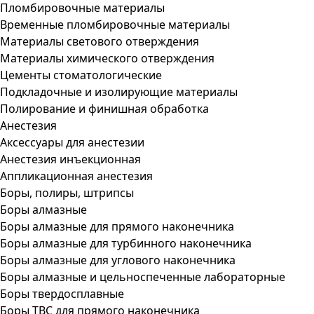
Пломбировочные материалы
Временные пломбировочные материалы
Материалы светового отверждения
Материалы химического отверждения
Цементы стоматологические
Подкладочные и изолирующие материалы
Полирование и финишная обработка
Анестезия
Аксессуары для анестезии
Анестезия инъекционная
Аппликационная анестезия
Боры, полиры, штрипсы
Боры алмазные
Боры алмазные для прямого наконечника
Боры алмазные для турбинного наконечника
Боры алмазные для углового наконечника
Боры алмазные и цельноспеченные лабораторные
Боры твердосплавные
Боры ТВС для прямого наконечника