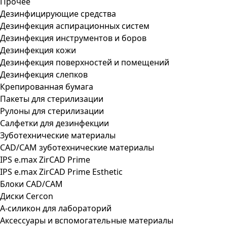
Прочее
Дезинфицирующие средства
Дезинфекция аспирационных систем
Дезинфекция инструментов и боров
Дезинфекция кожи
Дезинфекция поверхностей и помещений
Дезинфекция слепков
Крепированная бумага
Пакеты для стерилизации
Рулоны для стерилизации
Салфетки для дезинфекции
Зуботехнические материалы
CAD/CAM зуботехнические материалы
IPS e.max ZirCAD Prime
IPS e.max ZirCAD Prime Esthetic
Блоки CAD/CAM
Диски Cercon
А-силикон для лабораторий
Аксессуары и вспомогательные материалы