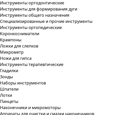
Инструменты ортодонтические
Инструменты для формирования дуги
Инструменты общего назначения
Специализированные и прочие инструменты
Инструменты ортопедические
Коронкосниматели
Крампоны
Ложки для слепков
Микрометр
Ножи для гипса
Инструменты терапевтические
Гладилки
Зонды
Наборы инструментов
Шпатели
Лотки
Пинцеты
Наконечники и микромоторы
Аппараты для очистки и смазки наконечников