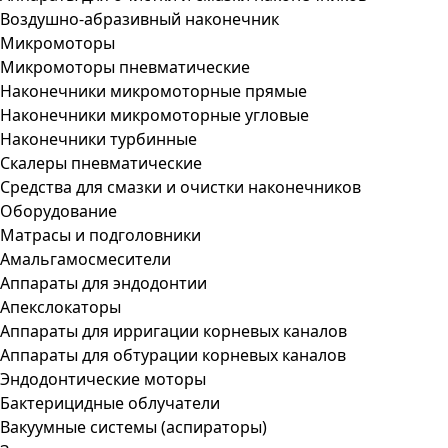
Воздушно-абразивный наконечник
Микромоторы
Микромоторы пневматические
Наконечники микромоторные прямые
Наконечники микромоторные угловые
Наконечники турбинные
Скалеры пневматические
Средства для смазки и очистки наконечников
Оборудование
Матрасы и подголовники
Амальгамосмесители
Аппараты для эндодонтии
Апекслокаторы
Аппараты для ирригации корневых каналов
Аппараты для обтурации корневых каналов
Эндодонтические моторы
Бактерицидные облучатели
Вакуумные системы (аспираторы)