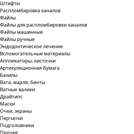
Штифты
Распломбировка каналов
Файлы
Файлы для распломбировки каналов
Файлы машинные
Файлы ручные
Эндодонтическое лечение
Вспомогательные материалы
Аппликаторы, кисточки
Артикуляционная бумага
Бахилы
Вата, марля, бинты
Ватные валики
Драйтипс
Маски
Очки, экраны
Перчатки
Подголовники
Прочее