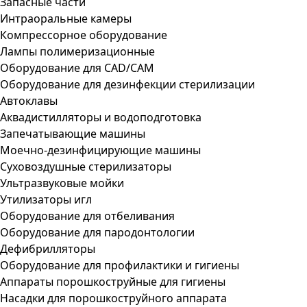
Запасные части
Интраоральные камеры
Компрессорное оборудование
Лампы полимеризационные
Оборудование для CAD/CAM
Оборудование для дезинфекции стерилизации
Автоклавы
Аквадистилляторы и водоподготовка
Запечатывающие машины
Моечно-дезинфицирующие машины
Суховоздушные стерилизаторы
Ультразвуковые мойки
Утилизаторы игл
Оборудование для отбеливания
Оборудование для пародонтологии
Дефибрилляторы
Оборудование для профилактики и гигиены
Аппараты порошкоструйные для гигиены
Насадки для порошкоструйного аппарата