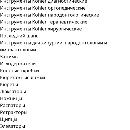
Инструменты Kohler диагностические
Инструменты Kohler ортопедические
Инструменты Kohler пародонтологические
Инструменты Kohler терапевтические
Инструменты Kohler хирургические
Последний шанс
Инструменты для хирургии, пародонтологии и
имплантологии
Зажимы
Иглодержатели
Костные скребки
Кюретажные ложки
Кюреты
Люксаторы
Ножницы
Распаторы
Ретракторы
Щипцы
Элеваторы