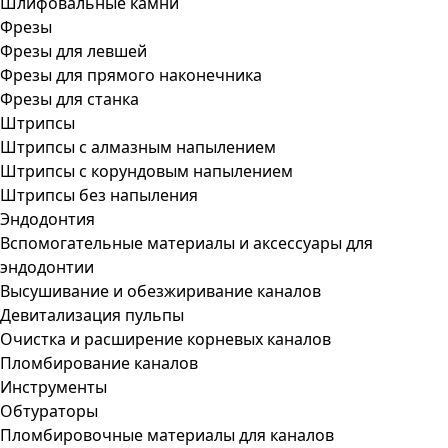
Шлифовальные камни
Фрезы
Фрезы для левшей
Фрезы для прямого наконечника
Фрезы для станка
Штрипсы
Штрипсы c алмазным напылением
Штрипсы c корундовым напылением
Штрипсы без напыления
Эндодонтия
Вспомогательные материалы и аксессуары для
эндодонтии
Высушивание и обезжиривание каналов
Девитализация пульпы
Очистка и расширение корневых каналов
Пломбирование каналов
Инструменты
Обтураторы
Пломбировочные материалы для каналов