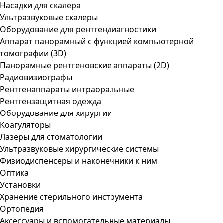
Насадки для скалера
Ультразвуковые скалеры
Оборудование для рентгендиагностики
Аппарат панорамный с функцией компьютерной
томографии (3D)
Панорамные рентгеновские аппараты (2D)
Радиовизиографы
Рентгенаппараты интраоральные
Рентгензащитная одежда
Оборудование для хирургии
Коагуляторы
Лазеры для стоматологии
Ультразвуковые хирургические системы
Физиодиспенсеры и наконечники к ним
Оптика
Установки
Хранение стерильного инструмента
Ортопедия
Аксессуары и вспомогательные материалы