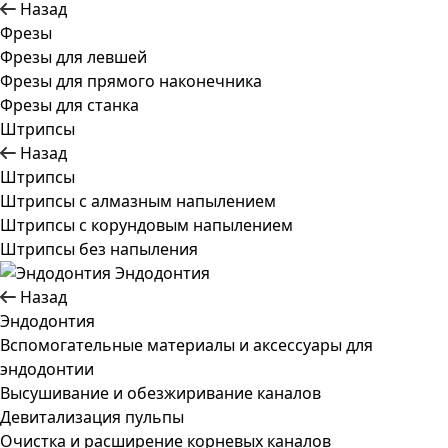
Назад
Фрезы
Фрезы для левшей
Фрезы для прямого наконечника
Фрезы для станка
Штрипсы
Назад
Штрипсы
Штрипсы c алмазным напылением
Штрипсы c корундовым напылением
Штрипсы без напыления
Эндодонтия
Назад
Эндодонтия
Вспомогательные материалы и аксессуары для
эндодонтии
Высушивание и обезжиривание каналов
Девитализация пульпы
Очистка и расширение корневых каналов