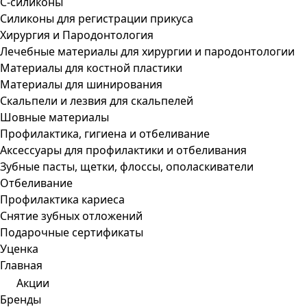
С-силиконы
Силиконы для регистрации прикуса
Хирургия и Пародонтология
Лечебные материалы для хирургии и пародонтологии
Материалы для костной пластики
Материалы для шинирования
Скальпели и лезвия для скальпелей
Шовные материалы
Профилактика, гигиена и отбеливание
Аксессуары для профилактики и отбеливания
Зубные пасты, щетки, флоссы, ополаскиватели
Отбеливание
Профилактика кариеса
Снятие зубных отложений
Подарочные сертификаты
Уценка
Главная
Акции
Бренды