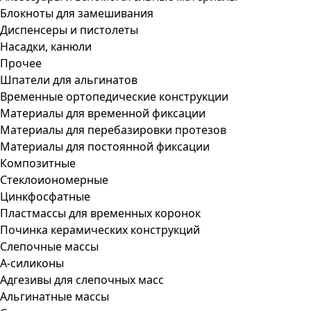
Блокноты для замешивания
Диспенсеры и пистолеты
Насадки, канюли
Прочее
Шпатели для альгинатов
Временные ортопедические конструкции
Материалы для временной фиксации
Материалы для перебазировки протезов
Материалы для постоянной фиксации
Композитные
Стеклоиономерные
Цинкфосфатные
Пластмассы для временных коронок
Починка керамических конструкций
Слепочные массы
А-силиконы
Адгезивы для слепочных масс
Альгинатные массы