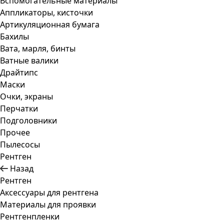
Вспомогательные материалы
Аппликаторы, кисточки
Артикуляционная бумага
Бахилы
Вата, марля, бинты
Ватные валики
Драйтипс
Маски
Очки, экраны
Перчатки
Подголовники
Прочее
Пылесосы
Рентген
Назад
Рентген
Аксессуары для рентгена
Материалы для проявки
Рентгенпленки