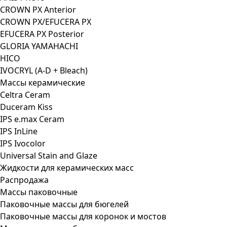
CROWN PX Anterior
CROWN PX/EFUCERA PX
EFUCERA PX Posterior
GLORIA YAMAHACHI
HICO
IVOCRYL (A-D + Bleach)
Массы керамические
Celtra Ceram
Duceram Kiss
IPS e.max Ceram
IPS InLine
IPS Ivocolor
Universal Stain and Glaze
Жидкости для керамических масс
Распродажа
Массы паковочные
Паковочные массы для бюгелей
Паковочные массы для коронок и мостов