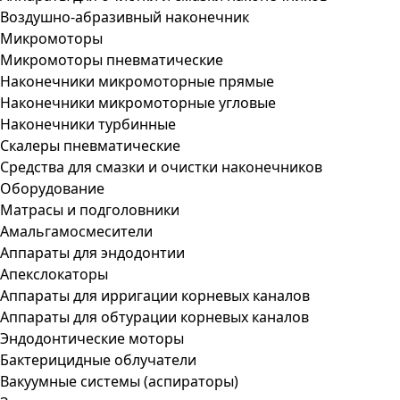
Воздушно-абразивный наконечник
Микромоторы
Микромоторы пневматические
Наконечники микромоторные прямые
Наконечники микромоторные угловые
Наконечники турбинные
Скалеры пневматические
Средства для смазки и очистки наконечников
Оборудование
Матрасы и подголовники
Амальгамосмесители
Аппараты для эндодонтии
Апекслокаторы
Аппараты для ирригации корневых каналов
Аппараты для обтурации корневых каналов
Эндодонтические моторы
Бактерицидные облучатели
Вакуумные системы (аспираторы)