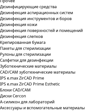
Прочее
Дезинфицирующие средства
Дезинфекция аспирационных систем
Дезинфекция инструментов и боров
Дезинфекция кожи
Дезинфекция поверхностей и помещений
Дезинфекция слепков
Крепированная бумага
Пакеты для стерилизации
Рулоны для стерилизации
Салфетки для дезинфекции
Зуботехнические материалы
CAD/CAM зуботехнические материалы
IPS e.max ZirCAD Prime
IPS e.max ZirCAD Prime Esthetic
Блоки CAD/CAM
Диски Cercon
А-силикон для лабораторий
Аксессуары и вспомогательные материалы