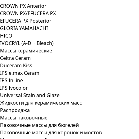
CROWN PX Anterior
CROWN PX/EFUCERA PX
EFUCERA PX Posterior
GLORIA YAMAHACHI
HICO
IVOCRYL (A-D + Bleach)
Массы керамические
Celtra Ceram
Duceram Kiss
IPS e.max Ceram
IPS InLine
IPS Ivocolor
Universal Stain and Glaze
Жидкости для керамических масс
Распродажа
Массы паковочные
Паковочные массы для бюгелей
Паковочные массы для коронок и мостов