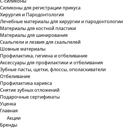
С-силиконы
Силиконы для регистрации прикуса
Хирургия и Пародонтология
Лечебные материалы для хирургии и пародонтологии
Материалы для костной пластики
Материалы для шинирования
Скальпели и лезвия для скальпелей
Шовные материалы
Профилактика, гигиена и отбеливание
Аксессуары для профилактики и отбеливания
Зубные пасты, щетки, флоссы, ополаскиватели
Отбеливание
Профилактика кариеса
Снятие зубных отложений
Подарочные сертификаты
Уценка
Главная
Акции
Бренды