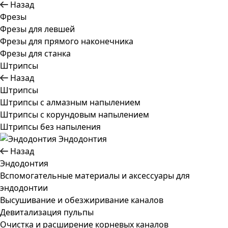
Назад
Фрезы
Фрезы для левшей
Фрезы для прямого наконечника
Фрезы для станка
Штрипсы
Назад
Штрипсы
Штрипсы c алмазным напылением
Штрипсы c корундовым напылением
Штрипсы без напыления
Эндодонтия
Назад
Эндодонтия
Вспомогательные материалы и аксессуары для
эндодонтии
Высушивание и обезжиривание каналов
Девитализация пульпы
Очистка и расширение корневых каналов