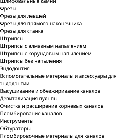
Шлифовальные камни
Фрезы
Фрезы для левшей
Фрезы для прямого наконечника
Фрезы для станка
Штрипсы
Штрипсы c алмазным напылением
Штрипсы c корундовым напылением
Штрипсы без напыления
Эндодонтия
Вспомогательные материалы и аксессуары для
эндодонтии
Высушивание и обезжиривание каналов
Девитализация пульпы
Очистка и расширение корневых каналов
Пломбирование каналов
Инструменты
Обтураторы
Пломбировочные материалы для каналов