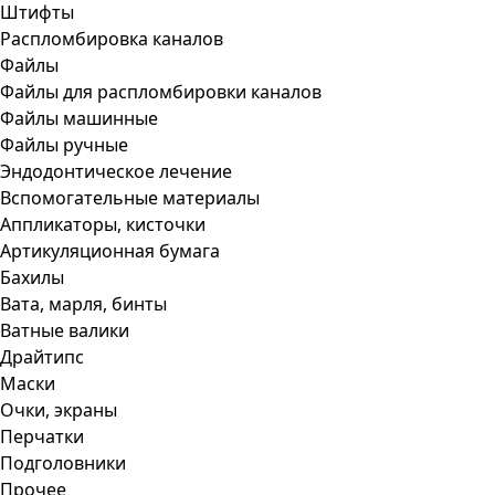
Штифты
Распломбировка каналов
Файлы
Файлы для распломбировки каналов
Файлы машинные
Файлы ручные
Эндодонтическое лечение
Вспомогательные материалы
Аппликаторы, кисточки
Артикуляционная бумага
Бахилы
Вата, марля, бинты
Ватные валики
Драйтипс
Маски
Очки, экраны
Перчатки
Подголовники
Прочее