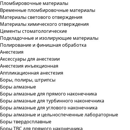
Пломбировочные материалы
Временные пломбировочные материалы
Материалы светового отверждения
Материалы химического отверждения
Цементы стоматологические
Подкладочные и изолирующие материалы
Полирование и финишная обработка
Анестезия
Аксессуары для анестезии
Анестезия инъекционная
Аппликационная анестезия
Боры, полиры, штрипсы
Боры алмазные
Боры алмазные для прямого наконечника
Боры алмазные для турбинного наконечника
Боры алмазные для углового наконечника
Боры алмазные и цельноспеченные лабораторные
Боры твердосплавные
Боры ТВС для прямого наконечника