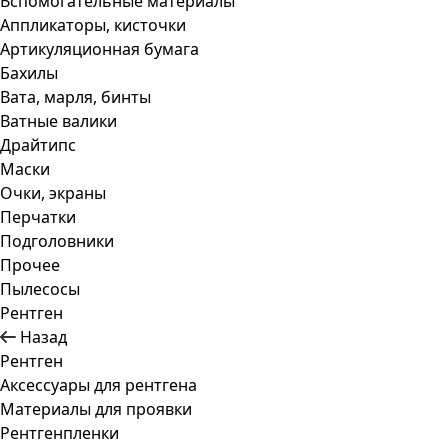
Вспомогательные материалы
Аппликаторы, кисточки
Артикуляционная бумага
Бахилы
Вата, марля, бинты
Ватные валики
Драйтипс
Маски
Очки, экраны
Перчатки
Подголовники
Прочее
Пылесосы
Рентген
Назад
Рентген
Аксессуары для рентгена
Материалы для проявки
Рентгенпленки