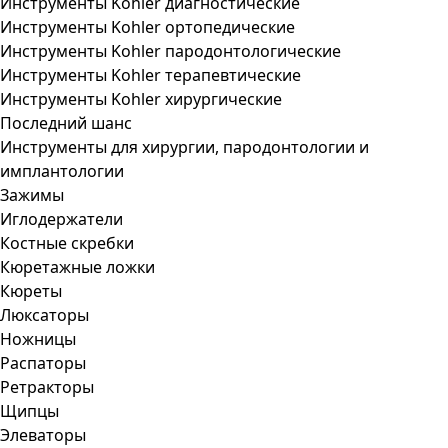
Инструменты Kohler диагностические
Инструменты Kohler ортопедические
Инструменты Kohler пародонтологические
Инструменты Kohler терапевтические
Инструменты Kohler хирургические
Последний шанс
Инструменты для хирургии, пародонтологии и
имплантологии
Зажимы
Иглодержатели
Костные скребки
Кюретажные ложки
Кюреты
Люксаторы
Ножницы
Распаторы
Ретракторы
Щипцы
Элеваторы