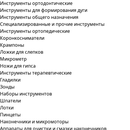
Инструменты ортодонтические
Инструменты для формирования дуги
Инструменты общего назначения
Специализированные и прочие инструменты
Инструменты ортопедические
Коронкосниматели
Крампоны
Ложки для слепков
Микрометр
Ножи для гипса
Инструменты терапевтические
Гладилки
Зонды
Наборы инструментов
Шпатели
Лотки
Пинцеты
Наконечники и микромоторы
Аппараты для очистки и смазки наконечников