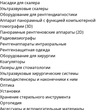
Насадки для скалера
Ультразвуковые скалеры
Оборудование для рентгендиагностики
Аппарат панорамный с функцией компьютерной
томографии (3D)
Панорамные рентгеновские аппараты (2D)
Радиовизиографы
Рентгенаппараты интраоральные
Рентгензащитная одежда
Оборудование для хирургии
Коагуляторы
Лазеры для стоматологии
Ультразвуковые хирургические системы
Физиодиспенсеры и наконечники к ним
Оптика
Установки
Хранение стерильного инструмента
Ортопедия
Аксессуары и вспомогательные материалы