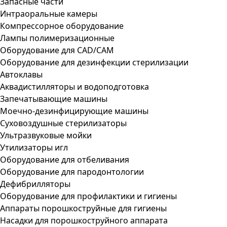
Запасные части
Интраоральные камеры
Компрессорное оборудование
Лампы полимеризационные
Оборудование для CAD/CAM
Оборудование для дезинфекции стерилизации
Автоклавы
Аквадистилляторы и водоподготовка
Запечатывающие машины
Моечно-дезинфицирующие машины
Суховоздушные стерилизаторы
Ультразвуковые мойки
Утилизаторы игл
Оборудование для отбеливания
Оборудование для пародонтологии
Дефибрилляторы
Оборудование для профилактики и гигиены
Аппараты порошкоструйные для гигиены
Насадки для порошкоструйного аппарата