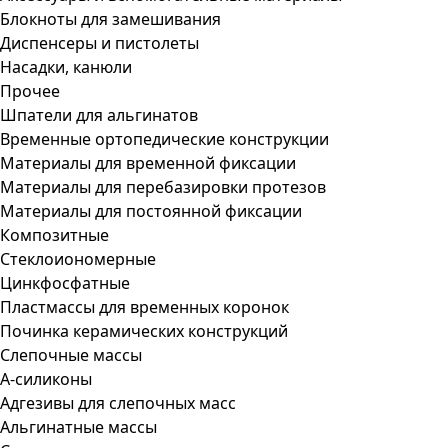
Блокноты для замешивания
Диспенсеры и пистолеты
Насадки, канюли
Прочее
Шпатели для альгинатов
Временные ортопедические конструкции
Материалы для временной фиксации
Материалы для перебазировки протезов
Материалы для постоянной фиксации
Композитные
Стеклоиономерные
Цинкфосфатные
Пластмассы для временных коронок
Починка керамических конструкций
Слепочные массы
А-силиконы
Адгезивы для слепочных масс
Альгинатные массы