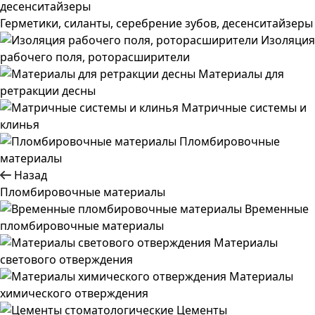
Герметики, силанты, серебрение зубов, десенситайзеры
Изоляция
рабочего поля, роторасширители
Материалы для
ретракции десны
Матричные системы и
клинья
Пломбировочные
материалы
Назад
Пломбировочные материалы
Временные
пломбировочные материалы
Материалы
светового отверждения
Материалы
химического отверждения
Цементы