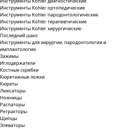
Инструменты Kohler диагностические
Инструменты Kohler ортопедические
Инструменты Kohler пародонтологические
Инструменты Kohler терапевтические
Инструменты Kohler хирургические
Последний шанс
Инструменты для хирургии, пародонтологии и
имплантологии
Зажимы
Иглодержатели
Костные скребки
Кюретажные ложки
Кюреты
Люксаторы
Ножницы
Распаторы
Ретракторы
Щипцы
Элеваторы