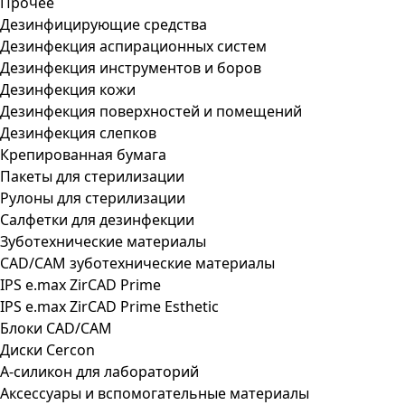
Прочее
Дезинфицирующие средства
Дезинфекция аспирационных систем
Дезинфекция инструментов и боров
Дезинфекция кожи
Дезинфекция поверхностей и помещений
Дезинфекция слепков
Крепированная бумага
Пакеты для стерилизации
Рулоны для стерилизации
Салфетки для дезинфекции
Зуботехнические материалы
CAD/CAM зуботехнические материалы
IPS e.max ZirCAD Prime
IPS e.max ZirCAD Prime Esthetic
Блоки CAD/CAM
Диски Cercon
А-силикон для лабораторий
Аксессуары и вспомогательные материалы