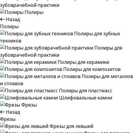
зубоврачебной практики
Полиры
Назад
Полиры
Полиры для зубных
техников
Полиры для
зубоврачебной практики
Полиры для керамики
Полиры для композитов
Полиры для металлов
и сплавов
Полиры для пластмасс
Шлифовальные камни
Фрезы
Назад
Фрезы
Фрезы для левшей