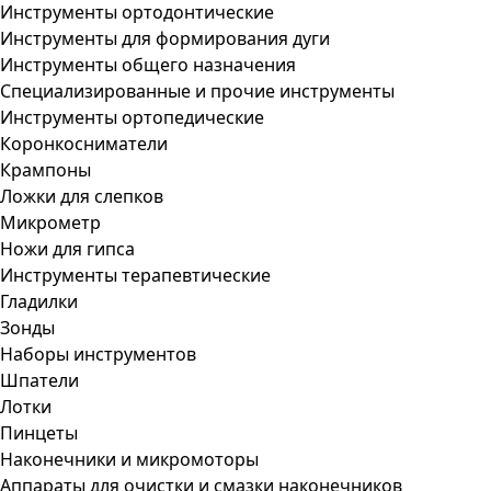
Инструменты ортодонтические
Инструменты для формирования дуги
Инструменты общего назначения
Специализированные и прочие инструменты
Инструменты ортопедические
Коронкосниматели
Крампоны
Ложки для слепков
Микрометр
Ножи для гипса
Инструменты терапевтические
Гладилки
Зонды
Наборы инструментов
Шпатели
Лотки
Пинцеты
Наконечники и микромоторы
Аппараты для очистки и смазки наконечников