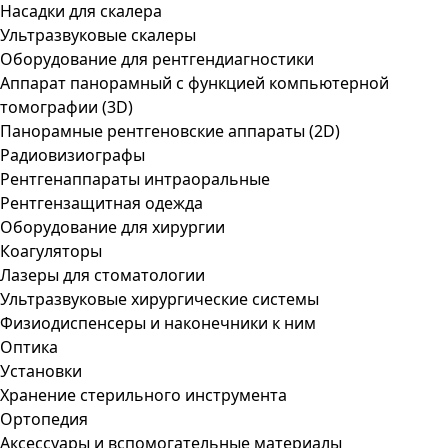
Насадки для скалера
Ультразвуковые скалеры
Оборудование для рентгендиагностики
Аппарат панорамный с функцией компьютерной
томографии (3D)
Панорамные рентгеновские аппараты (2D)
Радиовизиографы
Рентгенаппараты интраоральные
Рентгензащитная одежда
Оборудование для хирургии
Коагуляторы
Лазеры для стоматологии
Ультразвуковые хирургические системы
Физиодиспенсеры и наконечники к ним
Оптика
Установки
Хранение стерильного инструмента
Ортопедия
Аксессуары и вспомогательные материалы