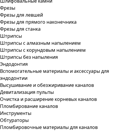
Шлифовальные камни
Фрезы
Фрезы для левшей
Фрезы для прямого наконечника
Фрезы для станка
Штрипсы
Штрипсы c алмазным напылением
Штрипсы c корундовым напылением
Штрипсы без напыления
Эндодонтия
Вспомогательные материалы и аксессуары для
эндодонтии
Высушивание и обезжиривание каналов
Девитализация пульпы
Очистка и расширение корневых каналов
Пломбирование каналов
Инструменты
Обтураторы
Пломбировочные материалы для каналов