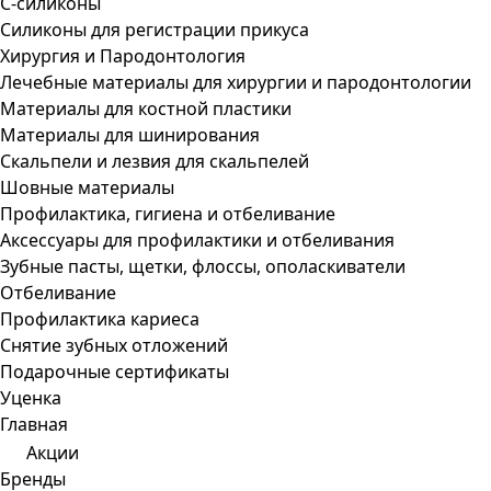
С-силиконы
Силиконы для регистрации прикуса
Хирургия и Пародонтология
Лечебные материалы для хирургии и пародонтологии
Материалы для костной пластики
Материалы для шинирования
Скальпели и лезвия для скальпелей
Шовные материалы
Профилактика, гигиена и отбеливание
Аксессуары для профилактики и отбеливания
Зубные пасты, щетки, флоссы, ополаскиватели
Отбеливание
Профилактика кариеса
Снятие зубных отложений
Подарочные сертификаты
Уценка
Главная
Акции
Бренды