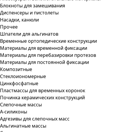
Блокноты для замешивания
Диспенсеры и пистолеты
Насадки, канюли
Прочее
Шпатели для альгинатов
Временные ортопедические конструкции
Материалы для временной фиксации
Материалы для перебазировки протезов
Материалы для постоянной фиксации
Композитные
Стеклоиономерные
Цинкфосфатные
Пластмассы для временных коронок
Починка керамических конструкций
Слепочные массы
А-силиконы
Адгезивы для слепочных масс
Альгинатные массы