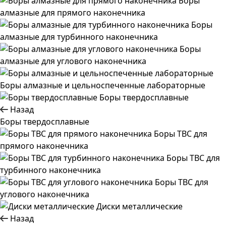
Боры
алмазные для прямого наконечника
Боры
алмазные для турбинного наконечника
Боры
алмазные для углового наконечника
Боры алмазные и цельноспеченные лабораторные
Боры твердосплавные
Назад
Боры твердосплавные
Боры ТВС для
прямого наконечника
Боры ТВС для
турбинного наконечника
Боры ТВС для
углового наконечника
Диски металлические
Назад