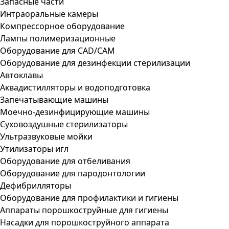
Запасные части
Интраоральные камеры
Компрессорное оборудование
Лампы полимеризационные
Оборудование для CAD/CAM
Оборудование для дезинфекции стерилизации
Автоклавы
Аквадистилляторы и водоподготовка
Запечатывающие машины
Моечно-дезинфицирующие машины
Суховоздушные стерилизаторы
Ультразвуковые мойки
Утилизаторы игл
Оборудование для отбеливания
Оборудование для пародонтологии
Дефибрилляторы
Оборудование для профилактики и гигиены
Аппараты порошкоструйные для гигиены
Насадки для порошкоструйного аппарата