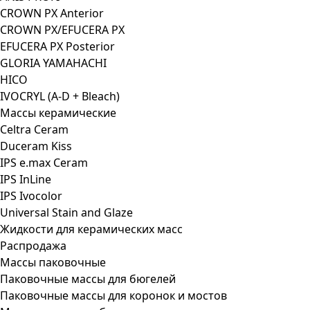
CROWN PX Anterior
CROWN PX/EFUCERA PX
EFUCERA PX Posterior
GLORIA YAMAHACHI
HICO
IVOCRYL (A-D + Bleach)
Массы керамические
Celtra Ceram
Duceram Kiss
IPS e.max Ceram
IPS InLine
IPS Ivocolor
Universal Stain and Glaze
Жидкости для керамических масс
Распродажа
Массы паковочные
Паковочные массы для бюгелей
Паковочные массы для коронок и мостов