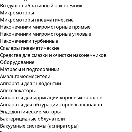
Воздушно-абразивный наконечник
Микромоторы
Микромоторы пневматические
Наконечники микромоторные прямые
Наконечники микромоторные угловые
Наконечники турбинные
Скалеры пневматические
Средства для смазки и очистки наконечников
Оборудование
Матрасы и подголовники
Амальгамосмесители
Аппараты для эндодонтии
Апекслокаторы
Аппараты для ирригации корневых каналов
Аппараты для обтурации корневых каналов
Эндодонтические моторы
Бактерицидные облучатели
Вакуумные системы (аспираторы)