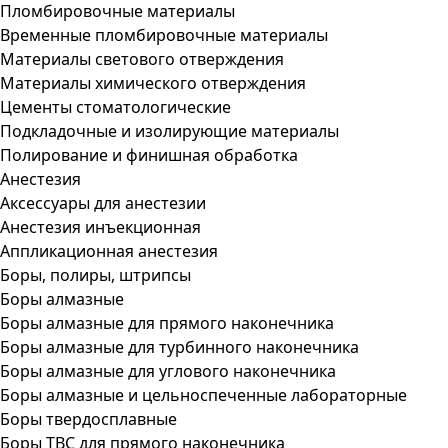
Пломбировочные материалы
Временные пломбировочные материалы
Материалы светового отверждения
Материалы химического отверждения
Цементы стоматологические
Подкладочные и изолирующие материалы
Полирование и финишная обработка
Анестезия
Аксессуары для анестезии
Анестезия инъекционная
Аппликационная анестезия
Боры, полиры, штрипсы
Боры алмазные
Боры алмазные для прямого наконечника
Боры алмазные для турбинного наконечника
Боры алмазные для углового наконечника
Боры алмазные и цельноспеченные лабораторные
Боры твердосплавные
Боры ТВС для прямого наконечника