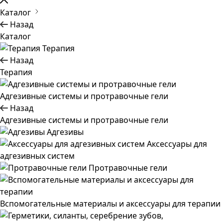
Каталог
Назад
Каталог
Терапия
Назад
Терапия
Адгезивные системы и протравочные гели
Назад
Адгезивные системы и протравочные гели
Адгезивы
Аксессуары для
адгезивных систем
Протравочные гели
Вспомогательные материалы и аксессуары для терапии