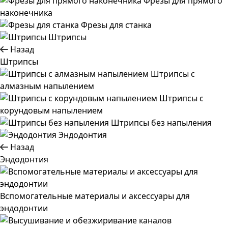
Фрезы для прямого
наконечника
Фрезы для станка
Штрипсы
Назад
Штрипсы
Штрипсы c
алмазным напылением
Штрипсы c
корундовым напылением
Штрипсы без напыления
Эндодонтия
Назад
Эндодонтия
Вспомогательные материалы и аксессуары для
эндодонтии