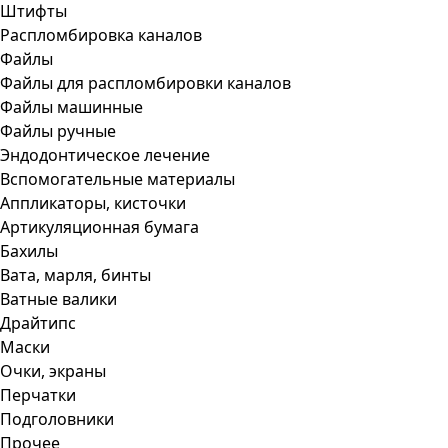
Штифты
Распломбировка каналов
Файлы
Файлы для распломбировки каналов
Файлы машинные
Файлы ручные
Эндодонтическое лечение
Вспомогательные материалы
Аппликаторы, кисточки
Артикуляционная бумага
Бахилы
Вата, марля, бинты
Ватные валики
Драйтипс
Маски
Очки, экраны
Перчатки
Подголовники
Прочее