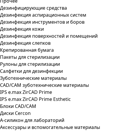
Прочее
Дезинфицирующие средства
Дезинфекция аспирационных систем
Дезинфекция инструментов и боров
Дезинфекция кожи
Дезинфекция поверхностей и помещений
Дезинфекция слепков
Крепированная бумага
Пакеты для стерилизации
Рулоны для стерилизации
Салфетки для дезинфекции
Зуботехнические материалы
CAD/CAM зуботехнические материалы
IPS e.max ZirCAD Prime
IPS e.max ZirCAD Prime Esthetic
Блоки CAD/CAM
Диски Cercon
А-силикон для лабораторий
Аксессуары и вспомогательные материалы