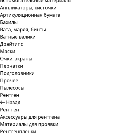
Вспомогательные материалы
Аппликаторы, кисточки
Артикуляционная бумага
Бахилы
Вата, марля, бинты
Ватные валики
Драйтипс
Маски
Очки, экраны
Перчатки
Подголовники
Прочее
Пылесосы
Рентген
Назад
Рентген
Аксессуары для рентгена
Материалы для проявки
Рентгенпленки