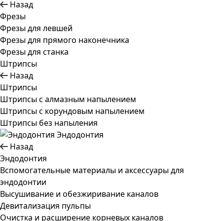
Назад
Фрезы
Фрезы для левшей
Фрезы для прямого наконечника
Фрезы для станка
Штрипсы
Назад
Штрипсы
Штрипсы c алмазным напылением
Штрипсы c корундовым напылением
Штрипсы без напыления
Эндодонтия
Назад
Эндодонтия
Вспомогательные материалы и аксессуары для
эндодонтии
Высушивание и обезжиривание каналов
Девитализация пульпы
Очистка и расширение корневых каналов