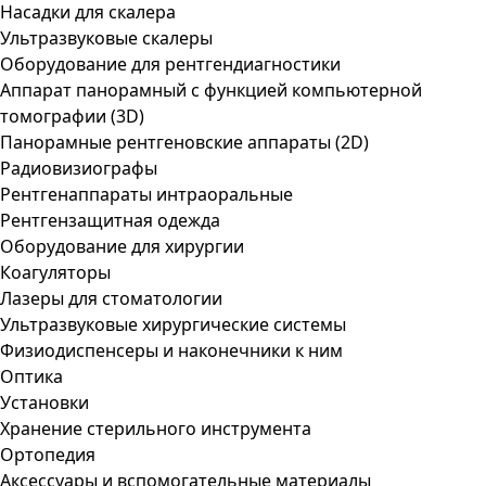
Насадки для скалера
Ультразвуковые скалеры
Оборудование для рентгендиагностики
Аппарат панорамный с функцией компьютерной
томографии (3D)
Панорамные рентгеновские аппараты (2D)
Радиовизиографы
Рентгенаппараты интраоральные
Рентгензащитная одежда
Оборудование для хирургии
Коагуляторы
Лазеры для стоматологии
Ультразвуковые хирургические системы
Физиодиспенсеры и наконечники к ним
Оптика
Установки
Хранение стерильного инструмента
Ортопедия
Аксессуары и вспомогательные материалы