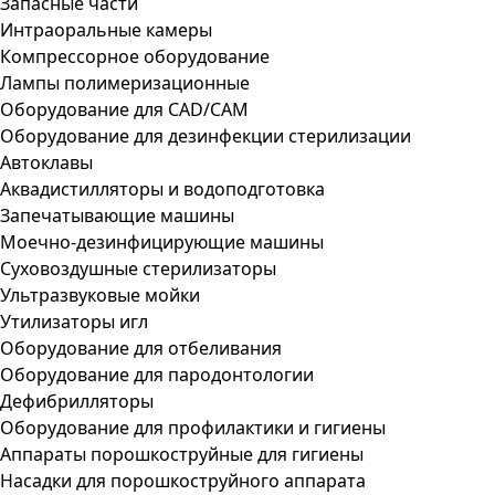
Запасные части
Интраоральные камеры
Компрессорное оборудование
Лампы полимеризационные
Оборудование для CAD/CAM
Оборудование для дезинфекции стерилизации
Автоклавы
Аквадистилляторы и водоподготовка
Запечатывающие машины
Моечно-дезинфицирующие машины
Суховоздушные стерилизаторы
Ультразвуковые мойки
Утилизаторы игл
Оборудование для отбеливания
Оборудование для пародонтологии
Дефибрилляторы
Оборудование для профилактики и гигиены
Аппараты порошкоструйные для гигиены
Насадки для порошкоструйного аппарата