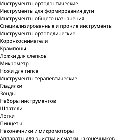
Инструменты ортодонтические
Инструменты для формирования дуги
Инструменты общего назначения
Специализированные и прочие инструменты
Инструменты ортопедические
Коронкосниматели
Крампоны
Ложки для слепков
Микрометр
Ножи для гипса
Инструменты терапевтические
Гладилки
Зонды
Наборы инструментов
Шпатели
Лотки
Пинцеты
Наконечники и микромоторы
Аппараты для очистки и смазки наконечников