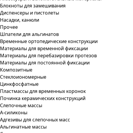
Блокноты для замешивания
Диспенсеры и пистолеты
Насадки, канюли
Прочее
Шпатели для альгинатов
Временные ортопедические конструкции
Материалы для временной фиксации
Материалы для перебазировки протезов
Материалы для постоянной фиксации
Композитные
Стеклоиономерные
Цинкфосфатные
Пластмассы для временных коронок
Починка керамических конструкций
Слепочные массы
А-силиконы
Адгезивы для слепочных масс
Альгинатные массы