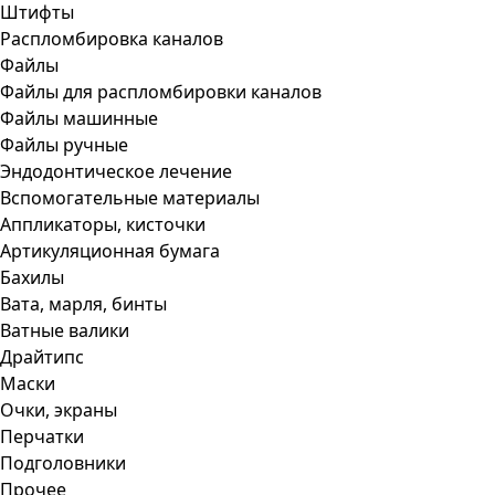
Штифты
Распломбировка каналов
Файлы
Файлы для распломбировки каналов
Файлы машинные
Файлы ручные
Эндодонтическое лечение
Вспомогательные материалы
Аппликаторы, кисточки
Артикуляционная бумага
Бахилы
Вата, марля, бинты
Ватные валики
Драйтипс
Маски
Очки, экраны
Перчатки
Подголовники
Прочее