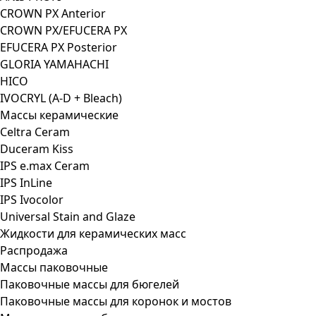
CROWN PX Anterior
CROWN PX/EFUCERA PX
EFUCERA PX Posterior
GLORIA YAMAHACHI
HICO
IVOCRYL (A-D + Bleach)
Массы керамические
Celtra Ceram
Duceram Kiss
IPS e.max Ceram
IPS InLine
IPS Ivocolor
Universal Stain and Glaze
Жидкости для керамических масс
Распродажа
Массы паковочные
Паковочные массы для бюгелей
Паковочные массы для коронок и мостов