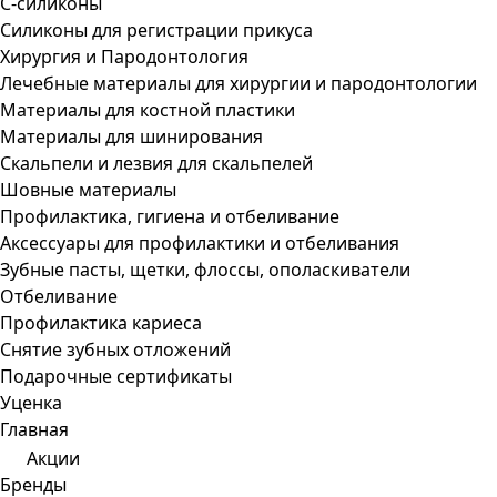
С-силиконы
Силиконы для регистрации прикуса
Хирургия и Пародонтология
Лечебные материалы для хирургии и пародонтологии
Материалы для костной пластики
Материалы для шинирования
Скальпели и лезвия для скальпелей
Шовные материалы
Профилактика, гигиена и отбеливание
Аксессуары для профилактики и отбеливания
Зубные пасты, щетки, флоссы, ополаскиватели
Отбеливание
Профилактика кариеса
Снятие зубных отложений
Подарочные сертификаты
Уценка
Главная
Акции
Бренды