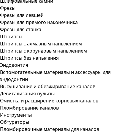
Шлифовальные камни
Фрезы
Фрезы для левшей
Фрезы для прямого наконечника
Фрезы для станка
Штрипсы
Штрипсы c алмазным напылением
Штрипсы c корундовым напылением
Штрипсы без напыления
Эндодонтия
Вспомогательные материалы и аксессуары для
эндодонтии
Высушивание и обезжиривание каналов
Девитализация пульпы
Очистка и расширение корневых каналов
Пломбирование каналов
Инструменты
Обтураторы
Пломбировочные материалы для каналов