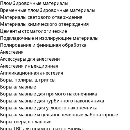
Пломбировочные материалы
Временные пломбировочные материалы
Материалы светового отверждения
Материалы химического отверждения
Цементы стоматологические
Подкладочные и изолирующие материалы
Полирование и финишная обработка
Анестезия
Аксессуары для анестезии
Анестезия инъекционная
Аппликационная анестезия
Боры, полиры, штрипсы
Боры алмазные
Боры алмазные для прямого наконечника
Боры алмазные для турбинного наконечника
Боры алмазные для углового наконечника
Боры алмазные и цельноспеченные лабораторные
Боры твердосплавные
Боры ТВС для прямого наконечника