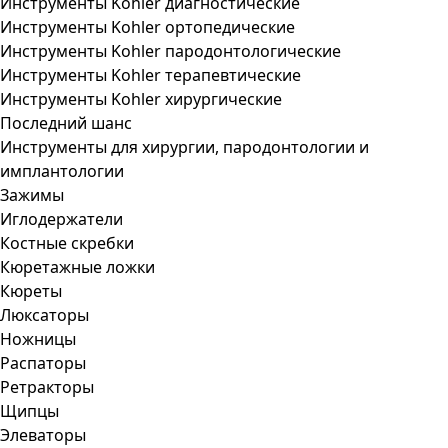
Инструменты Kohler диагностические
Инструменты Kohler ортопедические
Инструменты Kohler пародонтологические
Инструменты Kohler терапевтические
Инструменты Kohler хирургические
Последний шанс
Инструменты для хирургии, пародонтологии и
имплантологии
Зажимы
Иглодержатели
Костные скребки
Кюретажные ложки
Кюреты
Люксаторы
Ножницы
Распаторы
Ретракторы
Щипцы
Элеваторы