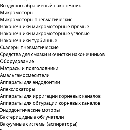
Воздушно-абразивный наконечник
Микромоторы
Микромоторы пневматические
Наконечники микромоторные прямые
Наконечники микромоторные угловые
Наконечники турбинные
Скалеры пневматические
Средства для смазки и очистки наконечников
Оборудование
Матрасы и подголовники
Амальгамосмесители
Аппараты для эндодонтии
Апекслокаторы
Аппараты для ирригации корневых каналов
Аппараты для обтурации корневых каналов
Эндодонтические моторы
Бактерицидные облучатели
Вакуумные системы (аспираторы)