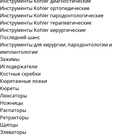
Инструменты Kohler диагностические
Инструменты Kohler ортопедические
Инструменты Kohler пародонтологические
Инструменты Kohler терапевтические
Инструменты Kohler хирургические
Последний шанс
Инструменты для хирургии, пародонтологии и
имплантологии
Зажимы
Иглодержатели
Костные скребки
Кюретажные ложки
Кюреты
Люксаторы
Ножницы
Распаторы
Ретракторы
Щипцы
Элеваторы