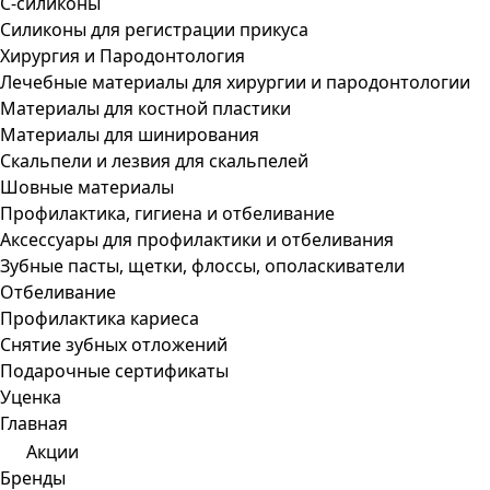
С-силиконы
Силиконы для регистрации прикуса
Хирургия и Пародонтология
Лечебные материалы для хирургии и пародонтологии
Материалы для костной пластики
Материалы для шинирования
Скальпели и лезвия для скальпелей
Шовные материалы
Профилактика, гигиена и отбеливание
Аксессуары для профилактики и отбеливания
Зубные пасты, щетки, флоссы, ополаскиватели
Отбеливание
Профилактика кариеса
Снятие зубных отложений
Подарочные сертификаты
Уценка
Главная
Акции
Бренды