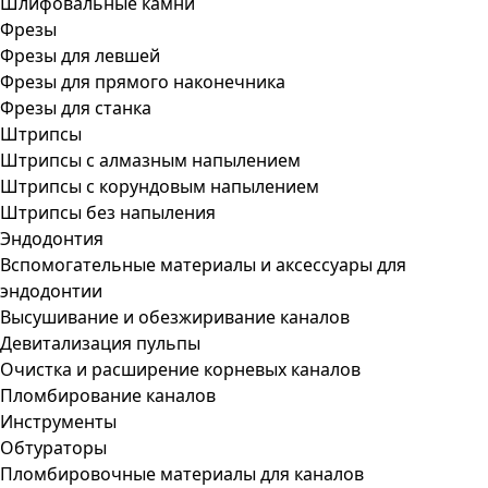
Шлифовальные камни
Фрезы
Фрезы для левшей
Фрезы для прямого наконечника
Фрезы для станка
Штрипсы
Штрипсы c алмазным напылением
Штрипсы c корундовым напылением
Штрипсы без напыления
Эндодонтия
Вспомогательные материалы и аксессуары для
эндодонтии
Высушивание и обезжиривание каналов
Девитализация пульпы
Очистка и расширение корневых каналов
Пломбирование каналов
Инструменты
Обтураторы
Пломбировочные материалы для каналов