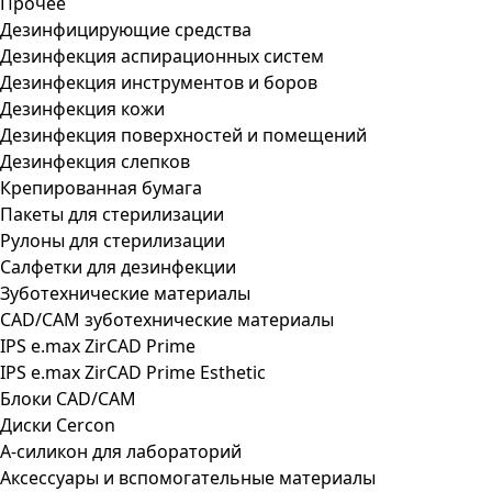
Прочее
Дезинфицирующие средства
Дезинфекция аспирационных систем
Дезинфекция инструментов и боров
Дезинфекция кожи
Дезинфекция поверхностей и помещений
Дезинфекция слепков
Крепированная бумага
Пакеты для стерилизации
Рулоны для стерилизации
Салфетки для дезинфекции
Зуботехнические материалы
CAD/CAM зуботехнические материалы
IPS e.max ZirCAD Prime
IPS e.max ZirCAD Prime Esthetic
Блоки CAD/CAM
Диски Cercon
А-силикон для лабораторий
Аксессуары и вспомогательные материалы