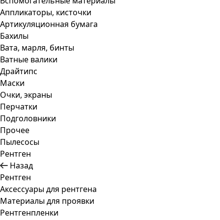
Вспомогательные материалы
Аппликаторы, кисточки
Артикуляционная бумага
Бахилы
Вата, марля, бинты
Ватные валики
Драйтипс
Маски
Очки, экраны
Перчатки
Подголовники
Прочее
Пылесосы
Рентген
Назад
Рентген
Аксессуары для рентгена
Материалы для проявки
Рентгенпленки