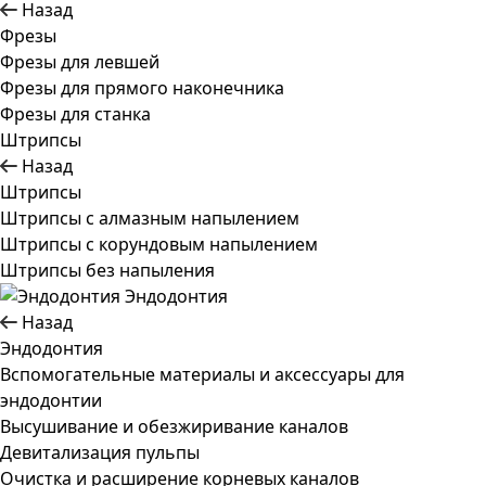
Назад
Фрезы
Фрезы для левшей
Фрезы для прямого наконечника
Фрезы для станка
Штрипсы
Назад
Штрипсы
Штрипсы c алмазным напылением
Штрипсы c корундовым напылением
Штрипсы без напыления
Эндодонтия
Назад
Эндодонтия
Вспомогательные материалы и аксессуары для
эндодонтии
Высушивание и обезжиривание каналов
Девитализация пульпы
Очистка и расширение корневых каналов