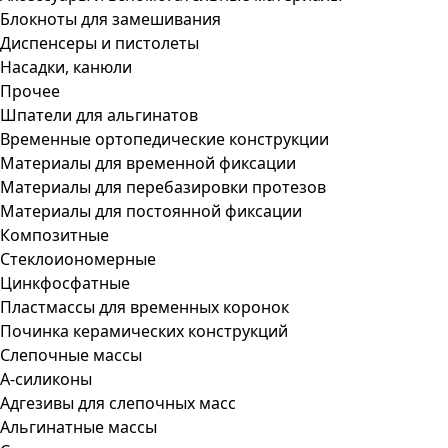
Блокноты для замешивания
Диспенсеры и пистолеты
Насадки, канюли
Прочее
Шпатели для альгинатов
Временные ортопедические конструкции
Материалы для временной фиксации
Материалы для перебазировки протезов
Материалы для постоянной фиксации
Композитные
Стеклоиономерные
Цинкфосфатные
Пластмассы для временных коронок
Починка керамических конструкций
Слепочные массы
А-силиконы
Адгезивы для слепочных масс
Альгинатные массы