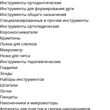
Инструменты ортодонтические
Инструменты для формирования дуги
Инструменты общего назначения
Специализированные и прочие инструменты
Инструменты ортопедические
Коронкосниматели
Крампоны
Ложки для слепков
Микрометр
Ножи для гипса
Инструменты терапевтические
Гладилки
Зонды
Наборы инструментов
Шпатели
Лотки
Пинцеты
Наконечники и микромоторы
Аппараты для очистки и смазки наконечников