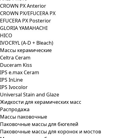
CROWN PX Anterior
CROWN PX/EFUCERA PX
EFUCERA PX Posterior
GLORIA YAMAHACHI
HICO
IVOCRYL (A-D + Bleach)
Массы керамические
Celtra Ceram
Duceram Kiss
IPS e.max Ceram
IPS InLine
IPS Ivocolor
Universal Stain and Glaze
Жидкости для керамических масс
Распродажа
Массы паковочные
Паковочные массы для бюгелей
Паковочные массы для коронок и мостов