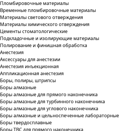
Пломбировочные материалы
Временные пломбировочные материалы
Материалы светового отверждения
Материалы химического отверждения
Цементы стоматологические
Подкладочные и изолирующие материалы
Полирование и финишная обработка
Анестезия
Аксессуары для анестезии
Анестезия инъекционная
Аппликационная анестезия
Боры, полиры, штрипсы
Боры алмазные
Боры алмазные для прямого наконечника
Боры алмазные для турбинного наконечника
Боры алмазные для углового наконечника
Боры алмазные и цельноспеченные лабораторные
Боры твердосплавные
Боры ТВС для прямого наконечника