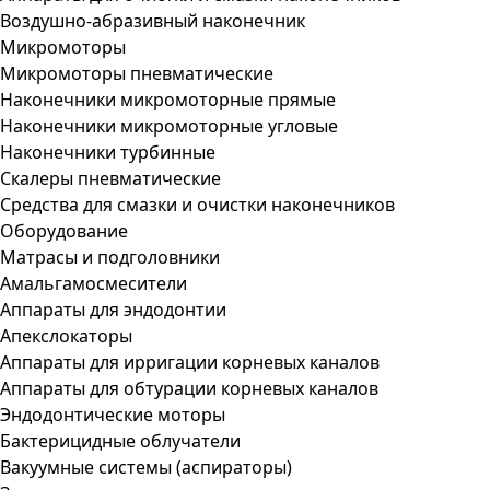
Воздушно-абразивный наконечник
Микромоторы
Микромоторы пневматические
Наконечники микромоторные прямые
Наконечники микромоторные угловые
Наконечники турбинные
Скалеры пневматические
Средства для смазки и очистки наконечников
Оборудование
Матрасы и подголовники
Амальгамосмесители
Аппараты для эндодонтии
Апекслокаторы
Аппараты для ирригации корневых каналов
Аппараты для обтурации корневых каналов
Эндодонтические моторы
Бактерицидные облучатели
Вакуумные системы (аспираторы)