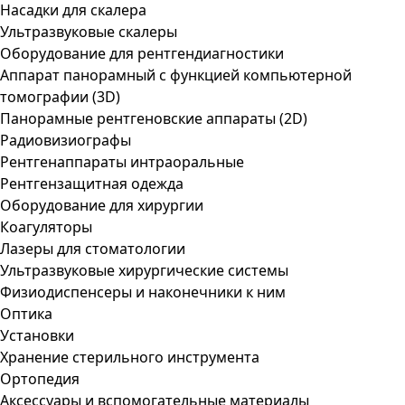
Насадки для скалера
Ультразвуковые скалеры
Оборудование для рентгендиагностики
Аппарат панорамный с функцией компьютерной
томографии (3D)
Панорамные рентгеновские аппараты (2D)
Радиовизиографы
Рентгенаппараты интраоральные
Рентгензащитная одежда
Оборудование для хирургии
Коагуляторы
Лазеры для стоматологии
Ультразвуковые хирургические системы
Физиодиспенсеры и наконечники к ним
Оптика
Установки
Хранение стерильного инструмента
Ортопедия
Аксессуары и вспомогательные материалы