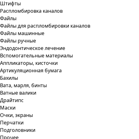
Штифты
Распломбировка каналов
Файлы
Файлы для распломбировки каналов
Файлы машинные
Файлы ручные
Эндодонтическое лечение
Вспомогательные материалы
Аппликаторы, кисточки
Артикуляционная бумага
Бахилы
Вата, марля, бинты
Ватные валики
Драйтипс
Маски
Очки, экраны
Перчатки
Подголовники
Прочее