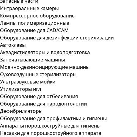
Запасные части
Интраоральные камеры
Компрессорное оборудование
Лампы полимеризационные
Оборудование для CAD/CAM
Оборудование для дезинфекции стерилизации
Автоклавы
Аквадистилляторы и водоподготовка
Запечатывающие машины
Моечно-дезинфицирующие машины
Суховоздушные стерилизаторы
Ультразвуковые мойки
Утилизаторы игл
Оборудование для отбеливания
Оборудование для пародонтологии
Дефибрилляторы
Оборудование для профилактики и гигиены
Аппараты порошкоструйные для гигиены
Насадки для порошкоструйного аппарата