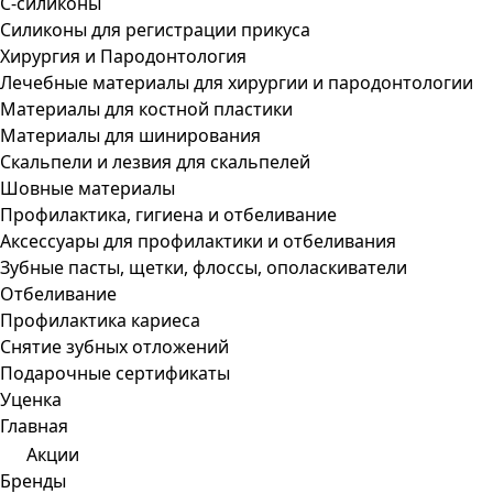
С-силиконы
Силиконы для регистрации прикуса
Хирургия и Пародонтология
Лечебные материалы для хирургии и пародонтологии
Материалы для костной пластики
Материалы для шинирования
Скальпели и лезвия для скальпелей
Шовные материалы
Профилактика, гигиена и отбеливание
Аксессуары для профилактики и отбеливания
Зубные пасты, щетки, флоссы, ополаскиватели
Отбеливание
Профилактика кариеса
Снятие зубных отложений
Подарочные сертификаты
Уценка
Главная
Акции
Бренды