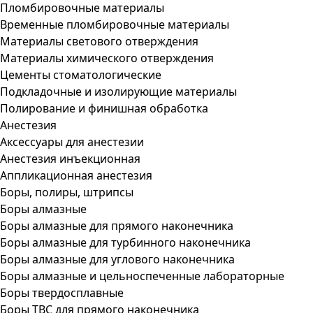
Пломбировочные материалы
Временные пломбировочные материалы
Материалы светового отверждения
Материалы химического отверждения
Цементы стоматологические
Подкладочные и изолирующие материалы
Полирование и финишная обработка
Анестезия
Аксессуары для анестезии
Анестезия инъекционная
Аппликационная анестезия
Боры, полиры, штрипсы
Боры алмазные
Боры алмазные для прямого наконечника
Боры алмазные для турбинного наконечника
Боры алмазные для углового наконечника
Боры алмазные и цельноспеченные лабораторные
Боры твердосплавные
Боры ТВС для прямого наконечника