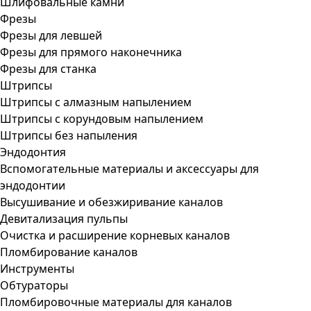
Шлифовальные камни
Фрезы
Фрезы для левшей
Фрезы для прямого наконечника
Фрезы для станка
Штрипсы
Штрипсы c алмазным напылением
Штрипсы c корундовым напылением
Штрипсы без напыления
Эндодонтия
Вспомогательные материалы и аксессуары для
эндодонтии
Высушивание и обезжиривание каналов
Девитализация пульпы
Очистка и расширение корневых каналов
Пломбирование каналов
Инструменты
Обтураторы
Пломбировочные материалы для каналов