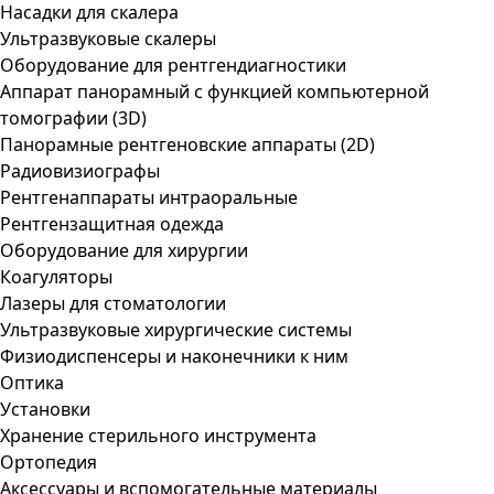
Насадки для скалера
Ультразвуковые скалеры
Оборудование для рентгендиагностики
Аппарат панорамный с функцией компьютерной
томографии (3D)
Панорамные рентгеновские аппараты (2D)
Радиовизиографы
Рентгенаппараты интраоральные
Рентгензащитная одежда
Оборудование для хирургии
Коагуляторы
Лазеры для стоматологии
Ультразвуковые хирургические системы
Физиодиспенсеры и наконечники к ним
Оптика
Установки
Хранение стерильного инструмента
Ортопедия
Аксессуары и вспомогательные материалы