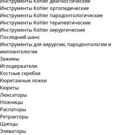
Инструменты Kohler диагностические
Инструменты Kohler ортопедические
Инструменты Kohler пародонтологические
Инструменты Kohler терапевтические
Инструменты Kohler хирургические
Последний шанс
Инструменты для хирургии, пародонтологии и
имплантологии
Зажимы
Иглодержатели
Костные скребки
Кюретажные ложки
Кюреты
Люксаторы
Ножницы
Распаторы
Ретракторы
Щипцы
Элеваторы