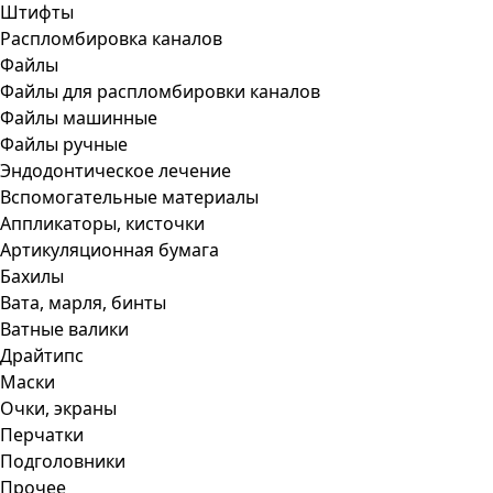
Штифты
Распломбировка каналов
Файлы
Файлы для распломбировки каналов
Файлы машинные
Файлы ручные
Эндодонтическое лечение
Вспомогательные материалы
Аппликаторы, кисточки
Артикуляционная бумага
Бахилы
Вата, марля, бинты
Ватные валики
Драйтипс
Маски
Очки, экраны
Перчатки
Подголовники
Прочее