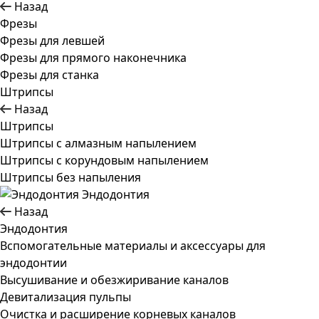
Назад
Фрезы
Фрезы для левшей
Фрезы для прямого наконечника
Фрезы для станка
Штрипсы
Назад
Штрипсы
Штрипсы c алмазным напылением
Штрипсы c корундовым напылением
Штрипсы без напыления
Эндодонтия
Назад
Эндодонтия
Вспомогательные материалы и аксессуары для
эндодонтии
Высушивание и обезжиривание каналов
Девитализация пульпы
Очистка и расширение корневых каналов