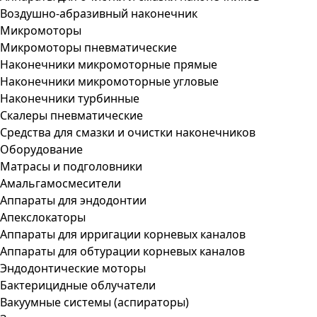
Воздушно-абразивный наконечник
Микромоторы
Микромоторы пневматические
Наконечники микромоторные прямые
Наконечники микромоторные угловые
Наконечники турбинные
Скалеры пневматические
Средства для смазки и очистки наконечников
Оборудование
Матрасы и подголовники
Амальгамосмесители
Аппараты для эндодонтии
Апекслокаторы
Аппараты для ирригации корневых каналов
Аппараты для обтурации корневых каналов
Эндодонтические моторы
Бактерицидные облучатели
Вакуумные системы (аспираторы)