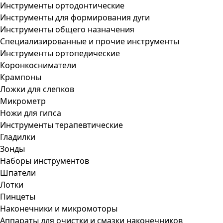
Инструменты ортодонтические
Инструменты для формирования дуги
Инструменты общего назначения
Специализированные и прочие инструменты
Инструменты ортопедические
Коронкосниматели
Крампоны
Ложки для слепков
Микрометр
Ножи для гипса
Инструменты терапевтические
Гладилки
Зонды
Наборы инструментов
Шпатели
Лотки
Пинцеты
Наконечники и микромоторы
Аппараты для очистки и смазки наконечников