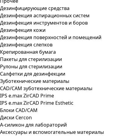
Прочее
Дезинфицирующие средства
Дезинфекция аспирационных систем
Дезинфекция инструментов и боров
Дезинфекция кожи
Дезинфекция поверхностей и помещений
Дезинфекция слепков
Крепированная бумага
Пакеты для стерилизации
Рулоны для стерилизации
Салфетки для дезинфекции
Зуботехнические материалы
CAD/CAM зуботехнические материалы
IPS e.max ZirCAD Prime
IPS e.max ZirCAD Prime Esthetic
Блоки CAD/CAM
Диски Cercon
А-силикон для лабораторий
Аксессуары и вспомогательные материалы