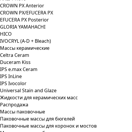
CROWN PX Anterior
CROWN PX/EFUCERA PX
EFUCERA PX Posterior
GLORIA YAMAHACHI
HICO
IVOCRYL (A-D + Bleach)
Массы керамические
Celtra Ceram
Duceram Kiss
IPS e.max Ceram
IPS InLine
IPS Ivocolor
Universal Stain and Glaze
Жидкости для керамических масс
Распродажа
Массы паковочные
Паковочные массы для бюгелей
Паковочные массы для коронок и мостов