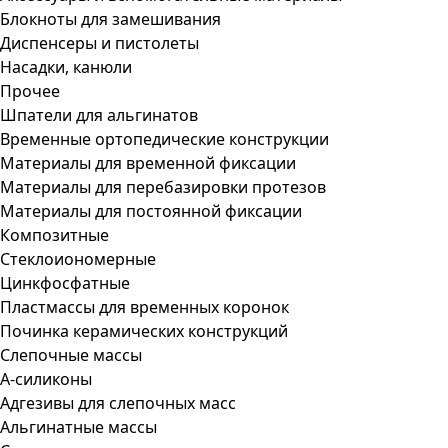
Блокноты для замешивания
Диспенсеры и пистолеты
Насадки, канюли
Прочее
Шпатели для альгинатов
Временные ортопедические конструкции
Материалы для временной фиксации
Материалы для перебазировки протезов
Материалы для постоянной фиксации
Композитные
Стеклоиономерные
Цинкфосфатные
Пластмассы для временных коронок
Починка керамических конструкций
Слепочные массы
А-силиконы
Адгезивы для слепочных масс
Альгинатные массы