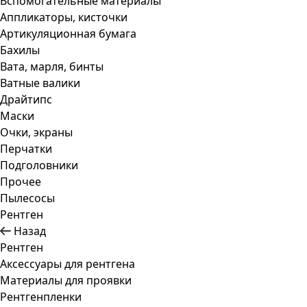
Вспомогательные материалы
Аппликаторы, кисточки
Артикуляционная бумага
Бахилы
Вата, марля, бинты
Ватные валики
Драйтипс
Маски
Очки, экраны
Перчатки
Подголовники
Прочее
Пылесосы
Рентген
Назад
Рентген
Аксессуары для рентгена
Материалы для проявки
Рентгенпленки