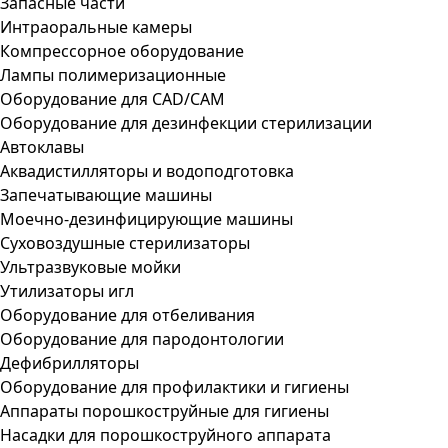
Запасные части
Интраоральные камеры
Компрессорное оборудование
Лампы полимеризационные
Оборудование для CAD/CAM
Оборудование для дезинфекции стерилизации
Автоклавы
Аквадистилляторы и водоподготовка
Запечатывающие машины
Моечно-дезинфицирующие машины
Суховоздушные стерилизаторы
Ультразвуковые мойки
Утилизаторы игл
Оборудование для отбеливания
Оборудование для пародонтологии
Дефибрилляторы
Оборудование для профилактики и гигиены
Аппараты порошкоструйные для гигиены
Насадки для порошкоструйного аппарата