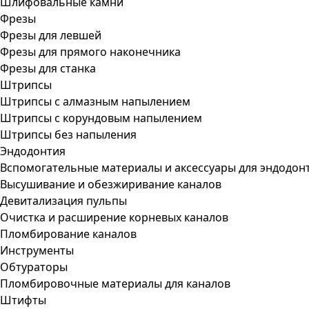
Шлифовальные камни
Фрезы
Фрезы для левшей
Фрезы для прямого наконечника
Фрезы для станка
Штрипсы
Штрипсы c алмазным напылением
Штрипсы c корундовым напылением
Штрипсы без напыления
Эндодонтия
Вспомогательные материалы и аксессуары для эндодон
Высушивание и обезжиривание каналов
Девитализация пульпы
Очистка и расширение корневых каналов
Пломбирование каналов
Инструменты
Обтураторы
Пломбировочные материалы для каналов
Штифты