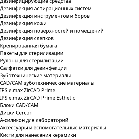
Дезинфицирующие средства
Дезинфекция аспирационных систем
Дезинфекция инструментов и боров
Дезинфекция кожи
Дезинфекция поверхностей и помещений
Дезинфекция слепков
Крепированная бумага
Пакеты для стерилизации
Рулоны для стерилизации
Салфетки для дезинфекции
Зуботехнические материалы
CAD/CAM зуботехнические материалы
IPS e.max ZirCAD Prime
IPS e.max ZirCAD Prime Esthetic
Блоки CAD/CAM
Диски Cercon
А-силикон для лабораторий
Аксессуары и вспомогательные материалы
Кисти для нанесения керамики