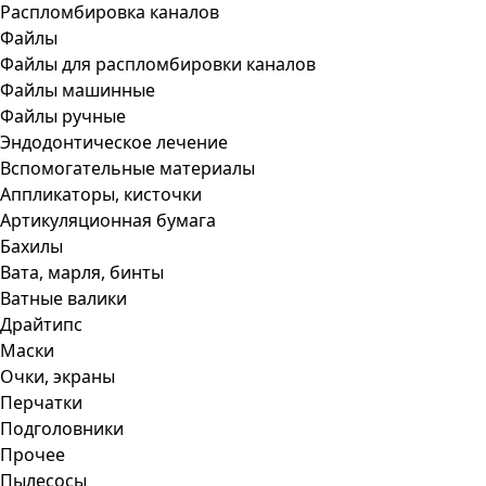
Распломбировка каналов
Файлы
Файлы для распломбировки каналов
Файлы машинные
Файлы ручные
Эндодонтическое лечение
Вспомогательные материалы
Аппликаторы, кисточки
Артикуляционная бумага
Бахилы
Вата, марля, бинты
Ватные валики
Драйтипс
Маски
Очки, экраны
Перчатки
Подголовники
Прочее
Пылесосы