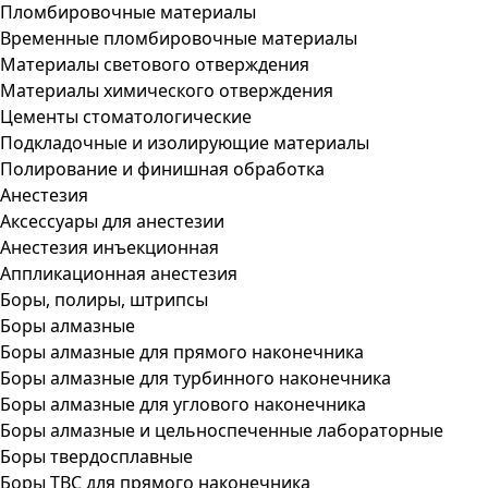
Пломбировочные материалы
Временные пломбировочные материалы
Материалы светового отверждения
Материалы химического отверждения
Цементы стоматологические
Подкладочные и изолирующие материалы
Полирование и финишная обработка
Анестезия
Аксессуары для анестезии
Анестезия инъекционная
Аппликационная анестезия
Боры, полиры, штрипсы
Боры алмазные
Боры алмазные для прямого наконечника
Боры алмазные для турбинного наконечника
Боры алмазные для углового наконечника
Боры алмазные и цельноспеченные лабораторные
Боры твердосплавные
Боры ТВС для прямого наконечника