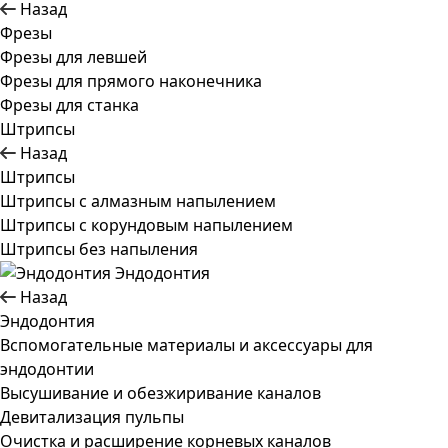
Назад
Фрезы
Фрезы для левшей
Фрезы для прямого наконечника
Фрезы для станка
Штрипсы
Назад
Штрипсы
Штрипсы c алмазным напылением
Штрипсы c корундовым напылением
Штрипсы без напыления
Эндодонтия
Назад
Эндодонтия
Вспомогательные материалы и аксессуары для
эндодонтии
Высушивание и обезжиривание каналов
Девитализация пульпы
Очистка и расширение корневых каналов