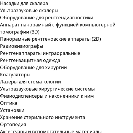
Насадки для скалера
Ультразвуковые скалеры
Оборудование для рентгендиагностики
Аппарат панорамный с функцией компьютерной
томографии (3D)
Панорамные рентгеновские аппараты (2D)
Радиовизиографы
Рентгенаппараты интраоральные
Рентгензащитная одежда
Оборудование для хирургии
Коагуляторы
Лазеры для стоматологии
Ультразвуковые хирургические системы
Физиодиспенсеры и наконечники к ним
Оптика
Установки
Хранение стерильного инструмента
Ортопедия
Аксессуары и вспомогательные материалы