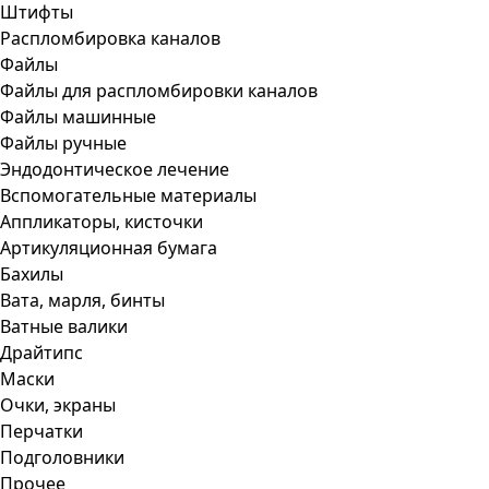
Штифты
Распломбировка каналов
Файлы
Файлы для распломбировки каналов
Файлы машинные
Файлы ручные
Эндодонтическое лечение
Вспомогательные материалы
Аппликаторы, кисточки
Артикуляционная бумага
Бахилы
Вата, марля, бинты
Ватные валики
Драйтипс
Маски
Очки, экраны
Перчатки
Подголовники
Прочее