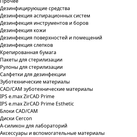
Прочее
Дезинфицирующие средства
Дезинфекция аспирационных систем
Дезинфекция инструментов и боров
Дезинфекция кожи
Дезинфекция поверхностей и помещений
Дезинфекция слепков
Крепированная бумага
Пакеты для стерилизации
Рулоны для стерилизации
Салфетки для дезинфекции
Зуботехнические материалы
CAD/CAM зуботехнические материалы
IPS e.max ZirCAD Prime
IPS e.max ZirCAD Prime Esthetic
Блоки CAD/CAM
Диски Cercon
А-силикон для лабораторий
Аксессуары и вспомогательные материалы