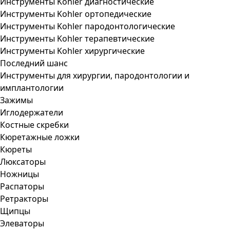
Инструменты Kohler диагностические
Инструменты Kohler ортопедические
Инструменты Kohler пародонтологические
Инструменты Kohler терапевтические
Инструменты Kohler хирургические
Последний шанс
Инструменты для хирургии, пародонтологии и
имплантологии
Зажимы
Иглодержатели
Костные скребки
Кюретажные ложки
Кюреты
Люксаторы
Ножницы
Распаторы
Ретракторы
Щипцы
Элеваторы