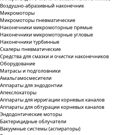
Воздушно-абразивный наконечник
Микромоторы
Микромоторы пневматические
Наконечники микромоторные прямые
Наконечники микромоторные угловые
Наконечники турбинные
Скалеры пневматические
Средства для смазки и очистки наконечников
Оборудование
Матрасы и подголовники
Амальгамосмесители
Аппараты для эндодонтии
Апекслокаторы
Аппараты для ирригации корневых каналов
Аппараты для обтурации корневых каналов
Эндодонтические моторы
Бактерицидные облучатели
Вакуумные системы (аспираторы)