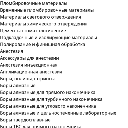
Пломбировочные материалы
Временные пломбировочные материалы
Материалы светового отверждения
Материалы химического отверждения
Цементы стоматологические
Подкладочные и изолирующие материалы
Полирование и финишная обработка
Анестезия
Аксессуары для анестезии
Анестезия инъекционная
Аппликационная анестезия
Боры, полиры, штрипсы
Боры алмазные
Боры алмазные для прямого наконечника
Боры алмазные для турбинного наконечника
Боры алмазные для углового наконечника
Боры алмазные и цельноспеченные лабораторные
Боры твердосплавные
Боры ТВС для прямого наконечника