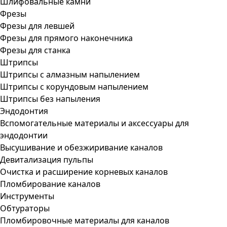
Шлифовальные камни
Фрезы
Фрезы для левшей
Фрезы для прямого наконечника
Фрезы для станка
Штрипсы
Штрипсы c алмазным напылением
Штрипсы c корундовым напылением
Штрипсы без напыления
Эндодонтия
Вспомогательные материалы и аксессуары для
эндодонтии
Высушивание и обезжиривание каналов
Девитализация пульпы
Очистка и расширение корневых каналов
Пломбирование каналов
Инструменты
Обтураторы
Пломбировочные материалы для каналов