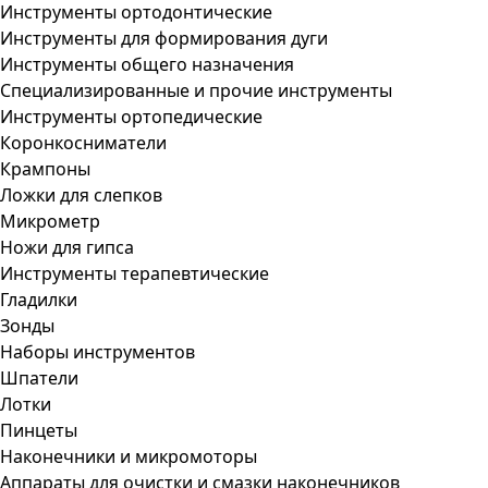
Инструменты ортодонтические
Инструменты для формирования дуги
Инструменты общего назначения
Специализированные и прочие инструменты
Инструменты ортопедические
Коронкосниматели
Крампоны
Ложки для слепков
Микрометр
Ножи для гипса
Инструменты терапевтические
Гладилки
Зонды
Наборы инструментов
Шпатели
Лотки
Пинцеты
Наконечники и микромоторы
Аппараты для очистки и смазки наконечников