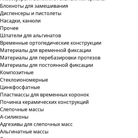
Блокноты для замешивания
Диспенсеры и пистолеты
Насадки, канюли
Прочее
Шпатели для альгинатов
Временные ортопедические конструкции
Материалы для временной фиксации
Материалы для перебазировки протезов
Материалы для постоянной фиксации
Композитные
Стеклоиономерные
Цинкфосфатные
Пластмассы для временных коронок
Починка керамических конструкций
Слепочные массы
А-силиконы
Адгезивы для слепочных масс
Альгинатные массы