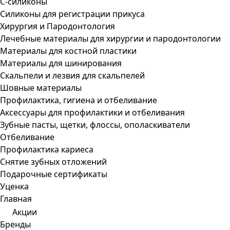
С-силиконы
Силиконы для регистрации прикуса
Хирургия и Пародонтология
Лечебные материалы для хирургии и пародонтологии
Материалы для костной пластики
Материалы для шинирования
Скальпели и лезвия для скальпелей
Шовные материалы
Профилактика, гигиена и отбеливание
Аксессуары для профилактики и отбеливания
Зубные пасты, щетки, флоссы, ополаскиватели
Отбеливание
Профилактика кариеса
Снятие зубных отложений
Подарочные сертификаты
Уценка
Главная
Акции
Бренды