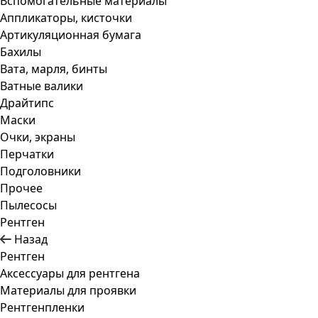
Вспомогательные материалы
Аппликаторы, кисточки
Артикуляционная бумага
Бахилы
Вата, марля, бинты
Ватные валики
Драйтипс
Маски
Очки, экраны
Перчатки
Подголовники
Прочее
Пылесосы
Рентген
Назад
Рентген
Аксессуары для рентгена
Материалы для проявки
Рентгенпленки