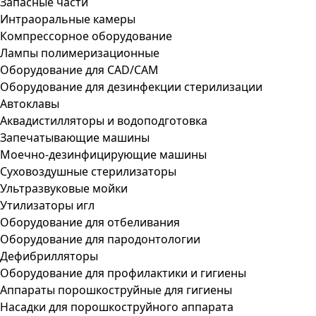
Запасные части
Интраоральные камеры
Компрессорное оборудование
Лампы полимеризационные
Оборудование для CAD/CAM
Оборудование для дезинфекции стерилизации
Автоклавы
Аквадистилляторы и водоподготовка
Запечатывающие машины
Моечно-дезинфицирующие машины
Суховоздушные стерилизаторы
Ультразвуковые мойки
Утилизаторы игл
Оборудование для отбеливания
Оборудование для пародонтологии
Дефибрилляторы
Оборудование для профилактики и гигиены
Аппараты порошкоструйные для гигиены
Насадки для порошкоструйного аппарата