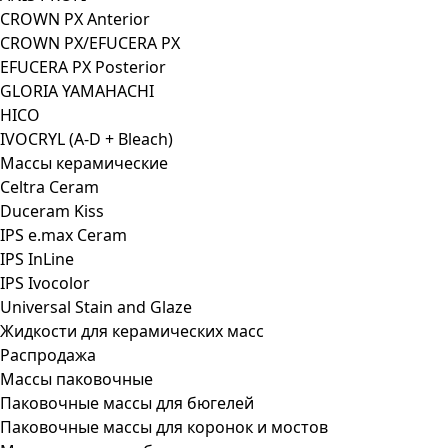
CROWN PX Anterior
CROWN PX/EFUCERA PX
EFUCERA PX Posterior
GLORIA YAMAHACHI
HICO
IVOCRYL (A-D + Bleach)
Массы керамические
Celtra Ceram
Duceram Kiss
IPS e.max Ceram
IPS InLine
IPS Ivocolor
Universal Stain and Glaze
Жидкости для керамических масс
Распродажа
Массы паковочные
Паковочные массы для бюгелей
Паковочные массы для коронок и мостов