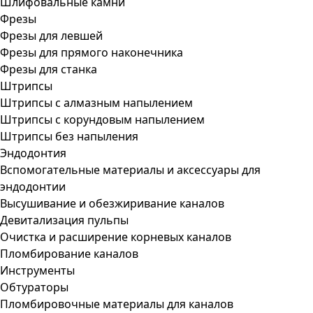
Шлифовальные камни
Фрезы
Фрезы для левшей
Фрезы для прямого наконечника
Фрезы для станка
Штрипсы
Штрипсы c алмазным напылением
Штрипсы c корундовым напылением
Штрипсы без напыления
Эндодонтия
Вспомогательные материалы и аксессуары для
эндодонтии
Высушивание и обезжиривание каналов
Девитализация пульпы
Очистка и расширение корневых каналов
Пломбирование каналов
Инструменты
Обтураторы
Пломбировочные материалы для каналов