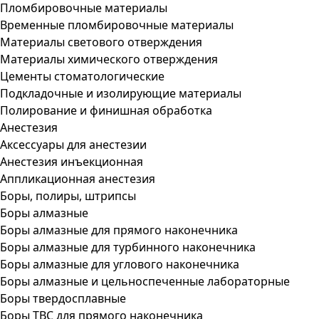
Пломбировочные материалы
Временные пломбировочные материалы
Материалы светового отверждения
Материалы химического отверждения
Цементы стоматологические
Подкладочные и изолирующие материалы
Полирование и финишная обработка
Анестезия
Аксессуары для анестезии
Анестезия инъекционная
Аппликационная анестезия
Боры, полиры, штрипсы
Боры алмазные
Боры алмазные для прямого наконечника
Боры алмазные для турбинного наконечника
Боры алмазные для углового наконечника
Боры алмазные и цельноспеченные лабораторные
Боры твердосплавные
Боры ТВС для прямого наконечника