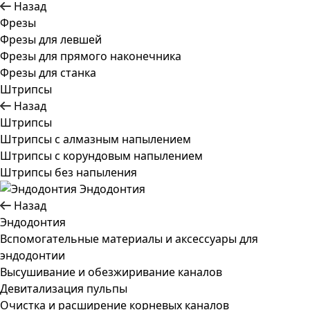
Назад
Фрезы
Фрезы для левшей
Фрезы для прямого наконечника
Фрезы для станка
Штрипсы
Назад
Штрипсы
Штрипсы c алмазным напылением
Штрипсы c корундовым напылением
Штрипсы без напыления
Эндодонтия
Назад
Эндодонтия
Вспомогательные материалы и аксессуары для
эндодонтии
Высушивание и обезжиривание каналов
Девитализация пульпы
Очистка и расширение корневых каналов