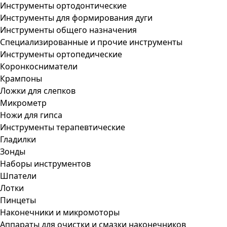
Инструменты ортодонтические
Инструменты для формирования дуги
Инструменты общего назначения
Специализированные и прочие инструменты
Инструменты ортопедические
Коронкосниматели
Крампоны
Ложки для слепков
Микрометр
Ножи для гипса
Инструменты терапевтические
Гладилки
Зонды
Наборы инструментов
Шпатели
Лотки
Пинцеты
Наконечники и микромоторы
Аппараты для очистки и смазки наконечников