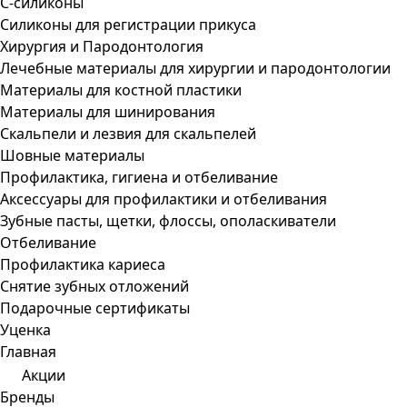
С-силиконы
Силиконы для регистрации прикуса
Хирургия и Пародонтология
Лечебные материалы для хирургии и пародонтологии
Материалы для костной пластики
Материалы для шинирования
Скальпели и лезвия для скальпелей
Шовные материалы
Профилактика, гигиена и отбеливание
Аксессуары для профилактики и отбеливания
Зубные пасты, щетки, флоссы, ополаскиватели
Отбеливание
Профилактика кариеса
Снятие зубных отложений
Подарочные сертификаты
Уценка
Главная
Акции
Бренды