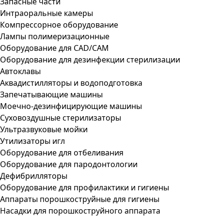
Запасные части
Интраоральные камеры
Компрессорное оборудование
Лампы полимеризационные
Оборудование для CAD/CAM
Оборудование для дезинфекции стерилизации
Автоклавы
Аквадистилляторы и водоподготовка
Запечатывающие машины
Моечно-дезинфицирующие машины
Суховоздушные стерилизаторы
Ультразвуковые мойки
Утилизаторы игл
Оборудование для отбеливания
Оборудование для пародонтологии
Дефибрилляторы
Оборудование для профилактики и гигиены
Аппараты порошкоструйные для гигиены
Насадки для порошкоструйного аппарата