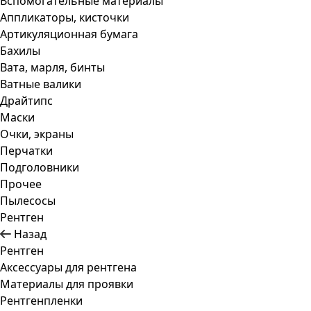
Вспомогательные материалы
Аппликаторы, кисточки
Артикуляционная бумага
Бахилы
Вата, марля, бинты
Ватные валики
Драйтипс
Маски
Очки, экраны
Перчатки
Подголовники
Прочее
Пылесосы
Рентген
Назад
Рентген
Аксессуары для рентгена
Материалы для проявки
Рентгенпленки