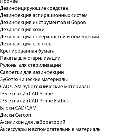
Прочее
Дезинфицирующие средства
Дезинфекция аспирационных систем
Дезинфекция инструментов и боров
Дезинфекция кожи
Дезинфекция поверхностей и помещений
Дезинфекция слепков
Крепированная бумага
Пакеты для стерилизации
Рулоны для стерилизации
Салфетки для дезинфекции
Зуботехнические материалы
CAD/CAM зуботехнические материалы
IPS e.max ZirCAD Prime
IPS e.max ZirCAD Prime Esthetic
Блоки CAD/CAM
Диски Cercon
А-силикон для лабораторий
Аксессуары и вспомогательные материалы