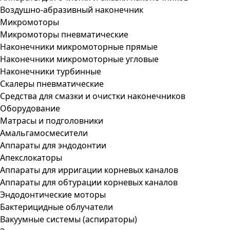
Воздушно-абразивный наконечник
Микромоторы
Микромоторы пневматические
Наконечники микромоторные прямые
Наконечники микромоторные угловые
Наконечники турбинные
Скалеры пневматические
Средства для смазки и очистки наконечников
Оборудование
Матрасы и подголовники
Амальгамосмесители
Аппараты для эндодонтии
Апекслокаторы
Аппараты для ирригации корневых каналов
Аппараты для обтурации корневых каналов
Эндодонтические моторы
Бактерицидные облучатели
Вакуумные системы (аспираторы)