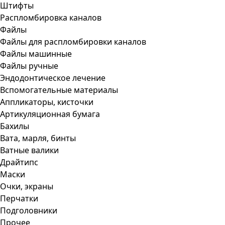
Штифты
Распломбировка каналов
Файлы
Файлы для распломбировки каналов
Файлы машинные
Файлы ручные
Эндодонтическое лечение
Вспомогательные материалы
Аппликаторы, кисточки
Артикуляционная бумага
Бахилы
Вата, марля, бинты
Ватные валики
Драйтипс
Маски
Очки, экраны
Перчатки
Подголовники
Прочее