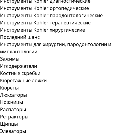
Инструменты Kohler диагностические
Инструменты Kohler ортопедические
Инструменты Kohler пародонтологические
Инструменты Kohler терапевтические
Инструменты Kohler хирургические
Последний шанс
Инструменты для хирургии, пародонтологии и
имплантологии
Зажимы
Иглодержатели
Костные скребки
Кюретажные ложки
Кюреты
Люксаторы
Ножницы
Распаторы
Ретракторы
Щипцы
Элеваторы