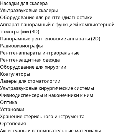
Насадки для скалера
Ультразвуковые скалеры
Оборудование для рентгендиагностики
Аппарат панорамный с функцией компьютерной
томографии (3D)
Панорамные рентгеновские аппараты (2D)
Радиовизиографы
Рентгенаппараты интраоральные
Рентгензащитная одежда
Оборудование для хирургии
Коагуляторы
Лазеры для стоматологии
Ультразвуковые хирургические системы
Физиодиспенсеры и наконечники к ним
Оптика
Установки
Хранение стерильного инструмента
Ортопедия
Аксессуары и вспомогательные материалы