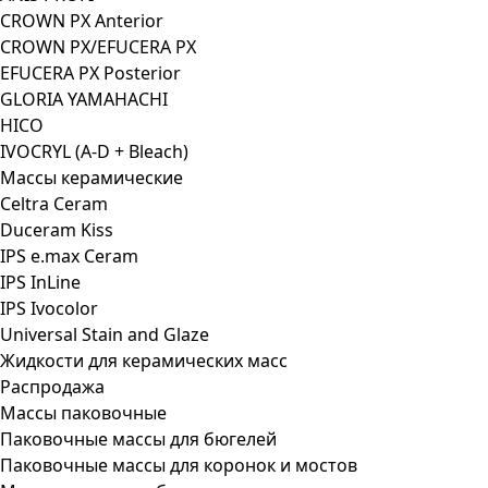
CROWN PX Anterior
CROWN PX/EFUCERA PX
EFUCERA PX Posterior
GLORIA YAMAHACHI
HICO
IVOCRYL (A-D + Bleach)
Массы керамические
Celtra Ceram
Duceram Kiss
IPS e.max Ceram
IPS InLine
IPS Ivocolor
Universal Stain and Glaze
Жидкости для керамических масс
Распродажа
Массы паковочные
Паковочные массы для бюгелей
Паковочные массы для коронок и мостов