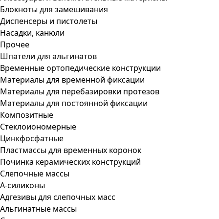
Блокноты для замешивания
Диспенсеры и пистолеты
Насадки, канюли
Прочее
Шпатели для альгинатов
Временные ортопедические конструкции
Материалы для временной фиксации
Материалы для перебазировки протезов
Материалы для постоянной фиксации
Композитные
Стеклоиономерные
Цинкфосфатные
Пластмассы для временных коронок
Починка керамических конструкций
Слепочные массы
А-силиконы
Адгезивы для слепочных масс
Альгинатные массы