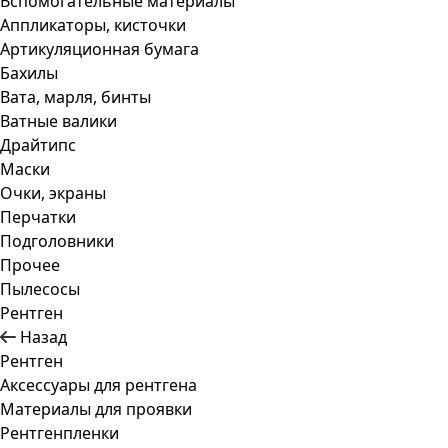
Вспомогательные материалы
Аппликаторы, кисточки
Артикуляционная бумага
Бахилы
Вата, марля, бинты
Ватные валики
Драйтипс
Маски
Очки, экраны
Перчатки
Подголовники
Прочее
Пылесосы
Рентген
Назад
Рентген
Аксессуары для рентгена
Материалы для проявки
Рентгенпленки