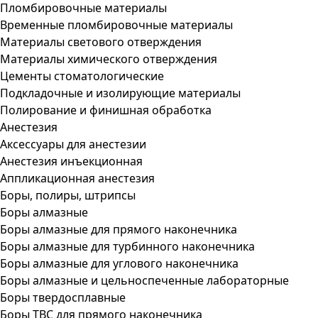
Пломбировочные материалы
Временные пломбировочные материалы
Материалы светового отверждения
Материалы химического отверждения
Цементы стоматологические
Подкладочные и изолирующие материалы
Полирование и финишная обработка
Анестезия
Аксессуары для анестезии
Анестезия инъекционная
Аппликационная анестезия
Боры, полиры, штрипсы
Боры алмазные
Боры алмазные для прямого наконечника
Боры алмазные для турбинного наконечника
Боры алмазные для углового наконечника
Боры алмазные и цельноспеченные лабораторные
Боры твердосплавные
Боры ТВС для прямого наконечника