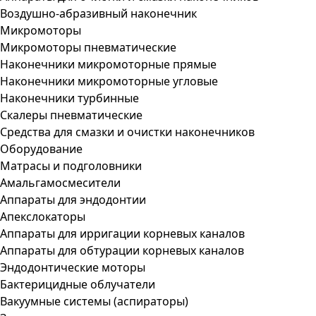
Воздушно-абразивный наконечник
Микромоторы
Микромоторы пневматические
Наконечники микромоторные прямые
Наконечники микромоторные угловые
Наконечники турбинные
Скалеры пневматические
Средства для смазки и очистки наконечников
Оборудование
Матрасы и подголовники
Амальгамосмесители
Аппараты для эндодонтии
Апекслокаторы
Аппараты для ирригации корневых каналов
Аппараты для обтурации корневых каналов
Эндодонтические моторы
Бактерицидные облучатели
Вакуумные системы (аспираторы)