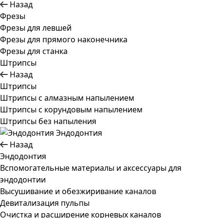
Назад
Фрезы
Фрезы для левшей
Фрезы для прямого наконечника
Фрезы для станка
Штрипсы
Назад
Штрипсы
Штрипсы c алмазным напылением
Штрипсы c корундовым напылением
Штрипсы без напыления
Эндодонтия
Назад
Эндодонтия
Вспомогательные материалы и аксессуары для
эндодонтии
Высушивание и обезжиривание каналов
Девитализация пульпы
Очистка и расширение корневых каналов