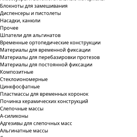
Блокноты для замешивания
Диспенсеры и пистолеты
Насадки, канюли
Прочее
Шпатели для альгинатов
Временные ортопедические конструкции
Материалы для временной фиксации
Материалы для перебазировки протезов
Материалы для постоянной фиксации
Композитные
Стеклоиономерные
Цинкфосфатные
Пластмассы для временных коронок
Починка керамических конструкций
Слепочные массы
А-силиконы
Адгезивы для слепочных масс
Альгинатные массы