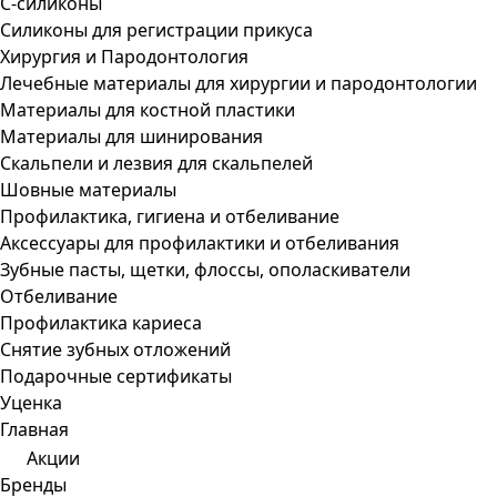
С-силиконы
Силиконы для регистрации прикуса
Хирургия и Пародонтология
Лечебные материалы для хирургии и пародонтологии
Материалы для костной пластики
Материалы для шинирования
Скальпели и лезвия для скальпелей
Шовные материалы
Профилактика, гигиена и отбеливание
Аксессуары для профилактики и отбеливания
Зубные пасты, щетки, флоссы, ополаскиватели
Отбеливание
Профилактика кариеса
Снятие зубных отложений
Подарочные сертификаты
Уценка
Главная
Акции
Бренды