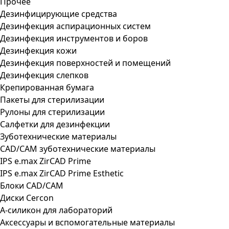
Прочее
Дезинфицирующие средства
Дезинфекция аспирационных систем
Дезинфекция инструментов и боров
Дезинфекция кожи
Дезинфекция поверхностей и помещений
Дезинфекция слепков
Крепированная бумага
Пакеты для стерилизации
Рулоны для стерилизации
Салфетки для дезинфекции
Зуботехнические материалы
CAD/CAM зуботехнические материалы
IPS e.max ZirCAD Prime
IPS e.max ZirCAD Prime Esthetic
Блоки CAD/CAM
Диски Cercon
А-силикон для лабораторий
Аксессуары и вспомогательные материалы