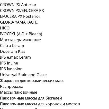
CROWN PX Anterior
CROWN PX/EFUCERA PX
EFUCERA PX Posterior
GLORIA YAMAHACHI
HICO
IVOCRYL (A-D + Bleach)
Массы керамические
Celtra Ceram
Duceram Kiss
IPS e.max Ceram
IPS InLine
IPS Ivocolor
Universal Stain and Glaze
Жидкости для керамических масс
Распродажа
Массы паковочные
Паковочные массы для бюгелей
Паковочные массы для коронок и мостов