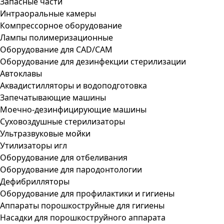
Запасные части
Интраоральные камеры
Компрессорное оборудование
Лампы полимеризационные
Оборудование для CAD/CAM
Оборудование для дезинфекции стерилизации
Автоклавы
Аквадистилляторы и водоподготовка
Запечатывающие машины
Моечно-дезинфицирующие машины
Суховоздушные стерилизаторы
Ультразвуковые мойки
Утилизаторы игл
Оборудование для отбеливания
Оборудование для пародонтологии
Дефибрилляторы
Оборудование для профилактики и гигиены
Аппараты порошкоструйные для гигиены
Насадки для порошкоструйного аппарата