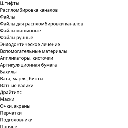
Штифты
Распломбировка каналов
Файлы
Файлы для распломбировки каналов
Файлы машинные
Файлы ручные
Эндодонтическое лечение
Вспомогательные материалы
Аппликаторы, кисточки
Артикуляционная бумага
Бахилы
Вата, марля, бинты
Ватные валики
Драйтипс
Маски
Очки, экраны
Перчатки
Подголовники
Прочее