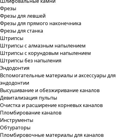
Шлифовальные камни
Фрезы
Фрезы для левшей
Фрезы для прямого наконечника
Фрезы для станка
Штрипсы
Штрипсы c алмазным напылением
Штрипсы c корундовым напылением
Штрипсы без напыления
Эндодонтия
Вспомогательные материалы и аксессуары для
эндодонтии
Высушивание и обезжиривание каналов
Девитализация пульпы
Очистка и расширение корневых каналов
Пломбирование каналов
Инструменты
Обтураторы
Пломбировочные материалы для каналов