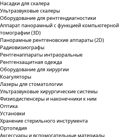
Насадки для скалера
Ультразвуковые скалеры
Оборудование для рентгендиагностики
Аппарат панорамный с функцией компьютерной
томографии (3D)
Панорамные рентгеновские аппараты (2D)
Радиовизиографы
Рентгенаппараты интраоральные
Рентгензащитная одежда
Оборудование для хирургии
Коагуляторы
Лазеры для стоматологии
Ультразвуковые хирургические системы
Физиодиспенсеры и наконечники к ним
Оптика
Установки
Хранение стерильного инструмента
Ортопедия
Аксессуары и вспомогательные материалы