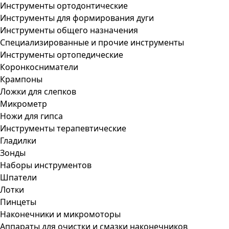
Инструменты ортодонтические
Инструменты для формирования дуги
Инструменты общего назначения
Специализированные и прочие инструменты
Инструменты ортопедические
Коронкосниматели
Крампоны
Ложки для слепков
Микрометр
Ножи для гипса
Инструменты терапевтические
Гладилки
Зонды
Наборы инструментов
Шпатели
Лотки
Пинцеты
Наконечники и микромоторы
Аппараты для очистки и смазки наконечников