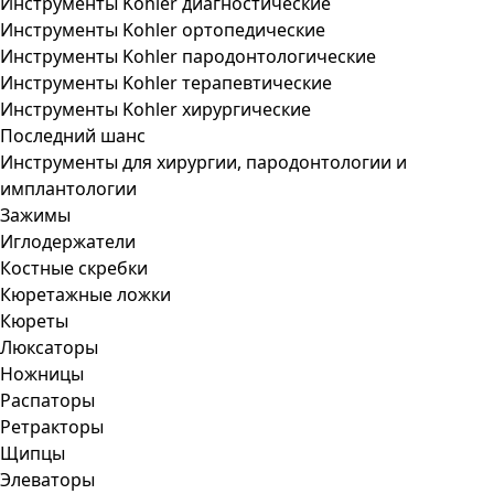
Инструменты Kohler диагностические
Инструменты Kohler ортопедические
Инструменты Kohler пародонтологические
Инструменты Kohler терапевтические
Инструменты Kohler хирургические
Последний шанс
Инструменты для хирургии, пародонтологии и
имплантологии
Зажимы
Иглодержатели
Костные скребки
Кюретажные ложки
Кюреты
Люксаторы
Ножницы
Распаторы
Ретракторы
Щипцы
Элеваторы