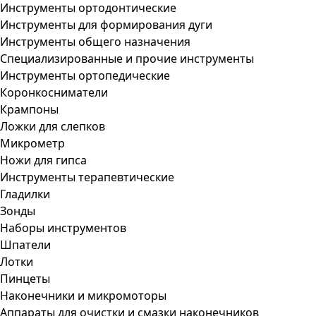
Инструменты ортодонтические
Инструменты для формирования дуги
Инструменты общего назначения
Специализированные и прочие инструменты
Инструменты ортопедические
Коронкосниматели
Крампоны
Ложки для слепков
Микрометр
Ножи для гипса
Инструменты терапевтические
Гладилки
Зонды
Наборы инструментов
Шпатели
Лотки
Пинцеты
Наконечники и микромоторы
Аппараты для очистки и смазки наконечников