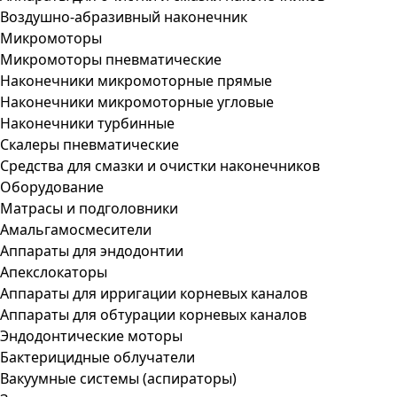
Воздушно-абразивный наконечник
Микромоторы
Микромоторы пневматические
Наконечники микромоторные прямые
Наконечники микромоторные угловые
Наконечники турбинные
Скалеры пневматические
Средства для смазки и очистки наконечников
Оборудование
Матрасы и подголовники
Амальгамосмесители
Аппараты для эндодонтии
Апекслокаторы
Аппараты для ирригации корневых каналов
Аппараты для обтурации корневых каналов
Эндодонтические моторы
Бактерицидные облучатели
Вакуумные системы (аспираторы)