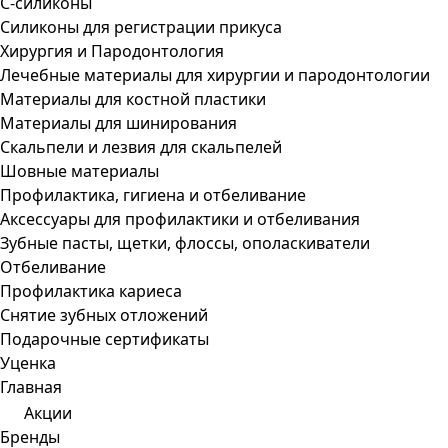
С-силиконы
Силиконы для регистрации прикуса
Хирургия и Пародонтология
Лечебные материалы для хирургии и пародонтологии
Материалы для костной пластики
Материалы для шинирования
Скальпели и лезвия для скальпелей
Шовные материалы
Профилактика, гигиена и отбеливание
Аксессуары для профилактики и отбеливания
Зубные пасты, щетки, флоссы, ополаскиватели
Отбеливание
Профилактика кариеса
Снятие зубных отложений
Подарочные сертификаты
Уценка
Главная
Акции
Бренды