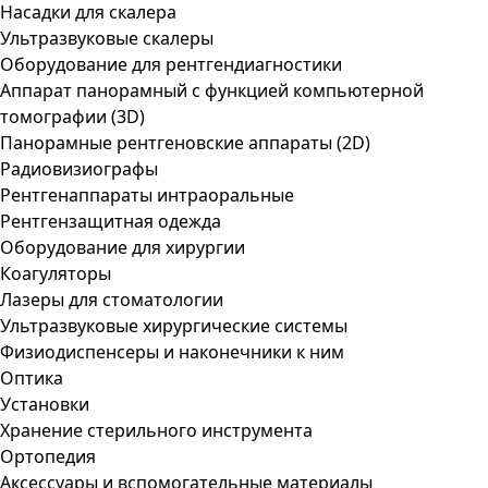
Насадки для скалера
Ультразвуковые скалеры
Оборудование для рентгендиагностики
Аппарат панорамный с функцией компьютерной
томографии (3D)
Панорамные рентгеновские аппараты (2D)
Радиовизиографы
Рентгенаппараты интраоральные
Рентгензащитная одежда
Оборудование для хирургии
Коагуляторы
Лазеры для стоматологии
Ультразвуковые хирургические системы
Физиодиспенсеры и наконечники к ним
Оптика
Установки
Хранение стерильного инструмента
Ортопедия
Аксессуары и вспомогательные материалы