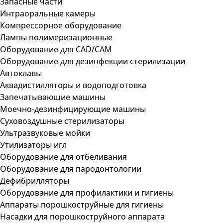
Запасные части
Интраоральные камеры
Компрессорное оборудование
Лампы полимеризационные
Оборудование для CAD/CAM
Оборудование для дезинфекции стерилизации
Автоклавы
Аквадистилляторы и водоподготовка
Запечатывающие машины
Моечно-дезинфицирующие машины
Суховоздушные стерилизаторы
Ультразвуковые мойки
Утилизаторы игл
Оборудование для отбеливания
Оборудование для пародонтологии
Дефибрилляторы
Оборудование для профилактики и гигиены
Аппараты порошкоструйные для гигиены
Насадки для порошкоструйного аппарата