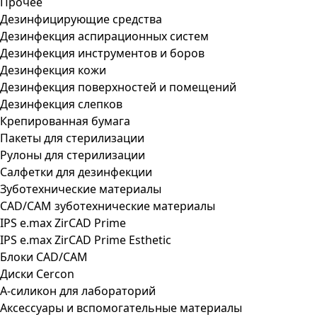
Прочее
Дезинфицирующие средства
Дезинфекция аспирационных систем
Дезинфекция инструментов и боров
Дезинфекция кожи
Дезинфекция поверхностей и помещений
Дезинфекция слепков
Крепированная бумага
Пакеты для стерилизации
Рулоны для стерилизации
Салфетки для дезинфекции
Зуботехнические материалы
CAD/CAM зуботехнические материалы
IPS e.max ZirCAD Prime
IPS e.max ZirCAD Prime Esthetic
Блоки CAD/CAM
Диски Cercon
А-силикон для лабораторий
Аксессуары и вспомогательные материалы