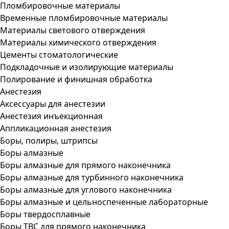
Пломбировочные материалы
Временные пломбировочные материалы
Материалы светового отверждения
Материалы химического отверждения
Цементы стоматологические
Подкладочные и изолирующие материалы
Полирование и финишная обработка
Анестезия
Аксессуары для анестезии
Анестезия инъекционная
Аппликационная анестезия
Боры, полиры, штрипсы
Боры алмазные
Боры алмазные для прямого наконечника
Боры алмазные для турбинного наконечника
Боры алмазные для углового наконечника
Боры алмазные и цельноспеченные лабораторные
Боры твердосплавные
Боры ТВС для прямого наконечника