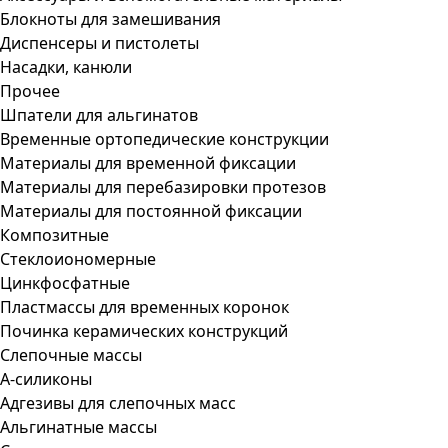
Блокноты для замешивания
Диспенсеры и пистолеты
Насадки, канюли
Прочее
Шпатели для альгинатов
Временные ортопедические конструкции
Материалы для временной фиксации
Материалы для перебазировки протезов
Материалы для постоянной фиксации
Композитные
Стеклоиономерные
Цинкфосфатные
Пластмассы для временных коронок
Починка керамических конструкций
Слепочные массы
А-силиконы
Адгезивы для слепочных масс
Альгинатные массы