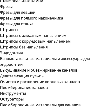
Шлифовальные камни
Фрезы
Фрезы для левшей
Фрезы для прямого наконечника
Фрезы для станка
Штрипсы
Штрипсы c алмазным напылением
Штрипсы c корундовым напылением
Штрипсы без напыления
Эндодонтия
Вспомогательные материалы и аксессуары для
эндодонтии
Высушивание и обезжиривание каналов
Девитализация пульпы
Очистка и расширение корневых каналов
Пломбирование каналов
Инструменты
Обтураторы
Пломбировочные материалы для каналов