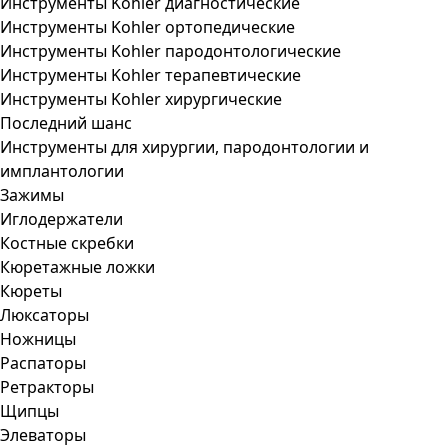
Инструменты Kohler диагностические
Инструменты Kohler ортопедические
Инструменты Kohler пародонтологические
Инструменты Kohler терапевтические
Инструменты Kohler хирургические
Последний шанс
Инструменты для хирургии, пародонтологии и
имплантологии
Зажимы
Иглодержатели
Костные скребки
Кюретажные ложки
Кюреты
Люксаторы
Ножницы
Распаторы
Ретракторы
Щипцы
Элеваторы