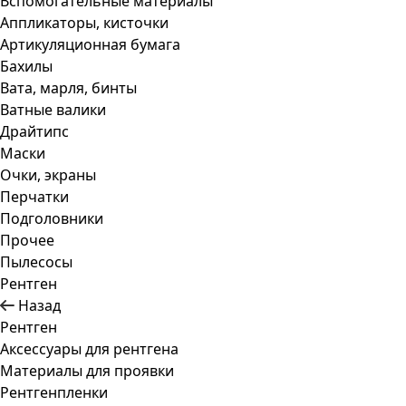
Вспомогательные материалы
Аппликаторы, кисточки
Артикуляционная бумага
Бахилы
Вата, марля, бинты
Ватные валики
Драйтипс
Маски
Очки, экраны
Перчатки
Подголовники
Прочее
Пылесосы
Рентген
Назад
Рентген
Аксессуары для рентгена
Материалы для проявки
Рентгенпленки