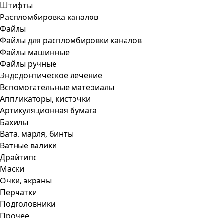
Штифты
Распломбировка каналов
Файлы
Файлы для распломбировки каналов
Файлы машинные
Файлы ручные
Эндодонтическое лечение
Вспомогательные материалы
Аппликаторы, кисточки
Артикуляционная бумага
Бахилы
Вата, марля, бинты
Ватные валики
Драйтипс
Маски
Очки, экраны
Перчатки
Подголовники
Прочее