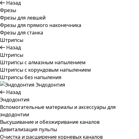
Назад
Фрезы
Фрезы для левшей
Фрезы для прямого наконечника
Фрезы для станка
Штрипсы
Назад
Штрипсы
Штрипсы c алмазным напылением
Штрипсы c корундовым напылением
Штрипсы без напыления
Эндодонтия
Назад
Эндодонтия
Вспомогательные материалы и аксессуары для
эндодонтии
Высушивание и обезжиривание каналов
Девитализация пульпы
Очистка и расширение корневых каналов