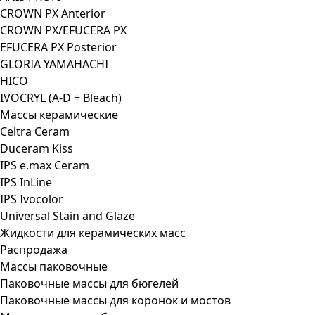
CROWN PX Anterior
CROWN PX/EFUCERA PX
EFUCERA PX Posterior
GLORIA YAMAHACHI
HICO
IVOCRYL (A-D + Bleach)
Массы керамические
Celtra Ceram
Duceram Kiss
IPS e.max Ceram
IPS InLine
IPS Ivocolor
Universal Stain and Glaze
Жидкости для керамических масс
Распродажа
Массы паковочные
Паковочные массы для бюгелей
Паковочные массы для коронок и мостов