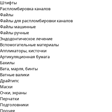
Штифты
Распломбировка каналов
Файлы
Файлы для распломбировки каналов
Файлы машинные
Файлы ручные
Эндодонтическое лечение
Вспомогательные материалы
Аппликаторы, кисточки
Артикуляционная бумага
Бахилы
Вата, марля, бинты
Ватные валики
Драйтипс
Маски
Очки, экраны
Перчатки
Подголовники
Прочее