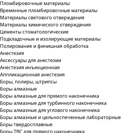
Пломбировочные материалы
Временные пломбировочные материалы
Материалы светового отверждения
Материалы химического отверждения
Цементы стоматологические
Подкладочные и изолирующие материалы
Полирование и финишная обработка
Анестезия
Аксессуары для анестезии
Анестезия инъекционная
Аппликационная анестезия
Боры, полиры, штрипсы
Боры алмазные
Боры алмазные для прямого наконечника
Боры алмазные для турбинного наконечника
Боры алмазные для углового наконечника
Боры алмазные и цельноспеченные лабораторные
Боры твердосплавные
Боры ТВС для прямого наконечника