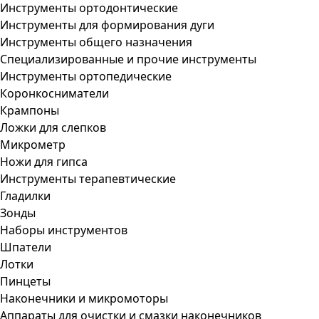
Инструменты ортодонтические
Инструменты для формирования дуги
Инструменты общего назначения
Специализированные и прочие инструменты
Инструменты ортопедические
Коронкосниматели
Крампоны
Ложки для слепков
Микрометр
Ножи для гипса
Инструменты терапевтические
Гладилки
Зонды
Наборы инструментов
Шпатели
Лотки
Пинцеты
Наконечники и микромоторы
Аппараты для очистки и смазки наконечников