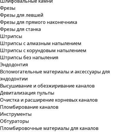
Шлифовальные камни
Фрезы
Фрезы для левшей
Фрезы для прямого наконечника
Фрезы для станка
Штрипсы
Штрипсы c алмазным напылением
Штрипсы c корундовым напылением
Штрипсы без напыления
Эндодонтия
Вспомогательные материалы и аксессуары для
эндодонтии
Высушивание и обезжиривание каналов
Девитализация пульпы
Очистка и расширение корневых каналов
Пломбирование каналов
Инструменты
Обтураторы
Пломбировочные материалы для каналов