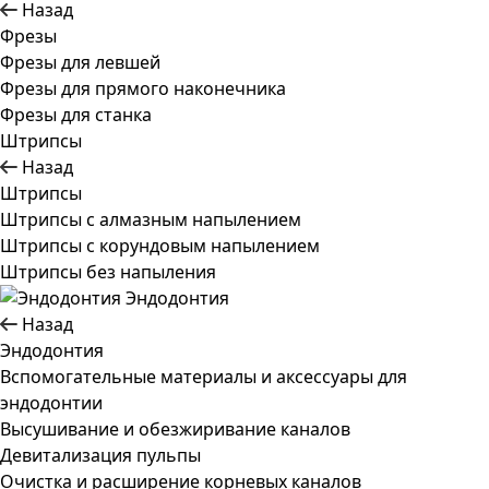
Назад
Фрезы
Фрезы для левшей
Фрезы для прямого наконечника
Фрезы для станка
Штрипсы
Назад
Штрипсы
Штрипсы c алмазным напылением
Штрипсы c корундовым напылением
Штрипсы без напыления
Эндодонтия
Назад
Эндодонтия
Вспомогательные материалы и аксессуары для
эндодонтии
Высушивание и обезжиривание каналов
Девитализация пульпы
Очистка и расширение корневых каналов