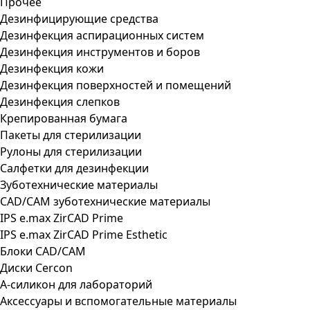
Прочее
Дезинфицирующие средства
Дезинфекция аспирационных систем
Дезинфекция инструментов и боров
Дезинфекция кожи
Дезинфекция поверхностей и помещений
Дезинфекция слепков
Крепированная бумага
Пакеты для стерилизации
Рулоны для стерилизации
Салфетки для дезинфекции
Зуботехнические материалы
CAD/CAM зуботехнические материалы
IPS e.max ZirCAD Prime
IPS e.max ZirCAD Prime Esthetic
Блоки CAD/CAM
Диски Cercon
А-силикон для лабораторий
Аксессуары и вспомогательные материалы