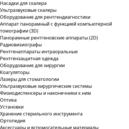
Насадки для скалера
Ультразвуковые скалеры
Оборудование для рентгендиагностики
Аппарат панорамный с функцией компьютерной
томографии (3D)
Панорамные рентгеновские аппараты (2D)
Радиовизиографы
Рентгенаппараты интраоральные
Рентгензащитная одежда
Оборудование для хирургии
Коагуляторы
Лазеры для стоматологии
Ультразвуковые хирургические системы
Физиодиспенсеры и наконечники к ним
Оптика
Установки
Хранение стерильного инструмента
Ортопедия
Аксессуары и вспомогательные материалы