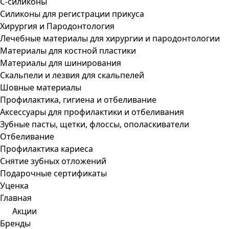
С-силиконы
Силиконы для регистрации прикуса
Хирургия и Пародонтология
Лечебные материалы для хирургии и пародонтологии
Материалы для костной пластики
Материалы для шинирования
Скальпели и лезвия для скальпелей
Шовные материалы
Профилактика, гигиена и отбеливание
Аксессуары для профилактики и отбеливания
Зубные пасты, щетки, флоссы, ополаскиватели
Отбеливание
Профилактика кариеса
Снятие зубных отложений
Подарочные сертификаты
Уценка
Главная
Акции
Бренды