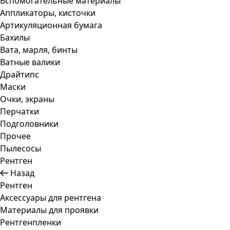
Вспомогательные материалы
Аппликаторы, кисточки
Артикуляционная бумага
Бахилы
Вата, марля, бинты
Ватные валики
Драйтипс
Маски
Очки, экраны
Перчатки
Подголовники
Прочее
Пылесосы
Рентген
Назад
Рентген
Аксессуары для рентгена
Материалы для проявки
Рентгенпленки