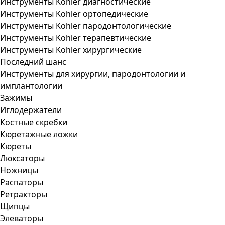
Инструменты Kohler диагностические
Инструменты Kohler ортопедические
Инструменты Kohler пародонтологические
Инструменты Kohler терапевтические
Инструменты Kohler хирургические
Последний шанс
Инструменты для хирургии, пародонтологии и
имплантологии
Зажимы
Иглодержатели
Костные скребки
Кюретажные ложки
Кюреты
Люксаторы
Ножницы
Распаторы
Ретракторы
Щипцы
Элеваторы