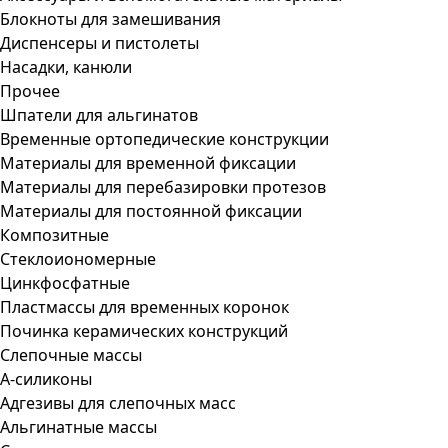
Блокноты для замешивания
Диспенсеры и пистолеты
Насадки, канюли
Прочее
Шпатели для альгинатов
Временные ортопедические конструкции
Материалы для временной фиксации
Материалы для перебазировки протезов
Материалы для постоянной фиксации
Композитные
Стеклоиономерные
Цинкфосфатные
Пластмассы для временных коронок
Починка керамических конструкций
Слепочные массы
А-силиконы
Адгезивы для слепочных масс
Альгинатные массы