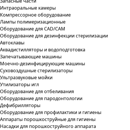
Запасные части
Интраоральные камеры
Компрессорное оборудование
Лампы полимеризационные
Оборудование для CAD/CAM
Оборудование для дезинфекции стерилизации
Автоклавы
Аквадистилляторы и водоподготовка
Запечатывающие машины
Моечно-дезинфицирующие машины
Суховоздушные стерилизаторы
Ультразвуковые мойки
Утилизаторы игл
Оборудование для отбеливания
Оборудование для пародонтологии
Дефибрилляторы
Оборудование для профилактики и гигиены
Аппараты порошкоструйные для гигиены
Насадки для порошкоструйного аппарата