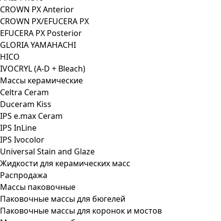
CROWN PX Anterior
CROWN PX/EFUCERA PX
EFUCERA PX Posterior
GLORIA YAMAHACHI
HICO
IVOCRYL (A-D + Bleach)
Массы керамические
Celtra Ceram
Duceram Kiss
IPS e.max Ceram
IPS InLine
IPS Ivocolor
Universal Stain and Glaze
Жидкости для керамических масс
Распродажа
Массы паковочные
Паковочные массы для бюгелей
Паковочные массы для коронок и мостов