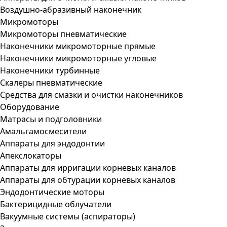
Воздушно-абразивный наконечник
Микромоторы
Микромоторы пневматические
Наконечники микромоторные прямые
Наконечники микромоторные угловые
Наконечники турбинные
Скалеры пневматические
Средства для смазки и очистки наконечников
Оборудование
Матрасы и подголовники
Амальгамосмесители
Аппараты для эндодонтии
Апекслокаторы
Аппараты для ирригации корневых каналов
Аппараты для обтурации корневых каналов
Эндодонтические моторы
Бактерицидные облучатели
Вакуумные системы (аспираторы)