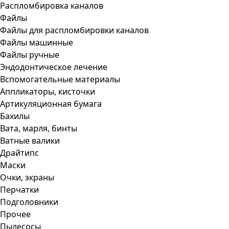
Распломбировка каналов
Файлы
Файлы для распломбировки каналов
Файлы машинные
Файлы ручные
Эндодонтическое лечение
Вспомогательные материалы
Аппликаторы, кисточки
Артикуляционная бумага
Бахилы
Вата, марля, бинты
Ватные валики
Драйтипс
Маски
Очки, экраны
Перчатки
Подголовники
Прочее
Пылесосы