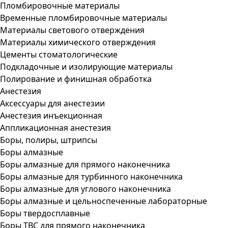
Пломбировочные материалы
Временные пломбировочные материалы
Материалы светового отверждения
Материалы химического отверждения
Цементы стоматологические
Подкладочные и изолирующие материалы
Полирование и финишная обработка
Анестезия
Аксессуары для анестезии
Анестезия инъекционная
Аппликационная анестезия
Боры, полиры, штрипсы
Боры алмазные
Боры алмазные для прямого наконечника
Боры алмазные для турбинного наконечника
Боры алмазные для углового наконечника
Боры алмазные и цельноспеченные лабораторные
Боры твердосплавные
Боры ТВС для прямого наконечника