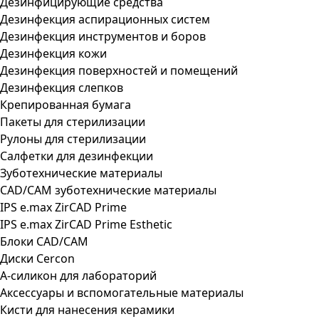
Дезинфицирующие средства
Дезинфекция аспирационных систем
Дезинфекция инструментов и боров
Дезинфекция кожи
Дезинфекция поверхностей и помещений
Дезинфекция слепков
Крепированная бумага
Пакеты для стерилизации
Рулоны для стерилизации
Салфетки для дезинфекции
Зуботехнические материалы
CAD/CAM зуботехнические материалы
IPS e.max ZirCAD Prime
IPS e.max ZirCAD Prime Esthetic
Блоки CAD/CAM
Диски Cercon
А-силикон для лабораторий
Аксессуары и вспомогательные материалы
Кисти для нанесения керамики