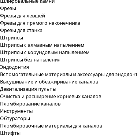
Шлифовальные камни
Фрезы
Фрезы для левшей
Фрезы для прямого наконечника
Фрезы для станка
Штрипсы
Штрипсы c алмазным напылением
Штрипсы c корундовым напылением
Штрипсы без напыления
Эндодонтия
Вспомогательные материалы и аксессуары для эндодон
Высушивание и обезжиривание каналов
Девитализация пульпы
Очистка и расширение корневых каналов
Пломбирование каналов
Инструменты
Обтураторы
Пломбировочные материалы для каналов
Штифты