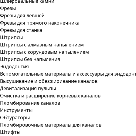
Шлифовальные камни
Фрезы
Фрезы для левшей
Фрезы для прямого наконечника
Фрезы для станка
Штрипсы
Штрипсы c алмазным напылением
Штрипсы c корундовым напылением
Штрипсы без напыления
Эндодонтия
Вспомогательные материалы и аксессуары для эндодон
Высушивание и обезжиривание каналов
Девитализация пульпы
Очистка и расширение корневых каналов
Пломбирование каналов
Инструменты
Обтураторы
Пломбировочные материалы для каналов
Штифты