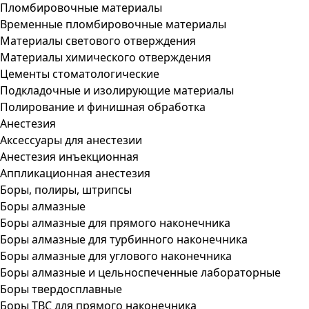
Пломбировочные материалы
Временные пломбировочные материалы
Материалы светового отверждения
Материалы химического отверждения
Цементы стоматологические
Подкладочные и изолирующие материалы
Полирование и финишная обработка
Анестезия
Аксессуары для анестезии
Анестезия инъекционная
Аппликационная анестезия
Боры, полиры, штрипсы
Боры алмазные
Боры алмазные для прямого наконечника
Боры алмазные для турбинного наконечника
Боры алмазные для углового наконечника
Боры алмазные и цельноспеченные лабораторные
Боры твердосплавные
Боры ТВС для прямого наконечника