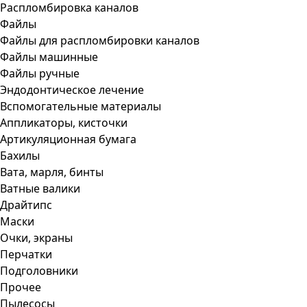
Распломбировка каналов
Файлы
Файлы для распломбировки каналов
Файлы машинные
Файлы ручные
Эндодонтическое лечение
Вспомогательные материалы
Аппликаторы, кисточки
Артикуляционная бумага
Бахилы
Вата, марля, бинты
Ватные валики
Драйтипс
Маски
Очки, экраны
Перчатки
Подголовники
Прочее
Пылесосы