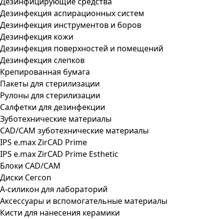
Дезинфицирующие средства
Дезинфекция аспирационных систем
Дезинфекция инструментов и боров
Дезинфекция кожи
Дезинфекция поверхностей и помещений
Дезинфекция слепков
Крепированная бумага
Пакеты для стерилизации
Рулоны для стерилизации
Салфетки для дезинфекции
Зуботехнические материалы
CAD/CAM зуботехнические материалы
IPS e.max ZirCAD Prime
IPS e.max ZirCAD Prime Esthetic
Блоки CAD/CAM
Диски Cercon
А-силикон для лабораторий
Аксессуары и вспомогательные материалы
Кисти для нанесения керамики