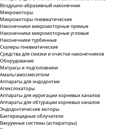
Воздушно-абразивный наконечник
Микромоторы
Микромоторы пневматические
Наконечники микромоторные прямые
Наконечники микромоторные угловые
Наконечники турбинные
Скалеры пневматические
Средства для смазки и очистки наконечников
Оборудование
Матрасы и подголовники
Амальгамосмесители
Аппараты для эндодонтии
Апекслокаторы
Аппараты для ирригации корневых каналов
Аппараты для обтурации корневых каналов
Эндодонтические моторы
Бактерицидные облучатели
Вакуумные системы (аспираторы)