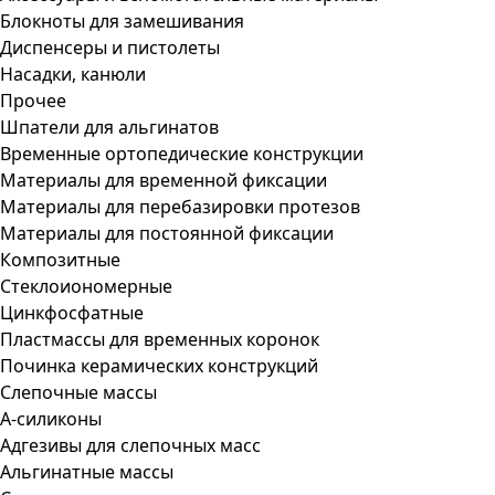
Блокноты для замешивания
Диспенсеры и пистолеты
Насадки, канюли
Прочее
Шпатели для альгинатов
Временные ортопедические конструкции
Материалы для временной фиксации
Материалы для перебазировки протезов
Материалы для постоянной фиксации
Композитные
Стеклоиономерные
Цинкфосфатные
Пластмассы для временных коронок
Починка керамических конструкций
Слепочные массы
А-силиконы
Адгезивы для слепочных масс
Альгинатные массы