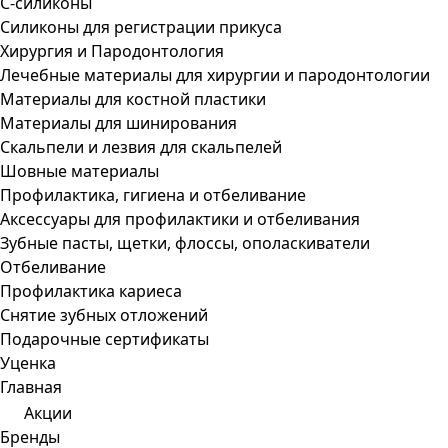
С-силиконы
Силиконы для регистрации прикуса
Хирургия и Пародонтология
Лечебные материалы для хирургии и пародонтологии
Материалы для костной пластики
Материалы для шинирования
Скальпели и лезвия для скальпелей
Шовные материалы
Профилактика, гигиена и отбеливание
Аксессуары для профилактики и отбеливания
Зубные пасты, щетки, флоссы, ополаскиватели
Отбеливание
Профилактика кариеса
Снятие зубных отложений
Подарочные сертификаты
Уценка
Главная
Акции
Бренды