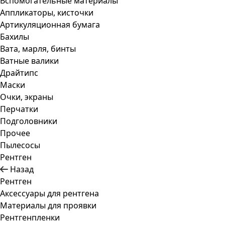
Вспомогательные материалы
Аппликаторы, кисточки
Артикуляционная бумага
Бахилы
Вата, марля, бинты
Ватные валики
Драйтипс
Маски
Очки, экраны
Перчатки
Подголовники
Прочее
Пылесосы
Рентген
Назад
Рентген
Аксессуары для рентгена
Материалы для проявки
Рентгенпленки