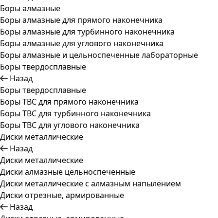
Боры алмазные
Боры алмазные для прямого наконечника
Боры алмазные для турбинного наконечника
Боры алмазные для углового наконечника
Боры алмазные и цельноспеченные лабораторные
Боры твердосплавные
Назад
Боры твердосплавные
Боры ТВС для прямого наконечника
Боры ТВС для турбинного наконечника
Боры ТВС для углового наконечника
Диски металлические
Назад
Диски металлические
Диски алмазные цельноспеченные
Диски металлические с алмазным напылением
Диски отрезные, армированные
Назад