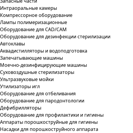
Запасные части
Интраоральные камеры
Компрессорное оборудование
Лампы полимеризационные
Оборудование для CAD/CAM
Оборудование для дезинфекции стерилизации
Автоклавы
Аквадистилляторы и водоподготовка
Запечатывающие машины
Моечно-дезинфицирующие машины
Суховоздушные стерилизаторы
Ультразвуковые мойки
Утилизаторы игл
Оборудование для отбеливания
Оборудование для пародонтологии
Дефибрилляторы
Оборудование для профилактики и гигиены
Аппараты порошкоструйные для гигиены
Насадки для порошкоструйного аппарата