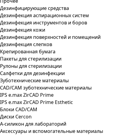
Прочее
Дезинфицирующие средства
Дезинфекция аспирационных систем
Дезинфекция инструментов и боров
Дезинфекция кожи
Дезинфекция поверхностей и помещений
Дезинфекция слепков
Крепированная бумага
Пакеты для стерилизации
Рулоны для стерилизации
Салфетки для дезинфекции
Зуботехнические материалы
CAD/CAM зуботехнические материалы
IPS e.max ZirCAD Prime
IPS e.max ZirCAD Prime Esthetic
Блоки CAD/CAM
Диски Cercon
А-силикон для лабораторий
Аксессуары и вспомогательные материалы