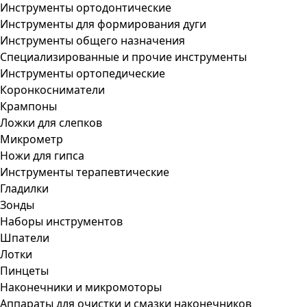
Инструменты ортодонтические
Инструменты для формирования дуги
Инструменты общего назначения
Специализированные и прочие инструменты
Инструменты ортопедические
Коронкосниматели
Крампоны
Ложки для слепков
Микрометр
Ножи для гипса
Инструменты терапевтические
Гладилки
Зонды
Наборы инструментов
Шпатели
Лотки
Пинцеты
Наконечники и микромоторы
Аппараты для очистки и смазки наконечников