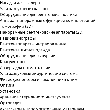
Насадки для скалера
Ультразвуковые скалеры
Оборудование для рентгендиагностики
Аппарат панорамный с функцией компьютерной
томографии (3D)
Панорамные рентгеновские аппараты (2D)
Радиовизиографы
Рентгенаппараты интраоральные
Рентгензащитная одежда
Оборудование для хирургии
Коагуляторы
Лазеры для стоматологии
Ультразвуковые хирургические системы
Физиодиспенсеры и наконечники к ним
Оптика
Установки
Хранение стерильного инструмента
Ортопедия
Аксессуары и вспомогательные материалы