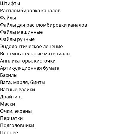
Штифты
Распломбировка каналов
Файлы
Файлы для распломбировки каналов
Файлы машинные
Файлы ручные
Эндодонтическое лечение
Вспомогательные материалы
Аппликаторы, кисточки
Артикуляционная бумага
Бахилы
Вата, марля, бинты
Ватные валики
Драйтипс
Маски
Очки, экраны
Перчатки
Подголовники
Прочее