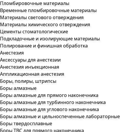
Пломбировочные материалы
Временные пломбировочные материалы
Материалы светового отверждения
Материалы химического отверждения
Цементы стоматологические
Подкладочные и изолирующие материалы
Полирование и финишная обработка
Анестезия
Аксессуары для анестезии
Анестезия инъекционная
Аппликационная анестезия
Боры, полиры, штрипсы
Боры алмазные
Боры алмазные для прямого наконечника
Боры алмазные для турбинного наконечника
Боры алмазные для углового наконечника
Боры алмазные и цельноспеченные лабораторные
Боры твердосплавные
Боры ТВС для прямого наконечника