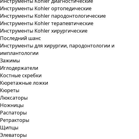
Инструменты Kohler диагностические
Инструменты Kohler ортопедические
Инструменты Kohler пародонтологические
Инструменты Kohler терапевтические
Инструменты Kohler хирургические
Последний шанс
Инструменты для хирургии, пародонтологии и
имплантологии
Зажимы
Иглодержатели
Костные скребки
Кюретажные ложки
Кюреты
Люксаторы
Ножницы
Распаторы
Ретракторы
Щипцы
Элеваторы