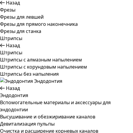
Назад
Фрезы
Фрезы для левшей
Фрезы для прямого наконечника
Фрезы для станка
Штрипсы
Назад
Штрипсы
Штрипсы c алмазным напылением
Штрипсы c корундовым напылением
Штрипсы без напыления
Эндодонтия
Назад
Эндодонтия
Вспомогательные материалы и аксессуары для
эндодонтии
Высушивание и обезжиривание каналов
Девитализация пульпы
Очистка и расширение корневых каналов