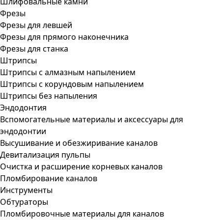
Шлифовальные камни
Фрезы
Фрезы для левшей
Фрезы для прямого наконечника
Фрезы для станка
Штрипсы
Штрипсы c алмазным напылением
Штрипсы c корундовым напылением
Штрипсы без напыления
Эндодонтия
Вспомогательные материалы и аксессуары для
эндодонтии
Высушивание и обезжиривание каналов
Девитализация пульпы
Очистка и расширение корневых каналов
Пломбирование каналов
Инструменты
Обтураторы
Пломбировочные материалы для каналов