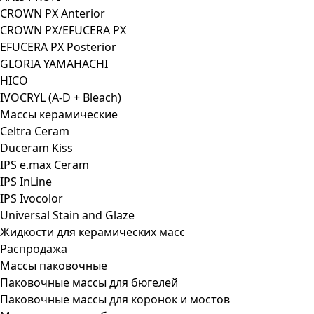
CROWN PX Anterior
CROWN PX/EFUCERA PX
EFUCERA PX Posterior
GLORIA YAMAHACHI
HICO
IVOCRYL (A-D + Bleach)
Массы керамические
Celtra Ceram
Duceram Kiss
IPS e.max Ceram
IPS InLine
IPS Ivocolor
Universal Stain and Glaze
Жидкости для керамических масс
Распродажа
Массы паковочные
Паковочные массы для бюгелей
Паковочные массы для коронок и мостов