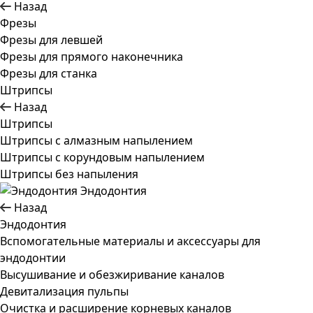
Назад
Фрезы
Фрезы для левшей
Фрезы для прямого наконечника
Фрезы для станка
Штрипсы
Назад
Штрипсы
Штрипсы c алмазным напылением
Штрипсы c корундовым напылением
Штрипсы без напыления
Эндодонтия
Назад
Эндодонтия
Вспомогательные материалы и аксессуары для
эндодонтии
Высушивание и обезжиривание каналов
Девитализация пульпы
Очистка и расширение корневых каналов