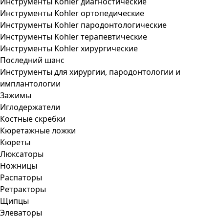
Инструменты Kohler диагностические
Инструменты Kohler ортопедические
Инструменты Kohler пародонтологические
Инструменты Kohler терапевтические
Инструменты Kohler хирургические
Последний шанс
Инструменты для хирургии, пародонтологии и
имплантологии
Зажимы
Иглодержатели
Костные скребки
Кюретажные ложки
Кюреты
Люксаторы
Ножницы
Распаторы
Ретракторы
Щипцы
Элеваторы