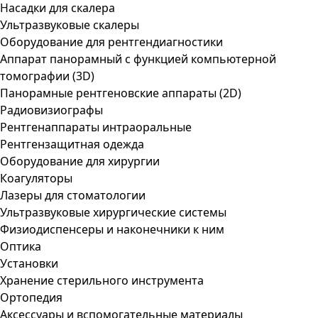
Насадки для скалера
Ультразвуковые скалеры
Оборудование для рентгендиагностики
Аппарат панорамный с функцией компьютерной
томографии (3D)
Панорамные рентгеновские аппараты (2D)
Радиовизиографы
Рентгенаппараты интраоральные
Рентгензащитная одежда
Оборудование для хирургии
Коагуляторы
Лазеры для стоматологии
Ультразвуковые хирургические системы
Физиодиспенсеры и наконечники к ним
Оптика
Установки
Хранение стерильного инструмента
Ортопедия
Аксессуары и вспомогательные материалы