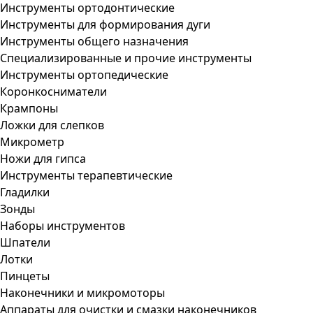
Инструменты ортодонтические
Инструменты для формирования дуги
Инструменты общего назначения
Специализированные и прочие инструменты
Инструменты ортопедические
Коронкосниматели
Крампоны
Ложки для слепков
Микрометр
Ножи для гипса
Инструменты терапевтические
Гладилки
Зонды
Наборы инструментов
Шпатели
Лотки
Пинцеты
Наконечники и микромоторы
Аппараты для очистки и смазки наконечников