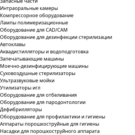
Запасные части
Интраоральные камеры
Компрессорное оборудование
Лампы полимеризационные
Оборудование для CAD/CAM
Оборудование для дезинфекции стерилизации
Автоклавы
Аквадистилляторы и водоподготовка
Запечатывающие машины
Моечно-дезинфицирующие машины
Суховоздушные стерилизаторы
Ультразвуковые мойки
Утилизаторы игл
Оборудование для отбеливания
Оборудование для пародонтологии
Дефибрилляторы
Оборудование для профилактики и гигиены
Аппараты порошкоструйные для гигиены
Насадки для порошкоструйного аппарата