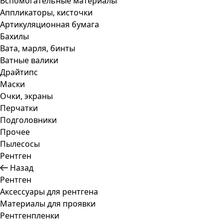
Вспомогательные материалы
Аппликаторы, кисточки
Артикуляционная бумага
Бахилы
Вата, марля, бинты
Ватные валики
Драйтипс
Маски
Очки, экраны
Перчатки
Подголовники
Прочее
Пылесосы
Рентген
Назад
Рентген
Аксессуары для рентгена
Материалы для проявки
Рентгенпленки