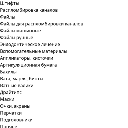
Штифты
Распломбировка каналов
Файлы
Файлы для распломбировки каналов
Файлы машинные
Файлы ручные
Эндодонтическое лечение
Вспомогательные материалы
Аппликаторы, кисточки
Артикуляционная бумага
Бахилы
Вата, марля, бинты
Ватные валики
Драйтипс
Маски
Очки, экраны
Перчатки
Подголовники
Прочее