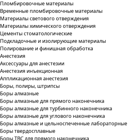
Пломбировочные материалы
Временные пломбировочные материалы
Материалы светового отверждения
Материалы химического отверждения
Цементы стоматологические
Подкладочные и изолирующие материалы
Полирование и финишная обработка
Анестезия
Аксессуары для анестезии
Анестезия инъекционная
Аппликационная анестезия
Боры, полиры, штрипсы
Боры алмазные
Боры алмазные для прямого наконечника
Боры алмазные для турбинного наконечника
Боры алмазные для углового наконечника
Боры алмазные и цельноспеченные лабораторные
Боры твердосплавные
Боры ТВС для прямого наконечника