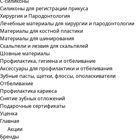
С-силиконы
Силиконы для регистрации прикуса
Хирургия и Пародонтология
Лечебные материалы для хирургии и пародонтологии
Материалы для костной пластики
Материалы для шинирования
Скальпели и лезвия для скальпелей
Шовные материалы
Профилактика, гигиена и отбеливание
Аксессуары для профилактики и отбеливания
Зубные пасты, щетки, флоссы, ополаскиватели
Отбеливание
Профилактика кариеса
Снятие зубных отложений
Подарочные сертификаты
Уценка
Главная
Акции
Бренды