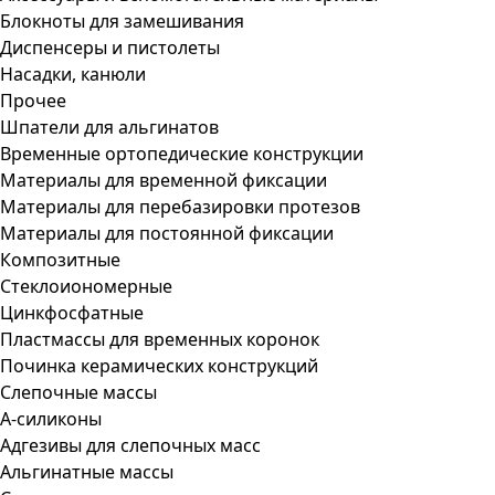
Блокноты для замешивания
Диспенсеры и пистолеты
Насадки, канюли
Прочее
Шпатели для альгинатов
Временные ортопедические конструкции
Материалы для временной фиксации
Материалы для перебазировки протезов
Материалы для постоянной фиксации
Композитные
Стеклоиономерные
Цинкфосфатные
Пластмассы для временных коронок
Починка керамических конструкций
Слепочные массы
А-силиконы
Адгезивы для слепочных масс
Альгинатные массы