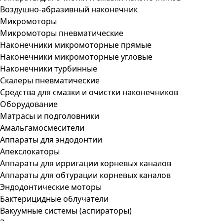
Воздушно-абразивный наконечник
Микромоторы
Микромоторы пневматические
Наконечники микромоторные прямые
Наконечники микромоторные угловые
Наконечники турбинные
Скалеры пневматические
Средства для смазки и очистки наконечников
Оборудование
Матрасы и подголовники
Амальгамосмесители
Аппараты для эндодонтии
Апекслокаторы
Аппараты для ирригации корневых каналов
Аппараты для обтурации корневых каналов
Эндодонтические моторы
Бактерицидные облучатели
Вакуумные системы (аспираторы)