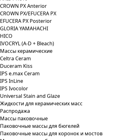
CROWN PX Anterior
CROWN PX/EFUCERA PX
EFUCERA PX Posterior
GLORIA YAMAHACHI
HICO
IVOCRYL (A-D + Bleach)
Массы керамические
Celtra Ceram
Duceram Kiss
IPS e.max Ceram
IPS InLine
IPS Ivocolor
Universal Stain and Glaze
Жидкости для керамических масс
Распродажа
Массы паковочные
Паковочные массы для бюгелей
Паковочные массы для коронок и мостов