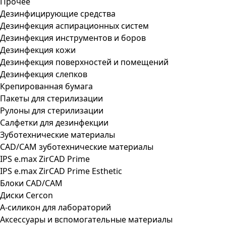
Прочее
Дезинфицирующие средства
Дезинфекция аспирационных систем
Дезинфекция инструментов и боров
Дезинфекция кожи
Дезинфекция поверхностей и помещений
Дезинфекция слепков
Крепированная бумага
Пакеты для стерилизации
Рулоны для стерилизации
Салфетки для дезинфекции
Зуботехнические материалы
CAD/CAM зуботехнические материалы
IPS e.max ZirCAD Prime
IPS e.max ZirCAD Prime Esthetic
Блоки CAD/CAM
Диски Cercon
А-силикон для лабораторий
Аксессуары и вспомогательные материалы