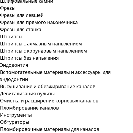
Шлифовальные камни
Фрезы
Фрезы для левшей
Фрезы для прямого наконечника
Фрезы для станка
Штрипсы
Штрипсы c алмазным напылением
Штрипсы c корундовым напылением
Штрипсы без напыления
Эндодонтия
Вспомогательные материалы и аксессуары для
эндодонтии
Высушивание и обезжиривание каналов
Девитализация пульпы
Очистка и расширение корневых каналов
Пломбирование каналов
Инструменты
Обтураторы
Пломбировочные материалы для каналов