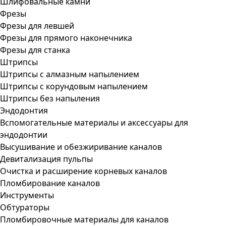
Шлифовальные камни
Фрезы
Фрезы для левшей
Фрезы для прямого наконечника
Фрезы для станка
Штрипсы
Штрипсы c алмазным напылением
Штрипсы c корундовым напылением
Штрипсы без напыления
Эндодонтия
Вспомогательные материалы и аксессуары для
эндодонтии
Высушивание и обезжиривание каналов
Девитализация пульпы
Очистка и расширение корневых каналов
Пломбирование каналов
Инструменты
Обтураторы
Пломбировочные материалы для каналов