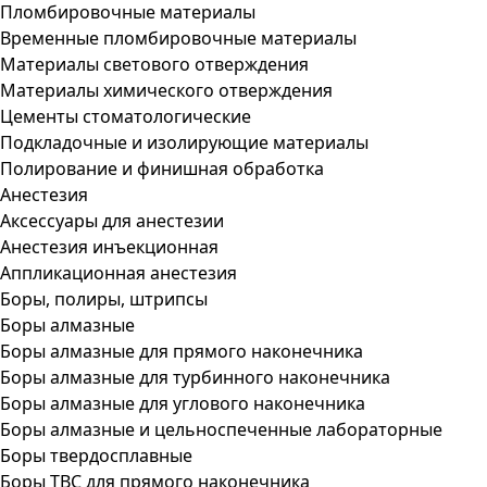
Пломбировочные материалы
Временные пломбировочные материалы
Материалы светового отверждения
Материалы химического отверждения
Цементы стоматологические
Подкладочные и изолирующие материалы
Полирование и финишная обработка
Анестезия
Аксессуары для анестезии
Анестезия инъекционная
Аппликационная анестезия
Боры, полиры, штрипсы
Боры алмазные
Боры алмазные для прямого наконечника
Боры алмазные для турбинного наконечника
Боры алмазные для углового наконечника
Боры алмазные и цельноспеченные лабораторные
Боры твердосплавные
Боры ТВС для прямого наконечника