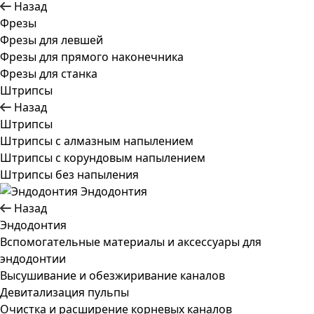
Назад
Фрезы
Фрезы для левшей
Фрезы для прямого наконечника
Фрезы для станка
Штрипсы
Назад
Штрипсы
Штрипсы c алмазным напылением
Штрипсы c корундовым напылением
Штрипсы без напыления
Эндодонтия
Назад
Эндодонтия
Вспомогательные материалы и аксессуары для
эндодонтии
Высушивание и обезжиривание каналов
Девитализация пульпы
Очистка и расширение корневых каналов