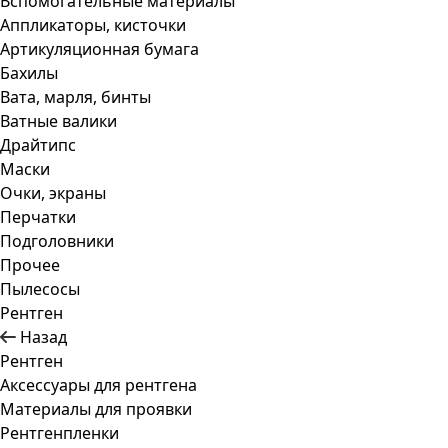
Вспомогательные материалы
Аппликаторы, кисточки
Артикуляционная бумага
Бахилы
Вата, марля, бинты
Ватные валики
Драйтипс
Маски
Очки, экраны
Перчатки
Подголовники
Прочее
Пылесосы
Рентген
Назад
Рентген
Аксессуары для рентгена
Материалы для проявки
Рентгенпленки