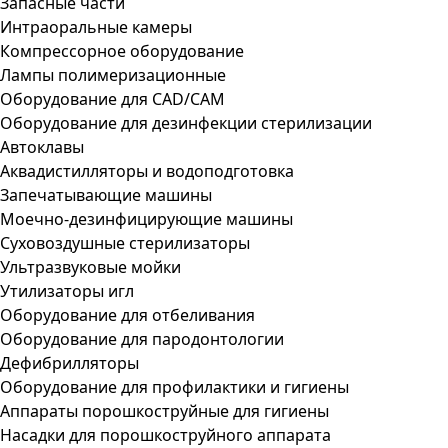
Запасные части
Интраоральные камеры
Компрессорное оборудование
Лампы полимеризационные
Оборудование для CAD/CAM
Оборудование для дезинфекции стерилизации
Автоклавы
Аквадистилляторы и водоподготовка
Запечатывающие машины
Моечно-дезинфицирующие машины
Суховоздушные стерилизаторы
Ультразвуковые мойки
Утилизаторы игл
Оборудование для отбеливания
Оборудование для пародонтологии
Дефибрилляторы
Оборудование для профилактики и гигиены
Аппараты порошкоструйные для гигиены
Насадки для порошкоструйного аппарата