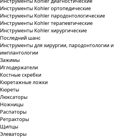
Инструменты Kohler диагностические
Инструменты Kohler ортопедические
Инструменты Kohler пародонтологические
Инструменты Kohler терапевтические
Инструменты Kohler хирургические
Последний шанс
Инструменты для хирургии, пародонтологии и
имплантологии
Зажимы
Иглодержатели
Костные скребки
Кюретажные ложки
Кюреты
Люксаторы
Ножницы
Распаторы
Ретракторы
Щипцы
Элеваторы