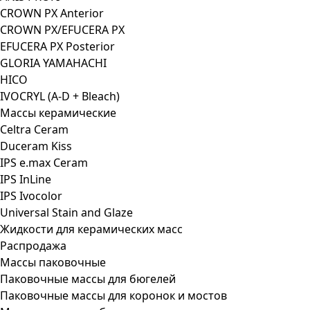
CROWN PX Anterior
CROWN PX/EFUCERA PX
EFUCERA PX Posterior
GLORIA YAMAHACHI
HICO
IVOCRYL (A-D + Bleach)
Массы керамические
Celtra Ceram
Duceram Kiss
IPS e.max Ceram
IPS InLine
IPS Ivocolor
Universal Stain and Glaze
Жидкости для керамических масс
Распродажа
Массы паковочные
Паковочные массы для бюгелей
Паковочные массы для коронок и мостов