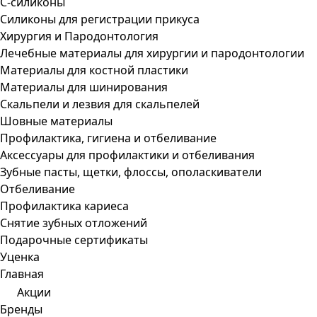
С-силиконы
Силиконы для регистрации прикуса
Хирургия и Пародонтология
Лечебные материалы для хирургии и пародонтологии
Материалы для костной пластики
Материалы для шинирования
Скальпели и лезвия для скальпелей
Шовные материалы
Профилактика, гигиена и отбеливание
Аксессуары для профилактики и отбеливания
Зубные пасты, щетки, флоссы, ополаскиватели
Отбеливание
Профилактика кариеса
Снятие зубных отложений
Подарочные сертификаты
Уценка
Главная
Акции
Бренды