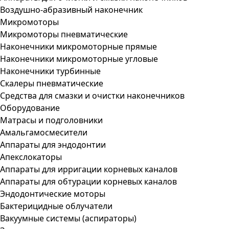
Воздушно-абразивный наконечник
Микромоторы
Микромоторы пневматические
Наконечники микромоторные прямые
Наконечники микромоторные угловые
Наконечники турбинные
Скалеры пневматические
Средства для смазки и очистки наконечников
Оборудование
Матрасы и подголовники
Амальгамосмесители
Аппараты для эндодонтии
Апекслокаторы
Аппараты для ирригации корневых каналов
Аппараты для обтурации корневых каналов
Эндодонтические моторы
Бактерицидные облучатели
Вакуумные системы (аспираторы)