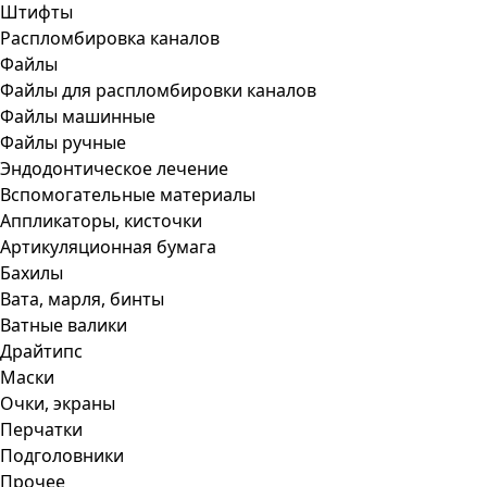
Штифты
Распломбировка каналов
Файлы
Файлы для распломбировки каналов
Файлы машинные
Файлы ручные
Эндодонтическое лечение
Вспомогательные материалы
Аппликаторы, кисточки
Артикуляционная бумага
Бахилы
Вата, марля, бинты
Ватные валики
Драйтипс
Маски
Очки, экраны
Перчатки
Подголовники
Прочее