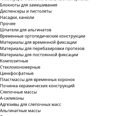
Блокноты для замешивания
Диспенсеры и пистолеты
Насадки, канюли
Прочее
Шпатели для альгинатов
Временные ортопедические конструкции
Материалы для временной фиксации
Материалы для перебазировки протезов
Материалы для постоянной фиксации
Композитные
Стеклоиономерные
Цинкфосфатные
Пластмассы для временных коронок
Починка керамических конструкций
Слепочные массы
А-силиконы
Адгезивы для слепочных масс
Альгинатные массы