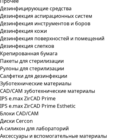
Прочее
Дезинфицирующие средства
Дезинфекция аспирационных систем
Дезинфекция инструментов и боров
Дезинфекция кожи
Дезинфекция поверхностей и помещений
Дезинфекция слепков
Крепированная бумага
Пакеты для стерилизации
Рулоны для стерилизации
Салфетки для дезинфекции
Зуботехнические материалы
CAD/CAM зуботехнические материалы
IPS e.max ZirCAD Prime
IPS e.max ZirCAD Prime Esthetic
Блоки CAD/CAM
Диски Cercon
А-силикон для лабораторий
Аксессуары и вспомогательные материалы