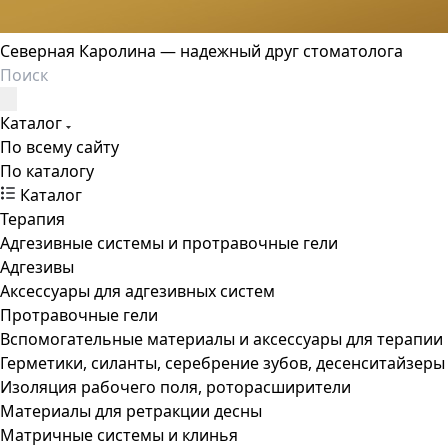
Северная Каролина — надежный друг стоматолога
Каталог
По всему сайту
По каталогу
Каталог
Терапия
Адгезивные системы и протравочные гели
Адгезивы
Аксессуары для адгезивных систем
Протравочные гели
Вспомогательные материалы и аксессуары для терапии
Герметики, силанты, серебрение зубов, десенситайзеры
Изоляция рабочего поля, роторасширители
Материалы для ретракции десны
Матричные системы и клинья