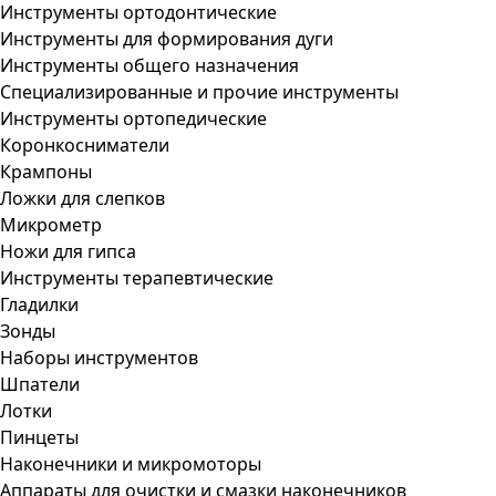
Инструменты ортодонтические
Инструменты для формирования дуги
Инструменты общего назначения
Специализированные и прочие инструменты
Инструменты ортопедические
Коронкосниматели
Крампоны
Ложки для слепков
Микрометр
Ножи для гипса
Инструменты терапевтические
Гладилки
Зонды
Наборы инструментов
Шпатели
Лотки
Пинцеты
Наконечники и микромоторы
Аппараты для очистки и смазки наконечников