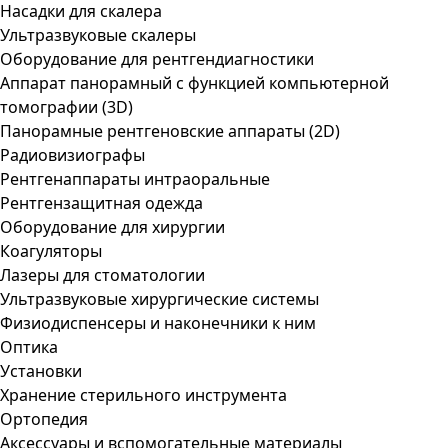
Насадки для скалера
Ультразвуковые скалеры
Оборудование для рентгендиагностики
Аппарат панорамный с функцией компьютерной
томографии (3D)
Панорамные рентгеновские аппараты (2D)
Радиовизиографы
Рентгенаппараты интраоральные
Рентгензащитная одежда
Оборудование для хирургии
Коагуляторы
Лазеры для стоматологии
Ультразвуковые хирургические системы
Физиодиспенсеры и наконечники к ним
Оптика
Установки
Хранение стерильного инструмента
Ортопедия
Аксессуары и вспомогательные материалы