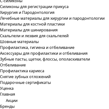
С-силиконы
Силиконы для регистрации прикуса
Хирургия и Пародонтология
Лечебные материалы для хирургии и пародонтологии
Материалы для костной пластики
Материалы для шинирования
Скальпели и лезвия для скальпелей
Шовные материалы
Профилактика, гигиена и отбеливание
Аксессуары для профилактики и отбеливания
Зубные пасты, щетки, флоссы, ополаскиватели
Отбеливание
Профилактика кариеса
Снятие зубных отложений
Подарочные сертификаты
Уценка
Главная
Акции
Бренды