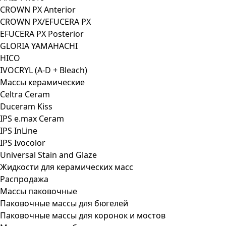
CROWN PX Anterior
CROWN PX/EFUCERA PX
EFUCERA PX Posterior
GLORIA YAMAHACHI
HICO
IVOCRYL (A-D + Bleach)
Массы керамические
Celtra Ceram
Duceram Kiss
IPS e.max Ceram
IPS InLine
IPS Ivocolor
Universal Stain and Glaze
Жидкости для керамических масс
Распродажа
Массы паковочные
Паковочные массы для бюгелей
Паковочные массы для коронок и мостов