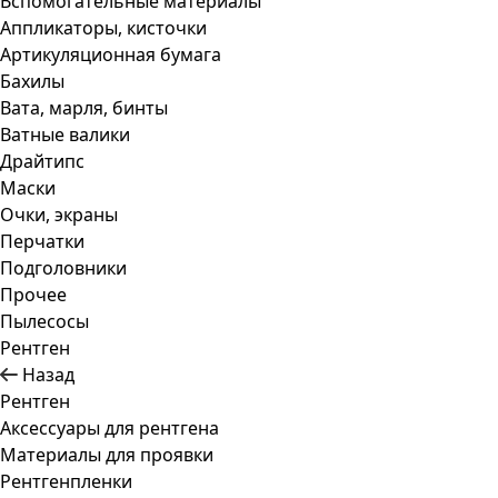
Вспомогательные материалы
Аппликаторы, кисточки
Артикуляционная бумага
Бахилы
Вата, марля, бинты
Ватные валики
Драйтипс
Маски
Очки, экраны
Перчатки
Подголовники
Прочее
Пылесосы
Рентген
Назад
Рентген
Аксессуары для рентгена
Материалы для проявки
Рентгенпленки