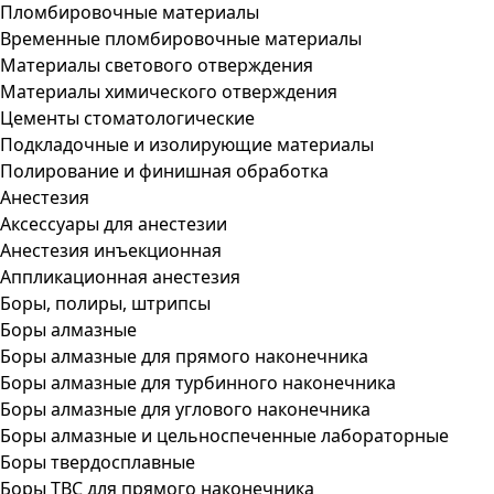
Пломбировочные материалы
Временные пломбировочные материалы
Материалы светового отверждения
Материалы химического отверждения
Цементы стоматологические
Подкладочные и изолирующие материалы
Полирование и финишная обработка
Анестезия
Аксессуары для анестезии
Анестезия инъекционная
Аппликационная анестезия
Боры, полиры, штрипсы
Боры алмазные
Боры алмазные для прямого наконечника
Боры алмазные для турбинного наконечника
Боры алмазные для углового наконечника
Боры алмазные и цельноспеченные лабораторные
Боры твердосплавные
Боры ТВС для прямого наконечника