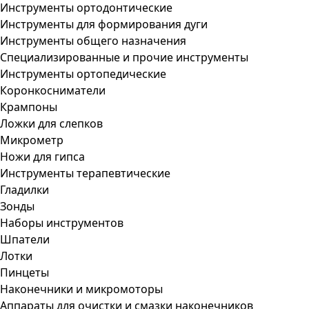
Инструменты ортодонтические
Инструменты для формирования дуги
Инструменты общего назначения
Специализированные и прочие инструменты
Инструменты ортопедические
Коронкосниматели
Крампоны
Ложки для слепков
Микрометр
Ножи для гипса
Инструменты терапевтические
Гладилки
Зонды
Наборы инструментов
Шпатели
Лотки
Пинцеты
Наконечники и микромоторы
Аппараты для очистки и смазки наконечников