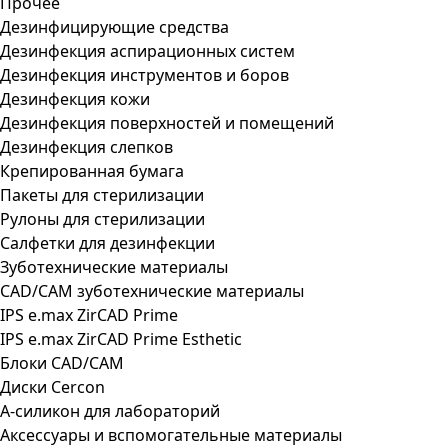
Прочее
Дезинфицирующие средства
Дезинфекция аспирационных систем
Дезинфекция инструментов и боров
Дезинфекция кожи
Дезинфекция поверхностей и помещений
Дезинфекция слепков
Крепированная бумага
Пакеты для стерилизации
Рулоны для стерилизации
Салфетки для дезинфекции
Зуботехнические материалы
CAD/CAM зуботехнические материалы
IPS e.max ZirCAD Prime
IPS e.max ZirCAD Prime Esthetic
Блоки CAD/CAM
Диски Cercon
А-силикон для лабораторий
Аксессуары и вспомогательные материалы