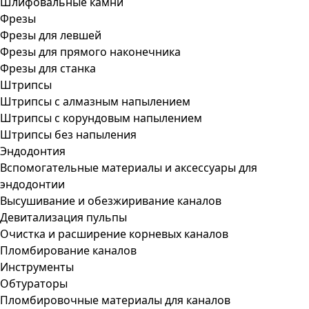
Шлифовальные камни
Фрезы
Фрезы для левшей
Фрезы для прямого наконечника
Фрезы для станка
Штрипсы
Штрипсы c алмазным напылением
Штрипсы c корундовым напылением
Штрипсы без напыления
Эндодонтия
Вспомогательные материалы и аксессуары для
эндодонтии
Высушивание и обезжиривание каналов
Девитализация пульпы
Очистка и расширение корневых каналов
Пломбирование каналов
Инструменты
Обтураторы
Пломбировочные материалы для каналов