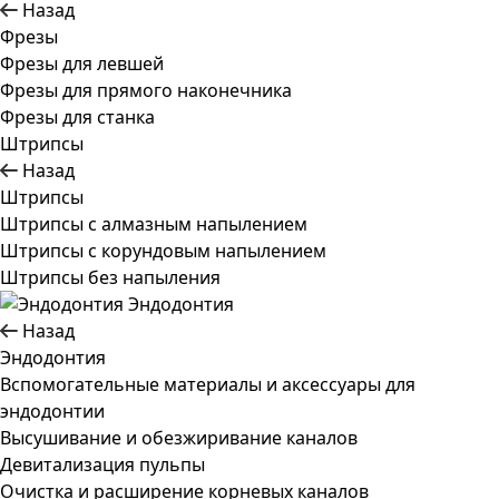
Назад
Фрезы
Фрезы для левшей
Фрезы для прямого наконечника
Фрезы для станка
Штрипсы
Назад
Штрипсы
Штрипсы c алмазным напылением
Штрипсы c корундовым напылением
Штрипсы без напыления
Эндодонтия
Назад
Эндодонтия
Вспомогательные материалы и аксессуары для
эндодонтии
Высушивание и обезжиривание каналов
Девитализация пульпы
Очистка и расширение корневых каналов