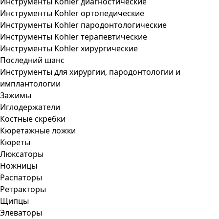
Инструменты Kohler диагностические
Инструменты Kohler ортопедические
Инструменты Kohler пародонтологические
Инструменты Kohler терапевтические
Инструменты Kohler хирургические
Последний шанс
Инструменты для хирургии, пародонтологии и
имплантологии
Зажимы
Иглодержатели
Костные скребки
Кюретажные ложки
Кюреты
Люксаторы
Ножницы
Распаторы
Ретракторы
Щипцы
Элеваторы