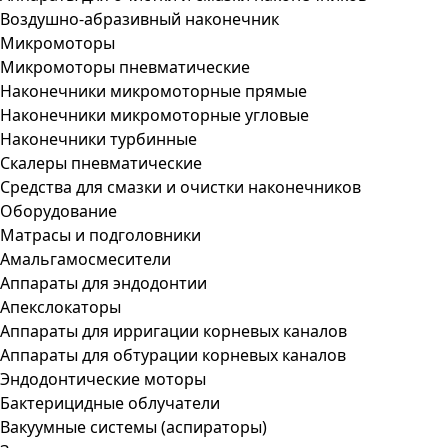
Воздушно-абразивный наконечник
Микромоторы
Микромоторы пневматические
Наконечники микромоторные прямые
Наконечники микромоторные угловые
Наконечники турбинные
Скалеры пневматические
Средства для смазки и очистки наконечников
Оборудование
Матрасы и подголовники
Амальгамосмесители
Аппараты для эндодонтии
Апекслокаторы
Аппараты для ирригации корневых каналов
Аппараты для обтурации корневых каналов
Эндодонтические моторы
Бактерицидные облучатели
Вакуумные системы (аспираторы)