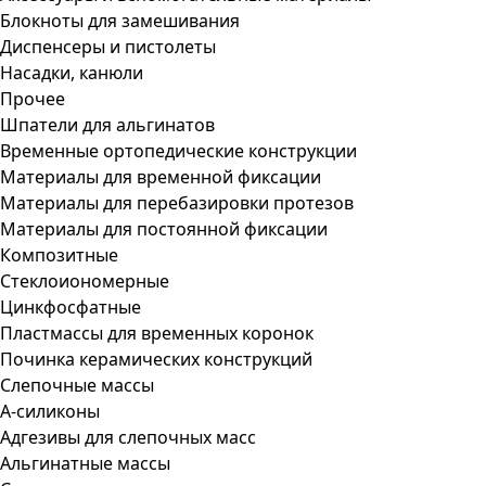
Блокноты для замешивания
Диспенсеры и пистолеты
Насадки, канюли
Прочее
Шпатели для альгинатов
Временные ортопедические конструкции
Материалы для временной фиксации
Материалы для перебазировки протезов
Материалы для постоянной фиксации
Композитные
Стеклоиономерные
Цинкфосфатные
Пластмассы для временных коронок
Починка керамических конструкций
Слепочные массы
А-силиконы
Адгезивы для слепочных масс
Альгинатные массы