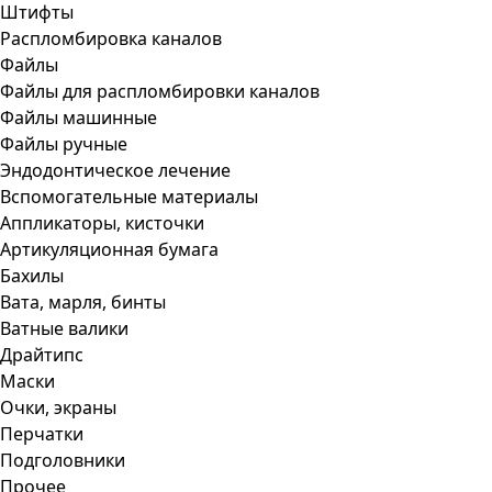
Штифты
Распломбировка каналов
Файлы
Файлы для распломбировки каналов
Файлы машинные
Файлы ручные
Эндодонтическое лечение
Вспомогательные материалы
Аппликаторы, кисточки
Артикуляционная бумага
Бахилы
Вата, марля, бинты
Ватные валики
Драйтипс
Маски
Очки, экраны
Перчатки
Подголовники
Прочее