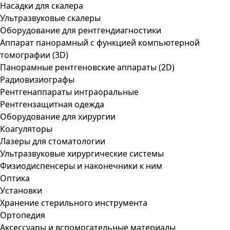
Насадки для скалера
Ультразвуковые скалеры
Оборудование для рентгендиагностики
Аппарат панорамный с функцией компьютерной
томографии (3D)
Панорамные рентгеновские аппараты (2D)
Радиовизиографы
Рентгенаппараты интраоральные
Рентгензащитная одежда
Оборудование для хирургии
Коагуляторы
Лазеры для стоматологии
Ультразвуковые хирургические системы
Физиодиспенсеры и наконечники к ним
Оптика
Установки
Хранение стерильного инструмента
Ортопедия
Аксессуары и вспомогательные материалы