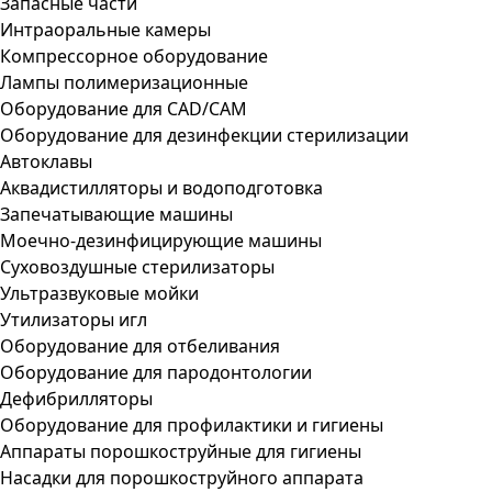
Запасные части
Интраоральные камеры
Компрессорное оборудование
Лампы полимеризационные
Оборудование для CAD/CAM
Оборудование для дезинфекции стерилизации
Автоклавы
Аквадистилляторы и водоподготовка
Запечатывающие машины
Моечно-дезинфицирующие машины
Суховоздушные стерилизаторы
Ультразвуковые мойки
Утилизаторы игл
Оборудование для отбеливания
Оборудование для пародонтологии
Дефибрилляторы
Оборудование для профилактики и гигиены
Аппараты порошкоструйные для гигиены
Насадки для порошкоструйного аппарата