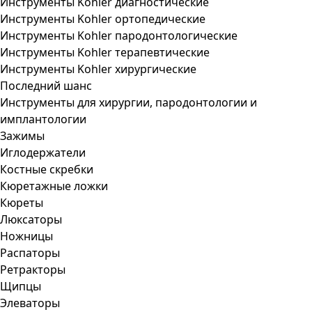
Инструменты Kohler диагностические
Инструменты Kohler ортопедические
Инструменты Kohler пародонтологические
Инструменты Kohler терапевтические
Инструменты Kohler хирургические
Последний шанс
Инструменты для хирургии, пародонтологии и
имплантологии
Зажимы
Иглодержатели
Костные скребки
Кюретажные ложки
Кюреты
Люксаторы
Ножницы
Распаторы
Ретракторы
Щипцы
Элеваторы