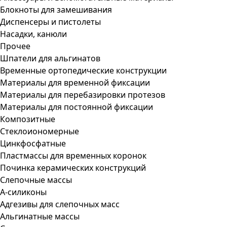
Блокноты для замешивания
Диспенсеры и пистолеты
Насадки, канюли
Прочее
Шпатели для альгинатов
Временные ортопедические конструкции
Материалы для временной фиксации
Материалы для перебазировки протезов
Материалы для постоянной фиксации
Композитные
Стеклоиономерные
Цинкфосфатные
Пластмассы для временных коронок
Починка керамических конструкций
Слепочные массы
А-силиконы
Адгезивы для слепочных масс
Альгинатные массы