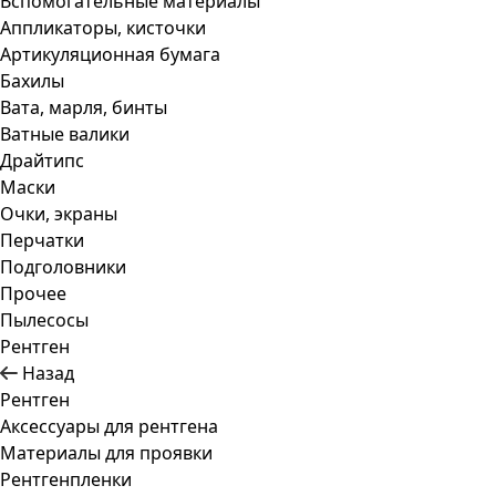
Вспомогательные материалы
Аппликаторы, кисточки
Артикуляционная бумага
Бахилы
Вата, марля, бинты
Ватные валики
Драйтипс
Маски
Очки, экраны
Перчатки
Подголовники
Прочее
Пылесосы
Рентген
Назад
Рентген
Аксессуары для рентгена
Материалы для проявки
Рентгенпленки