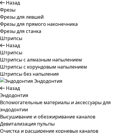
Назад
Фрезы
Фрезы для левшей
Фрезы для прямого наконечника
Фрезы для станка
Штрипсы
Назад
Штрипсы
Штрипсы c алмазным напылением
Штрипсы c корундовым напылением
Штрипсы без напыления
Эндодонтия
Назад
Эндодонтия
Вспомогательные материалы и аксессуары для
эндодонтии
Высушивание и обезжиривание каналов
Девитализация пульпы
Очистка и расширение корневых каналов