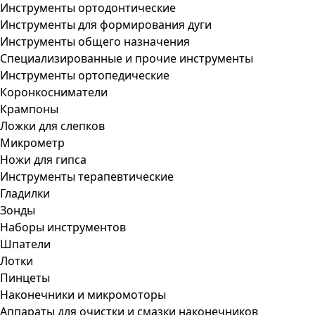
Инструменты ортодонтические
Инструменты для формирования дуги
Инструменты общего назначения
Специализированные и прочие инструменты
Инструменты ортопедические
Коронкосниматели
Крампоны
Ложки для слепков
Микрометр
Ножи для гипса
Инструменты терапевтические
Гладилки
Зонды
Наборы инструментов
Шпатели
Лотки
Пинцеты
Наконечники и микромоторы
Аппараты для очистки и смазки наконечников