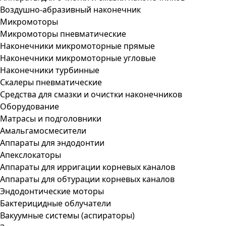
Воздушно-абразивный наконечник
Микромоторы
Микромоторы пневматические
Наконечники микромоторные прямые
Наконечники микромоторные угловые
Наконечники турбинные
Скалеры пневматические
Средства для смазки и очистки наконечников
Оборудование
Матрасы и подголовники
Амальгамосмесители
Аппараты для эндодонтии
Апекслокаторы
Аппараты для ирригации корневых каналов
Аппараты для обтурации корневых каналов
Эндодонтические моторы
Бактерицидные облучатели
Вакуумные системы (аспираторы)