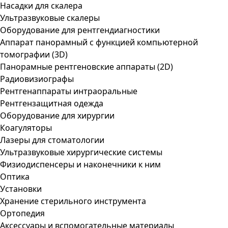
Насадки для скалера
Ультразвуковые скалеры
Оборудование для рентгендиагностики
Аппарат панорамный с функцией компьютерной
томографии (3D)
Панорамные рентгеновские аппараты (2D)
Радиовизиографы
Рентгенаппараты интраоральные
Рентгензащитная одежда
Оборудование для хирургии
Коагуляторы
Лазеры для стоматологии
Ультразвуковые хирургические системы
Физиодиспенсеры и наконечники к ним
Оптика
Установки
Хранение стерильного инструмента
Ортопедия
Аксессуары и вспомогательные материалы