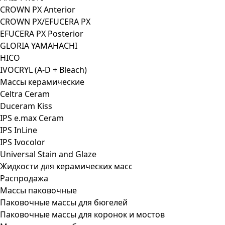
CROWN PX Anterior
CROWN PX/EFUCERA PX
EFUCERA PX Posterior
GLORIA YAMAHACHI
HICO
IVOCRYL (A-D + Bleach)
Массы керамические
Celtra Ceram
Duceram Kiss
IPS e.max Ceram
IPS InLine
IPS Ivocolor
Universal Stain and Glaze
Жидкости для керамических масс
Распродажа
Массы паковочные
Паковочные массы для бюгелей
Паковочные массы для коронок и мостов