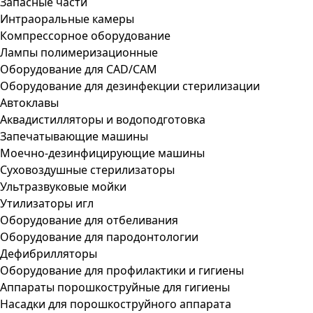
Запасные части
Интраоральные камеры
Компрессорное оборудование
Лампы полимеризационные
Оборудование для CAD/CAM
Оборудование для дезинфекции стерилизации
Автоклавы
Аквадистилляторы и водоподготовка
Запечатывающие машины
Моечно-дезинфицирующие машины
Суховоздушные стерилизаторы
Ультразвуковые мойки
Утилизаторы игл
Оборудование для отбеливания
Оборудование для пародонтологии
Дефибрилляторы
Оборудование для профилактики и гигиены
Аппараты порошкоструйные для гигиены
Насадки для порошкоструйного аппарата