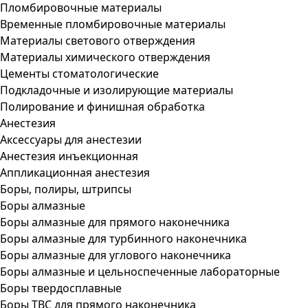
Пломбировочные материалы
Временные пломбировочные материалы
Материалы светового отверждения
Материалы химического отверждения
Цементы стоматологические
Подкладочные и изолирующие материалы
Полирование и финишная обработка
Анестезия
Аксессуары для анестезии
Анестезия инъекционная
Аппликационная анестезия
Боры, полиры, штрипсы
Боры алмазные
Боры алмазные для прямого наконечника
Боры алмазные для турбинного наконечника
Боры алмазные для углового наконечника
Боры алмазные и цельноспеченные лабораторные
Боры твердосплавные
Боры ТВС для прямого наконечника