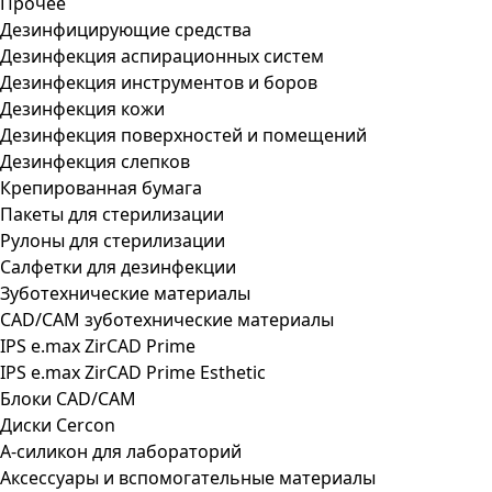
Прочее
Дезинфицирующие средства
Дезинфекция аспирационных систем
Дезинфекция инструментов и боров
Дезинфекция кожи
Дезинфекция поверхностей и помещений
Дезинфекция слепков
Крепированная бумага
Пакеты для стерилизации
Рулоны для стерилизации
Салфетки для дезинфекции
Зуботехнические материалы
CAD/CAM зуботехнические материалы
IPS e.max ZirCAD Prime
IPS e.max ZirCAD Prime Esthetic
Блоки CAD/CAM
Диски Cercon
А-силикон для лабораторий
Аксессуары и вспомогательные материалы