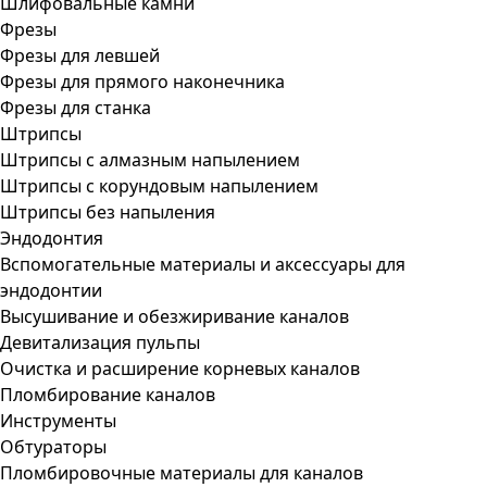
Шлифовальные камни
Фрезы
Фрезы для левшей
Фрезы для прямого наконечника
Фрезы для станка
Штрипсы
Штрипсы c алмазным напылением
Штрипсы c корундовым напылением
Штрипсы без напыления
Эндодонтия
Вспомогательные материалы и аксессуары для
эндодонтии
Высушивание и обезжиривание каналов
Девитализация пульпы
Очистка и расширение корневых каналов
Пломбирование каналов
Инструменты
Обтураторы
Пломбировочные материалы для каналов