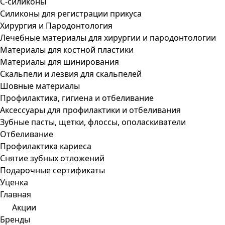
С-силиконы
Силиконы для регистрации прикуса
Хирургия и Пародонтология
Лечебные материалы для хирургии и пародонтологии
Материалы для костной пластики
Материалы для шинирования
Скальпели и лезвия для скальпелей
Шовные материалы
Профилактика, гигиена и отбеливание
Аксессуары для профилактики и отбеливания
Зубные пасты, щетки, флоссы, ополаскиватели
Отбеливание
Профилактика кариеса
Снятие зубных отложений
Подарочные сертификаты
Уценка
Главная
Акции
Бренды