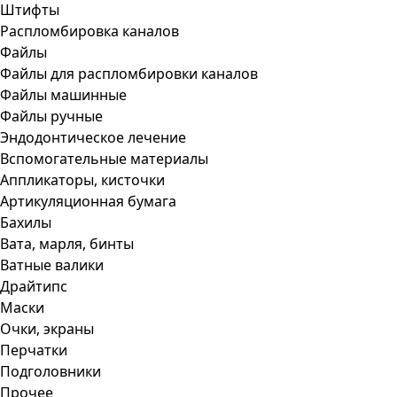
Штифты
Распломбировка каналов
Файлы
Файлы для распломбировки каналов
Файлы машинные
Файлы ручные
Эндодонтическое лечение
Вспомогательные материалы
Аппликаторы, кисточки
Артикуляционная бумага
Бахилы
Вата, марля, бинты
Ватные валики
Драйтипс
Маски
Очки, экраны
Перчатки
Подголовники
Прочее