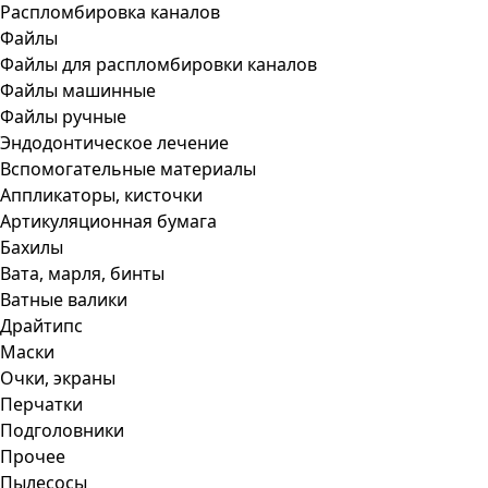
Распломбировка каналов
Файлы
Файлы для распломбировки каналов
Файлы машинные
Файлы ручные
Эндодонтическое лечение
Вспомогательные материалы
Аппликаторы, кисточки
Артикуляционная бумага
Бахилы
Вата, марля, бинты
Ватные валики
Драйтипс
Маски
Очки, экраны
Перчатки
Подголовники
Прочее
Пылесосы