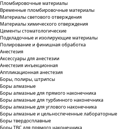
Пломбировочные материалы
Временные пломбировочные материалы
Материалы светового отверждения
Материалы химического отверждения
Цементы стоматологические
Подкладочные и изолирующие материалы
Полирование и финишная обработка
Анестезия
Аксессуары для анестезии
Анестезия инъекционная
Аппликационная анестезия
Боры, полиры, штрипсы
Боры алмазные
Боры алмазные для прямого наконечника
Боры алмазные для турбинного наконечника
Боры алмазные для углового наконечника
Боры алмазные и цельноспеченные лабораторные
Боры твердосплавные
Боры ТВС для прямого наконечника