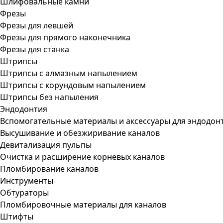
Шлифовальные камни
Фрезы
Фрезы для левшей
Фрезы для прямого наконечника
Фрезы для станка
Штрипсы
Штрипсы c алмазным напылением
Штрипсы c корундовым напылением
Штрипсы без напыления
Эндодонтия
Вспомогательные материалы и аксессуары для эндодон
Высушивание и обезжиривание каналов
Девитализация пульпы
Очистка и расширение корневых каналов
Пломбирование каналов
Инструменты
Обтураторы
Пломбировочные материалы для каналов
Штифты