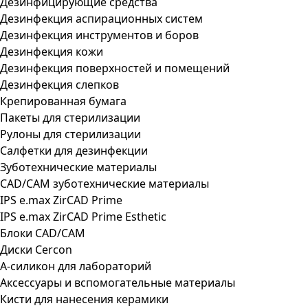
Дезинфицирующие средства
Дезинфекция аспирационных систем
Дезинфекция инструментов и боров
Дезинфекция кожи
Дезинфекция поверхностей и помещений
Дезинфекция слепков
Крепированная бумага
Пакеты для стерилизации
Рулоны для стерилизации
Салфетки для дезинфекции
Зуботехнические материалы
CAD/CAM зуботехнические материалы
IPS e.max ZirCAD Prime
IPS e.max ZirCAD Prime Esthetic
Блоки CAD/CAM
Диски Cercon
А-силикон для лабораторий
Аксессуары и вспомогательные материалы
Кисти для нанесения керамики