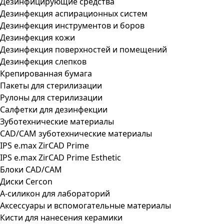
Дезинфицирующие средства
Дезинфекция аспирационных систем
Дезинфекция инструментов и боров
Дезинфекция кожи
Дезинфекция поверхностей и помещений
Дезинфекция слепков
Крепированная бумага
Пакеты для стерилизации
Рулоны для стерилизации
Салфетки для дезинфекции
Зуботехнические материалы
CAD/CAM зуботехнические материалы
IPS e.max ZirCAD Prime
IPS e.max ZirCAD Prime Esthetic
Блоки CAD/CAM
Диски Cercon
А-силикон для лабораторий
Аксессуары и вспомогательные материалы
Кисти для нанесения керамики