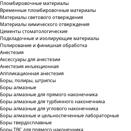
Пломбировочные материалы
Временные пломбировочные материалы
Материалы светового отверждения
Материалы химического отверждения
Цементы стоматологические
Подкладочные и изолирующие материалы
Полирование и финишная обработка
Анестезия
Аксессуары для анестезии
Анестезия инъекционная
Аппликационная анестезия
Боры, полиры, штрипсы
Боры алмазные
Боры алмазные для прямого наконечника
Боры алмазные для турбинного наконечника
Боры алмазные для углового наконечника
Боры алмазные и цельноспеченные лабораторные
Боры твердосплавные
Боры ТВС для прямого наконечника