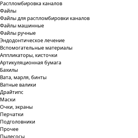
Распломбировка каналов
Файлы
Файлы для распломбировки каналов
Файлы машинные
Файлы ручные
Эндодонтическое лечение
Вспомогательные материалы
Аппликаторы, кисточки
Артикуляционная бумага
Бахилы
Вата, марля, бинты
Ватные валики
Драйтипс
Маски
Очки, экраны
Перчатки
Подголовники
Прочее
Пылесосы