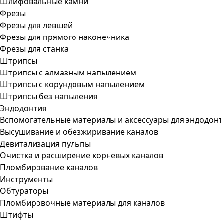
Шлифовальные камни
Фрезы
Фрезы для левшей
Фрезы для прямого наконечника
Фрезы для станка
Штрипсы
Штрипсы c алмазным напылением
Штрипсы c корундовым напылением
Штрипсы без напыления
Эндодонтия
Вспомогательные материалы и аксессуары для эндодон
Высушивание и обезжиривание каналов
Девитализация пульпы
Очистка и расширение корневых каналов
Пломбирование каналов
Инструменты
Обтураторы
Пломбировочные материалы для каналов
Штифты