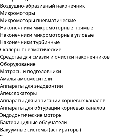
Воздушно-абразивный наконечник
Микромоторы
Микромоторы пневматические
Наконечники микромоторные прямые
Наконечники микромоторные угловые
Наконечники турбинные
Скалеры пневматические
Средства для смазки и очистки наконечников
Оборудование
Матрасы и подголовники
Амальгамосмесители
Аппараты для эндодонтии
Апекслокаторы
Аппараты для ирригации корневых каналов
Аппараты для обтурации корневых каналов
Эндодонтические моторы
Бактерицидные облучатели
Вакуумные системы (аспираторы)