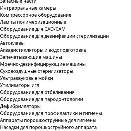
Запасные части
Интраоральные камеры
Компрессорное оборудование
Лампы полимеризационные
Оборудование для CAD/CAM
Оборудование для дезинфекции стерилизации
Автоклавы
Аквадистилляторы и водоподготовка
Запечатывающие машины
Моечно-дезинфицирующие машины
Суховоздушные стерилизаторы
Ультразвуковые мойки
Утилизаторы игл
Оборудование для отбеливания
Оборудование для пародонтологии
Дефибрилляторы
Оборудование для профилактики и гигиены
Аппараты порошкоструйные для гигиены
Насадки для порошкоструйного аппарата