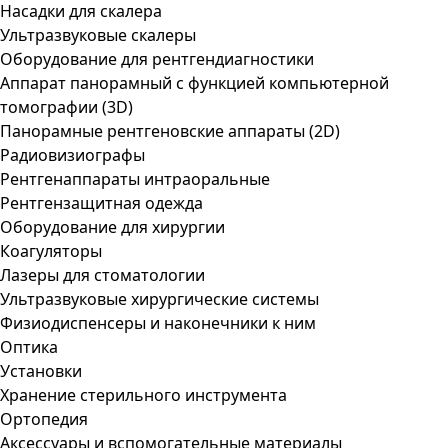
Насадки для скалера
Ультразвуковые скалеры
Оборудование для рентгендиагностики
Аппарат панорамный с функцией компьютерной
томографии (3D)
Панорамные рентгеновские аппараты (2D)
Радиовизиографы
Рентгенаппараты интраоральные
Рентгензащитная одежда
Оборудование для хирургии
Коагуляторы
Лазеры для стоматологии
Ультразвуковые хирургические системы
Физиодиспенсеры и наконечники к ним
Оптика
Установки
Хранение стерильного инструмента
Ортопедия
Аксессуары и вспомогательные материалы