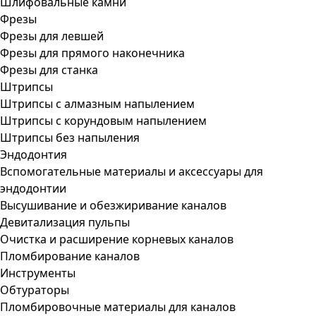
Шлифовальные камни
Фрезы
Фрезы для левшей
Фрезы для прямого наконечника
Фрезы для станка
Штрипсы
Штрипсы c алмазным напылением
Штрипсы c корундовым напылением
Штрипсы без напыления
Эндодонтия
Вспомогательные материалы и аксессуары для
эндодонтии
Высушивание и обезжиривание каналов
Девитализация пульпы
Очистка и расширение корневых каналов
Пломбирование каналов
Инструменты
Обтураторы
Пломбировочные материалы для каналов