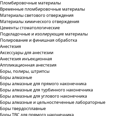
Пломбировочные материалы
Временные пломбировочные материалы
Материалы светового отверждения
Материалы химического отверждения
Цементы стоматологические
Подкладочные и изолирующие материалы
Полирование и финишная обработка
Анестезия
Аксессуары для анестезии
Анестезия инъекционная
Аппликационная анестезия
Боры, полиры, штрипсы
Боры алмазные
Боры алмазные для прямого наконечника
Боры алмазные для турбинного наконечника
Боры алмазные для углового наконечника
Боры алмазные и цельноспеченные лабораторные
Боры твердосплавные
Боры ТВС для прямого наконечника