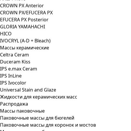
CROWN PX Anterior
CROWN PX/EFUCERA PX
EFUCERA PX Posterior
GLORIA YAMAHACHI
HICO
IVOCRYL (A-D + Bleach)
Массы керамические
Celtra Ceram
Duceram Kiss
IPS e.max Ceram
IPS InLine
IPS Ivocolor
Universal Stain and Glaze
Жидкости для керамических масс
Распродажа
Массы паковочные
Паковочные массы для бюгелей
Паковочные массы для коронок и мостов