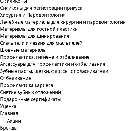
С-силиконы
Силиконы для регистрации прикуса
Хирургия и Пародонтология
Лечебные материалы для хирургии и пародонтологии
Материалы для костной пластики
Материалы для шинирования
Скальпели и лезвия для скальпелей
Шовные материалы
Профилактика, гигиена и отбеливание
Аксессуары для профилактики и отбеливания
Зубные пасты, щетки, флоссы, ополаскиватели
Отбеливание
Профилактика кариеса
Снятие зубных отложений
Подарочные сертификаты
Уценка
Главная
Акции
Бренды