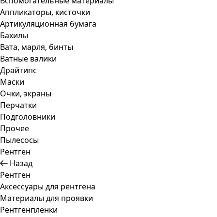
Вспомогательные материалы
Аппликаторы, кисточки
Артикуляционная бумага
Бахилы
Вата, марля, бинты
Ватные валики
Драйтипс
Маски
Очки, экраны
Перчатки
Подголовники
Прочее
Пылесосы
Рентген
Назад
Рентген
Аксессуары для рентгена
Материалы для проявки
Рентгенпленки