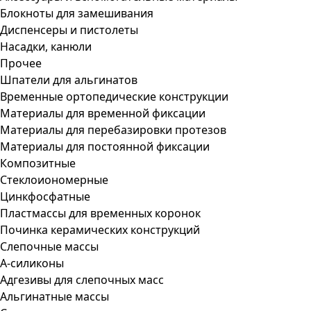
Блокноты для замешивания
Диспенсеры и пистолеты
Насадки, канюли
Прочее
Шпатели для альгинатов
Временные ортопедические конструкции
Материалы для временной фиксации
Материалы для перебазировки протезов
Материалы для постоянной фиксации
Композитные
Стеклоиономерные
Цинкфосфатные
Пластмассы для временных коронок
Починка керамических конструкций
Слепочные массы
А-силиконы
Адгезивы для слепочных масс
Альгинатные массы