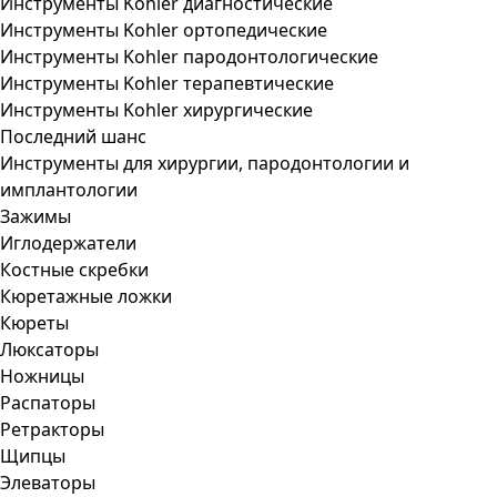
Инструменты Kohler диагностические
Инструменты Kohler ортопедические
Инструменты Kohler пародонтологические
Инструменты Kohler терапевтические
Инструменты Kohler хирургические
Последний шанс
Инструменты для хирургии, пародонтологии и
имплантологии
Зажимы
Иглодержатели
Костные скребки
Кюретажные ложки
Кюреты
Люксаторы
Ножницы
Распаторы
Ретракторы
Щипцы
Элеваторы