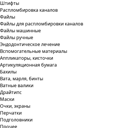
Штифты
Распломбировка каналов
Файлы
Файлы для распломбировки каналов
Файлы машинные
Файлы ручные
Эндодонтическое лечение
Вспомогательные материалы
Аппликаторы, кисточки
Артикуляционная бумага
Бахилы
Вата, марля, бинты
Ватные валики
Драйтипс
Маски
Очки, экраны
Перчатки
Подголовники
Прочее