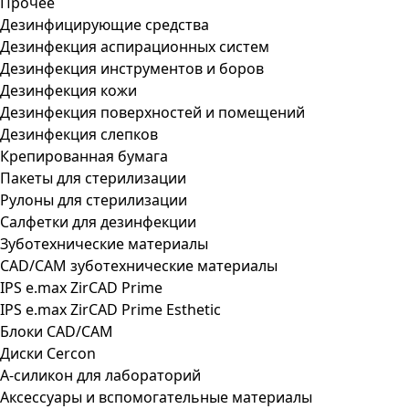
Прочее
Дезинфицирующие средства
Дезинфекция аспирационных систем
Дезинфекция инструментов и боров
Дезинфекция кожи
Дезинфекция поверхностей и помещений
Дезинфекция слепков
Крепированная бумага
Пакеты для стерилизации
Рулоны для стерилизации
Салфетки для дезинфекции
Зуботехнические материалы
CAD/CAM зуботехнические материалы
IPS e.max ZirCAD Prime
IPS e.max ZirCAD Prime Esthetic
Блоки CAD/CAM
Диски Cercon
А-силикон для лабораторий
Аксессуары и вспомогательные материалы