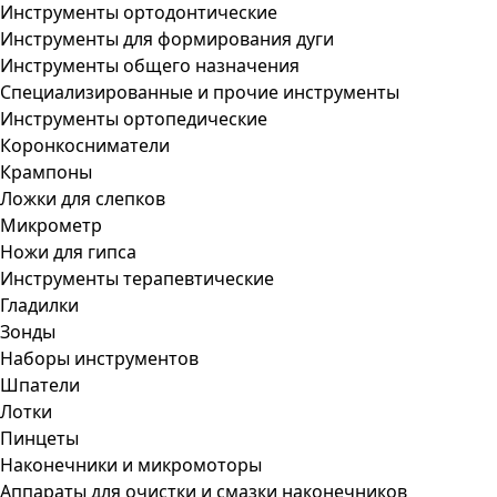
Инструменты ортодонтические
Инструменты для формирования дуги
Инструменты общего назначения
Специализированные и прочие инструменты
Инструменты ортопедические
Коронкосниматели
Крампоны
Ложки для слепков
Микрометр
Ножи для гипса
Инструменты терапевтические
Гладилки
Зонды
Наборы инструментов
Шпатели
Лотки
Пинцеты
Наконечники и микромоторы
Аппараты для очистки и смазки наконечников