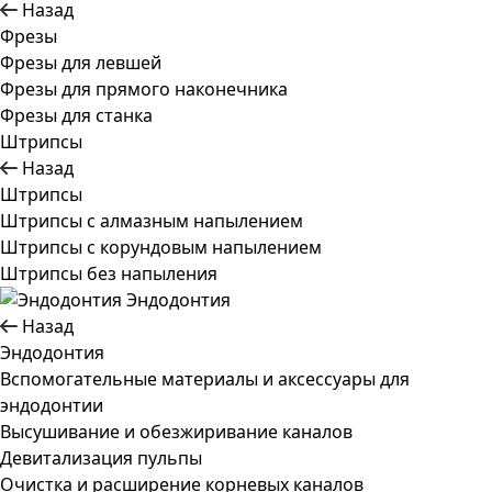
Назад
Фрезы
Фрезы для левшей
Фрезы для прямого наконечника
Фрезы для станка
Штрипсы
Назад
Штрипсы
Штрипсы c алмазным напылением
Штрипсы c корундовым напылением
Штрипсы без напыления
Эндодонтия
Назад
Эндодонтия
Вспомогательные материалы и аксессуары для
эндодонтии
Высушивание и обезжиривание каналов
Девитализация пульпы
Очистка и расширение корневых каналов