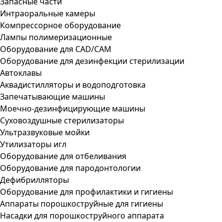
Запасные части
Интраоральные камеры
Компрессорное оборудование
Лампы полимеризационные
Оборудование для CAD/CAM
Оборудование для дезинфекции стерилизации
Автоклавы
Аквадистилляторы и водоподготовка
Запечатывающие машины
Моечно-дезинфицирующие машины
Суховоздушные стерилизаторы
Ультразвуковые мойки
Утилизаторы игл
Оборудование для отбеливания
Оборудование для пародонтологии
Дефибрилляторы
Оборудование для профилактики и гигиены
Аппараты порошкоструйные для гигиены
Насадки для порошкоструйного аппарата