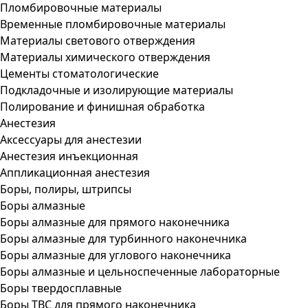
Пломбировочные материалы
Временные пломбировочные материалы
Материалы светового отверждения
Материалы химического отверждения
Цементы стоматологические
Подкладочные и изолирующие материалы
Полирование и финишная обработка
Анестезия
Аксессуары для анестезии
Анестезия инъекционная
Аппликационная анестезия
Боры, полиры, штрипсы
Боры алмазные
Боры алмазные для прямого наконечника
Боры алмазные для турбинного наконечника
Боры алмазные для углового наконечника
Боры алмазные и цельноспеченные лабораторные
Боры твердосплавные
Боры ТВС для прямого наконечника