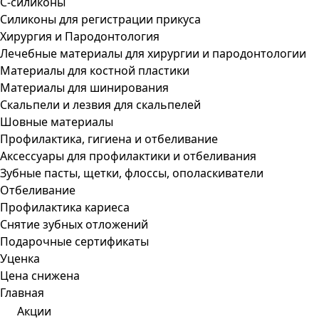
С-силиконы
Силиконы для регистрации прикуса
Хирургия и Пародонтология
Лечебные материалы для хирургии и пародонтологии
Материалы для костной пластики
Материалы для шинирования
Скальпели и лезвия для скальпелей
Шовные материалы
Профилактика, гигиена и отбеливание
Аксессуары для профилактики и отбеливания
Зубные пасты, щетки, флоссы, ополаскиватели
Отбеливание
Профилактика кариеса
Снятие зубных отложений
Подарочные сертификаты
Уценка
Цена снижена
Главная
Акции