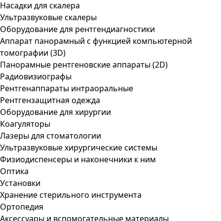
Насадки для скалера
Ультразвуковые скалеры
Оборудование для рентгендиагностики
Аппарат панорамный с функцией компьютерной
томографии (3D)
Панорамные рентгеновские аппараты (2D)
Радиовизиографы
Рентгенаппараты интраоральные
Рентгензащитная одежда
Оборудование для хирургии
Коагуляторы
Лазеры для стоматологии
Ультразвуковые хирургические системы
Физиодиспенсеры и наконечники к ним
Оптика
Установки
Хранение стерильного инструмента
Ортопедия
Аксессуары и вспомогательные материалы