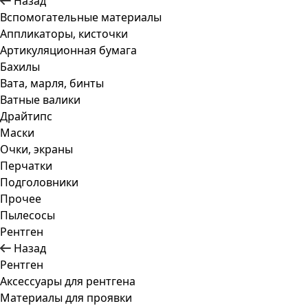
Назад
Вспомогательные материалы
Аппликаторы, кисточки
Артикуляционная бумага
Бахилы
Вата, марля, бинты
Ватные валики
Драйтипс
Маски
Очки, экраны
Перчатки
Подголовники
Прочее
Пылесосы
Рентген
Назад
Рентген
Аксессуары для рентгена
Материалы для проявки