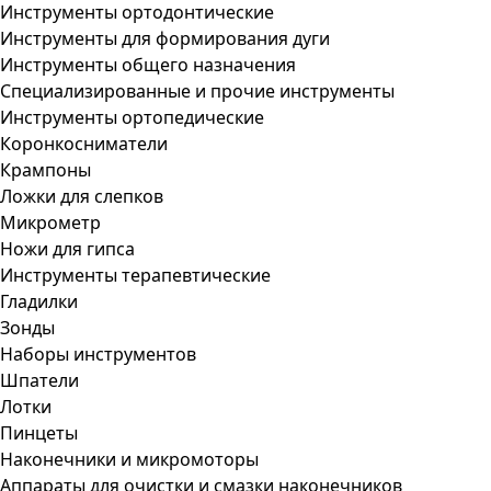
Инструменты ортодонтические
Инструменты для формирования дуги
Инструменты общего назначения
Специализированные и прочие инструменты
Инструменты ортопедические
Коронкосниматели
Крампоны
Ложки для слепков
Микрометр
Ножи для гипса
Инструменты терапевтические
Гладилки
Зонды
Наборы инструментов
Шпатели
Лотки
Пинцеты
Наконечники и микромоторы
Аппараты для очистки и смазки наконечников