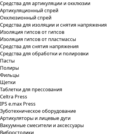
Средства для артикуляции и окклюзии
Артикуляционный спрей
Окклюзионный спрей
Средства для изоляции и снятия напряжения
Изоляция гипсов от гипсов
Изоляция гипсов от пластмассы
Средства для снятия напряжения
Средства для обработки и полировки
Пасты
Полиры
Фильцы
Щетки
Таблетки для прессования
Celtra Press
IPS e.max Press
Зуботехническое оборудование
Артикуляторы и лицевые дуги
Вакуумные смесители и аксессуары
Вибростолики