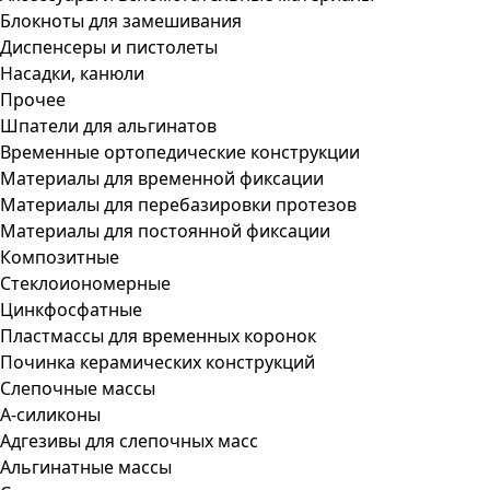
Блокноты для замешивания
Диспенсеры и пистолеты
Насадки, канюли
Прочее
Шпатели для альгинатов
Временные ортопедические конструкции
Материалы для временной фиксации
Материалы для перебазировки протезов
Материалы для постоянной фиксации
Композитные
Стеклоиономерные
Цинкфосфатные
Пластмассы для временных коронок
Починка керамических конструкций
Слепочные массы
А-силиконы
Адгезивы для слепочных масс
Альгинатные массы