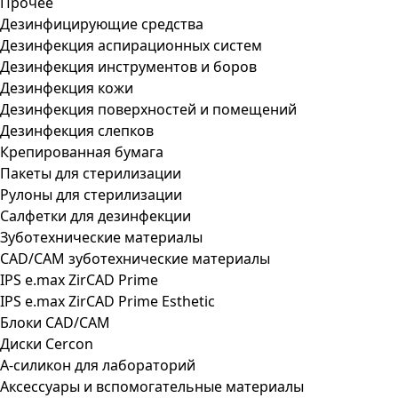
Прочее
Дезинфицирующие средства
Дезинфекция аспирационных систем
Дезинфекция инструментов и боров
Дезинфекция кожи
Дезинфекция поверхностей и помещений
Дезинфекция слепков
Крепированная бумага
Пакеты для стерилизации
Рулоны для стерилизации
Салфетки для дезинфекции
Зуботехнические материалы
CAD/CAM зуботехнические материалы
IPS e.max ZirCAD Prime
IPS e.max ZirCAD Prime Esthetic
Блоки CAD/CAM
Диски Cercon
А-силикон для лабораторий
Аксессуары и вспомогательные материалы