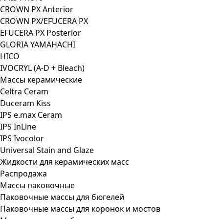
CROWN PX Anterior
CROWN PX/EFUCERA PX
EFUCERA PX Posterior
GLORIA YAMAHACHI
HICO
IVOCRYL (A-D + Bleach)
Массы керамические
Celtra Ceram
Duceram Kiss
IPS e.max Ceram
IPS InLine
IPS Ivocolor
Universal Stain and Glaze
Жидкости для керамических масс
Распродажа
Массы паковочные
Паковочные массы для бюгелей
Паковочные массы для коронок и мостов