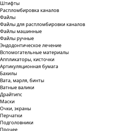
Штифты
Распломбировка каналов
Файлы
Файлы для распломбировки каналов
Файлы машинные
Файлы ручные
Эндодонтическое лечение
Вспомогательные материалы
Аппликаторы, кисточки
Артикуляционная бумага
Бахилы
Вата, марля, бинты
Ватные валики
Драйтипс
Маски
Очки, экраны
Перчатки
Подголовники
Прочее