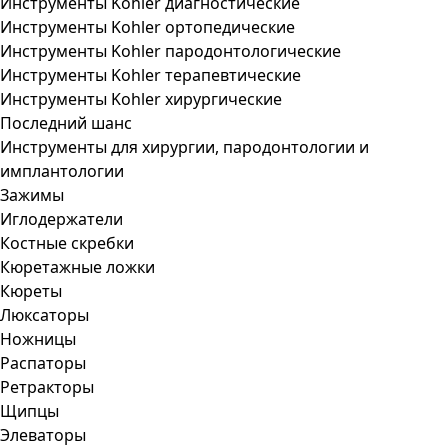
Инструменты Kohler диагностические
Инструменты Kohler ортопедические
Инструменты Kohler пародонтологические
Инструменты Kohler терапевтические
Инструменты Kohler хирургические
Последний шанс
Инструменты для хирургии, пародонтологии и
имплантологии
Зажимы
Иглодержатели
Костные скребки
Кюретажные ложки
Кюреты
Люксаторы
Ножницы
Распаторы
Ретракторы
Щипцы
Элеваторы