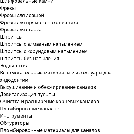
Шлифовальные камни
Фрезы
Фрезы для левшей
Фрезы для прямого наконечника
Фрезы для станка
Штрипсы
Штрипсы c алмазным напылением
Штрипсы c корундовым напылением
Штрипсы без напыления
Эндодонтия
Вспомогательные материалы и аксессуары для
эндодонтии
Высушивание и обезжиривание каналов
Девитализация пульпы
Очистка и расширение корневых каналов
Пломбирование каналов
Инструменты
Обтураторы
Пломбировочные материалы для каналов