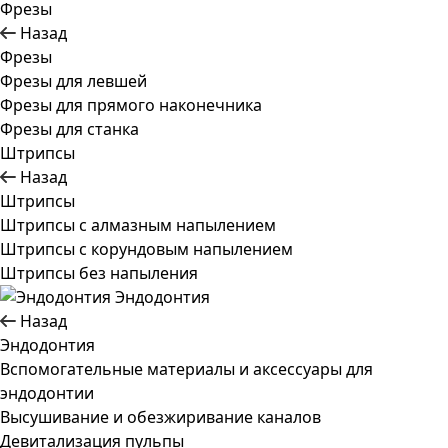
Фрезы
Назад
Фрезы
Фрезы для левшей
Фрезы для прямого наконечника
Фрезы для станка
Штрипсы
Назад
Штрипсы
Штрипсы c алмазным напылением
Штрипсы c корундовым напылением
Штрипсы без напыления
Эндодонтия
Назад
Эндодонтия
Вспомогательные материалы и аксессуары для
эндодонтии
Высушивание и обезжиривание каналов
Девитализация пульпы