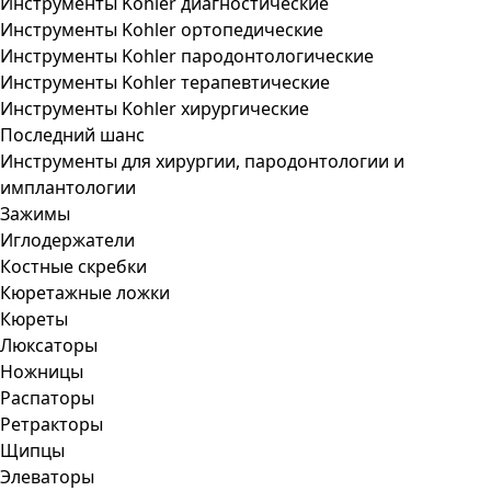
Инструменты Kohler диагностические
Инструменты Kohler ортопедические
Инструменты Kohler пародонтологические
Инструменты Kohler терапевтические
Инструменты Kohler хирургические
Последний шанс
Инструменты для хирургии, пародонтологии и
имплантологии
Зажимы
Иглодержатели
Костные скребки
Кюретажные ложки
Кюреты
Люксаторы
Ножницы
Распаторы
Ретракторы
Щипцы
Элеваторы