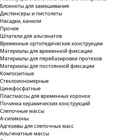
Блокноты для замешивания
Диспенсеры и пистолеты
Насадки, канюли
Прочее
Шпатели для альгинатов
Временные ортопедические конструкции
Материалы для временной фиксации
Материалы для перебазировки протезов
Материалы для постоянной фиксации
Композитные
Стеклоиономерные
Цинкфосфатные
Пластмассы для временных коронок
Починка керамических конструкций
Слепочные массы
А-силиконы
Адгезивы для слепочных масс
Альгинатные массы