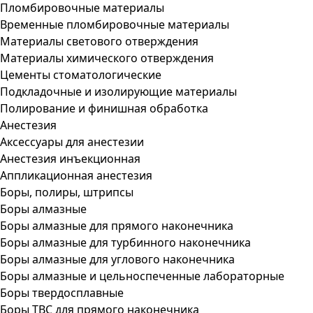
Пломбировочные материалы
Временные пломбировочные материалы
Материалы светового отверждения
Материалы химического отверждения
Цементы стоматологические
Подкладочные и изолирующие материалы
Полирование и финишная обработка
Анестезия
Аксессуары для анестезии
Анестезия инъекционная
Аппликационная анестезия
Боры, полиры, штрипсы
Боры алмазные
Боры алмазные для прямого наконечника
Боры алмазные для турбинного наконечника
Боры алмазные для углового наконечника
Боры алмазные и цельноспеченные лабораторные
Боры твердосплавные
Боры ТВС для прямого наконечника