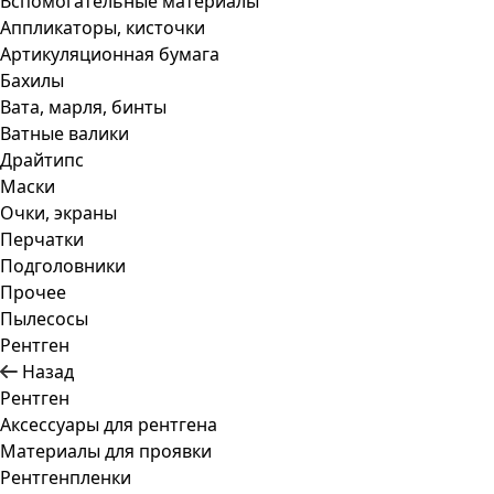
Вспомогательные материалы
Аппликаторы, кисточки
Артикуляционная бумага
Бахилы
Вата, марля, бинты
Ватные валики
Драйтипс
Маски
Очки, экраны
Перчатки
Подголовники
Прочее
Пылесосы
Рентген
Назад
Рентген
Аксессуары для рентгена
Материалы для проявки
Рентгенпленки