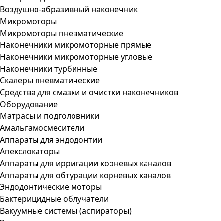
Воздушно-абразивный наконечник
Микромоторы
Микромоторы пневматические
Наконечники микромоторные прямые
Наконечники микромоторные угловые
Наконечники турбинные
Скалеры пневматические
Средства для смазки и очистки наконечников
Оборудование
Матрасы и подголовники
Амальгамосмесители
Аппараты для эндодонтии
Апекслокаторы
Аппараты для ирригации корневых каналов
Аппараты для обтурации корневых каналов
Эндодонтические моторы
Бактерицидные облучатели
Вакуумные системы (аспираторы)