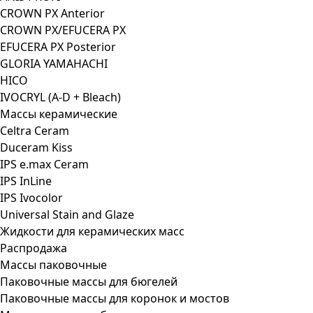
CROWN PX Anterior
CROWN PX/EFUCERA PX
EFUCERA PX Posterior
GLORIA YAMAHACHI
HICO
IVOCRYL (A-D + Bleach)
Массы керамические
Celtra Ceram
Duceram Kiss
IPS e.max Ceram
IPS InLine
IPS Ivocolor
Universal Stain and Glaze
Жидкости для керамических масс
Распродажа
Массы паковочные
Паковочные массы для бюгелей
Паковочные массы для коронок и мостов