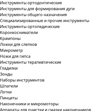
Инструменты ортодонтические
Инструменты для формирования дуги
Инструменты общего назначения
Специализированные и прочие инструменты
Инструменты ортопедические
Коронкосниматели
Крампоны
Ложки для слепков
Микрометр
Ножи для гипса
Инструменты терапевтические
Гладилки
Зонды
Наборы инструментов
Шпатели
Лотки
Пинцеты
Наконечники и микромоторы
Аппараты для очистки и смазки наконечников