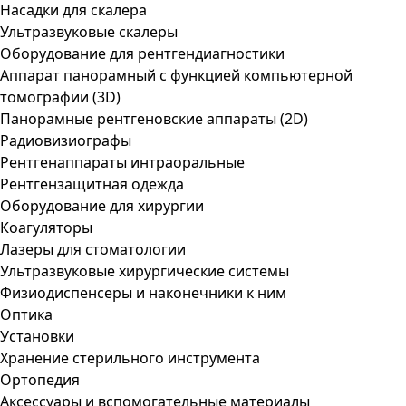
Насадки для скалера
Ультразвуковые скалеры
Оборудование для рентгендиагностики
Аппарат панорамный с функцией компьютерной
томографии (3D)
Панорамные рентгеновские аппараты (2D)
Радиовизиографы
Рентгенаппараты интраоральные
Рентгензащитная одежда
Оборудование для хирургии
Коагуляторы
Лазеры для стоматологии
Ультразвуковые хирургические системы
Физиодиспенсеры и наконечники к ним
Оптика
Установки
Хранение стерильного инструмента
Ортопедия
Аксессуары и вспомогательные материалы