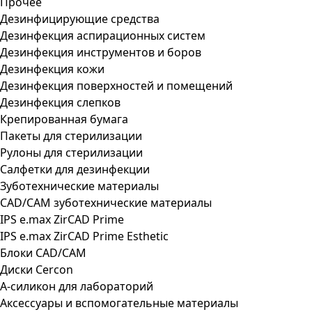
Прочее
Дезинфицирующие средства
Дезинфекция аспирационных систем
Дезинфекция инструментов и боров
Дезинфекция кожи
Дезинфекция поверхностей и помещений
Дезинфекция слепков
Крепированная бумага
Пакеты для стерилизации
Рулоны для стерилизации
Салфетки для дезинфекции
Зуботехнические материалы
CAD/CAM зуботехнические материалы
IPS e.max ZirCAD Prime
IPS e.max ZirCAD Prime Esthetic
Блоки CAD/CAM
Диски Cercon
А-силикон для лабораторий
Аксессуары и вспомогательные материалы