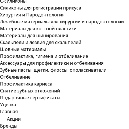
С-силиконы
Силиконы для регистрации прикуса
Хирургия и Пародонтология
Лечебные материалы для хирургии и пародонтологии
Материалы для костной пластики
Материалы для шинирования
Скальпели и лезвия для скальпелей
Шовные материалы
Профилактика, гигиена и отбеливание
Аксессуары для профилактики и отбеливания
Зубные пасты, щетки, флоссы, ополаскиватели
Отбеливание
Профилактика кариеса
Снятие зубных отложений
Подарочные сертификаты
Уценка
Главная
Акции
Бренды