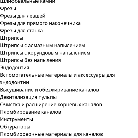
Шлифовальные камни
Фрезы
Фрезы для левшей
Фрезы для прямого наконечника
Фрезы для станка
Штрипсы
Штрипсы c алмазным напылением
Штрипсы c корундовым напылением
Штрипсы без напыления
Эндодонтия
Вспомогательные материалы и аксессуары для
эндодонтии
Высушивание и обезжиривание каналов
Девитализация пульпы
Очистка и расширение корневых каналов
Пломбирование каналов
Инструменты
Обтураторы
Пломбировочные материалы для каналов