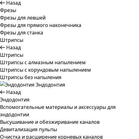
Назад
Фрезы
Фрезы для левшей
Фрезы для прямого наконечника
Фрезы для станка
Штрипсы
Назад
Штрипсы
Штрипсы c алмазным напылением
Штрипсы c корундовым напылением
Штрипсы без напыления
Эндодонтия
Назад
Эндодонтия
Вспомогательные материалы и аксессуары для
эндодонтии
Высушивание и обезжиривание каналов
Девитализация пульпы
Очистка и расширение корневых каналов