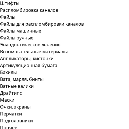
Штифты
Распломбировка каналов
Файлы
Файлы для распломбировки каналов
Файлы машинные
Файлы ручные
Эндодонтическое лечение
Вспомогательные материалы
Аппликаторы, кисточки
Артикуляционная бумага
Бахилы
Вата, марля, бинты
Ватные валики
Драйтипс
Маски
Очки, экраны
Перчатки
Подголовники
Прочее