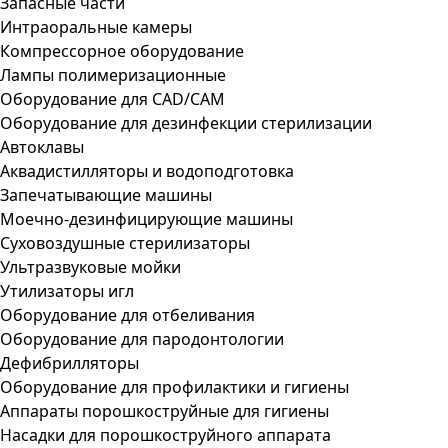
Запасные части
Интраоральные камеры
Компрессорное оборудование
Лампы полимеризационные
Оборудование для CAD/CAM
Оборудование для дезинфекции стерилизации
Автоклавы
Аквадистилляторы и водоподготовка
Запечатывающие машины
Моечно-дезинфицирующие машины
Суховоздушные стерилизаторы
Ультразвуковые мойки
Утилизаторы игл
Оборудование для отбеливания
Оборудование для пародонтологии
Дефибрилляторы
Оборудование для профилактики и гигиены
Аппараты порошкоструйные для гигиены
Насадки для порошкоструйного аппарата