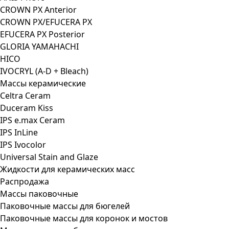
CROWN PX Anterior
CROWN PX/EFUCERA PX
EFUCERA PX Posterior
GLORIA YAMAHACHI
HICO
IVOCRYL (A-D + Bleach)
Массы керамические
Celtra Ceram
Duceram Kiss
IPS e.max Ceram
IPS InLine
IPS Ivocolor
Universal Stain and Glaze
Жидкости для керамических масс
Распродажа
Массы паковочные
Паковочные массы для бюгелей
Паковочные массы для коронок и мостов