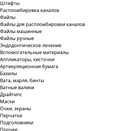
Штифты
Распломбировка каналов
Файлы
Файлы для распломбировки каналов
Файлы машинные
Файлы ручные
Эндодонтическое лечение
Вспомогательные материалы
Аппликаторы, кисточки
Артикуляционная бумага
Бахилы
Вата, марля, бинты
Ватные валики
Драйтипс
Маски
Очки, экраны
Перчатки
Подголовники
Прочее