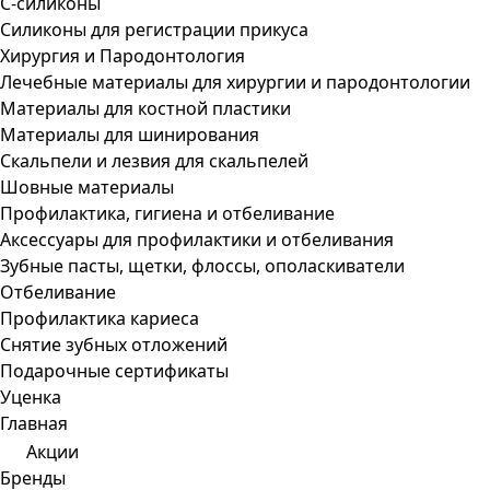
С-силиконы
Силиконы для регистрации прикуса
Хирургия и Пародонтология
Лечебные материалы для хирургии и пародонтологии
Материалы для костной пластики
Материалы для шинирования
Скальпели и лезвия для скальпелей
Шовные материалы
Профилактика, гигиена и отбеливание
Аксессуары для профилактики и отбеливания
Зубные пасты, щетки, флоссы, ополаскиватели
Отбеливание
Профилактика кариеса
Снятие зубных отложений
Подарочные сертификаты
Уценка
Главная
Акции
Бренды