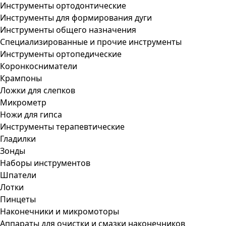
Инструменты ортодонтические
Инструменты для формирования дуги
Инструменты общего назначения
Специализированные и прочие инструменты
Инструменты ортопедические
Коронкосниматели
Крампоны
Ложки для слепков
Микрометр
Ножи для гипса
Инструменты терапевтические
Гладилки
Зонды
Наборы инструментов
Шпатели
Лотки
Пинцеты
Наконечники и микромоторы
Аппараты для очистки и смазки наконечников