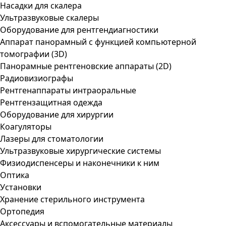
Насадки для скалера
Ультразвуковые скалеры
Оборудование для рентгендиагностики
Аппарат панорамный с функцией компьютерной
томографии (3D)
Панорамные рентгеновские аппараты (2D)
Радиовизиографы
Рентгенаппараты интраоральные
Рентгензащитная одежда
Оборудование для хирургии
Коагуляторы
Лазеры для стоматологии
Ультразвуковые хирургические системы
Физиодиспенсеры и наконечники к ним
Оптика
Установки
Хранение стерильного инструмента
Ортопедия
Аксессуары и вспомогательные материалы