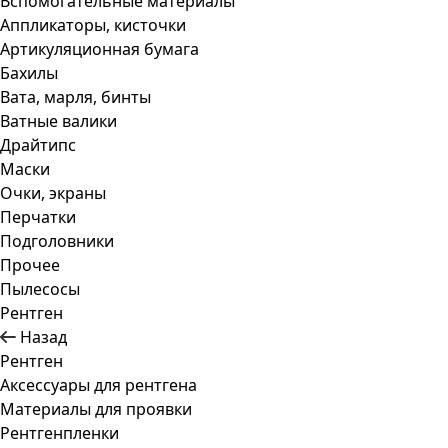
Вспомогательные материалы
Аппликаторы, кисточки
Артикуляционная бумага
Бахилы
Вата, марля, бинты
Ватные валики
Драйтипс
Маски
Очки, экраны
Перчатки
Подголовники
Прочее
Пылесосы
Рентген
Назад
Рентген
Аксессуары для рентгена
Материалы для проявки
Рентгенпленки