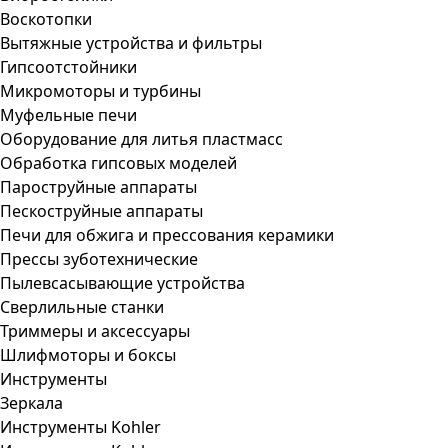
Воскотопки
Вытяжные устройства и фильтры
Гипсоотстойники
Микромоторы и турбины
Муфельные печи
Оборудование для литья пластмасс
Обработка гипсовых моделей
Пароструйные аппараты
Пескоструйные аппараты
Печи для обжига и прессования керамики
Прессы зуботехнические
Пылевсасывающие устройства
Сверлильные станки
Триммеры и аксессуары
Шлифмоторы и боксы
Инструменты
Зеркала
Инструменты Kohler