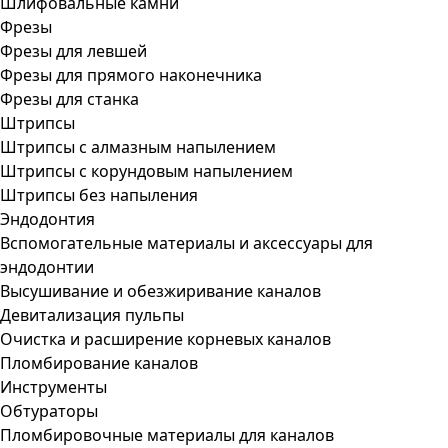
Шлифовальные камни
Фрезы
Фрезы для левшей
Фрезы для прямого наконечника
Фрезы для станка
Штрипсы
Штрипсы c алмазным напылением
Штрипсы c корундовым напылением
Штрипсы без напыления
Эндодонтия
Вспомогательные материалы и аксессуары для
эндодонтии
Высушивание и обезжиривание каналов
Девитализация пульпы
Очистка и расширение корневых каналов
Пломбирование каналов
Инструменты
Обтураторы
Пломбировочные материалы для каналов