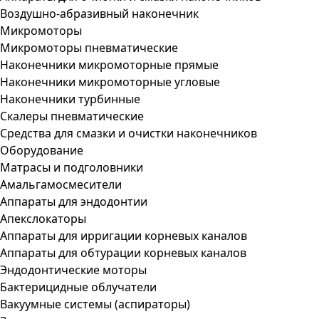
Воздушно-абразивный наконечник
Микромоторы
Микромоторы пневматические
Наконечники микромоторные прямые
Наконечники микромоторные угловые
Наконечники турбинные
Скалеры пневматические
Средства для смазки и очистки наконечников
Оборудование
Матрасы и подголовники
Амальгамосмесители
Аппараты для эндодонтии
Апекслокаторы
Аппараты для ирригации корневых каналов
Аппараты для обтурации корневых каналов
Эндодонтические моторы
Бактерицидные облучатели
Вакуумные системы (аспираторы)