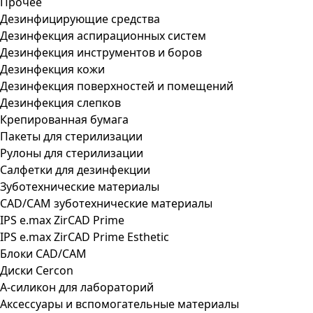
Прочее
Дезинфицирующие средства
Дезинфекция аспирационных систем
Дезинфекция инструментов и боров
Дезинфекция кожи
Дезинфекция поверхностей и помещений
Дезинфекция слепков
Крепированная бумага
Пакеты для стерилизации
Рулоны для стерилизации
Салфетки для дезинфекции
Зуботехнические материалы
CAD/CAM зуботехнические материалы
IPS e.max ZirCAD Prime
IPS e.max ZirCAD Prime Esthetic
Блоки CAD/CAM
Диски Cercon
А-силикон для лабораторий
Аксессуары и вспомогательные материалы