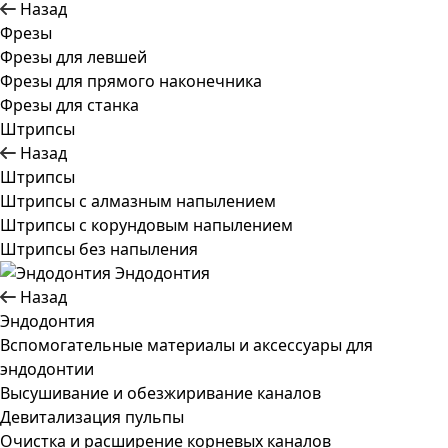
Назад
Фрезы
Фрезы для левшей
Фрезы для прямого наконечника
Фрезы для станка
Штрипсы
Назад
Штрипсы
Штрипсы c алмазным напылением
Штрипсы c корундовым напылением
Штрипсы без напыления
Эндодонтия
Назад
Эндодонтия
Вспомогательные материалы и аксессуары для
эндодонтии
Высушивание и обезжиривание каналов
Девитализация пульпы
Очистка и расширение корневых каналов