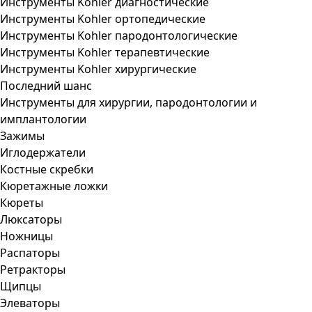
Инструменты Kohler диагностические
Инструменты Kohler ортопедические
Инструменты Kohler пародонтологические
Инструменты Kohler терапевтические
Инструменты Kohler хирургические
Последний шанс
Инструменты для хирургии, пародонтологии и
имплантологии
Зажимы
Иглодержатели
Костные скребки
Кюретажные ложки
Кюреты
Люксаторы
Ножницы
Распаторы
Ретракторы
Щипцы
Элеваторы