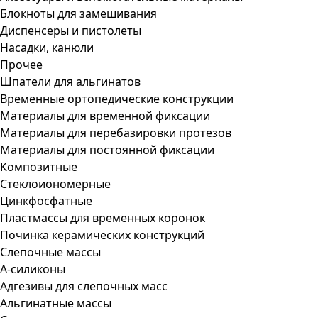
Блокноты для замешивания
Диспенсеры и пистолеты
Насадки, канюли
Прочее
Шпатели для альгинатов
Временные ортопедические конструкции
Материалы для временной фиксации
Материалы для перебазировки протезов
Материалы для постоянной фиксации
Композитные
Стеклоиономерные
Цинкфосфатные
Пластмассы для временных коронок
Починка керамических конструкций
Слепочные массы
А-силиконы
Адгезивы для слепочных масс
Альгинатные массы