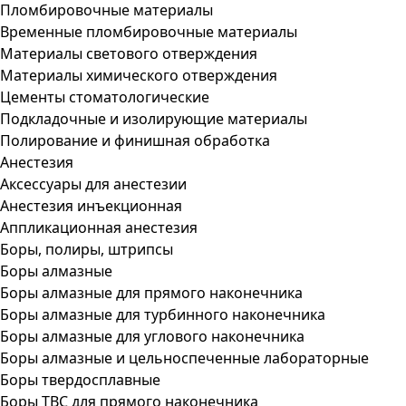
Пломбировочные материалы
Временные пломбировочные материалы
Материалы светового отверждения
Материалы химического отверждения
Цементы стоматологические
Подкладочные и изолирующие материалы
Полирование и финишная обработка
Анестезия
Аксессуары для анестезии
Анестезия инъекционная
Аппликационная анестезия
Боры, полиры, штрипсы
Боры алмазные
Боры алмазные для прямого наконечника
Боры алмазные для турбинного наконечника
Боры алмазные для углового наконечника
Боры алмазные и цельноспеченные лабораторные
Боры твердосплавные
Боры ТВС для прямого наконечника