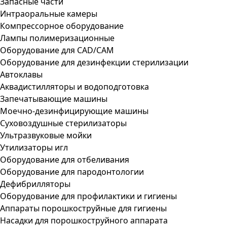
Запасные части
Интраоральные камеры
Компрессорное оборудование
Лампы полимеризационные
Оборудование для CAD/CAM
Оборудование для дезинфекции стерилизации
Автоклавы
Аквадистилляторы и водоподготовка
Запечатывающие машины
Моечно-дезинфицирующие машины
Суховоздушные стерилизаторы
Ультразвуковые мойки
Утилизаторы игл
Оборудование для отбеливания
Оборудование для пародонтологии
Дефибрилляторы
Оборудование для профилактики и гигиены
Аппараты порошкоструйные для гигиены
Насадки для порошкоструйного аппарата