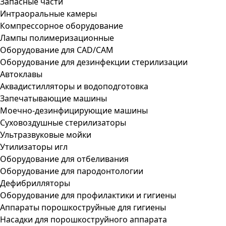
Запасные части
Интраоральные камеры
Компрессорное оборудование
Лампы полимеризационные
Оборудование для CAD/CAM
Оборудование для дезинфекции стерилизации
Автоклавы
Аквадистилляторы и водоподготовка
Запечатывающие машины
Моечно-дезинфицирующие машины
Суховоздушные стерилизаторы
Ультразвуковые мойки
Утилизаторы игл
Оборудование для отбеливания
Оборудование для пародонтологии
Дефибрилляторы
Оборудование для профилактики и гигиены
Аппараты порошкоструйные для гигиены
Насадки для порошкоструйного аппарата