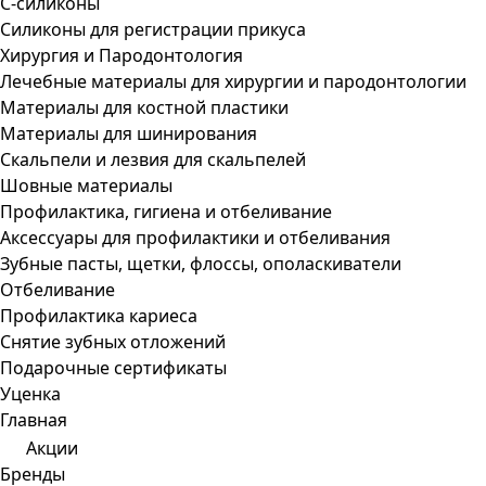
С-силиконы
Силиконы для регистрации прикуса
Хирургия и Пародонтология
Лечебные материалы для хирургии и пародонтологии
Материалы для костной пластики
Материалы для шинирования
Скальпели и лезвия для скальпелей
Шовные материалы
Профилактика, гигиена и отбеливание
Аксессуары для профилактики и отбеливания
Зубные пасты, щетки, флоссы, ополаскиватели
Отбеливание
Профилактика кариеса
Снятие зубных отложений
Подарочные сертификаты
Уценка
Главная
Акции
Бренды