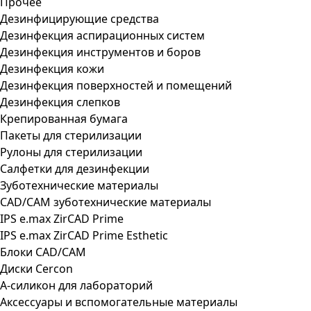
Прочее
Дезинфицирующие средства
Дезинфекция аспирационных систем
Дезинфекция инструментов и боров
Дезинфекция кожи
Дезинфекция поверхностей и помещений
Дезинфекция слепков
Крепированная бумага
Пакеты для стерилизации
Рулоны для стерилизации
Салфетки для дезинфекции
Зуботехнические материалы
CAD/CAM зуботехнические материалы
IPS e.max ZirCAD Prime
IPS e.max ZirCAD Prime Esthetic
Блоки CAD/CAM
Диски Cercon
А-силикон для лабораторий
Аксессуары и вспомогательные материалы