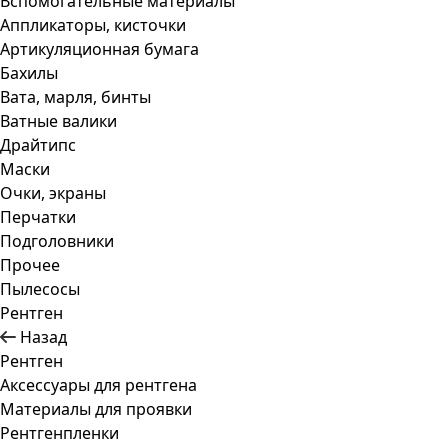
Вспомогательные материалы
Аппликаторы, кисточки
Артикуляционная бумага
Бахилы
Вата, марля, бинты
Ватные валики
Драйтипс
Маски
Очки, экраны
Перчатки
Подголовники
Прочее
Пылесосы
Рентген
Назад
Рентген
Аксессуары для рентгена
Материалы для проявки
Рентгенпленки