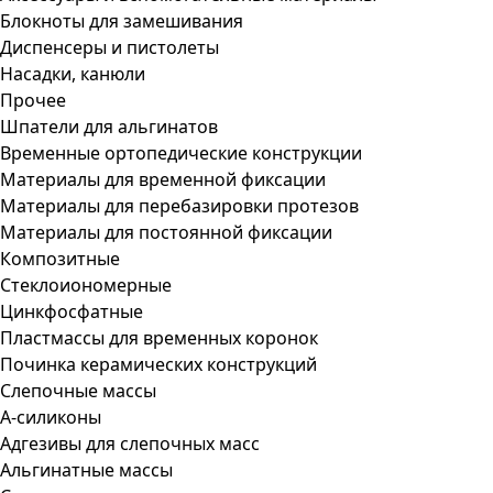
Блокноты для замешивания
Диспенсеры и пистолеты
Насадки, канюли
Прочее
Шпатели для альгинатов
Временные ортопедические конструкции
Материалы для временной фиксации
Материалы для перебазировки протезов
Материалы для постоянной фиксации
Композитные
Стеклоиономерные
Цинкфосфатные
Пластмассы для временных коронок
Починка керамических конструкций
Слепочные массы
А-силиконы
Адгезивы для слепочных масс
Альгинатные массы