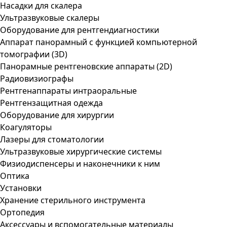
Насадки для скалера
Ультразвуковые скалеры
Оборудование для рентгендиагностики
Аппарат панорамный с функцией компьютерной
томографии (3D)
Панорамные рентгеновские аппараты (2D)
Радиовизиографы
Рентгенаппараты интраоральные
Рентгензащитная одежда
Оборудование для хирургии
Коагуляторы
Лазеры для стоматологии
Ультразвуковые хирургические системы
Физиодиспенсеры и наконечники к ним
Оптика
Установки
Хранение стерильного инструмента
Ортопедия
Аксессуары и вспомогательные материалы