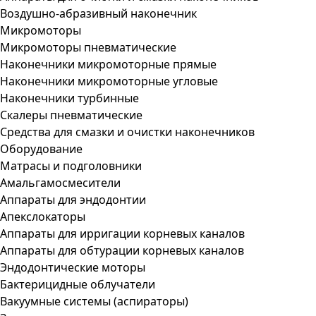
Воздушно-абразивный наконечник
Микромоторы
Микромоторы пневматические
Наконечники микромоторные прямые
Наконечники микромоторные угловые
Наконечники турбинные
Скалеры пневматические
Средства для смазки и очистки наконечников
Оборудование
Матрасы и подголовники
Амальгамосмесители
Аппараты для эндодонтии
Апекслокаторы
Аппараты для ирригации корневых каналов
Аппараты для обтурации корневых каналов
Эндодонтические моторы
Бактерицидные облучатели
Вакуумные системы (аспираторы)