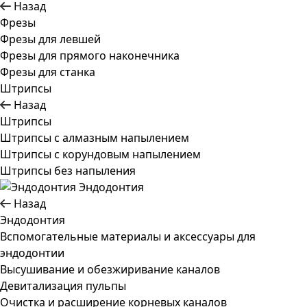
Назад
Фрезы
Фрезы для левшей
Фрезы для прямого наконечника
Фрезы для станка
Штрипсы
Назад
Штрипсы
Штрипсы c алмазным напылением
Штрипсы c корундовым напылением
Штрипсы без напыления
Эндодонтия
Назад
Эндодонтия
Вспомогательные материалы и аксессуары для
эндодонтии
Высушивание и обезжиривание каналов
Девитализация пульпы
Очистка и расширение корневых каналов