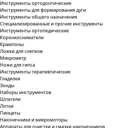
Инструменты ортодонтические
Инструменты для формирования дуги
Инструменты общего назначения
Специализированные и прочие инструменты
Инструменты ортопедические
Коронкосниматели
Крампоны
Ложки для слепков
Микрометр
Ножи для гипса
Инструменты терапевтические
Гладилки
Зонды
Наборы инструментов
Шпатели
Лотки
Пинцеты
Наконечники и микромоторы
Аппараты для очистки и смазки наконечников