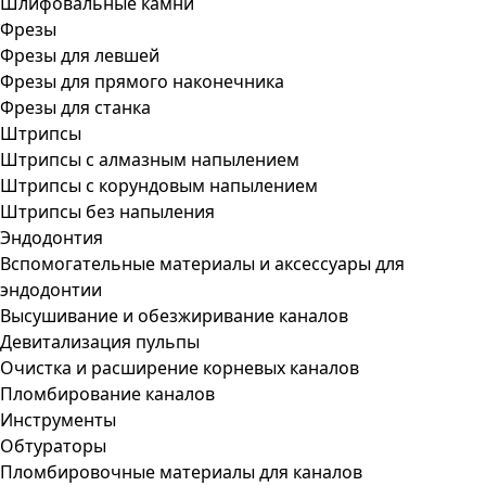
Шлифовальные камни
Фрезы
Фрезы для левшей
Фрезы для прямого наконечника
Фрезы для станка
Штрипсы
Штрипсы c алмазным напылением
Штрипсы c корундовым напылением
Штрипсы без напыления
Эндодонтия
Вспомогательные материалы и аксессуары для
эндодонтии
Высушивание и обезжиривание каналов
Девитализация пульпы
Очистка и расширение корневых каналов
Пломбирование каналов
Инструменты
Обтураторы
Пломбировочные материалы для каналов