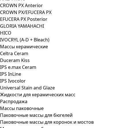
CROWN PX Anterior
CROWN PX/EFUCERA PX
EFUCERA PX Posterior
GLORIA YAMAHACHI
HICO
IVOCRYL (A-D + Bleach)
Массы керамические
Celtra Ceram
Duceram Kiss
IPS e.max Ceram
IPS InLine
IPS Ivocolor
Universal Stain and Glaze
Жидкости для керамических масс
Распродажа
Массы паковочные
Паковочные массы для бюгелей
Паковочные массы для коронок и мостов