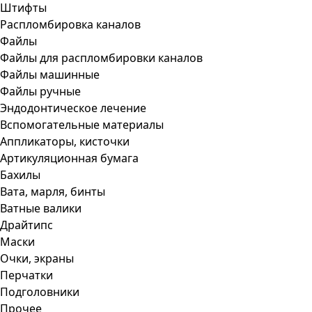
Штифты
Распломбировка каналов
Файлы
Файлы для распломбировки каналов
Файлы машинные
Файлы ручные
Эндодонтическое лечение
Вспомогательные материалы
Аппликаторы, кисточки
Артикуляционная бумага
Бахилы
Вата, марля, бинты
Ватные валики
Драйтипс
Маски
Очки, экраны
Перчатки
Подголовники
Прочее