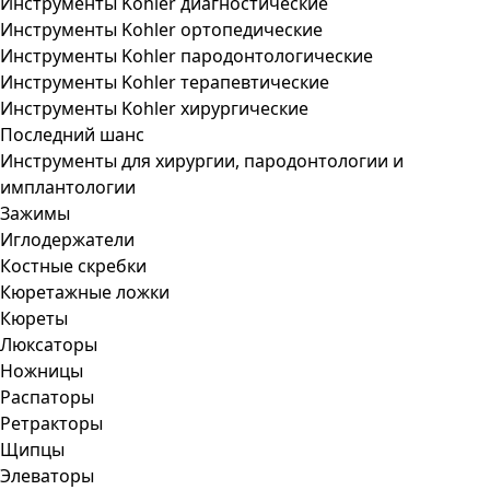
Инструменты Kohler диагностические
Инструменты Kohler ортопедические
Инструменты Kohler пародонтологические
Инструменты Kohler терапевтические
Инструменты Kohler хирургические
Последний шанс
Инструменты для хирургии, пародонтологии и
имплантологии
Зажимы
Иглодержатели
Костные скребки
Кюретажные ложки
Кюреты
Люксаторы
Ножницы
Распаторы
Ретракторы
Щипцы
Элеваторы