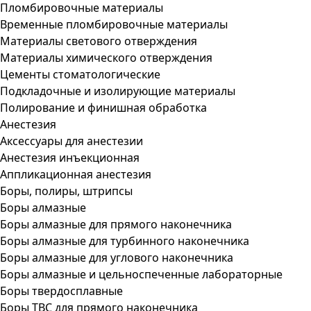
Пломбировочные материалы
Временные пломбировочные материалы
Материалы светового отверждения
Материалы химического отверждения
Цементы стоматологические
Подкладочные и изолирующие материалы
Полирование и финишная обработка
Анестезия
Аксессуары для анестезии
Анестезия инъекционная
Аппликационная анестезия
Боры, полиры, штрипсы
Боры алмазные
Боры алмазные для прямого наконечника
Боры алмазные для турбинного наконечника
Боры алмазные для углового наконечника
Боры алмазные и цельноспеченные лабораторные
Боры твердосплавные
Боры ТВС для прямого наконечника