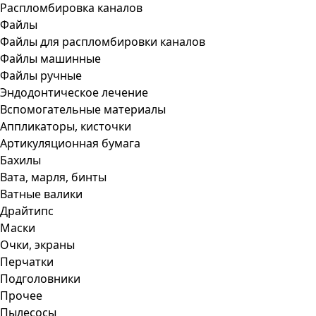
Распломбировка каналов
Файлы
Файлы для распломбировки каналов
Файлы машинные
Файлы ручные
Эндодонтическое лечение
Вспомогательные материалы
Аппликаторы, кисточки
Артикуляционная бумага
Бахилы
Вата, марля, бинты
Ватные валики
Драйтипс
Маски
Очки, экраны
Перчатки
Подголовники
Прочее
Пылесосы