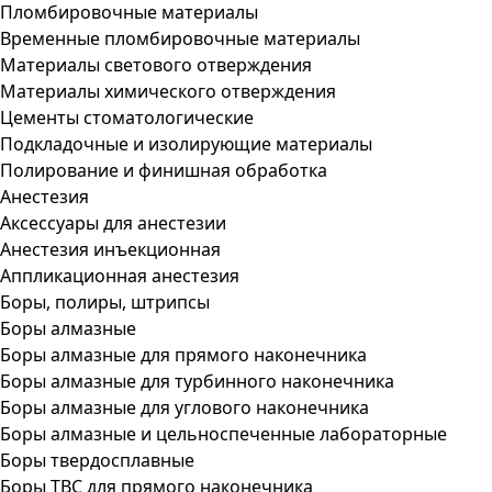
Пломбировочные материалы
Временные пломбировочные материалы
Материалы светового отверждения
Материалы химического отверждения
Цементы стоматологические
Подкладочные и изолирующие материалы
Полирование и финишная обработка
Анестезия
Аксессуары для анестезии
Анестезия инъекционная
Аппликационная анестезия
Боры, полиры, штрипсы
Боры алмазные
Боры алмазные для прямого наконечника
Боры алмазные для турбинного наконечника
Боры алмазные для углового наконечника
Боры алмазные и цельноспеченные лабораторные
Боры твердосплавные
Боры ТВС для прямого наконечника