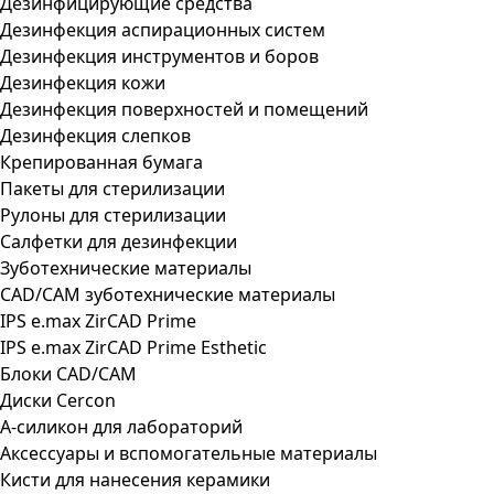
Дезинфицирующие средства
Дезинфекция аспирационных систем
Дезинфекция инструментов и боров
Дезинфекция кожи
Дезинфекция поверхностей и помещений
Дезинфекция слепков
Крепированная бумага
Пакеты для стерилизации
Рулоны для стерилизации
Салфетки для дезинфекции
Зуботехнические материалы
CAD/CAM зуботехнические материалы
IPS e.max ZirCAD Prime
IPS e.max ZirCAD Prime Esthetic
Блоки CAD/CAM
Диски Cercon
А-силикон для лабораторий
Аксессуары и вспомогательные материалы
Кисти для нанесения керамики