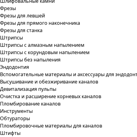
Шлифовальные камни
Фрезы
Фрезы для левшей
Фрезы для прямого наконечника
Фрезы для станка
Штрипсы
Штрипсы c алмазным напылением
Штрипсы c корундовым напылением
Штрипсы без напыления
Эндодонтия
Вспомогательные материалы и аксессуары для эндодон
Высушивание и обезжиривание каналов
Девитализация пульпы
Очистка и расширение корневых каналов
Пломбирование каналов
Инструменты
Обтураторы
Пломбировочные материалы для каналов
Штифты