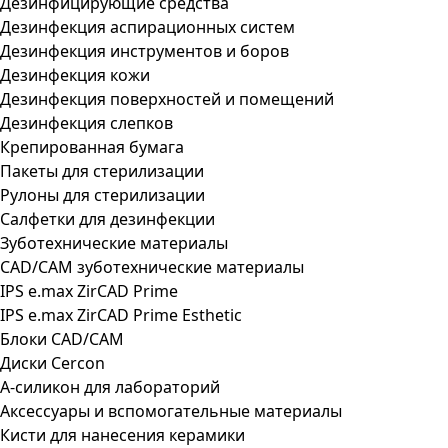
Дезинфицирующие средства
Дезинфекция аспирационных систем
Дезинфекция инструментов и боров
Дезинфекция кожи
Дезинфекция поверхностей и помещений
Дезинфекция слепков
Крепированная бумага
Пакеты для стерилизации
Рулоны для стерилизации
Салфетки для дезинфекции
Зуботехнические материалы
CAD/CAM зуботехнические материалы
IPS e.max ZirCAD Prime
IPS e.max ZirCAD Prime Esthetic
Блоки CAD/CAM
Диски Cercon
А-силикон для лабораторий
Аксессуары и вспомогательные материалы
Кисти для нанесения керамики