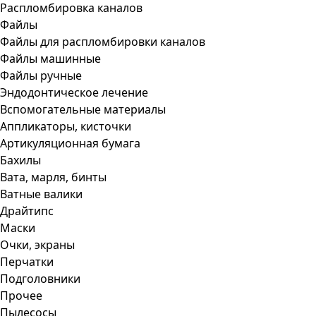
Распломбировка каналов
Файлы
Файлы для распломбировки каналов
Файлы машинные
Файлы ручные
Эндодонтическое лечение
Вспомогательные материалы
Аппликаторы, кисточки
Артикуляционная бумага
Бахилы
Вата, марля, бинты
Ватные валики
Драйтипс
Маски
Очки, экраны
Перчатки
Подголовники
Прочее
Пылесосы