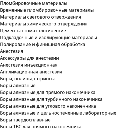
Пломбировочные материалы
Временные пломбировочные материалы
Материалы светового отверждения
Материалы химического отверждения
Цементы стоматологические
Подкладочные и изолирующие материалы
Полирование и финишная обработка
Анестезия
Аксессуары для анестезии
Анестезия инъекционная
Аппликационная анестезия
Боры, полиры, штрипсы
Боры алмазные
Боры алмазные для прямого наконечника
Боры алмазные для турбинного наконечника
Боры алмазные для углового наконечника
Боры алмазные и цельноспеченные лабораторные
Боры твердосплавные
Боры ТВС для прямого наконечника