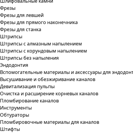
Шлифовальные камни
Фрезы
Фрезы для левшей
Фрезы для прямого наконечника
Фрезы для станка
Штрипсы
Штрипсы c алмазным напылением
Штрипсы c корундовым напылением
Штрипсы без напыления
Эндодонтия
Вспомогательные материалы и аксессуары для эндодон
Высушивание и обезжиривание каналов
Девитализация пульпы
Очистка и расширение корневых каналов
Пломбирование каналов
Инструменты
Обтураторы
Пломбировочные материалы для каналов
Штифты