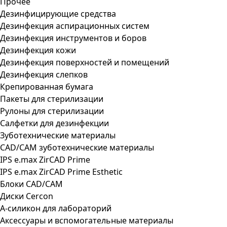
Прочее
Дезинфицирующие средства
Дезинфекция аспирационных систем
Дезинфекция инструментов и боров
Дезинфекция кожи
Дезинфекция поверхностей и помещений
Дезинфекция слепков
Крепированная бумага
Пакеты для стерилизации
Рулоны для стерилизации
Салфетки для дезинфекции
Зуботехнические материалы
CAD/CAM зуботехнические материалы
IPS e.max ZirCAD Prime
IPS e.max ZirCAD Prime Esthetic
Блоки CAD/CAM
Диски Cercon
А-силикон для лабораторий
Аксессуары и вспомогательные материалы