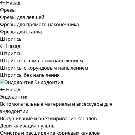
Назад
Фрезы
Фрезы для левшей
Фрезы для прямого наконечника
Фрезы для станка
Штрипсы
Назад
Штрипсы
Штрипсы c алмазным напылением
Штрипсы c корундовым напылением
Штрипсы без напыления
Эндодонтия
Назад
Эндодонтия
Вспомогательные материалы и аксессуары для
эндодонтии
Высушивание и обезжиривание каналов
Девитализация пульпы
Очистка и расширение корневых каналов