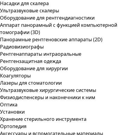
Насадки для скалера
Ультразвуковые скалеры
Оборудование для рентгендиагностики
Аппарат панорамный с функцией компьютерной
томографии (3D)
Панорамные рентгеновские аппараты (2D)
Радиовизиографы
Рентгенаппараты интраоральные
Рентгензащитная одежда
Оборудование для хирургии
Коагуляторы
Лазеры для стоматологии
Ультразвуковые хирургические системы
Физиодиспенсеры и наконечники к ним
Оптика
Установки
Хранение стерильного инструмента
Ортопедия
Аксессуары и вспомогательные материалы