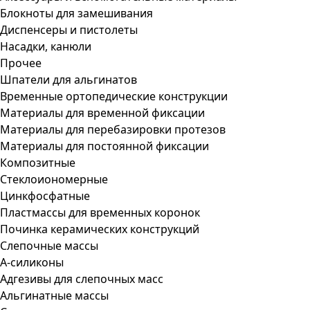
Блокноты для замешивания
Диспенсеры и пистолеты
Насадки, канюли
Прочее
Шпатели для альгинатов
Временные ортопедические конструкции
Материалы для временной фиксации
Материалы для перебазировки протезов
Материалы для постоянной фиксации
Композитные
Стеклоиономерные
Цинкфосфатные
Пластмассы для временных коронок
Починка керамических конструкций
Слепочные массы
А-силиконы
Адгезивы для слепочных масс
Альгинатные массы