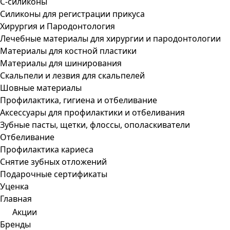
С-силиконы
Силиконы для регистрации прикуса
Хирургия и Пародонтология
Лечебные материалы для хирургии и пародонтологии
Материалы для костной пластики
Материалы для шинирования
Скальпели и лезвия для скальпелей
Шовные материалы
Профилактика, гигиена и отбеливание
Аксессуары для профилактики и отбеливания
Зубные пасты, щетки, флоссы, ополаскиватели
Отбеливание
Профилактика кариеса
Снятие зубных отложений
Подарочные сертификаты
Уценка
Главная
Акции
Бренды