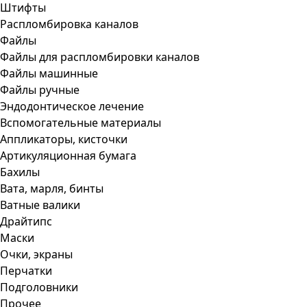
Штифты
Распломбировка каналов
Файлы
Файлы для распломбировки каналов
Файлы машинные
Файлы ручные
Эндодонтическое лечение
Вспомогательные материалы
Аппликаторы, кисточки
Артикуляционная бумага
Бахилы
Вата, марля, бинты
Ватные валики
Драйтипс
Маски
Очки, экраны
Перчатки
Подголовники
Прочее