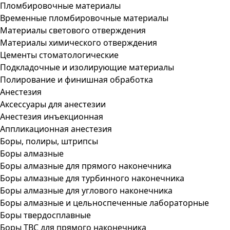
Пломбировочные материалы
Временные пломбировочные материалы
Материалы светового отверждения
Материалы химического отверждения
Цементы стоматологические
Подкладочные и изолирующие материалы
Полирование и финишная обработка
Анестезия
Аксессуары для анестезии
Анестезия инъекционная
Аппликационная анестезия
Боры, полиры, штрипсы
Боры алмазные
Боры алмазные для прямого наконечника
Боры алмазные для турбинного наконечника
Боры алмазные для углового наконечника
Боры алмазные и цельноспеченные лабораторные
Боры твердосплавные
Боры ТВС для прямого наконечника