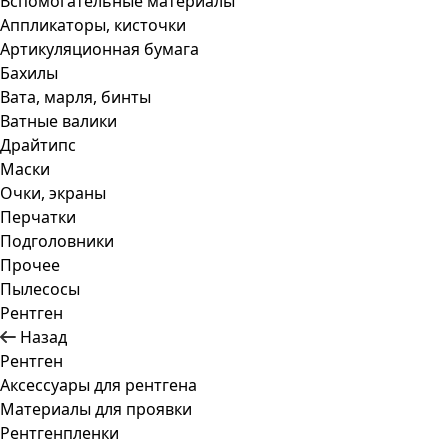
Вспомогательные материалы
Аппликаторы, кисточки
Артикуляционная бумага
Бахилы
Вата, марля, бинты
Ватные валики
Драйтипс
Маски
Очки, экраны
Перчатки
Подголовники
Прочее
Пылесосы
Рентген
Назад
Рентген
Аксессуары для рентгена
Материалы для проявки
Рентгенпленки