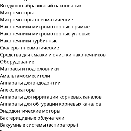
Воздушно-абразивный наконечник
Микромоторы
Микромоторы пневматические
Наконечники микромоторные прямые
Наконечники микромоторные угловые
Наконечники турбинные
Скалеры пневматические
Средства для смазки и очистки наконечников
Оборудование
Матрасы и подголовники
Амальгамосмесители
Аппараты для эндодонтии
Апекслокаторы
Аппараты для ирригации корневых каналов
Аппараты для обтурации корневых каналов
Эндодонтические моторы
Бактерицидные облучатели
Вакуумные системы (аспираторы)