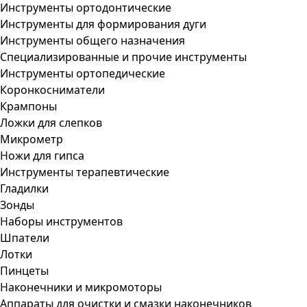
Инструменты ортодонтические
Инструменты для формирования дуги
Инструменты общего назначения
Специализированные и прочие инструменты
Инструменты ортопедические
Коронкосниматели
Крампоны
Ложки для слепков
Микрометр
Ножи для гипса
Инструменты терапевтические
Гладилки
Зонды
Наборы инструментов
Шпатели
Лотки
Пинцеты
Наконечники и микромоторы
Аппараты для очистки и смазки наконечников