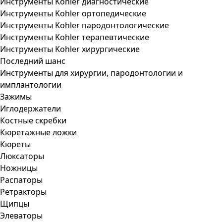
Инструменты Kohler диагностические
Инструменты Kohler ортопедические
Инструменты Kohler пародонтологические
Инструменты Kohler терапевтические
Инструменты Kohler хирургические
Последний шанс
Инструменты для хирургии, пародонтологии и
имплантологии
Зажимы
Иглодержатели
Костные скребки
Кюретажные ложки
Кюреты
Люксаторы
Ножницы
Распаторы
Ретракторы
Щипцы
Элеваторы