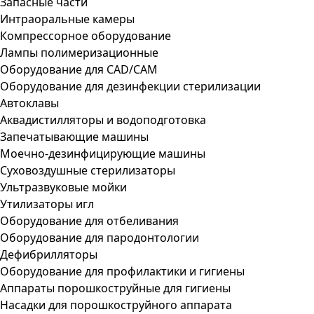
Запасные части
Интраоральные камеры
Компрессорное оборудование
Лампы полимеризационные
Оборудование для CAD/CAM
Оборудование для дезинфекции стерилизации
Автоклавы
Аквадистилляторы и водоподготовка
Запечатывающие машины
Моечно-дезинфицирующие машины
Суховоздушные стерилизаторы
Ультразвуковые мойки
Утилизаторы игл
Оборудование для отбеливания
Оборудование для пародонтологии
Дефибрилляторы
Оборудование для профилактики и гигиены
Аппараты порошкоструйные для гигиены
Насадки для порошкоструйного аппарата