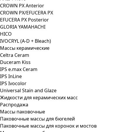
CROWN PX Anterior
CROWN PX/EFUCERA PX
EFUCERA PX Posterior
GLORIA YAMAHACHI
HICO
IVOCRYL (A-D + Bleach)
Массы керамические
Celtra Ceram
Duceram Kiss
IPS e.max Ceram
IPS InLine
IPS Ivocolor
Universal Stain and Glaze
Жидкости для керамических масс
Распродажа
Массы паковочные
Паковочные массы для бюгелей
Паковочные массы для коронок и мостов