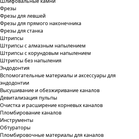
Шлифовальные камни
Фрезы
Фрезы для левшей
Фрезы для прямого наконечника
Фрезы для станка
Штрипсы
Штрипсы c алмазным напылением
Штрипсы c корундовым напылением
Штрипсы без напыления
Эндодонтия
Вспомогательные материалы и аксессуары для
эндодонтии
Высушивание и обезжиривание каналов
Девитализация пульпы
Очистка и расширение корневых каналов
Пломбирование каналов
Инструменты
Обтураторы
Пломбировочные материалы для каналов