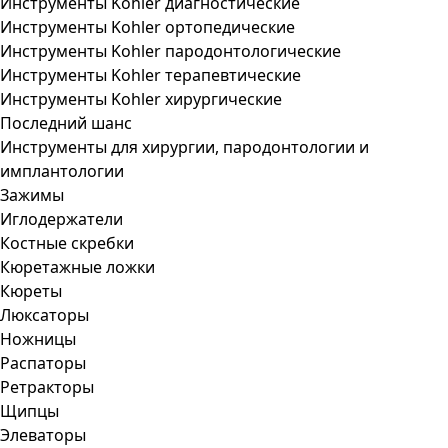
Инструменты Kohler диагностические
Инструменты Kohler ортопедические
Инструменты Kohler пародонтологические
Инструменты Kohler терапевтические
Инструменты Kohler хирургические
Последний шанс
Инструменты для хирургии, пародонтологии и
имплантологии
Зажимы
Иглодержатели
Костные скребки
Кюретажные ложки
Кюреты
Люксаторы
Ножницы
Распаторы
Ретракторы
Щипцы
Элеваторы