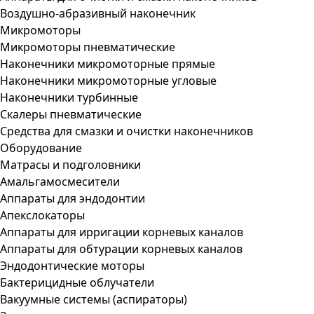
Воздушно-абразивный наконечник
Микромоторы
Микромоторы пневматические
Наконечники микромоторные прямые
Наконечники микромоторные угловые
Наконечники турбинные
Скалеры пневматические
Средства для смазки и очистки наконечников
Оборудование
Матрасы и подголовники
Амальгамосмесители
Аппараты для эндодонтии
Апекслокаторы
Аппараты для ирригации корневых каналов
Аппараты для обтурации корневых каналов
Эндодонтические моторы
Бактерицидные облучатели
Вакуумные системы (аспираторы)