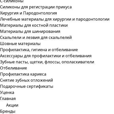
С-силиконы
Силиконы для регистрации прикуса
Хирургия и Пародонтология
Лечебные материалы для хирургии и пародонтологии
Материалы для костной пластики
Материалы для шинирования
Скальпели и лезвия для скальпелей
Шовные материалы
Профилактика, гигиена и отбеливание
Аксессуары для профилактики и отбеливания
Зубные пасты, щетки, флоссы, ополаскиватели
Отбеливание
Профилактика кариеса
Снятие зубных отложений
Подарочные сертификаты
Уценка
Главная
Акции
Бренды