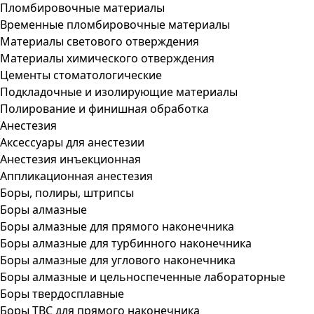
Пломбировочные материалы
Временные пломбировочные материалы
Материалы светового отверждения
Материалы химического отверждения
Цементы стоматологические
Подкладочные и изолирующие материалы
Полирование и финишная обработка
Анестезия
Аксессуары для анестезии
Анестезия инъекционная
Аппликационная анестезия
Боры, полиры, штрипсы
Боры алмазные
Боры алмазные для прямого наконечника
Боры алмазные для турбинного наконечника
Боры алмазные для углового наконечника
Боры алмазные и цельноспеченные лабораторные
Боры твердосплавные
Боры ТВС для прямого наконечника