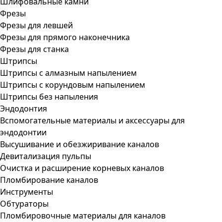
Шлифовальные камни
Фрезы
Фрезы для левшей
Фрезы для прямого наконечника
Фрезы для станка
Штрипсы
Штрипсы c алмазным напылением
Штрипсы c корундовым напылением
Штрипсы без напыления
Эндодонтия
Вспомогательные материалы и аксессуары для
эндодонтии
Высушивание и обезжиривание каналов
Девитализация пульпы
Очистка и расширение корневых каналов
Пломбирование каналов
Инструменты
Обтураторы
Пломбировочные материалы для каналов