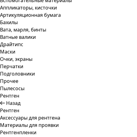
Вспомогательные материалы
Аппликаторы, кисточки
Артикуляционная бумага
Бахилы
Вата, марля, бинты
Ватные валики
Драйтипс
Маски
Очки, экраны
Перчатки
Подголовники
Прочее
Пылесосы
Рентген
Назад
Рентген
Аксессуары для рентгена
Материалы для проявки
Рентгенпленки