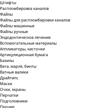
Штифты
Распломбировка каналов
Файлы
Файлы для распломбировки каналов
Файлы машинные
Файлы ручные
Эндодонтическое лечение
Вспомогательные материалы
Аппликаторы, кисточки
Артикуляционная бумага
Бахилы
Вата, марля, бинты
Ватные валики
Драйтипс
Маски
Очки, экраны
Перчатки
Подголовники
Прочее