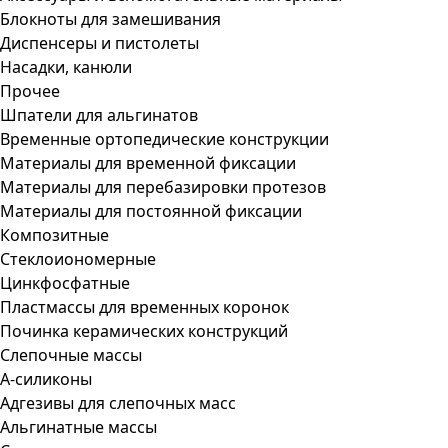
Блокноты для замешивания
Диспенсеры и пистолеты
Насадки, канюли
Прочее
Шпатели для альгинатов
Временные ортопедические конструкции
Материалы для временной фиксации
Материалы для перебазировки протезов
Материалы для постоянной фиксации
Композитные
Стеклоиономерные
Цинкфосфатные
Пластмассы для временных коронок
Починка керамических конструкций
Слепочные массы
А-силиконы
Адгезивы для слепочных масс
Альгинатные массы