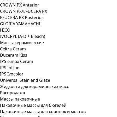
CROWN PX Anterior
CROWN PX/EFUCERA PX
EFUCERA PX Posterior
GLORIA YAMAHACHI
HICO
IVOCRYL (A-D + Bleach)
Массы керамические
Celtra Ceram
Duceram Kiss
IPS e.max Ceram
IPS InLine
IPS Ivocolor
Universal Stain and Glaze
Жидкости для керамических масс
Распродажа
Массы паковочные
Паковочные массы для бюгелей
Паковочные массы для коронок и мостов