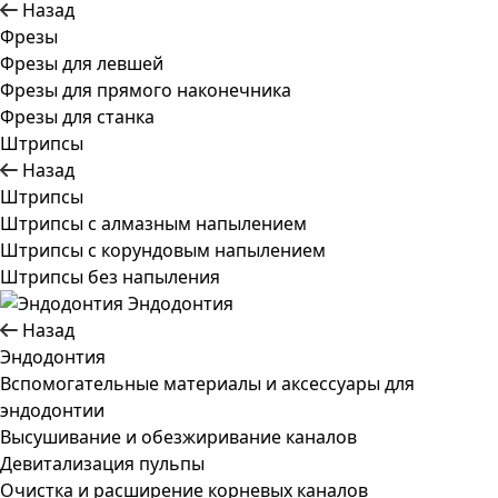
Назад
Фрезы
Фрезы для левшей
Фрезы для прямого наконечника
Фрезы для станка
Штрипсы
Назад
Штрипсы
Штрипсы c алмазным напылением
Штрипсы c корундовым напылением
Штрипсы без напыления
Эндодонтия
Назад
Эндодонтия
Вспомогательные материалы и аксессуары для
эндодонтии
Высушивание и обезжиривание каналов
Девитализация пульпы
Очистка и расширение корневых каналов