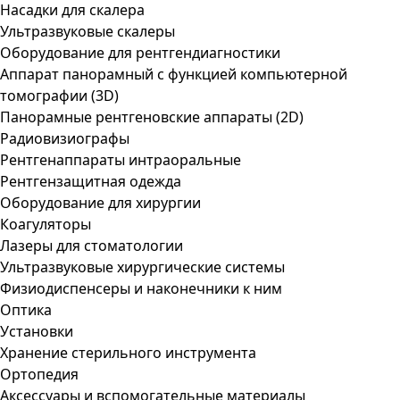
Насадки для скалера
Ультразвуковые скалеры
Оборудование для рентгендиагностики
Аппарат панорамный с функцией компьютерной
томографии (3D)
Панорамные рентгеновские аппараты (2D)
Радиовизиографы
Рентгенаппараты интраоральные
Рентгензащитная одежда
Оборудование для хирургии
Коагуляторы
Лазеры для стоматологии
Ультразвуковые хирургические системы
Физиодиспенсеры и наконечники к ним
Оптика
Установки
Хранение стерильного инструмента
Ортопедия
Аксессуары и вспомогательные материалы