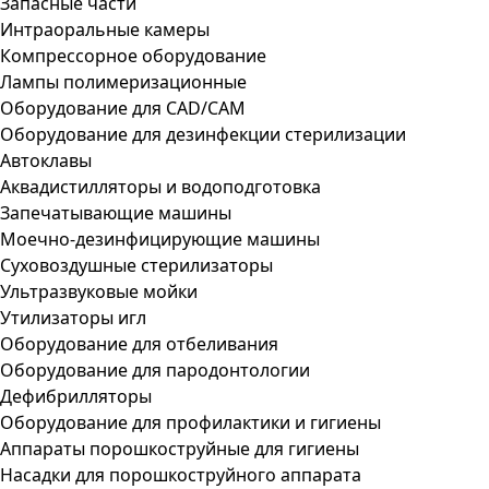
Запасные части
Интраоральные камеры
Компрессорное оборудование
Лампы полимеризационные
Оборудование для CAD/CAM
Оборудование для дезинфекции стерилизации
Автоклавы
Аквадистилляторы и водоподготовка
Запечатывающие машины
Моечно-дезинфицирующие машины
Суховоздушные стерилизаторы
Ультразвуковые мойки
Утилизаторы игл
Оборудование для отбеливания
Оборудование для пародонтологии
Дефибрилляторы
Оборудование для профилактики и гигиены
Аппараты порошкоструйные для гигиены
Насадки для порошкоструйного аппарата