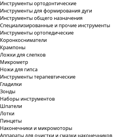
Инструменты ортодонтические
Инструменты для формирования дуги
Инструменты общего назначения
Специализированные и прочие инструменты
Инструменты ортопедические
Коронкосниматели
Крампоны
Ложки для слепков
Микрометр
Ножи для гипса
Инструменты терапевтические
Гладилки
Зонды
Наборы инструментов
Шпатели
Лотки
Пинцеты
Наконечники и микромоторы
Аппараты для очистки и смазки наконечников