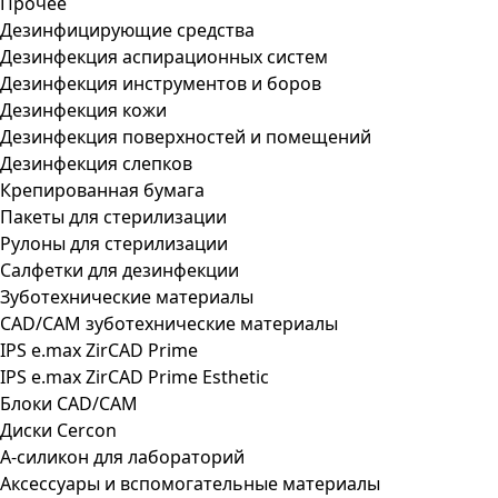
Прочее
Дезинфицирующие средства
Дезинфекция аспирационных систем
Дезинфекция инструментов и боров
Дезинфекция кожи
Дезинфекция поверхностей и помещений
Дезинфекция слепков
Крепированная бумага
Пакеты для стерилизации
Рулоны для стерилизации
Салфетки для дезинфекции
Зуботехнические материалы
CAD/CAM зуботехнические материалы
IPS e.max ZirCAD Prime
IPS e.max ZirCAD Prime Esthetic
Блоки CAD/CAM
Диски Cercon
А-силикон для лабораторий
Аксессуары и вспомогательные материалы