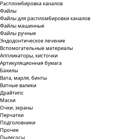
Распломбировка каналов
Файлы
Файлы для распломбировки каналов
Файлы машинные
Файлы ручные
Эндодонтическое лечение
Вспомогательные материалы
Аппликаторы, кисточки
Артикуляционная бумага
Бахилы
Вата, марля, бинты
Ватные валики
Драйтипс
Маски
Очки, экраны
Перчатки
Подголовники
Прочее
Пылесосы