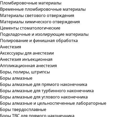
Пломбировочные материалы
Временные пломбировочные материалы
Материалы светового отверждения
Материалы химического отверждения
Цементы стоматологические
Подкладочные и изолирующие материалы
Полирование и финишная обработка
Анестезия
Аксессуары для анестезии
Анестезия инъекционная
Аппликационная анестезия
Боры, полиры, штрипсы
Боры алмазные
Боры алмазные для прямого наконечника
Боры алмазные для турбинного наконечника
Боры алмазные для углового наконечника
Боры алмазные и цельноспеченные лабораторные
Боры твердосплавные
Боры ТВС для прямого наконечника