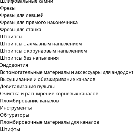
Шлифовальные камни
Фрезы
Фрезы для левшей
Фрезы для прямого наконечника
Фрезы для станка
Штрипсы
Штрипсы c алмазным напылением
Штрипсы c корундовым напылением
Штрипсы без напыления
Эндодонтия
Вспомогательные материалы и аксессуары для эндодон
Высушивание и обезжиривание каналов
Девитализация пульпы
Очистка и расширение корневых каналов
Пломбирование каналов
Инструменты
Обтураторы
Пломбировочные материалы для каналов
Штифты