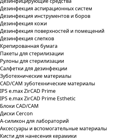
Дезинфицирующие средства
Дезинфекция аспирационных систем
Дезинфекция инструментов и боров
Дезинфекция кожи
Дезинфекция поверхностей и помещений
Дезинфекция слепков
Крепированная бумага
Пакеты для стерилизации
Рулоны для стерилизации
Салфетки для дезинфекции
Зуботехнические материалы
CAD/CAM зуботехнические материалы
IPS e.max ZirCAD Prime
IPS e.max ZirCAD Prime Esthetic
Блоки CAD/CAM
Диски Cercon
А-силикон для лабораторий
Аксессуары и вспомогательные материалы
Кисти для нанесения керамики