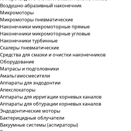
Воздушно-абразивный наконечник
Микромоторы
Микромоторы пневматические
Наконечники микромоторные прямые
Наконечники микромоторные угловые
Наконечники турбинные
Скалеры пневматические
Средства для смазки и очистки наконечников
Оборудование
Матрасы и подголовники
Амальгамосмесители
Аппараты для эндодонтии
Апекслокаторы
Аппараты для ирригации корневых каналов
Аппараты для обтурации корневых каналов
Эндодонтические моторы
Бактерицидные облучатели
Вакуумные системы (аспираторы)