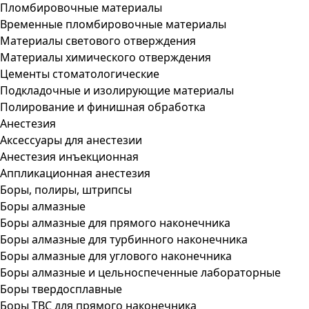
Пломбировочные материалы
Временные пломбировочные материалы
Материалы светового отверждения
Материалы химического отверждения
Цементы стоматологические
Подкладочные и изолирующие материалы
Полирование и финишная обработка
Анестезия
Аксессуары для анестезии
Анестезия инъекционная
Аппликационная анестезия
Боры, полиры, штрипсы
Боры алмазные
Боры алмазные для прямого наконечника
Боры алмазные для турбинного наконечника
Боры алмазные для углового наконечника
Боры алмазные и цельноспеченные лабораторные
Боры твердосплавные
Боры ТВС для прямого наконечника