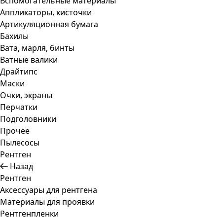
Вспомогательные материалы
Аппликаторы, кисточки
Артикуляционная бумага
Бахилы
Вата, марля, бинты
Ватные валики
Драйтипс
Маски
Очки, экраны
Перчатки
Подголовники
Прочее
Пылесосы
Рентген
Назад
Рентген
Аксессуары для рентгена
Материалы для проявки
Рентгенпленки