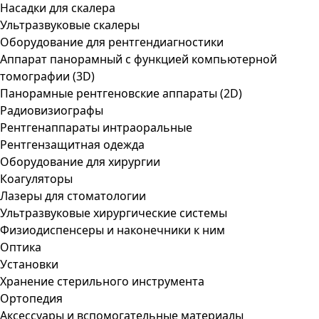
Насадки для скалера
Ультразвуковые скалеры
Оборудование для рентгендиагностики
Аппарат панорамный с функцией компьютерной
томографии (3D)
Панорамные рентгеновские аппараты (2D)
Радиовизиографы
Рентгенаппараты интраоральные
Рентгензащитная одежда
Оборудование для хирургии
Коагуляторы
Лазеры для стоматологии
Ультразвуковые хирургические системы
Физиодиспенсеры и наконечники к ним
Оптика
Установки
Хранение стерильного инструмента
Ортопедия
Аксессуары и вспомогательные материалы