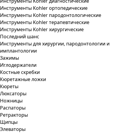
Инструменты Kohler диагностические
Инструменты Kohler ортопедические
Инструменты Kohler пародонтологические
Инструменты Kohler терапевтические
Инструменты Kohler хирургические
Последний шанс
Инструменты для хирургии, пародонтологии и
имплантологии
Зажимы
Иглодержатели
Костные скребки
Кюретажные ложки
Кюреты
Люксаторы
Ножницы
Распаторы
Ретракторы
Щипцы
Элеваторы