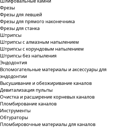
Шлифовальные камни
Фрезы
Фрезы для левшей
Фрезы для прямого наконечника
Фрезы для станка
Штрипсы
Штрипсы c алмазным напылением
Штрипсы c корундовым напылением
Штрипсы без напыления
Эндодонтия
Вспомогательные материалы и аксессуары для
эндодонтии
Высушивание и обезжиривание каналов
Девитализация пульпы
Очистка и расширение корневых каналов
Пломбирование каналов
Инструменты
Обтураторы
Пломбировочные материалы для каналов