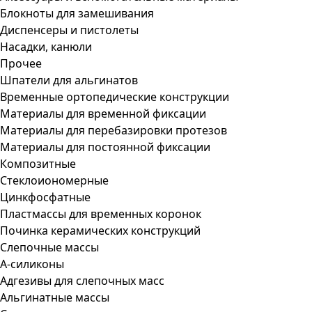
Блокноты для замешивания
Диспенсеры и пистолеты
Насадки, канюли
Прочее
Шпатели для альгинатов
Временные ортопедические конструкции
Материалы для временной фиксации
Материалы для перебазировки протезов
Материалы для постоянной фиксации
Композитные
Стеклоиономерные
Цинкфосфатные
Пластмассы для временных коронок
Починка керамических конструкций
Слепочные массы
А-силиконы
Адгезивы для слепочных масс
Альгинатные массы