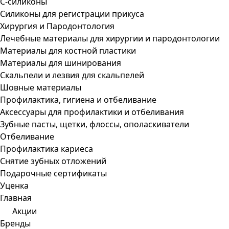
С-силиконы
Силиконы для регистрации прикуса
Хирургия и Пародонтология
Лечебные материалы для хирургии и пародонтологии
Материалы для костной пластики
Материалы для шинирования
Скальпели и лезвия для скальпелей
Шовные материалы
Профилактика, гигиена и отбеливание
Аксессуары для профилактики и отбеливания
Зубные пасты, щетки, флоссы, ополаскиватели
Отбеливание
Профилактика кариеса
Снятие зубных отложений
Подарочные сертификаты
Уценка
Главная
Акции
Бренды