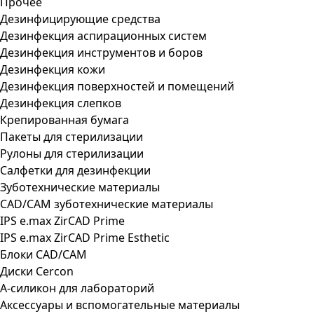
Прочее
Дезинфицирующие средства
Дезинфекция аспирационных систем
Дезинфекция инструментов и боров
Дезинфекция кожи
Дезинфекция поверхностей и помещений
Дезинфекция слепков
Крепированная бумага
Пакеты для стерилизации
Рулоны для стерилизации
Салфетки для дезинфекции
Зуботехнические материалы
CAD/CAM зуботехнические материалы
IPS e.max ZirCAD Prime
IPS e.max ZirCAD Prime Esthetic
Блоки CAD/CAM
Диски Cercon
А-силикон для лабораторий
Аксессуары и вспомогательные материалы