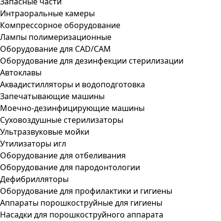
Запасные части
Интраоральные камеры
Компрессорное оборудование
Лампы полимеризационные
Оборудование для CAD/CAM
Оборудование для дезинфекции стерилизации
Автоклавы
Аквадистилляторы и водоподготовка
Запечатывающие машины
Моечно-дезинфицирующие машины
Суховоздушные стерилизаторы
Ультразвуковые мойки
Утилизаторы игл
Оборудование для отбеливания
Оборудование для пародонтологии
Дефибрилляторы
Оборудование для профилактики и гигиены
Аппараты порошкоструйные для гигиены
Насадки для порошкоструйного аппарата