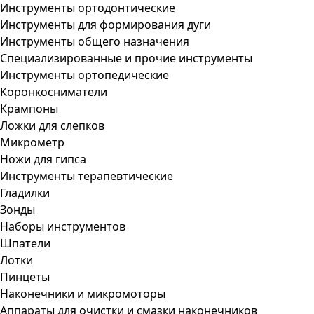
Инструменты ортодонтические
Инструменты для формирования дуги
Инструменты общего назначения
Специализированные и прочие инструменты
Инструменты ортопедические
Коронкосниматели
Крампоны
Ложки для слепков
Микрометр
Ножи для гипса
Инструменты терапевтические
Гладилки
Зонды
Наборы инструментов
Шпатели
Лотки
Пинцеты
Наконечники и микромоторы
Аппараты для очистки и смазки наконечников