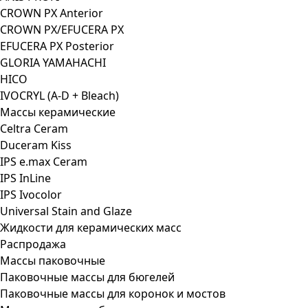
CROWN PX Anterior
CROWN PX/EFUCERA PX
EFUCERA PX Posterior
GLORIA YAMAHACHI
HICO
IVOCRYL (A-D + Bleach)
Массы керамические
Celtra Ceram
Duceram Kiss
IPS e.max Ceram
IPS InLine
IPS Ivocolor
Universal Stain and Glaze
Жидкости для керамических масс
Распродажа
Массы паковочные
Паковочные массы для бюгелей
Паковочные массы для коронок и мостов