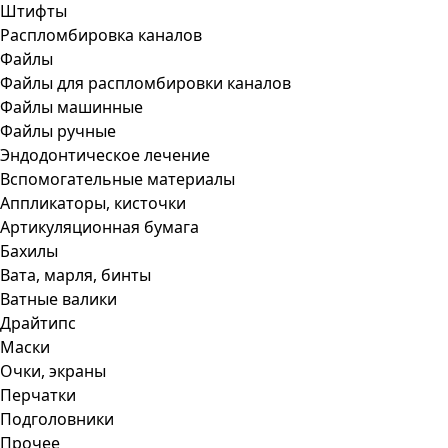
Штифты
Распломбировка каналов
Файлы
Файлы для распломбировки каналов
Файлы машинные
Файлы ручные
Эндодонтическое лечение
Вспомогательные материалы
Аппликаторы, кисточки
Артикуляционная бумага
Бахилы
Вата, марля, бинты
Ватные валики
Драйтипс
Маски
Очки, экраны
Перчатки
Подголовники
Прочее