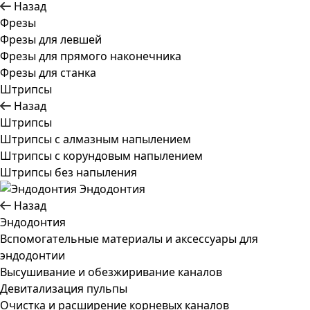
Назад
Фрезы
Фрезы для левшей
Фрезы для прямого наконечника
Фрезы для станка
Штрипсы
Назад
Штрипсы
Штрипсы c алмазным напылением
Штрипсы c корундовым напылением
Штрипсы без напыления
Эндодонтия
Назад
Эндодонтия
Вспомогательные материалы и аксессуары для
эндодонтии
Высушивание и обезжиривание каналов
Девитализация пульпы
Очистка и расширение корневых каналов