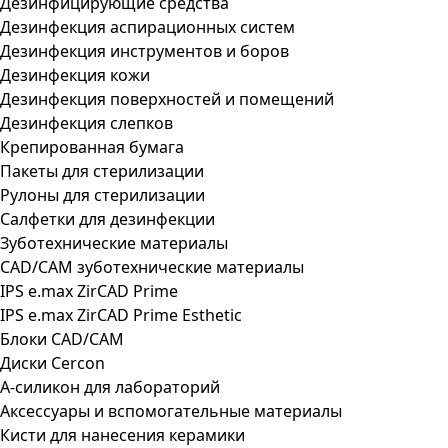
Дезинфицирующие средства
Дезинфекция аспирационных систем
Дезинфекция инструментов и боров
Дезинфекция кожи
Дезинфекция поверхностей и помещений
Дезинфекция слепков
Крепированная бумага
Пакеты для стерилизации
Рулоны для стерилизации
Салфетки для дезинфекции
Зуботехнические материалы
CAD/CAM зуботехнические материалы
IPS e.max ZirCAD Prime
IPS e.max ZirCAD Prime Esthetic
Блоки CAD/CAM
Диски Cercon
А-силикон для лабораторий
Аксессуары и вспомогательные материалы
Кисти для нанесения керамики