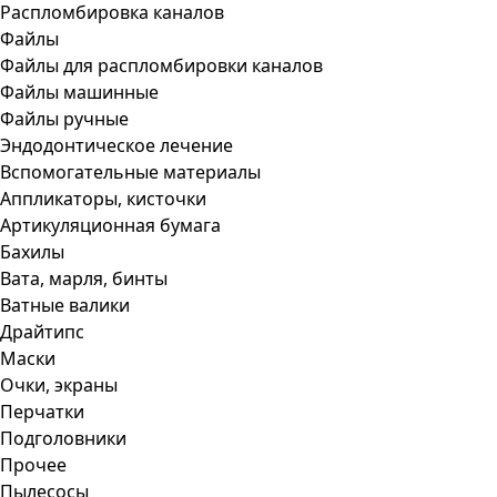
Распломбировка каналов
Файлы
Файлы для распломбировки каналов
Файлы машинные
Файлы ручные
Эндодонтическое лечение
Вспомогательные материалы
Аппликаторы, кисточки
Артикуляционная бумага
Бахилы
Вата, марля, бинты
Ватные валики
Драйтипс
Маски
Очки, экраны
Перчатки
Подголовники
Прочее
Пылесосы