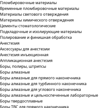
Пломбировочные материалы
Временные пломбировочные материалы
Материалы светового отверждения
Материалы химического отверждения
Цементы стоматологические
Подкладочные и изолирующие материалы
Полирование и финишная обработка
Анестезия
Аксессуары для анестезии
Анестезия инъекционная
Аппликационная анестезия
Боры, полиры, штрипсы
Боры алмазные
Боры алмазные для прямого наконечника
Боры алмазные для турбинного наконечника
Боры алмазные для углового наконечника
Боры алмазные и цельноспеченные лабораторные
Боры твердосплавные
Боры ТВС для прямого наконечника