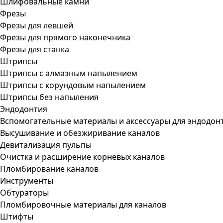
Шлифовальные камни
Фрезы
Фрезы для левшей
Фрезы для прямого наконечника
Фрезы для станка
Штрипсы
Штрипсы c алмазным напылением
Штрипсы c корундовым напылением
Штрипсы без напыления
Эндодонтия
Вспомогательные материалы и аксессуары для эндодон
Высушивание и обезжиривание каналов
Девитализация пульпы
Очистка и расширение корневых каналов
Пломбирование каналов
Инструменты
Обтураторы
Пломбировочные материалы для каналов
Штифты