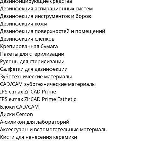
Дезинфицирующие средства
Дезинфекция аспирационных систем
Дезинфекция инструментов и боров
Дезинфекция кожи
Дезинфекция поверхностей и помещений
Дезинфекция слепков
Крепированная бумага
Пакеты для стерилизации
Рулоны для стерилизации
Салфетки для дезинфекции
Зуботехнические материалы
CAD/CAM зуботехнические материалы
IPS e.max ZirCAD Prime
IPS e.max ZirCAD Prime Esthetic
Блоки CAD/CAM
Диски Cercon
А-силикон для лабораторий
Аксессуары и вспомогательные материалы
Кисти для нанесения керамики