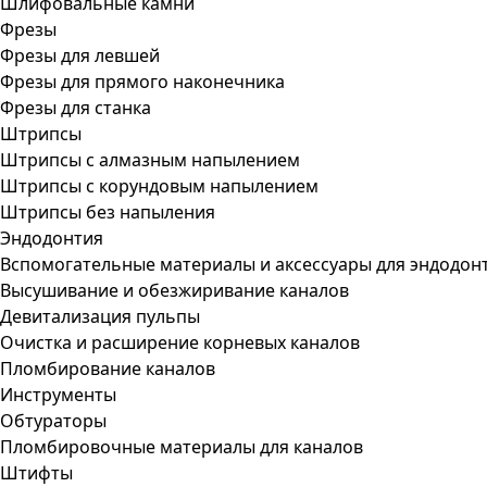
Шлифовальные камни
Фрезы
Фрезы для левшей
Фрезы для прямого наконечника
Фрезы для станка
Штрипсы
Штрипсы c алмазным напылением
Штрипсы c корундовым напылением
Штрипсы без напыления
Эндодонтия
Вспомогательные материалы и аксессуары для эндодон
Высушивание и обезжиривание каналов
Девитализация пульпы
Очистка и расширение корневых каналов
Пломбирование каналов
Инструменты
Обтураторы
Пломбировочные материалы для каналов
Штифты