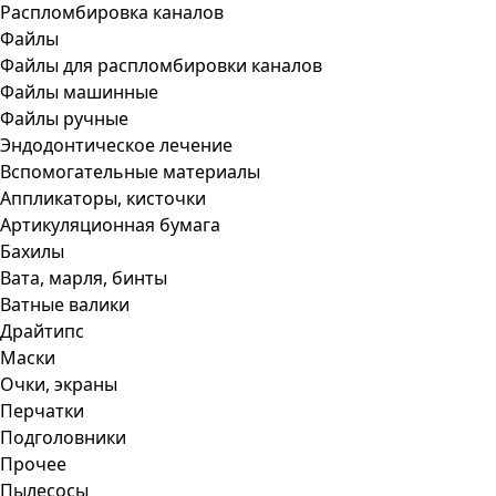
Распломбировка каналов
Файлы
Файлы для распломбировки каналов
Файлы машинные
Файлы ручные
Эндодонтическое лечение
Вспомогательные материалы
Аппликаторы, кисточки
Артикуляционная бумага
Бахилы
Вата, марля, бинты
Ватные валики
Драйтипс
Маски
Очки, экраны
Перчатки
Подголовники
Прочее
Пылесосы