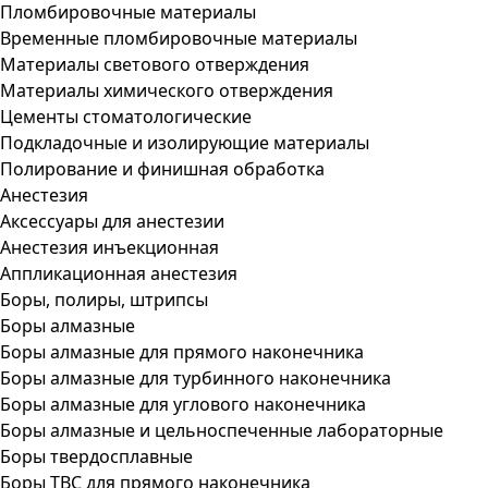
Пломбировочные материалы
Временные пломбировочные материалы
Материалы светового отверждения
Материалы химического отверждения
Цементы стоматологические
Подкладочные и изолирующие материалы
Полирование и финишная обработка
Анестезия
Аксессуары для анестезии
Анестезия инъекционная
Аппликационная анестезия
Боры, полиры, штрипсы
Боры алмазные
Боры алмазные для прямого наконечника
Боры алмазные для турбинного наконечника
Боры алмазные для углового наконечника
Боры алмазные и цельноспеченные лабораторные
Боры твердосплавные
Боры ТВС для прямого наконечника