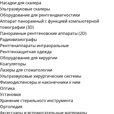
Насадки для скалера
Ультразвуковые скалеры
Оборудование для рентгендиагностики
Аппарат панорамный с функцией компьютерной
томографии (3D)
Панорамные рентгеновские аппараты (2D)
Радиовизиографы
Рентгенаппараты интраоральные
Рентгензащитная одежда
Оборудование для хирургии
Коагуляторы
Лазеры для стоматологии
Ультразвуковые хирургические системы
Физиодиспенсеры и наконечники к ним
Оптика
Установки
Хранение стерильного инструмента
Ортопедия
Аксессуары и вспомогательные материалы