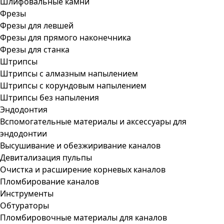
Шлифовальные камни
Фрезы
Фрезы для левшей
Фрезы для прямого наконечника
Фрезы для станка
Штрипсы
Штрипсы c алмазным напылением
Штрипсы c корундовым напылением
Штрипсы без напыления
Эндодонтия
Вспомогательные материалы и аксессуары для
эндодонтии
Высушивание и обезжиривание каналов
Девитализация пульпы
Очистка и расширение корневых каналов
Пломбирование каналов
Инструменты
Обтураторы
Пломбировочные материалы для каналов