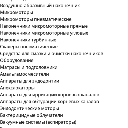
Воздушно-абразивный наконечник
Микромоторы
Микромоторы пневматические
Наконечники микромоторные прямые
Наконечники микромоторные угловые
Наконечники турбинные
Скалеры пневматические
Средства для смазки и очистки наконечников
Оборудование
Матрасы и подголовники
Амальгамосмесители
Аппараты для эндодонтии
Апекслокаторы
Аппараты для ирригации корневых каналов
Аппараты для обтурации корневых каналов
Эндодонтические моторы
Бактерицидные облучатели
Вакуумные системы (аспираторы)