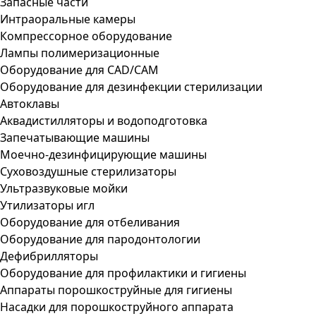
Запасные части
Интраоральные камеры
Компрессорное оборудование
Лампы полимеризационные
Оборудование для CAD/CAM
Оборудование для дезинфекции стерилизации
Автоклавы
Аквадистилляторы и водоподготовка
Запечатывающие машины
Моечно-дезинфицирующие машины
Суховоздушные стерилизаторы
Ультразвуковые мойки
Утилизаторы игл
Оборудование для отбеливания
Оборудование для пародонтологии
Дефибрилляторы
Оборудование для профилактики и гигиены
Аппараты порошкоструйные для гигиены
Насадки для порошкоструйного аппарата