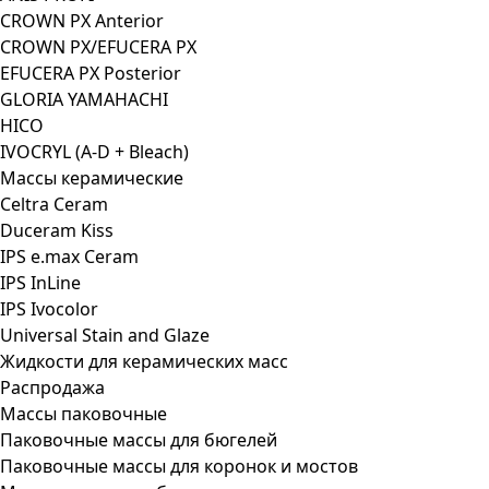
CROWN PX Anterior
CROWN PX/EFUCERA PX
EFUCERA PX Posterior
GLORIA YAMAHACHI
HICO
IVOCRYL (A-D + Bleach)
Массы керамические
Celtra Ceram
Duceram Kiss
IPS e.max Ceram
IPS InLine
IPS Ivocolor
Universal Stain and Glaze
Жидкости для керамических масс
Распродажа
Массы паковочные
Паковочные массы для бюгелей
Паковочные массы для коронок и мостов