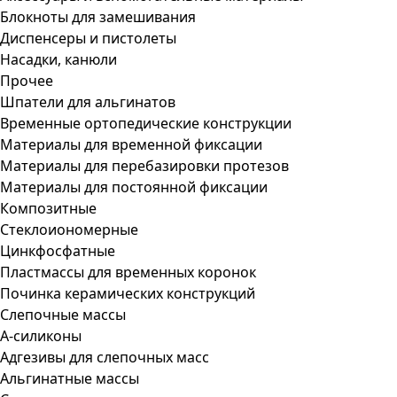
Блокноты для замешивания
Диспенсеры и пистолеты
Насадки, канюли
Прочее
Шпатели для альгинатов
Временные ортопедические конструкции
Материалы для временной фиксации
Материалы для перебазировки протезов
Материалы для постоянной фиксации
Композитные
Стеклоиономерные
Цинкфосфатные
Пластмассы для временных коронок
Починка керамических конструкций
Слепочные массы
А-силиконы
Адгезивы для слепочных масс
Альгинатные массы