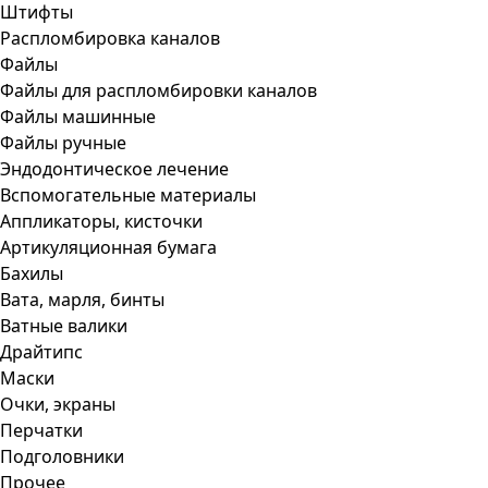
Штифты
Распломбировка каналов
Файлы
Файлы для распломбировки каналов
Файлы машинные
Файлы ручные
Эндодонтическое лечение
Вспомогательные материалы
Аппликаторы, кисточки
Артикуляционная бумага
Бахилы
Вата, марля, бинты
Ватные валики
Драйтипс
Маски
Очки, экраны
Перчатки
Подголовники
Прочее