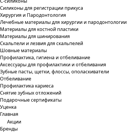
С-силиконы
Силиконы для регистрации прикуса
Хирургия и Пародонтология
Лечебные материалы для хирургии и пародонтологии
Материалы для костной пластики
Материалы для шинирования
Скальпели и лезвия для скальпелей
Шовные материалы
Профилактика, гигиена и отбеливание
Аксессуары для профилактики и отбеливания
Зубные пасты, щетки, флоссы, ополаскиватели
Отбеливание
Профилактика кариеса
Снятие зубных отложений
Подарочные сертификаты
Уценка
Главная
Акции
Бренды