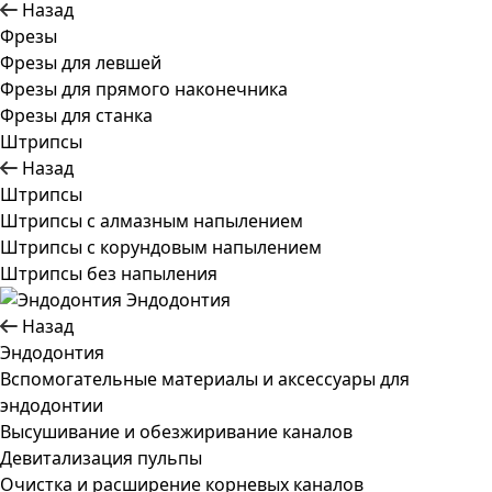
Назад
Фрезы
Фрезы для левшей
Фрезы для прямого наконечника
Фрезы для станка
Штрипсы
Назад
Штрипсы
Штрипсы c алмазным напылением
Штрипсы c корундовым напылением
Штрипсы без напыления
Эндодонтия
Назад
Эндодонтия
Вспомогательные материалы и аксессуары для
эндодонтии
Высушивание и обезжиривание каналов
Девитализация пульпы
Очистка и расширение корневых каналов