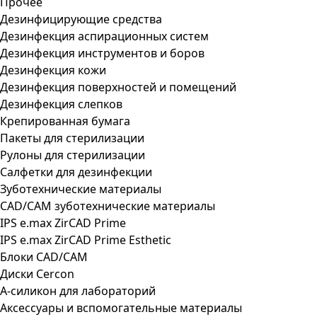
Прочее
Дезинфицирующие средства
Дезинфекция аспирационных систем
Дезинфекция инструментов и боров
Дезинфекция кожи
Дезинфекция поверхностей и помещений
Дезинфекция слепков
Крепированная бумага
Пакеты для стерилизации
Рулоны для стерилизации
Салфетки для дезинфекции
Зуботехнические материалы
CAD/CAM зуботехнические материалы
IPS e.max ZirCAD Prime
IPS e.max ZirCAD Prime Esthetic
Блоки CAD/CAM
Диски Cercon
А-силикон для лабораторий
Аксессуары и вспомогательные материалы