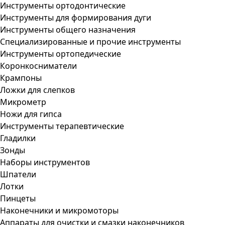
Инструменты ортодонтические
Инструменты для формирования дуги
Инструменты общего назначения
Специализированные и прочие инструменты
Инструменты ортопедические
Коронкосниматели
Крампоны
Ложки для слепков
Микрометр
Ножи для гипса
Инструменты терапевтические
Гладилки
Зонды
Наборы инструментов
Шпатели
Лотки
Пинцеты
Наконечники и микромоторы
Аппараты для очистки и смазки наконечников