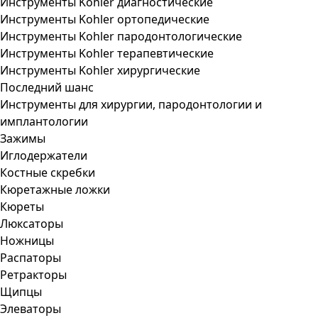
Инструменты Kohler диагностические
Инструменты Kohler ортопедические
Инструменты Kohler пародонтологические
Инструменты Kohler терапевтические
Инструменты Kohler хирургические
Последний шанс
Инструменты для хирургии, пародонтологии и
имплантологии
Зажимы
Иглодержатели
Костные скребки
Кюретажные ложки
Кюреты
Люксаторы
Ножницы
Распаторы
Ретракторы
Щипцы
Элеваторы