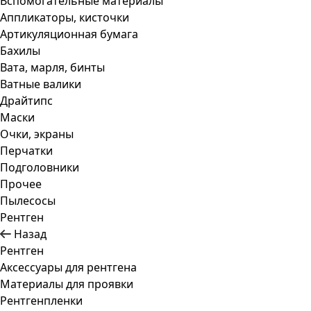
Вспомогательные материалы
Аппликаторы, кисточки
Артикуляционная бумага
Бахилы
Вата, марля, бинты
Ватные валики
Драйтипс
Маски
Очки, экраны
Перчатки
Подголовники
Прочее
Пылесосы
Рентген
Назад
Рентген
Аксессуары для рентгена
Материалы для проявки
Рентгенпленки