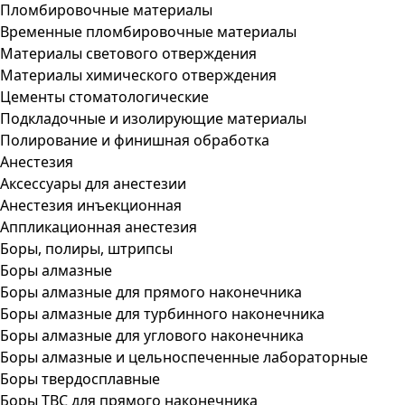
Пломбировочные материалы
Временные пломбировочные материалы
Материалы светового отверждения
Материалы химического отверждения
Цементы стоматологические
Подкладочные и изолирующие материалы
Полирование и финишная обработка
Анестезия
Аксессуары для анестезии
Анестезия инъекционная
Аппликационная анестезия
Боры, полиры, штрипсы
Боры алмазные
Боры алмазные для прямого наконечника
Боры алмазные для турбинного наконечника
Боры алмазные для углового наконечника
Боры алмазные и цельноспеченные лабораторные
Боры твердосплавные
Боры ТВС для прямого наконечника