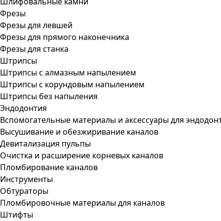
Шлифовальные камни
Фрезы
Фрезы для левшей
Фрезы для прямого наконечника
Фрезы для станка
Штрипсы
Штрипсы c алмазным напылением
Штрипсы c корундовым напылением
Штрипсы без напыления
Эндодонтия
Вспомогательные материалы и аксессуары для эндодон
Высушивание и обезжиривание каналов
Девитализация пульпы
Очистка и расширение корневых каналов
Пломбирование каналов
Инструменты
Обтураторы
Пломбировочные материалы для каналов
Штифты