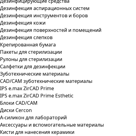
Дезинфицирующие средства
Дезинфекция аспирационных систем
Дезинфекция инструментов и боров
Дезинфекция кожи
Дезинфекция поверхностей и помещений
Дезинфекция слепков
Крепированная бумага
Пакеты для стерилизации
Рулоны для стерилизации
Салфетки для дезинфекции
Зуботехнические материалы
CAD/CAM зуботехнические материалы
IPS e.max ZirCAD Prime
IPS e.max ZirCAD Prime Esthetic
Блоки CAD/CAM
Диски Cercon
А-силикон для лабораторий
Аксессуары и вспомогательные материалы
Кисти для нанесения керамики