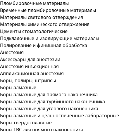
Пломбировочные материалы
Временные пломбировочные материалы
Материалы светового отверждения
Материалы химического отверждения
Цементы стоматологические
Подкладочные и изолирующие материалы
Полирование и финишная обработка
Анестезия
Аксессуары для анестезии
Анестезия инъекционная
Аппликационная анестезия
Боры, полиры, штрипсы
Боры алмазные
Боры алмазные для прямого наконечника
Боры алмазные для турбинного наконечника
Боры алмазные для углового наконечника
Боры алмазные и цельноспеченные лабораторные
Боры твердосплавные
Боры ТВС для прямого наконечника