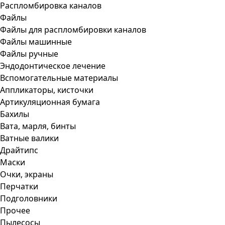
Распломбировка каналов
Файлы
Файлы для распломбировки каналов
Файлы машинные
Файлы ручные
Эндодонтическое лечение
Вспомогательные материалы
Аппликаторы, кисточки
Артикуляционная бумага
Бахилы
Вата, марля, бинты
Ватные валики
Драйтипс
Маски
Очки, экраны
Перчатки
Подголовники
Прочее
Пылесосы