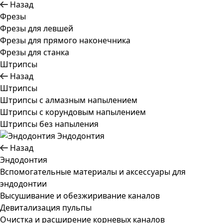
Назад
Фрезы
Фрезы для левшей
Фрезы для прямого наконечника
Фрезы для станка
Штрипсы
Назад
Штрипсы
Штрипсы c алмазным напылением
Штрипсы c корундовым напылением
Штрипсы без напыления
Эндодонтия
Назад
Эндодонтия
Вспомогательные материалы и аксессуары для
эндодонтии
Высушивание и обезжиривание каналов
Девитализация пульпы
Очистка и расширение корневых каналов