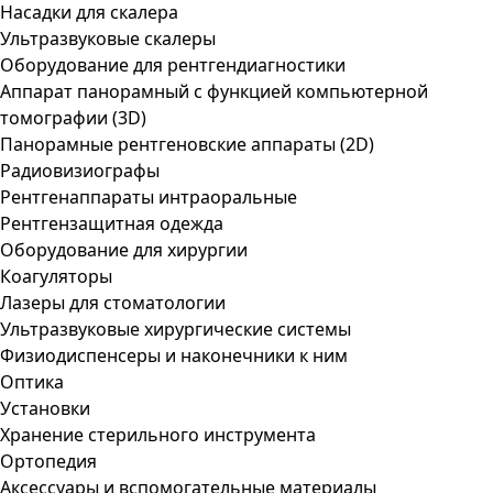
Насадки для скалера
Ультразвуковые скалеры
Оборудование для рентгендиагностики
Аппарат панорамный с функцией компьютерной
томографии (3D)
Панорамные рентгеновские аппараты (2D)
Радиовизиографы
Рентгенаппараты интраоральные
Рентгензащитная одежда
Оборудование для хирургии
Коагуляторы
Лазеры для стоматологии
Ультразвуковые хирургические системы
Физиодиспенсеры и наконечники к ним
Оптика
Установки
Хранение стерильного инструмента
Ортопедия
Аксессуары и вспомогательные материалы