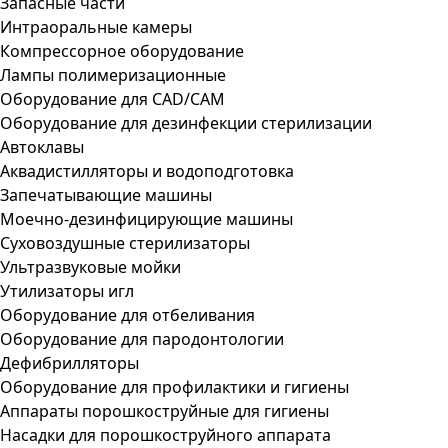
Запасные части
Интраоральные камеры
Компрессорное оборудование
Лампы полимеризационные
Оборудование для CAD/CAM
Оборудование для дезинфекции стерилизации
Автоклавы
Аквадистилляторы и водоподготовка
Запечатывающие машины
Моечно-дезинфицирующие машины
Суховоздушные стерилизаторы
Ультразвуковые мойки
Утилизаторы игл
Оборудование для отбеливания
Оборудование для пародонтологии
Дефибрилляторы
Оборудование для профилактики и гигиены
Аппараты порошкоструйные для гигиены
Насадки для порошкоструйного аппарата