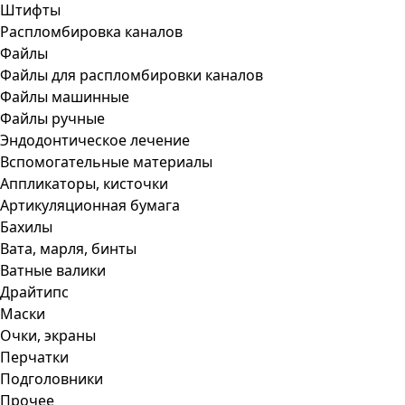
Штифты
Распломбировка каналов
Файлы
Файлы для распломбировки каналов
Файлы машинные
Файлы ручные
Эндодонтическое лечение
Вспомогательные материалы
Аппликаторы, кисточки
Артикуляционная бумага
Бахилы
Вата, марля, бинты
Ватные валики
Драйтипс
Маски
Очки, экраны
Перчатки
Подголовники
Прочее