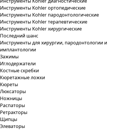
Инструменты Kohler диагностические
Инструменты Kohler ортопедические
Инструменты Kohler пародонтологические
Инструменты Kohler терапевтические
Инструменты Kohler хирургические
Последний шанс
Инструменты для хирургии, пародонтологии и
имплантологии
Зажимы
Иглодержатели
Костные скребки
Кюретажные ложки
Кюреты
Люксаторы
Ножницы
Распаторы
Ретракторы
Щипцы
Элеваторы