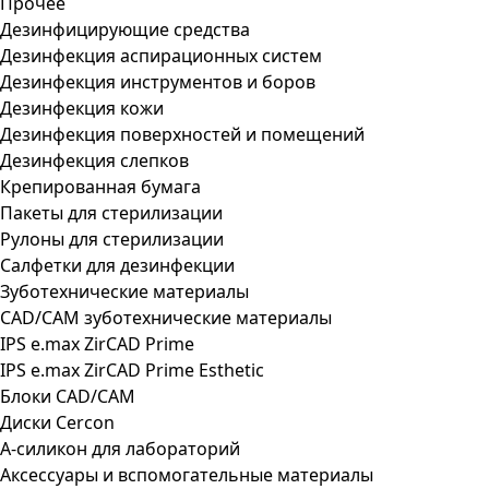
Прочее
Дезинфицирующие средства
Дезинфекция аспирационных систем
Дезинфекция инструментов и боров
Дезинфекция кожи
Дезинфекция поверхностей и помещений
Дезинфекция слепков
Крепированная бумага
Пакеты для стерилизации
Рулоны для стерилизации
Салфетки для дезинфекции
Зуботехнические материалы
CAD/CAM зуботехнические материалы
IPS e.max ZirCAD Prime
IPS e.max ZirCAD Prime Esthetic
Блоки CAD/CAM
Диски Cercon
А-силикон для лабораторий
Аксессуары и вспомогательные материалы