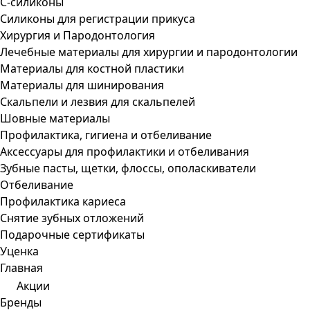
С-силиконы
Силиконы для регистрации прикуса
Хирургия и Пародонтология
Лечебные материалы для хирургии и пародонтологии
Материалы для костной пластики
Материалы для шинирования
Скальпели и лезвия для скальпелей
Шовные материалы
Профилактика, гигиена и отбеливание
Аксессуары для профилактики и отбеливания
Зубные пасты, щетки, флоссы, ополаскиватели
Отбеливание
Профилактика кариеса
Снятие зубных отложений
Подарочные сертификаты
Уценка
Главная
Акции
Бренды