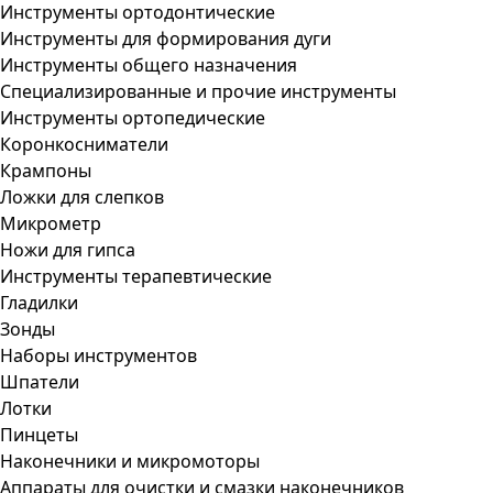
Инструменты ортодонтические
Инструменты для формирования дуги
Инструменты общего назначения
Специализированные и прочие инструменты
Инструменты ортопедические
Коронкосниматели
Крампоны
Ложки для слепков
Микрометр
Ножи для гипса
Инструменты терапевтические
Гладилки
Зонды
Наборы инструментов
Шпатели
Лотки
Пинцеты
Наконечники и микромоторы
Аппараты для очистки и смазки наконечников