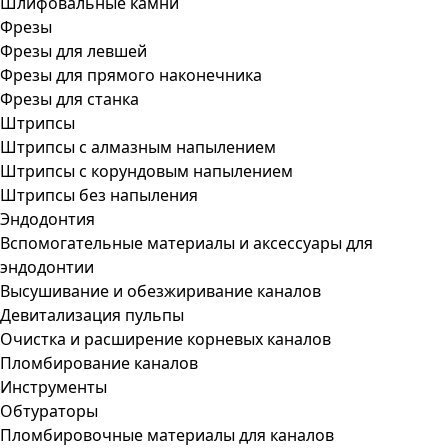
Шлифовальные камни
Фрезы
Фрезы для левшей
Фрезы для прямого наконечника
Фрезы для станка
Штрипсы
Штрипсы c алмазным напылением
Штрипсы c корундовым напылением
Штрипсы без напыления
Эндодонтия
Вспомогательные материалы и аксессуары для
эндодонтии
Высушивание и обезжиривание каналов
Девитализация пульпы
Очистка и расширение корневых каналов
Пломбирование каналов
Инструменты
Обтураторы
Пломбировочные материалы для каналов