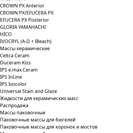
CROWN PX Anterior
CROWN PX/EFUCERA PX
EFUCERA PX Posterior
GLORIA YAMAHACHI
HICO
IVOCRYL (A-D + Bleach)
Массы керамические
Celtra Ceram
Duceram Kiss
IPS e.max Ceram
IPS InLine
IPS Ivocolor
Universal Stain and Glaze
Жидкости для керамических масс
Распродажа
Массы паковочные
Паковочные массы для бюгелей
Паковочные массы для коронок и мостов