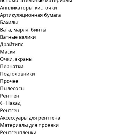
Вспомогательные материалы
Аппликаторы, кисточки
Артикуляционная бумага
Бахилы
Вата, марля, бинты
Ватные валики
Драйтипс
Маски
Очки, экраны
Перчатки
Подголовники
Прочее
Пылесосы
Рентген
Назад
Рентген
Аксессуары для рентгена
Материалы для проявки
Рентгенпленки