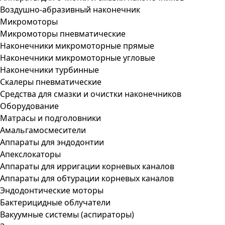
Воздушно-абразивный наконечник
Микромоторы
Микромоторы пневматические
Наконечники микромоторные прямые
Наконечники микромоторные угловые
Наконечники турбинные
Скалеры пневматические
Средства для смазки и очистки наконечников
Оборудование
Матрасы и подголовники
Амальгамосмесители
Аппараты для эндодонтии
Апекслокаторы
Аппараты для ирригации корневых каналов
Аппараты для обтурации корневых каналов
Эндодонтические моторы
Бактерицидные облучатели
Вакуумные системы (аспираторы)