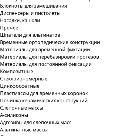
Блокноты для замешивания
Диспенсеры и пистолеты
Насадки, канюли
Прочее
Шпатели для альгинатов
Временные ортопедические конструкции
Материалы для временной фиксации
Материалы для перебазировки протезов
Материалы для постоянной фиксации
Композитные
Стеклоиономерные
Цинкфосфатные
Пластмассы для временных коронок
Починка керамических конструкций
Слепочные массы
А-силиконы
Адгезивы для слепочных масс
Альгинатные массы