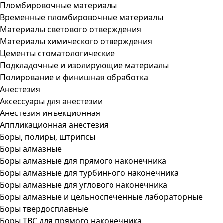
Пломбировочные материалы
Временные пломбировочные материалы
Материалы светового отверждения
Материалы химического отверждения
Цементы стоматологические
Подкладочные и изолирующие материалы
Полирование и финишная обработка
Анестезия
Аксессуары для анестезии
Анестезия инъекционная
Аппликационная анестезия
Боры, полиры, штрипсы
Боры алмазные
Боры алмазные для прямого наконечника
Боры алмазные для турбинного наконечника
Боры алмазные для углового наконечника
Боры алмазные и цельноспеченные лабораторные
Боры твердосплавные
Боры ТВС для прямого наконечника