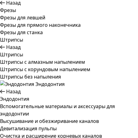
Назад
Фрезы
Фрезы для левшей
Фрезы для прямого наконечника
Фрезы для станка
Штрипсы
Назад
Штрипсы
Штрипсы c алмазным напылением
Штрипсы c корундовым напылением
Штрипсы без напыления
Эндодонтия
Назад
Эндодонтия
Вспомогательные материалы и аксессуары для
эндодонтии
Высушивание и обезжиривание каналов
Девитализация пульпы
Очистка и расширение корневых каналов