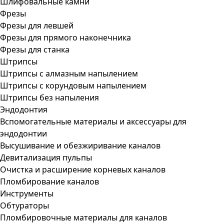
Шлифовальные камни
Фрезы
Фрезы для левшей
Фрезы для прямого наконечника
Фрезы для станка
Штрипсы
Штрипсы c алмазным напылением
Штрипсы c корундовым напылением
Штрипсы без напыления
Эндодонтия
Вспомогательные материалы и аксессуары для
эндодонтии
Высушивание и обезжиривание каналов
Девитализация пульпы
Очистка и расширение корневых каналов
Пломбирование каналов
Инструменты
Обтураторы
Пломбировочные материалы для каналов