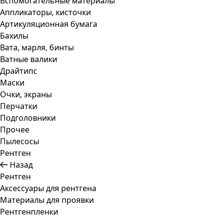
Вспомогательные материалы
Аппликаторы, кисточки
Артикуляционная бумага
Бахилы
Вата, марля, бинты
Ватные валики
Драйтипс
Маски
Очки, экраны
Перчатки
Подголовники
Прочее
Пылесосы
Рентген
Назад
Рентген
Аксессуары для рентгена
Материалы для проявки
Рентгенпленки