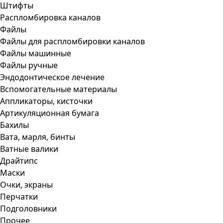
Штифты
Распломбировка каналов
Файлы
Файлы для распломбировки каналов
Файлы машинные
Файлы ручные
Эндодонтическое лечение
Вспомогательные материалы
Аппликаторы, кисточки
Артикуляционная бумага
Бахилы
Вата, марля, бинты
Ватные валики
Драйтипс
Маски
Очки, экраны
Перчатки
Подголовники
Прочее