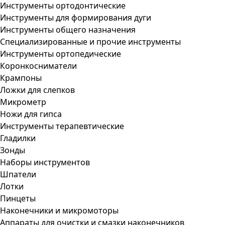
Инструменты ортодонтические
Инструменты для формирования дуги
Инструменты общего назначения
Специализированные и прочие инструменты
Инструменты ортопедические
Коронкосниматели
Крампоны
Ложки для слепков
Микрометр
Ножи для гипса
Инструменты терапевтические
Гладилки
Зонды
Наборы инструментов
Шпатели
Лотки
Пинцеты
Наконечники и микромоторы
Аппараты для очистки и смазки наконечников