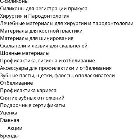
С-силиконы
Силиконы для регистрации прикуса
Хирургия и Пародонтология
Лечебные материалы для хирургии и пародонтологии
Материалы для костной пластики
Материалы для шинирования
Скальпели и лезвия для скальпелей
Шовные материалы
Профилактика, гигиена и отбеливание
Аксессуары для профилактики и отбеливания
Зубные пасты, щетки, флоссы, ополаскиватели
Отбеливание
Профилактика кариеса
Снятие зубных отложений
Подарочные сертификаты
Уценка
Главная
Акции
Бренды