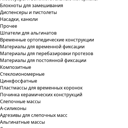
Блокноты для замешивания
Диспенсеры и пистолеты
Насадки, канюли
Прочее
Шпатели для альгинатов
Временные ортопедические конструкции
Материалы для временной фиксации
Материалы для перебазировки протезов
Материалы для постоянной фиксации
Композитные
Стеклоиономерные
Цинкфосфатные
Пластмассы для временных коронок
Починка керамических конструкций
Слепочные массы
А-силиконы
Адгезивы для слепочных масс
Альгинатные массы