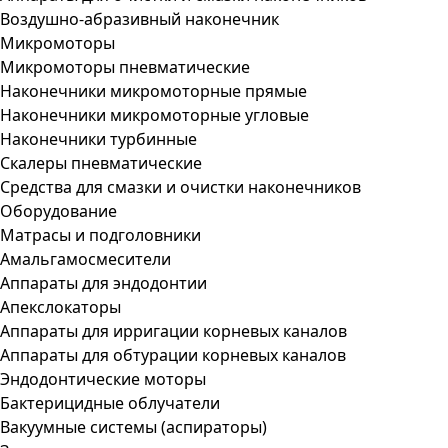
Воздушно-абразивный наконечник
Микромоторы
Микромоторы пневматические
Наконечники микромоторные прямые
Наконечники микромоторные угловые
Наконечники турбинные
Скалеры пневматические
Средства для смазки и очистки наконечников
Оборудование
Матрасы и подголовники
Амальгамосмесители
Аппараты для эндодонтии
Апекслокаторы
Аппараты для ирригации корневых каналов
Аппараты для обтурации корневых каналов
Эндодонтические моторы
Бактерицидные облучатели
Вакуумные системы (аспираторы)