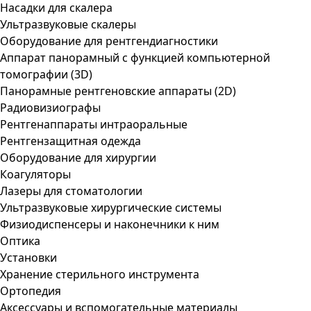
Насадки для скалера
Ультразвуковые скалеры
Оборудование для рентгендиагностики
Аппарат панорамный с функцией компьютерной
томографии (3D)
Панорамные рентгеновские аппараты (2D)
Радиовизиографы
Рентгенаппараты интраоральные
Рентгензащитная одежда
Оборудование для хирургии
Коагуляторы
Лазеры для стоматологии
Ультразвуковые хирургические системы
Физиодиспенсеры и наконечники к ним
Оптика
Установки
Хранение стерильного инструмента
Ортопедия
Аксессуары и вспомогательные материалы