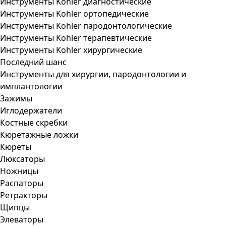
Инструменты Kohler диагностические
Инструменты Kohler ортопедические
Инструменты Kohler пародонтологические
Инструменты Kohler терапевтические
Инструменты Kohler хирургические
Последний шанс
Инструменты для хирургии, пародонтологии и
имплантологии
Зажимы
Иглодержатели
Костные скребки
Кюретажные ложки
Кюреты
Люксаторы
Ножницы
Распаторы
Ретракторы
Щипцы
Элеваторы