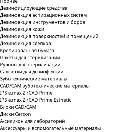
Прочее
Дезинфицирующие средства
Дезинфекция аспирационных систем
Дезинфекция инструментов и боров
Дезинфекция кожи
Дезинфекция поверхностей и помещений
Дезинфекция слепков
Крепированная бумага
Пакеты для стерилизации
Рулоны для стерилизации
Салфетки для дезинфекции
Зуботехнические материалы
CAD/CAM зуботехнические материалы
IPS e.max ZirCAD Prime
IPS e.max ZirCAD Prime Esthetic
Блоки CAD/CAM
Диски Cercon
А-силикон для лабораторий
Аксессуары и вспомогательные материалы