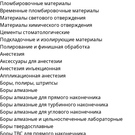
Пломбировочные материалы
Временные пломбировочные материалы
Материалы светового отверждения
Материалы химического отверждения
Цементы стоматологические
Подкладочные и изолирующие материалы
Полирование и финишная обработка
Анестезия
Аксессуары для анестезии
Анестезия инъекционная
Аппликационная анестезия
Боры, полиры, штрипсы
Боры алмазные
Боры алмазные для прямого наконечника
Боры алмазные для турбинного наконечника
Боры алмазные для углового наконечника
Боры алмазные и цельноспеченные лабораторные
Боры твердосплавные
Боры ТВС для прямого наконечника