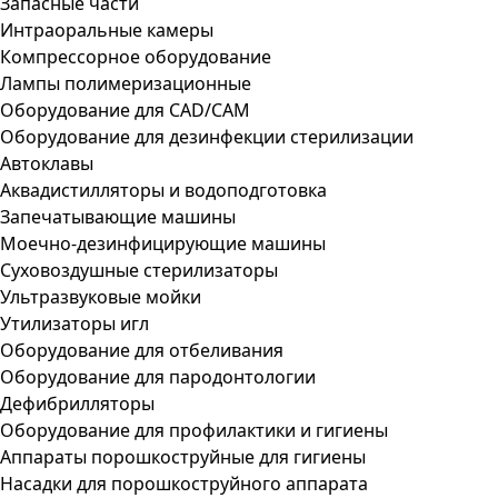
Запасные части
Интраоральные камеры
Компрессорное оборудование
Лампы полимеризационные
Оборудование для CAD/CAM
Оборудование для дезинфекции стерилизации
Автоклавы
Аквадистилляторы и водоподготовка
Запечатывающие машины
Моечно-дезинфицирующие машины
Суховоздушные стерилизаторы
Ультразвуковые мойки
Утилизаторы игл
Оборудование для отбеливания
Оборудование для пародонтологии
Дефибрилляторы
Оборудование для профилактики и гигиены
Аппараты порошкоструйные для гигиены
Насадки для порошкоструйного аппарата