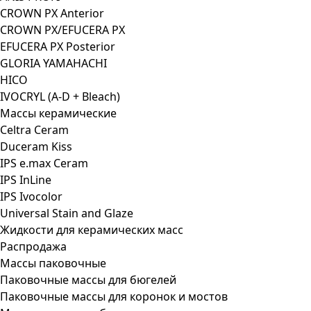
CROWN PX Anterior
CROWN PX/EFUCERA PX
EFUCERA PX Posterior
GLORIA YAMAHACHI
HICO
IVOCRYL (A-D + Bleach)
Массы керамические
Celtra Ceram
Duceram Kiss
IPS e.max Ceram
IPS InLine
IPS Ivocolor
Universal Stain and Glaze
Жидкости для керамических масс
Распродажа
Массы паковочные
Паковочные массы для бюгелей
Паковочные массы для коронок и мостов