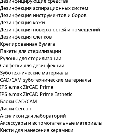
Дезинфицирующие средства
Дезинфекция аспирационных систем
Дезинфекция инструментов и боров
Дезинфекция кожи
Дезинфекция поверхностей и помещений
Дезинфекция слепков
Крепированная бумага
Пакеты для стерилизации
Рулоны для стерилизации
Салфетки для дезинфекции
Зуботехнические материалы
CAD/CAM зуботехнические материалы
IPS e.max ZirCAD Prime
IPS e.max ZirCAD Prime Esthetic
Блоки CAD/CAM
Диски Cercon
А-силикон для лабораторий
Аксессуары и вспомогательные материалы
Кисти для нанесения керамики