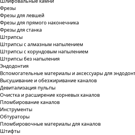
Шлифовальные камни
Фрезы
Фрезы для левшей
Фрезы для прямого наконечника
Фрезы для станка
Штрипсы
Штрипсы c алмазным напылением
Штрипсы c корундовым напылением
Штрипсы без напыления
Эндодонтия
Вспомогательные материалы и аксессуары для эндодон
Высушивание и обезжиривание каналов
Девитализация пульпы
Очистка и расширение корневых каналов
Пломбирование каналов
Инструменты
Обтураторы
Пломбировочные материалы для каналов
Штифты