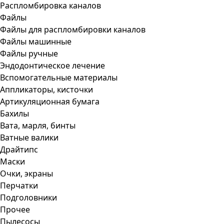
Распломбировка каналов
Файлы
Файлы для распломбировки каналов
Файлы машинные
Файлы ручные
Эндодонтическое лечение
Вспомогательные материалы
Аппликаторы, кисточки
Артикуляционная бумага
Бахилы
Вата, марля, бинты
Ватные валики
Драйтипс
Маски
Очки, экраны
Перчатки
Подголовники
Прочее
Пылесосы