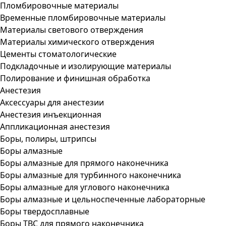
Пломбировочные материалы
Временные пломбировочные материалы
Материалы светового отверждения
Материалы химического отверждения
Цементы стоматологические
Подкладочные и изолирующие материалы
Полирование и финишная обработка
Анестезия
Аксессуары для анестезии
Анестезия инъекционная
Аппликационная анестезия
Боры, полиры, штрипсы
Боры алмазные
Боры алмазные для прямого наконечника
Боры алмазные для турбинного наконечника
Боры алмазные для углового наконечника
Боры алмазные и цельноспеченные лабораторные
Боры твердосплавные
Боры ТВС для прямого наконечника