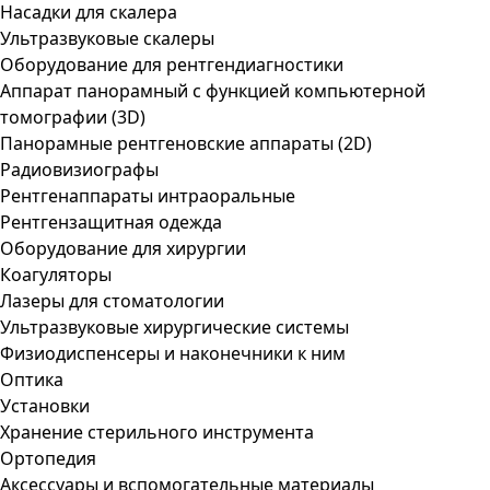
Насадки для скалера
Ультразвуковые скалеры
Оборудование для рентгендиагностики
Аппарат панорамный с функцией компьютерной
томографии (3D)
Панорамные рентгеновские аппараты (2D)
Радиовизиографы
Рентгенаппараты интраоральные
Рентгензащитная одежда
Оборудование для хирургии
Коагуляторы
Лазеры для стоматологии
Ультразвуковые хирургические системы
Физиодиспенсеры и наконечники к ним
Оптика
Установки
Хранение стерильного инструмента
Ортопедия
Аксессуары и вспомогательные материалы