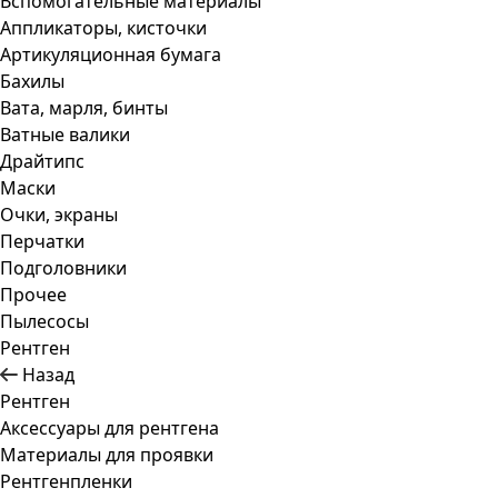
Вспомогательные материалы
Аппликаторы, кисточки
Артикуляционная бумага
Бахилы
Вата, марля, бинты
Ватные валики
Драйтипс
Маски
Очки, экраны
Перчатки
Подголовники
Прочее
Пылесосы
Рентген
Назад
Рентген
Аксессуары для рентгена
Материалы для проявки
Рентгенпленки