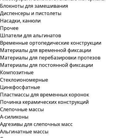
Блокноты для замешивания
Диспенсеры и пистолеты
Насадки, канюли
Прочее
Шпатели для альгинатов
Временные ортопедические конструкции
Материалы для временной фиксации
Материалы для перебазировки протезов
Материалы для постоянной фиксации
Композитные
Стеклоиономерные
Цинкфосфатные
Пластмассы для временных коронок
Починка керамических конструкций
Слепочные массы
А-силиконы
Адгезивы для слепочных масс
Альгинатные массы