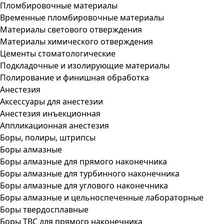
Пломбировочные материалы
Временные пломбировочные материалы
Материалы светового отверждения
Материалы химического отверждения
Цементы стоматологические
Подкладочные и изолирующие материалы
Полирование и финишная обработка
Анестезия
Аксессуары для анестезии
Анестезия инъекционная
Аппликационная анестезия
Боры, полиры, штрипсы
Боры алмазные
Боры алмазные для прямого наконечника
Боры алмазные для турбинного наконечника
Боры алмазные для углового наконечника
Боры алмазные и цельноспеченные лабораторные
Боры твердосплавные
Боры ТВС для прямого наконечника