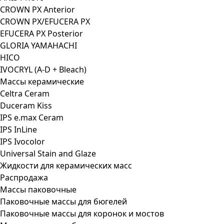
CROWN PX Anterior
CROWN PX/EFUCERA PX
EFUCERA PX Posterior
GLORIA YAMAHACHI
HICO
IVOCRYL (A-D + Bleach)
Массы керамические
Celtra Ceram
Duceram Kiss
IPS e.max Ceram
IPS InLine
IPS Ivocolor
Universal Stain and Glaze
Жидкости для керамических масс
Распродажа
Массы паковочные
Паковочные массы для бюгелей
Паковочные массы для коронок и мостов