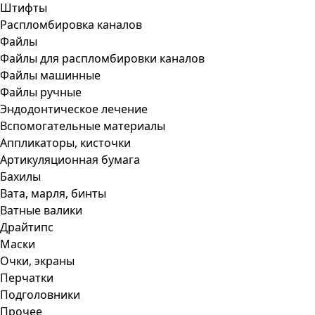
Штифты
Распломбировка каналов
Файлы
Файлы для распломбировки каналов
Файлы машинные
Файлы ручные
Эндодонтическое лечение
Вспомогательные материалы
Аппликаторы, кисточки
Артикуляционная бумага
Бахилы
Вата, марля, бинты
Ватные валики
Драйтипс
Маски
Очки, экраны
Перчатки
Подголовники
Прочее