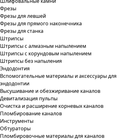
Шлифовальные камни
Фрезы
Фрезы для левшей
Фрезы для прямого наконечника
Фрезы для станка
Штрипсы
Штрипсы c алмазным напылением
Штрипсы c корундовым напылением
Штрипсы без напыления
Эндодонтия
Вспомогательные материалы и аксессуары для
эндодонтии
Высушивание и обезжиривание каналов
Девитализация пульпы
Очистка и расширение корневых каналов
Пломбирование каналов
Инструменты
Обтураторы
Пломбировочные материалы для каналов