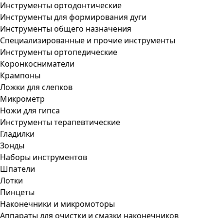
Инструменты ортодонтические
Инструменты для формирования дуги
Инструменты общего назначения
Специализированные и прочие инструменты
Инструменты ортопедические
Коронкосниматели
Крампоны
Ложки для слепков
Микрометр
Ножи для гипса
Инструменты терапевтические
Гладилки
Зонды
Наборы инструментов
Шпатели
Лотки
Пинцеты
Наконечники и микромоторы
Аппараты для очистки и смазки наконечников