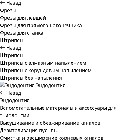
Назад
Фрезы
Фрезы для левшей
Фрезы для прямого наконечника
Фрезы для станка
Штрипсы
Назад
Штрипсы
Штрипсы c алмазным напылением
Штрипсы c корундовым напылением
Штрипсы без напыления
Эндодонтия
Назад
Эндодонтия
Вспомогательные материалы и аксессуары для
эндодонтии
Высушивание и обезжиривание каналов
Девитализация пульпы
Очистка и расширение корневых каналов