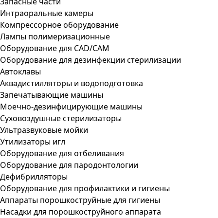
Запасные части
Интраоральные камеры
Компрессорное оборудование
Лампы полимеризационные
Оборудование для CAD/CAM
Оборудование для дезинфекции стерилизации
Автоклавы
Аквадистилляторы и водоподготовка
Запечатывающие машины
Моечно-дезинфицирующие машины
Суховоздушные стерилизаторы
Ультразвуковые мойки
Утилизаторы игл
Оборудование для отбеливания
Оборудование для пародонтологии
Дефибрилляторы
Оборудование для профилактики и гигиены
Аппараты порошкоструйные для гигиены
Насадки для порошкоструйного аппарата