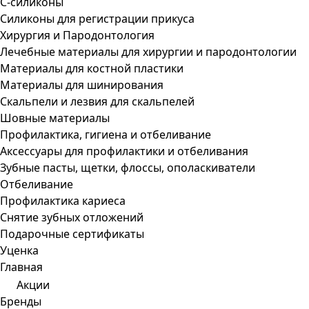
С-силиконы
Силиконы для регистрации прикуса
Хирургия и Пародонтология
Лечебные материалы для хирургии и пародонтологии
Материалы для костной пластики
Материалы для шинирования
Скальпели и лезвия для скальпелей
Шовные материалы
Профилактика, гигиена и отбеливание
Аксессуары для профилактики и отбеливания
Зубные пасты, щетки, флоссы, ополаскиватели
Отбеливание
Профилактика кариеса
Снятие зубных отложений
Подарочные сертификаты
Уценка
Главная
Акции
Бренды