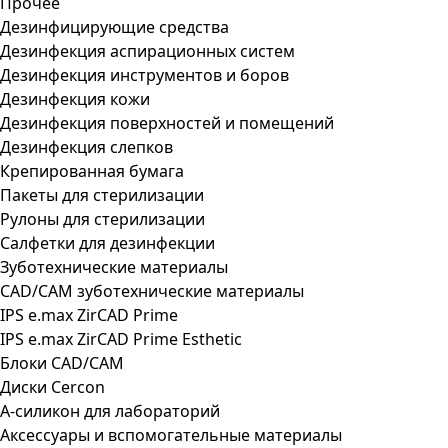
Прочее
Дезинфицирующие средства
Дезинфекция аспирационных систем
Дезинфекция инструментов и боров
Дезинфекция кожи
Дезинфекция поверхностей и помещений
Дезинфекция слепков
Крепированная бумага
Пакеты для стерилизации
Рулоны для стерилизации
Салфетки для дезинфекции
Зуботехнические материалы
CAD/CAM зуботехнические материалы
IPS e.max ZirCAD Prime
IPS e.max ZirCAD Prime Esthetic
Блоки CAD/CAM
Диски Cercon
А-силикон для лабораторий
Аксессуары и вспомогательные материалы