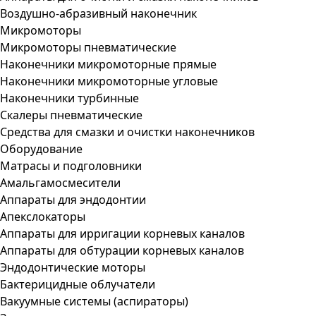
Воздушно-абразивный наконечник
Микромоторы
Микромоторы пневматические
Наконечники микромоторные прямые
Наконечники микромоторные угловые
Наконечники турбинные
Скалеры пневматические
Средства для смазки и очистки наконечников
Оборудование
Матрасы и подголовники
Амальгамосмесители
Аппараты для эндодонтии
Апекслокаторы
Аппараты для ирригации корневых каналов
Аппараты для обтурации корневых каналов
Эндодонтические моторы
Бактерицидные облучатели
Вакуумные системы (аспираторы)