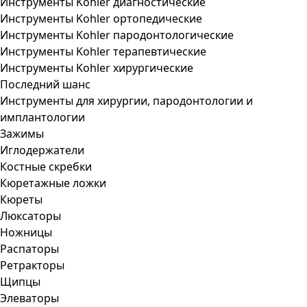
Инструменты Kohler диагностические
Инструменты Kohler ортопедические
Инструменты Kohler пародонтологические
Инструменты Kohler терапевтические
Инструменты Kohler хирургические
Последний шанс
Инструменты для хирургии, пародонтологии и
имплантологии
Зажимы
Иглодержатели
Костные скребки
Кюретажные ложки
Кюреты
Люксаторы
Ножницы
Распаторы
Ретракторы
Щипцы
Элеваторы