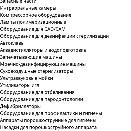
Запасные части
Интраоральные камеры
Компрессорное оборудование
Лампы полимеризационные
Оборудование для CAD/CAM
Оборудование для дезинфекции стерилизации
Автоклавы
Аквадистилляторы и водоподготовка
Запечатывающие машины
Моечно-дезинфицирующие машины
Суховоздушные стерилизаторы
Ультразвуковые мойки
Утилизаторы игл
Оборудование для отбеливания
Оборудование для пародонтологии
Дефибрилляторы
Оборудование для профилактики и гигиены
Аппараты порошкоструйные для гигиены
Насадки для порошкоструйного аппарата