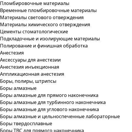
Пломбировочные материалы
Временные пломбировочные материалы
Материалы светового отверждения
Материалы химического отверждения
Цементы стоматологические
Подкладочные и изолирующие материалы
Полирование и финишная обработка
Анестезия
Аксессуары для анестезии
Анестезия инъекционная
Аппликационная анестезия
Боры, полиры, штрипсы
Боры алмазные
Боры алмазные для прямого наконечника
Боры алмазные для турбинного наконечника
Боры алмазные для углового наконечника
Боры алмазные и цельноспеченные лабораторные
Боры твердосплавные
Боры ТВС для прямого наконечника