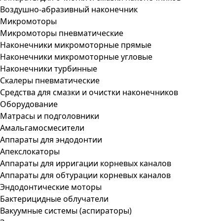
Воздушно-абразивный наконечник
Микромоторы
Микромоторы пневматические
Наконечники микромоторные прямые
Наконечники микромоторные угловые
Наконечники турбинные
Скалеры пневматические
Средства для смазки и очистки наконечников
Оборудование
Матрасы и подголовники
Амальгамосмесители
Аппараты для эндодонтии
Апекслокаторы
Аппараты для ирригации корневых каналов
Аппараты для обтурации корневых каналов
Эндодонтические моторы
Бактерицидные облучатели
Вакуумные системы (аспираторы)