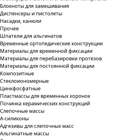
Блокноты для замешивания
Диспенсеры и пистолеты
Насадки, канюли
Прочее
Шпатели для альгинатов
Временные ортопедические конструкции
Материалы для временной фиксации
Материалы для перебазировки протезов
Материалы для постоянной фиксации
Композитные
Стеклоиономерные
Цинкфосфатные
Пластмассы для временных коронок
Починка керамических конструкций
Слепочные массы
А-силиконы
Адгезивы для слепочных масс
Альгинатные массы