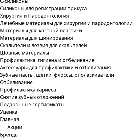
С-силиконы
Силиконы для регистрации прикуса
Хирургия и Пародонтология
Лечебные материалы для хирургии и пародонтологии
Материалы для костной пластики
Материалы для шинирования
Скальпели и лезвия для скальпелей
Шовные материалы
Профилактика, гигиена и отбеливание
Аксессуары для профилактики и отбеливания
Зубные пасты, щетки, флоссы, ополаскиватели
Отбеливание
Профилактика кариеса
Снятие зубных отложений
Подарочные сертификаты
Уценка
Главная
Акции
Бренды