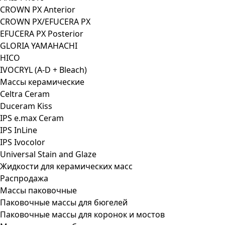
CROWN PX Anterior
CROWN PX/EFUCERA PX
EFUCERA PX Posterior
GLORIA YAMAHACHI
HICO
IVOCRYL (A-D + Bleach)
Массы керамические
Celtra Ceram
Duceram Kiss
IPS e.max Ceram
IPS InLine
IPS Ivocolor
Universal Stain and Glaze
Жидкости для керамических масс
Распродажа
Массы паковочные
Паковочные массы для бюгелей
Паковочные массы для коронок и мостов