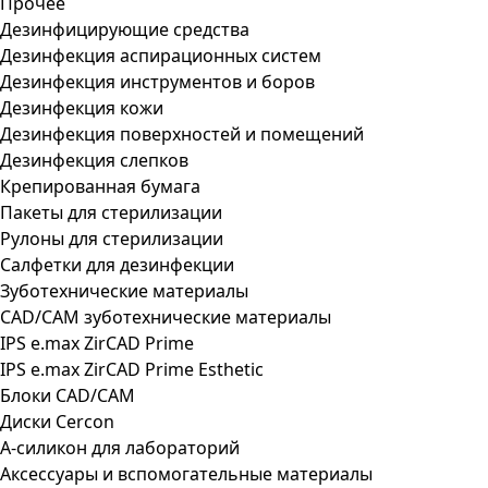
Прочее
Дезинфицирующие средства
Дезинфекция аспирационных систем
Дезинфекция инструментов и боров
Дезинфекция кожи
Дезинфекция поверхностей и помещений
Дезинфекция слепков
Крепированная бумага
Пакеты для стерилизации
Рулоны для стерилизации
Салфетки для дезинфекции
Зуботехнические материалы
CAD/CAM зуботехнические материалы
IPS e.max ZirCAD Prime
IPS e.max ZirCAD Prime Esthetic
Блоки CAD/CAM
Диски Cercon
А-силикон для лабораторий
Аксессуары и вспомогательные материалы