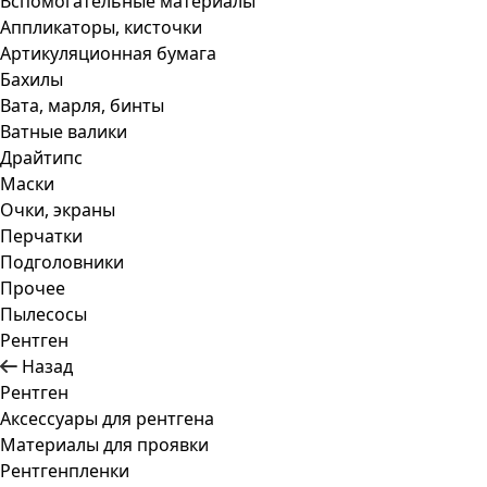
Вспомогательные материалы
Аппликаторы, кисточки
Артикуляционная бумага
Бахилы
Вата, марля, бинты
Ватные валики
Драйтипс
Маски
Очки, экраны
Перчатки
Подголовники
Прочее
Пылесосы
Рентген
Назад
Рентген
Аксессуары для рентгена
Материалы для проявки
Рентгенпленки