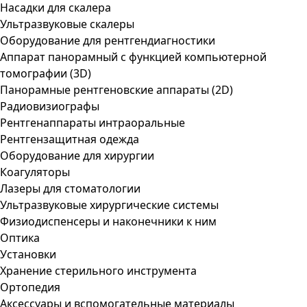
Насадки для скалера
Ультразвуковые скалеры
Оборудование для рентгендиагностики
Аппарат панорамный с функцией компьютерной
томографии (3D)
Панорамные рентгеновские аппараты (2D)
Радиовизиографы
Рентгенаппараты интраоральные
Рентгензащитная одежда
Оборудование для хирургии
Коагуляторы
Лазеры для стоматологии
Ультразвуковые хирургические системы
Физиодиспенсеры и наконечники к ним
Оптика
Установки
Хранение стерильного инструмента
Ортопедия
Аксессуары и вспомогательные материалы