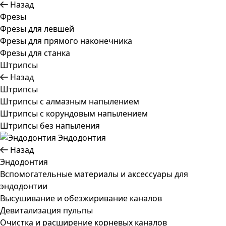
Назад
Фрезы
Фрезы для левшей
Фрезы для прямого наконечника
Фрезы для станка
Штрипсы
Назад
Штрипсы
Штрипсы c алмазным напылением
Штрипсы c корундовым напылением
Штрипсы без напыления
Эндодонтия
Назад
Эндодонтия
Вспомогательные материалы и аксессуары для
эндодонтии
Высушивание и обезжиривание каналов
Девитализация пульпы
Очистка и расширение корневых каналов