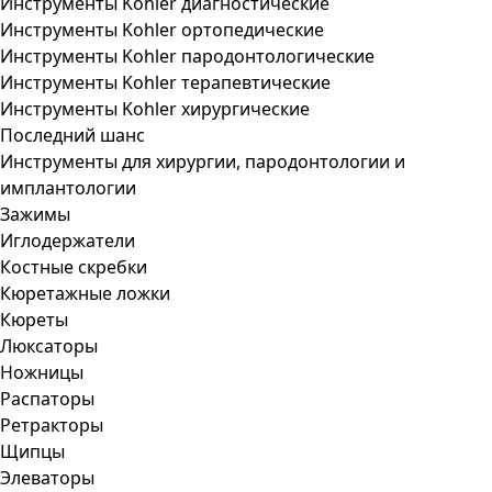
Инструменты Kohler диагностические
Инструменты Kohler ортопедические
Инструменты Kohler пародонтологические
Инструменты Kohler терапевтические
Инструменты Kohler хирургические
Последний шанс
Инструменты для хирургии, пародонтологии и
имплантологии
Зажимы
Иглодержатели
Костные скребки
Кюретажные ложки
Кюреты
Люксаторы
Ножницы
Распаторы
Ретракторы
Щипцы
Элеваторы