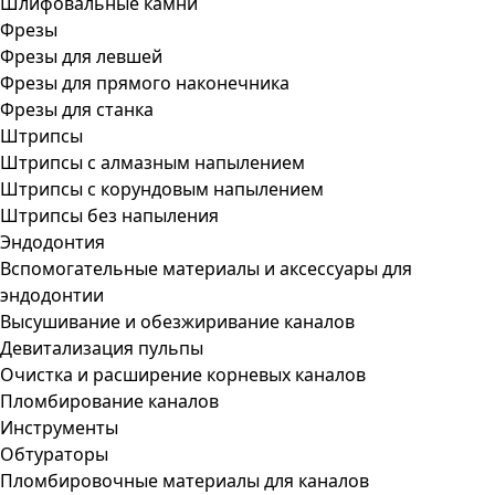
Шлифовальные камни
Фрезы
Фрезы для левшей
Фрезы для прямого наконечника
Фрезы для станка
Штрипсы
Штрипсы c алмазным напылением
Штрипсы c корундовым напылением
Штрипсы без напыления
Эндодонтия
Вспомогательные материалы и аксессуары для
эндодонтии
Высушивание и обезжиривание каналов
Девитализация пульпы
Очистка и расширение корневых каналов
Пломбирование каналов
Инструменты
Обтураторы
Пломбировочные материалы для каналов