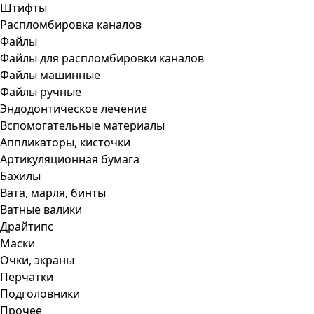
Штифты
Распломбировка каналов
Файлы
Файлы для распломбировки каналов
Файлы машинные
Файлы ручные
Эндодонтическое лечение
Вспомогательные материалы
Аппликаторы, кисточки
Артикуляционная бумага
Бахилы
Вата, марля, бинты
Ватные валики
Драйтипс
Маски
Очки, экраны
Перчатки
Подголовники
Прочее