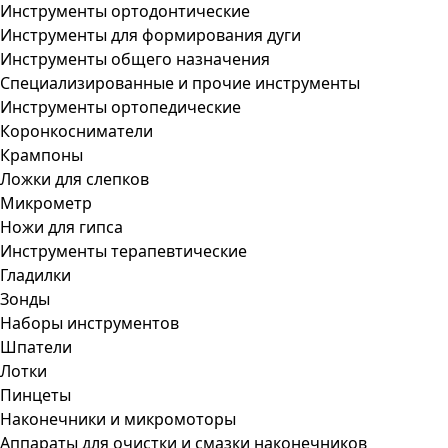
Инструменты ортодонтические
Инструменты для формирования дуги
Инструменты общего назначения
Специализированные и прочие инструменты
Инструменты ортопедические
Коронкосниматели
Крампоны
Ложки для слепков
Микрометр
Ножи для гипса
Инструменты терапевтические
Гладилки
Зонды
Наборы инструментов
Шпатели
Лотки
Пинцеты
Наконечники и микромоторы
Аппараты для очистки и смазки наконечников