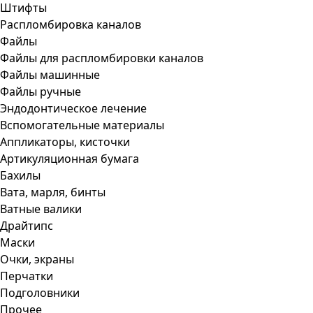
Штифты
Распломбировка каналов
Файлы
Файлы для распломбировки каналов
Файлы машинные
Файлы ручные
Эндодонтическое лечение
Вспомогательные материалы
Аппликаторы, кисточки
Артикуляционная бумага
Бахилы
Вата, марля, бинты
Ватные валики
Драйтипс
Маски
Очки, экраны
Перчатки
Подголовники
Прочее