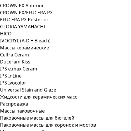
CROWN PX Anterior
CROWN PX/EFUCERA PX
EFUCERA PX Posterior
GLORIA YAMAHACHI
HICO
IVOCRYL (A-D + Bleach)
Массы керамические
Celtra Ceram
Duceram Kiss
IPS e.max Ceram
IPS InLine
IPS Ivocolor
Universal Stain and Glaze
Жидкости для керамических масс
Распродажа
Массы паковочные
Паковочные массы для бюгелей
Паковочные массы для коронок и мостов