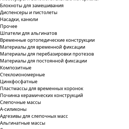
Блокноты для замешивания
Диспенсеры и пистолеты
Насадки, канюли
Прочее
Шпатели для альгинатов
Временные ортопедические конструкции
Материалы для временной фиксации
Материалы для перебазировки протезов
Материалы для постоянной фиксации
Композитные
Стеклоиономерные
Цинкфосфатные
Пластмассы для временных коронок
Починка керамических конструкций
Слепочные массы
А-силиконы
Адгезивы для слепочных масс
Альгинатные массы