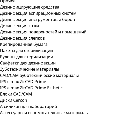
Прочее
Дезинфицирующие средства
Дезинфекция аспирационных систем
Дезинфекция инструментов и боров
Дезинфекция кожи
Дезинфекция поверхностей и помещений
Дезинфекция слепков
Крепированная бумага
Пакеты для стерилизации
Рулоны для стерилизации
Салфетки для дезинфекции
Зуботехнические материалы
CAD/CAM зуботехнические материалы
IPS e.max ZirCAD Prime
IPS e.max ZirCAD Prime Esthetic
Блоки CAD/CAM
Диски Cercon
А-силикон для лабораторий
Аксессуары и вспомогательные материалы