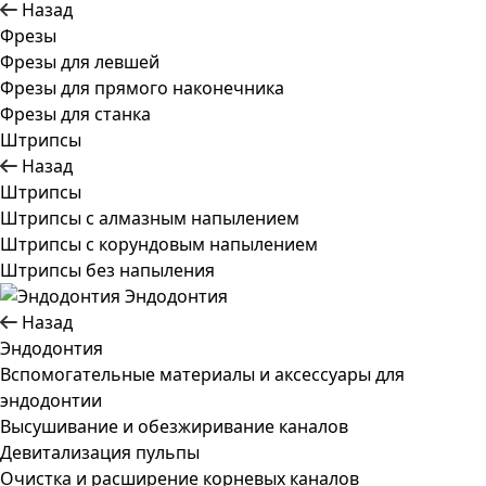
Назад
Фрезы
Фрезы для левшей
Фрезы для прямого наконечника
Фрезы для станка
Штрипсы
Назад
Штрипсы
Штрипсы c алмазным напылением
Штрипсы c корундовым напылением
Штрипсы без напыления
Эндодонтия
Назад
Эндодонтия
Вспомогательные материалы и аксессуары для
эндодонтии
Высушивание и обезжиривание каналов
Девитализация пульпы
Очистка и расширение корневых каналов