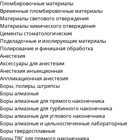
Пломбировочные материалы
Временные пломбировочные материалы
Материалы светового отверждения
Материалы химического отверждения
Цементы стоматологические
Подкладочные и изолирующие материалы
Полирование и финишная обработка
Анестезия
Аксессуары для анестезии
Анестезия инъекционная
Аппликационная анестезия
Боры, полиры, штрипсы
Боры алмазные
Боры алмазные для прямого наконечника
Боры алмазные для турбинного наконечника
Боры алмазные для углового наконечника
Боры алмазные и цельноспеченные лабораторные
Боры твердосплавные
Боры ТВС для прямого наконечника