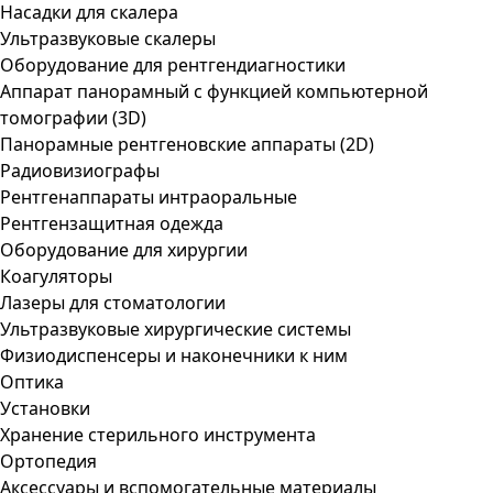
Насадки для скалера
Ультразвуковые скалеры
Оборудование для рентгендиагностики
Аппарат панорамный с функцией компьютерной
томографии (3D)
Панорамные рентгеновские аппараты (2D)
Радиовизиографы
Рентгенаппараты интраоральные
Рентгензащитная одежда
Оборудование для хирургии
Коагуляторы
Лазеры для стоматологии
Ультразвуковые хирургические системы
Физиодиспенсеры и наконечники к ним
Оптика
Установки
Хранение стерильного инструмента
Ортопедия
Аксессуары и вспомогательные материалы