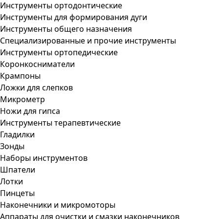
Инструменты ортодонтические
Инструменты для формирования дуги
Инструменты общего назначения
Специализированные и прочие инструменты
Инструменты ортопедические
Коронкосниматели
Крампоны
Ложки для слепков
Микрометр
Ножи для гипса
Инструменты терапевтические
Гладилки
Зонды
Наборы инструментов
Шпатели
Лотки
Пинцеты
Наконечники и микромоторы
Аппараты для очистки и смазки наконечников