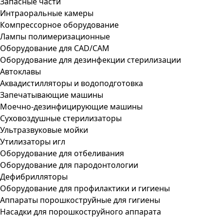
Запасные части
Интраоральные камеры
Компрессорное оборудование
Лампы полимеризационные
Оборудование для CAD/CAM
Оборудование для дезинфекции стерилизации
Автоклавы
Аквадистилляторы и водоподготовка
Запечатывающие машины
Моечно-дезинфицирующие машины
Суховоздушные стерилизаторы
Ультразвуковые мойки
Утилизаторы игл
Оборудование для отбеливания
Оборудование для пародонтологии
Дефибрилляторы
Оборудование для профилактики и гигиены
Аппараты порошкоструйные для гигиены
Насадки для порошкоструйного аппарата