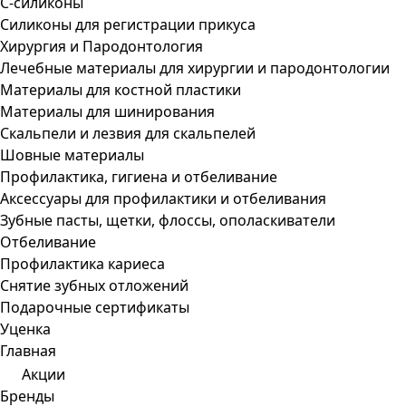
С-силиконы
Силиконы для регистрации прикуса
Хирургия и Пародонтология
Лечебные материалы для хирургии и пародонтологии
Материалы для костной пластики
Материалы для шинирования
Скальпели и лезвия для скальпелей
Шовные материалы
Профилактика, гигиена и отбеливание
Аксессуары для профилактики и отбеливания
Зубные пасты, щетки, флоссы, ополаскиватели
Отбеливание
Профилактика кариеса
Снятие зубных отложений
Подарочные сертификаты
Уценка
Главная
Акции
Бренды