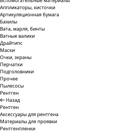
Вспомогательные материалы
Аппликаторы, кисточки
Артикуляционная бумага
Бахилы
Вата, марля, бинты
Ватные валики
Драйтипс
Маски
Очки, экраны
Перчатки
Подголовники
Прочее
Пылесосы
Рентген
Назад
Рентген
Аксессуары для рентгена
Материалы для проявки
Рентгенпленки