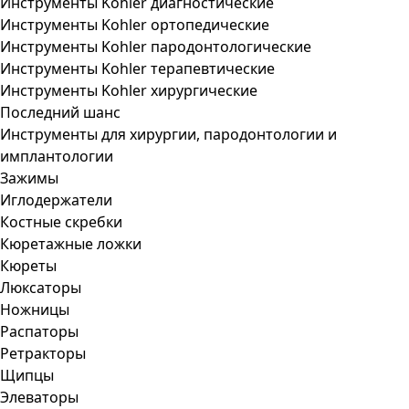
Инструменты Kohler диагностические
Инструменты Kohler ортопедические
Инструменты Kohler пародонтологические
Инструменты Kohler терапевтические
Инструменты Kohler хирургические
Последний шанс
Инструменты для хирургии, пародонтологии и
имплантологии
Зажимы
Иглодержатели
Костные скребки
Кюретажные ложки
Кюреты
Люксаторы
Ножницы
Распаторы
Ретракторы
Щипцы
Элеваторы