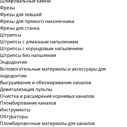
Шлифовальные камни
Фрезы
Фрезы для левшей
Фрезы для прямого наконечника
Фрезы для станка
Штрипсы
Штрипсы c алмазным напылением
Штрипсы c корундовым напылением
Штрипсы без напыления
Эндодонтия
Вспомогательные материалы и аксессуары для
эндодонтии
Высушивание и обезжиривание каналов
Девитализация пульпы
Очистка и расширение корневых каналов
Пломбирование каналов
Инструменты
Обтураторы
Пломбировочные материалы для каналов