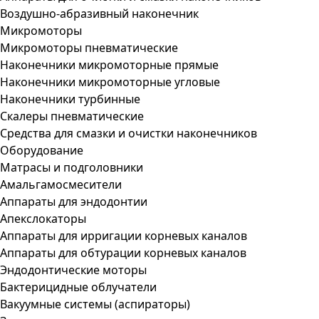
Воздушно-абразивный наконечник
Микромоторы
Микромоторы пневматические
Наконечники микромоторные прямые
Наконечники микромоторные угловые
Наконечники турбинные
Скалеры пневматические
Средства для смазки и очистки наконечников
Оборудование
Матрасы и подголовники
Амальгамосмесители
Аппараты для эндодонтии
Апекслокаторы
Аппараты для ирригации корневых каналов
Аппараты для обтурации корневых каналов
Эндодонтические моторы
Бактерицидные облучатели
Вакуумные системы (аспираторы)