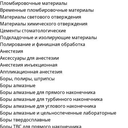
Пломбировочные материалы
Временные пломбировочные материалы
Материалы светового отверждения
Материалы химического отверждения
Цементы стоматологические
Подкладочные и изолирующие материалы
Полирование и финишная обработка
Анестезия
Аксессуары для анестезии
Анестезия инъекционная
Аппликационная анестезия
Боры, полиры, штрипсы
Боры алмазные
Боры алмазные для прямого наконечника
Боры алмазные для турбинного наконечника
Боры алмазные для углового наконечника
Боры алмазные и цельноспеченные лабораторные
Боры твердосплавные
Боры ТВС для прямого наконечника