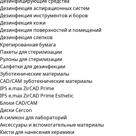
Дезинфицирующие средства
Дезинфекция аспирационных систем
Дезинфекция инструментов и боров
Дезинфекция кожи
Дезинфекция поверхностей и помещений
Дезинфекция слепков
Крепированная бумага
Пакеты для стерилизации
Рулоны для стерилизации
Салфетки для дезинфекции
Зуботехнические материалы
CAD/CAM зуботехнические материалы
IPS e.max ZirCAD Prime
IPS e.max ZirCAD Prime Esthetic
Блоки CAD/CAM
Диски Cercon
А-силикон для лабораторий
Аксессуары и вспомогательные материалы
Кисти для нанесения керамики