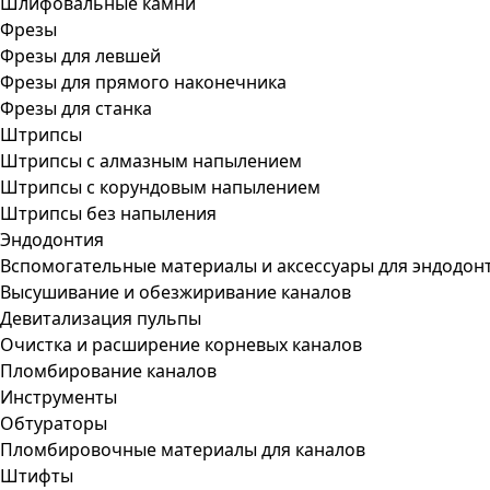
Шлифовальные камни
Фрезы
Фрезы для левшей
Фрезы для прямого наконечника
Фрезы для станка
Штрипсы
Штрипсы c алмазным напылением
Штрипсы c корундовым напылением
Штрипсы без напыления
Эндодонтия
Вспомогательные материалы и аксессуары для эндодон
Высушивание и обезжиривание каналов
Девитализация пульпы
Очистка и расширение корневых каналов
Пломбирование каналов
Инструменты
Обтураторы
Пломбировочные материалы для каналов
Штифты