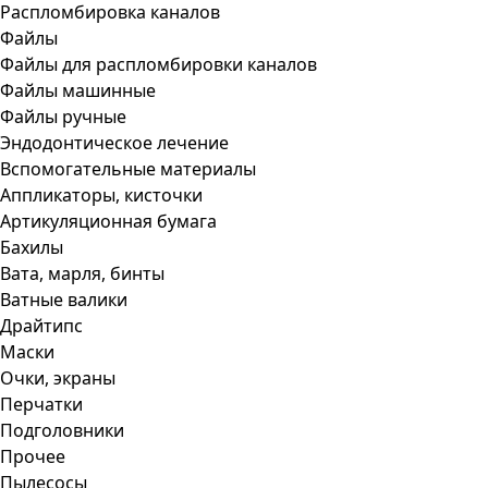
Распломбировка каналов
Файлы
Файлы для распломбировки каналов
Файлы машинные
Файлы ручные
Эндодонтическое лечение
Вспомогательные материалы
Аппликаторы, кисточки
Артикуляционная бумага
Бахилы
Вата, марля, бинты
Ватные валики
Драйтипс
Маски
Очки, экраны
Перчатки
Подголовники
Прочее
Пылесосы