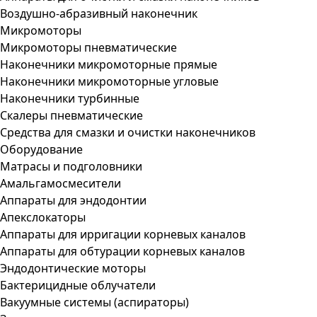
Воздушно-абразивный наконечник
Микромоторы
Микромоторы пневматические
Наконечники микромоторные прямые
Наконечники микромоторные угловые
Наконечники турбинные
Скалеры пневматические
Средства для смазки и очистки наконечников
Оборудование
Матрасы и подголовники
Амальгамосмесители
Аппараты для эндодонтии
Апекслокаторы
Аппараты для ирригации корневых каналов
Аппараты для обтурации корневых каналов
Эндодонтические моторы
Бактерицидные облучатели
Вакуумные системы (аспираторы)