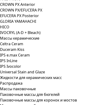
CROWN PX Anterior
CROWN PX/EFUCERA PX
EFUCERA PX Posterior
GLORIA YAMAHACHI
HICO
IVOCRYL (A-D + Bleach)
Массы керамические
Celtra Ceram
Duceram Kiss
IPS e.max Ceram
IPS InLine
IPS Ivocolor
Universal Stain and Glaze
Жидкости для керамических масс
Распродажа
Массы паковочные
Паковочные массы для бюгелей
Паковочные массы для коронок и мостов