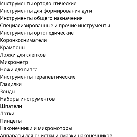
Инструменты ортодонтические
Инструменты для формирования дуги
Инструменты общего назначения
Специализированные и прочие инструменты
Инструменты ортопедические
Коронкосниматели
Крампоны
Ложки для слепков
Микрометр
Ножи для гипса
Инструменты терапевтические
Гладилки
Зонды
Наборы инструментов
Шпатели
Лотки
Пинцеты
Наконечники и микромоторы
Аппараты для очистки и смазки наконечников