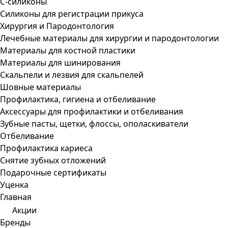
С-силиконы
Силиконы для регистрации прикуса
Хирургия и Пародонтология
Лечебные материалы для хирургии и пародонтологии
Материалы для костной пластики
Материалы для шинирования
Скальпели и лезвия для скальпелей
Шовные материалы
Профилактика, гигиена и отбеливание
Аксессуары для профилактики и отбеливания
Зубные пасты, щетки, флоссы, ополаскиватели
Отбеливание
Профилактика кариеса
Снятие зубных отложений
Подарочные сертификаты
Уценка
Главная
Акции
Бренды