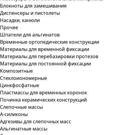
Блокноты для замешивания
Диспенсеры и пистолеты
Насадки, канюли
Прочее
Шпатели для альгинатов
Временные ортопедические конструкции
Материалы для временной фиксации
Материалы для перебазировки протезов
Материалы для постоянной фиксации
Композитные
Стеклоиономерные
Цинкфосфатные
Пластмассы для временных коронок
Починка керамических конструкций
Слепочные массы
А-силиконы
Адгезивы для слепочных масс
Альгинатные массы