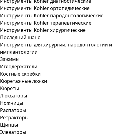
Инструменты Kohler диагностические
Инструменты Kohler ортопедические
Инструменты Kohler пародонтологические
Инструменты Kohler терапевтические
Инструменты Kohler хирургические
Последний шанс
Инструменты для хирургии, пародонтологии и
имплантологии
Зажимы
Иглодержатели
Костные скребки
Кюретажные ложки
Кюреты
Люксаторы
Ножницы
Распаторы
Ретракторы
Щипцы
Элеваторы