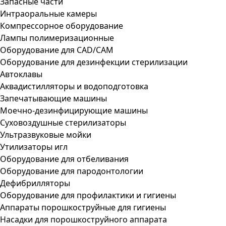
Запасные части
Интраоральные камеры
Компрессорное оборудование
Лампы полимеризационные
Оборудование для CAD/CAM
Оборудование для дезинфекции стерилизации
Автоклавы
Аквадистилляторы и водоподготовка
Запечатывающие машины
Моечно-дезинфицирующие машины
Суховоздушные стерилизаторы
Ультразвуковые мойки
Утилизаторы игл
Оборудование для отбеливания
Оборудование для пародонтологии
Дефибрилляторы
Оборудование для профилактики и гигиены
Аппараты порошкоструйные для гигиены
Насадки для порошкоструйного аппарата