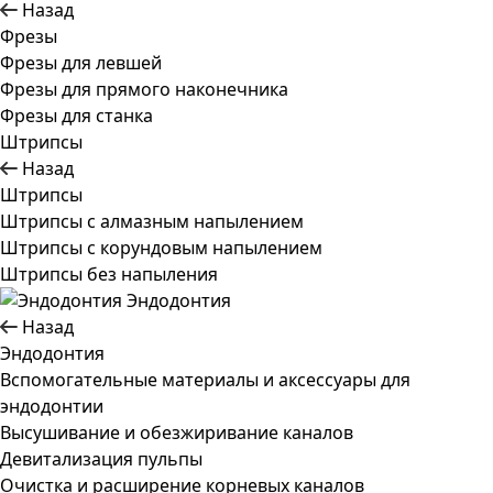
Назад
Фрезы
Фрезы для левшей
Фрезы для прямого наконечника
Фрезы для станка
Штрипсы
Назад
Штрипсы
Штрипсы c алмазным напылением
Штрипсы c корундовым напылением
Штрипсы без напыления
Эндодонтия
Назад
Эндодонтия
Вспомогательные материалы и аксессуары для
эндодонтии
Высушивание и обезжиривание каналов
Девитализация пульпы
Очистка и расширение корневых каналов