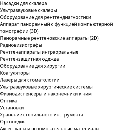
Насадки для скалера
Ультразвуковые скалеры
Оборудование для рентгендиагностики
Аппарат панорамный с функцией компьютерной
томографии (3D)
Панорамные рентгеновские аппараты (2D)
Радиовизиографы
Рентгенаппараты интраоральные
Рентгензащитная одежда
Оборудование для хирургии
Коагуляторы
Лазеры для стоматологии
Ультразвуковые хирургические системы
Физиодиспенсеры и наконечники к ним
Оптика
Установки
Хранение стерильного инструмента
Ортопедия
Аксессуары и вспомогательные материалы