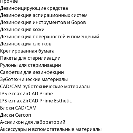
Прочее
Дезинфицирующие средства
Дезинфекция аспирационных систем
Дезинфекция инструментов и боров
Дезинфекция кожи
Дезинфекция поверхностей и помещений
Дезинфекция слепков
Крепированная бумага
Пакеты для стерилизации
Рулоны для стерилизации
Салфетки для дезинфекции
Зуботехнические материалы
CAD/CAM зуботехнические материалы
IPS e.max ZirCAD Prime
IPS e.max ZirCAD Prime Esthetic
Блоки CAD/CAM
Диски Cercon
А-силикон для лабораторий
Аксессуары и вспомогательные материалы