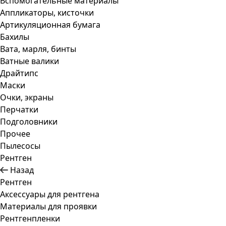
Вспомогательные материалы
Аппликаторы, кисточки
Артикуляционная бумага
Бахилы
Вата, марля, бинты
Ватные валики
Драйтипс
Маски
Очки, экраны
Перчатки
Подголовники
Прочее
Пылесосы
Рентген
Назад
Рентген
Аксессуары для рентгена
Материалы для проявки
Рентгенпленки