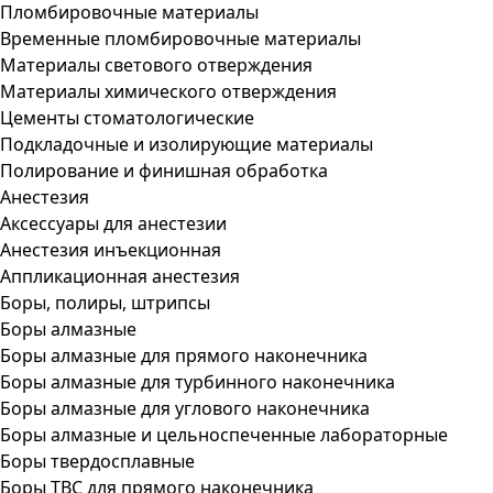
Пломбировочные материалы
Временные пломбировочные материалы
Материалы светового отверждения
Материалы химического отверждения
Цементы стоматологические
Подкладочные и изолирующие материалы
Полирование и финишная обработка
Анестезия
Аксессуары для анестезии
Анестезия инъекционная
Аппликационная анестезия
Боры, полиры, штрипсы
Боры алмазные
Боры алмазные для прямого наконечника
Боры алмазные для турбинного наконечника
Боры алмазные для углового наконечника
Боры алмазные и цельноспеченные лабораторные
Боры твердосплавные
Боры ТВС для прямого наконечника