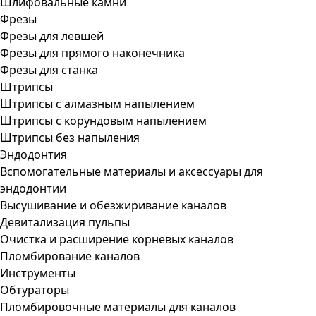
Шлифовальные камни
Фрезы
Фрезы для левшей
Фрезы для прямого наконечника
Фрезы для станка
Штрипсы
Штрипсы c алмазным напылением
Штрипсы c корундовым напылением
Штрипсы без напыления
Эндодонтия
Вспомогательные материалы и аксессуары для
эндодонтии
Высушивание и обезжиривание каналов
Девитализация пульпы
Очистка и расширение корневых каналов
Пломбирование каналов
Инструменты
Обтураторы
Пломбировочные материалы для каналов