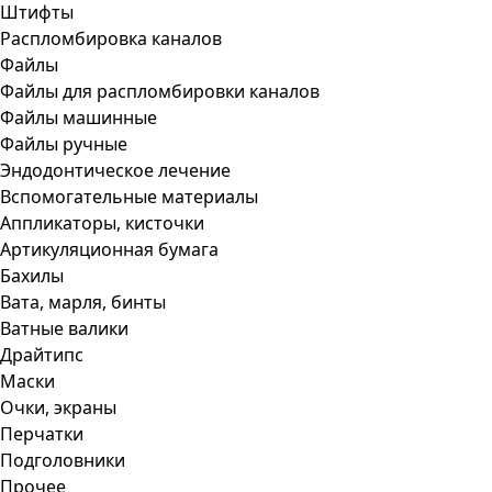
Штифты
Распломбировка каналов
Файлы
Файлы для распломбировки каналов
Файлы машинные
Файлы ручные
Эндодонтическое лечение
Вспомогательные материалы
Аппликаторы, кисточки
Артикуляционная бумага
Бахилы
Вата, марля, бинты
Ватные валики
Драйтипс
Маски
Очки, экраны
Перчатки
Подголовники
Прочее