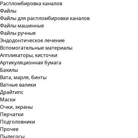
Распломбировка каналов
Файлы
Файлы для распломбировки каналов
Файлы машинные
Файлы ручные
Эндодонтическое лечение
Вспомогательные материалы
Аппликаторы, кисточки
Артикуляционная бумага
Бахилы
Вата, марля, бинты
Ватные валики
Драйтипс
Маски
Очки, экраны
Перчатки
Подголовники
Прочее
Пылесосы