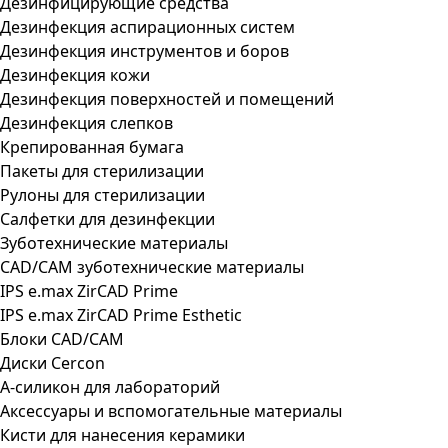
Дезинфицирующие средства
Дезинфекция аспирационных систем
Дезинфекция инструментов и боров
Дезинфекция кожи
Дезинфекция поверхностей и помещений
Дезинфекция слепков
Крепированная бумага
Пакеты для стерилизации
Рулоны для стерилизации
Салфетки для дезинфекции
Зуботехнические материалы
CAD/CAM зуботехнические материалы
IPS e.max ZirCAD Prime
IPS e.max ZirCAD Prime Esthetic
Блоки CAD/CAM
Диски Cercon
А-силикон для лабораторий
Аксессуары и вспомогательные материалы
Кисти для нанесения керамики