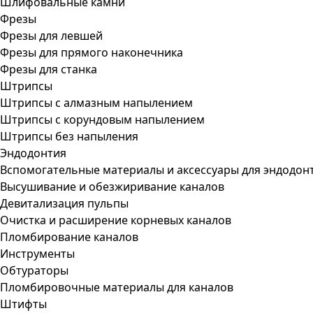
Шлифовальные камни
Фрезы
Фрезы для левшей
Фрезы для прямого наконечника
Фрезы для станка
Штрипсы
Штрипсы c алмазным напылением
Штрипсы c корундовым напылением
Штрипсы без напыления
Эндодонтия
Вспомогательные материалы и аксессуары для эндодон
Высушивание и обезжиривание каналов
Девитализация пульпы
Очистка и расширение корневых каналов
Пломбирование каналов
Инструменты
Обтураторы
Пломбировочные материалы для каналов
Штифты