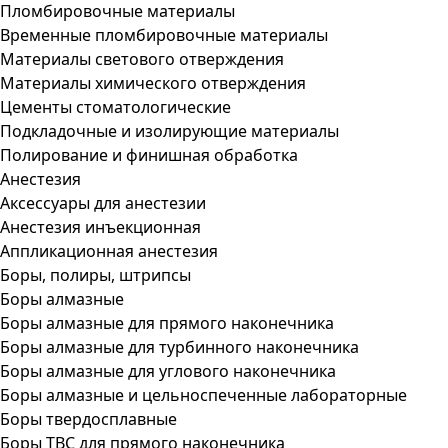
Пломбировочные материалы
Временные пломбировочные материалы
Материалы светового отверждения
Материалы химического отверждения
Цементы стоматологические
Подкладочные и изолирующие материалы
Полирование и финишная обработка
Анестезия
Аксессуары для анестезии
Анестезия инъекционная
Аппликационная анестезия
Боры, полиры, штрипсы
Боры алмазные
Боры алмазные для прямого наконечника
Боры алмазные для турбинного наконечника
Боры алмазные для углового наконечника
Боры алмазные и цельноспеченные лабораторные
Боры твердосплавные
Боры ТВС для прямого наконечника