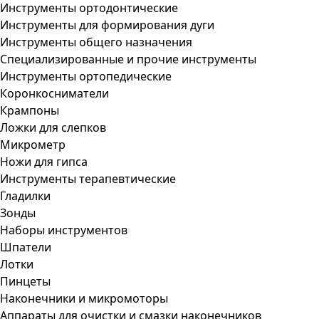
Инструменты ортодонтические
Инструменты для формирования дуги
Инструменты общего назначения
Специализированные и прочие инструменты
Инструменты ортопедические
Коронкосниматели
Крампоны
Ложки для слепков
Микрометр
Ножи для гипса
Инструменты терапевтические
Гладилки
Зонды
Наборы инструментов
Шпатели
Лотки
Пинцеты
Наконечники и микромоторы
Аппараты для очистки и смазки наконечников