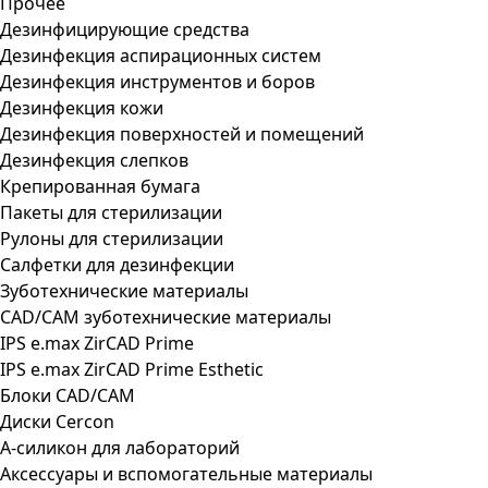
Прочее
Дезинфицирующие средства
Дезинфекция аспирационных систем
Дезинфекция инструментов и боров
Дезинфекция кожи
Дезинфекция поверхностей и помещений
Дезинфекция слепков
Крепированная бумага
Пакеты для стерилизации
Рулоны для стерилизации
Салфетки для дезинфекции
Зуботехнические материалы
CAD/CAM зуботехнические материалы
IPS e.max ZirCAD Prime
IPS e.max ZirCAD Prime Esthetic
Блоки CAD/CAM
Диски Cercon
А-силикон для лабораторий
Аксессуары и вспомогательные материалы