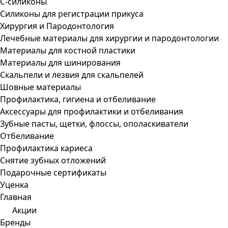
С-силиконы
Силиконы для регистрации прикуса
Хирургия и Пародонтология
Лечебные материалы для хирургии и пародонтологии
Материалы для костной пластики
Материалы для шинирования
Скальпели и лезвия для скальпелей
Шовные материалы
Профилактика, гигиена и отбеливание
Аксессуары для профилактики и отбеливания
Зубные пасты, щетки, флоссы, ополаскиватели
Отбеливание
Профилактика кариеса
Снятие зубных отложений
Подарочные сертификаты
Уценка
Главная
Акции
Бренды