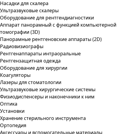
Насадки для скалера
Ультразвуковые скалеры
Оборудование для рентгендиагностики
Аппарат панорамный с функцией компьютерной
томографии (3D)
Панорамные рентгеновские аппараты (2D)
Радиовизиографы
Рентгенаппараты интраоральные
Рентгензащитная одежда
Оборудование для хирургии
Коагуляторы
Лазеры для стоматологии
Ультразвуковые хирургические системы
Физиодиспенсеры и наконечники к ним
Оптика
Установки
Хранение стерильного инструмента
Ортопедия
Аксессуары и вспомогательные материалы