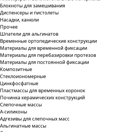
Блокноты для замешивания
Диспенсеры и пистолеты
Насадки, канюли
Прочее
Шпатели для альгинатов
Временные ортопедические конструкции
Материалы для временной фиксации
Материалы для перебазировки протезов
Материалы для постоянной фиксации
Композитные
Стеклоиономерные
Цинкфосфатные
Пластмассы для временных коронок
Починка керамических конструкций
Слепочные массы
А-силиконы
Адгезивы для слепочных масс
Альгинатные массы