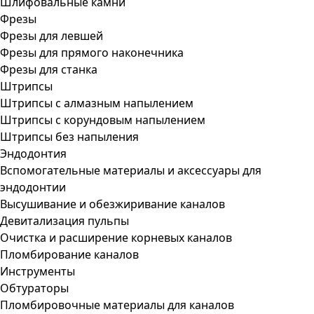
Шлифовальные камни
Фрезы
Фрезы для левшей
Фрезы для прямого наконечника
Фрезы для станка
Штрипсы
Штрипсы c алмазным напылением
Штрипсы c корундовым напылением
Штрипсы без напыления
Эндодонтия
Вспомогательные материалы и аксессуары для
эндодонтии
Высушивание и обезжиривание каналов
Девитализация пульпы
Очистка и расширение корневых каналов
Пломбирование каналов
Инструменты
Обтураторы
Пломбировочные материалы для каналов