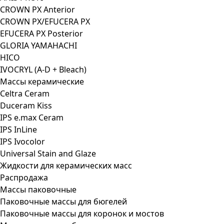
CROWN PX Anterior
CROWN PX/EFUCERA PX
EFUCERA PX Posterior
GLORIA YAMAHACHI
HICO
IVOCRYL (A-D + Bleach)
Массы керамические
Celtra Ceram
Duceram Kiss
IPS e.max Ceram
IPS InLine
IPS Ivocolor
Universal Stain and Glaze
Жидкости для керамических масс
Распродажа
Массы паковочные
Паковочные массы для бюгелей
Паковочные массы для коронок и мостов