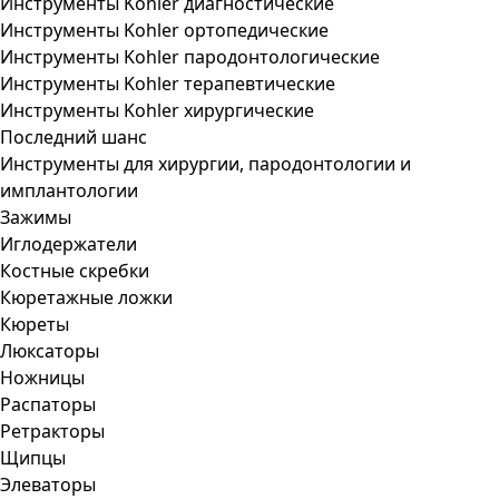
Инструменты Kohler диагностические
Инструменты Kohler ортопедические
Инструменты Kohler пародонтологические
Инструменты Kohler терапевтические
Инструменты Kohler хирургические
Последний шанс
Инструменты для хирургии, пародонтологии и
имплантологии
Зажимы
Иглодержатели
Костные скребки
Кюретажные ложки
Кюреты
Люксаторы
Ножницы
Распаторы
Ретракторы
Щипцы
Элеваторы