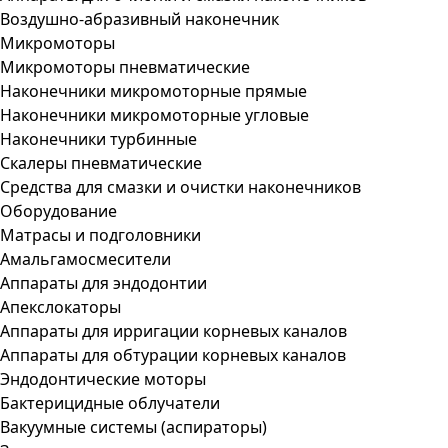
Воздушно-абразивный наконечник
Микромоторы
Микромоторы пневматические
Наконечники микромоторные прямые
Наконечники микромоторные угловые
Наконечники турбинные
Скалеры пневматические
Средства для смазки и очистки наконечников
Оборудование
Матрасы и подголовники
Амальгамосмесители
Аппараты для эндодонтии
Апекслокаторы
Аппараты для ирригации корневых каналов
Аппараты для обтурации корневых каналов
Эндодонтические моторы
Бактерицидные облучатели
Вакуумные системы (аспираторы)