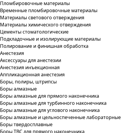
Пломбировочные материалы
Временные пломбировочные материалы
Материалы светового отверждения
Материалы химического отверждения
Цементы стоматологические
Подкладочные и изолирующие материалы
Полирование и финишная обработка
Анестезия
Аксессуары для анестезии
Анестезия инъекционная
Аппликационная анестезия
Боры, полиры, штрипсы
Боры алмазные
Боры алмазные для прямого наконечника
Боры алмазные для турбинного наконечника
Боры алмазные для углового наконечника
Боры алмазные и цельноспеченные лабораторные
Боры твердосплавные
Боры ТВС для прямого наконечника