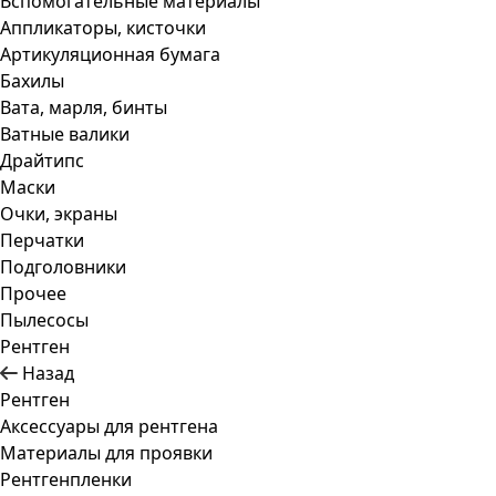
Вспомогательные материалы
Аппликаторы, кисточки
Артикуляционная бумага
Бахилы
Вата, марля, бинты
Ватные валики
Драйтипс
Маски
Очки, экраны
Перчатки
Подголовники
Прочее
Пылесосы
Рентген
Назад
Рентген
Аксессуары для рентгена
Материалы для проявки
Рентгенпленки