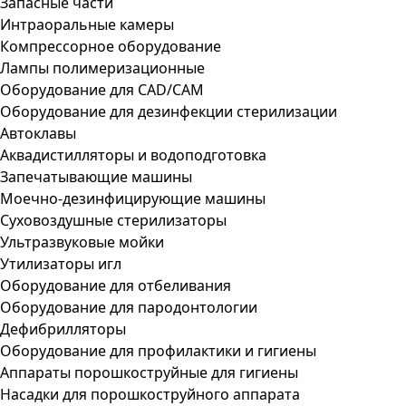
Запасные части
Интраоральные камеры
Компрессорное оборудование
Лампы полимеризационные
Оборудование для CAD/CAM
Оборудование для дезинфекции стерилизации
Автоклавы
Аквадистилляторы и водоподготовка
Запечатывающие машины
Моечно-дезинфицирующие машины
Суховоздушные стерилизаторы
Ультразвуковые мойки
Утилизаторы игл
Оборудование для отбеливания
Оборудование для пародонтологии
Дефибрилляторы
Оборудование для профилактики и гигиены
Аппараты порошкоструйные для гигиены
Насадки для порошкоструйного аппарата