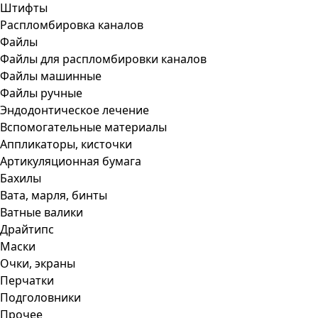
Штифты
Распломбировка каналов
Файлы
Файлы для распломбировки каналов
Файлы машинные
Файлы ручные
Эндодонтическое лечение
Вспомогательные материалы
Аппликаторы, кисточки
Артикуляционная бумага
Бахилы
Вата, марля, бинты
Ватные валики
Драйтипс
Маски
Очки, экраны
Перчатки
Подголовники
Прочее