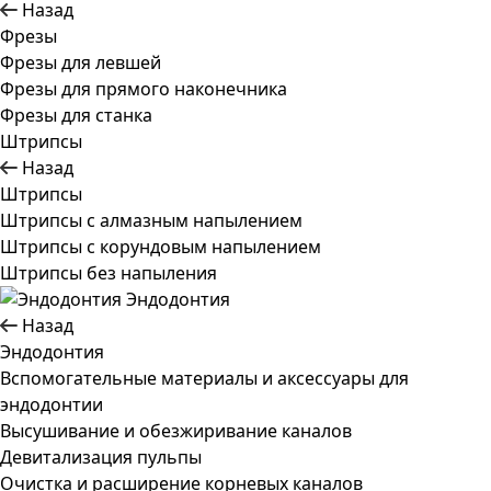
Назад
Фрезы
Фрезы для левшей
Фрезы для прямого наконечника
Фрезы для станка
Штрипсы
Назад
Штрипсы
Штрипсы c алмазным напылением
Штрипсы c корундовым напылением
Штрипсы без напыления
Эндодонтия
Назад
Эндодонтия
Вспомогательные материалы и аксессуары для
эндодонтии
Высушивание и обезжиривание каналов
Девитализация пульпы
Очистка и расширение корневых каналов