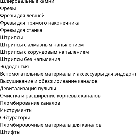
Шлифовальные камни
Фрезы
Фрезы для левшей
Фрезы для прямого наконечника
Фрезы для станка
Штрипсы
Штрипсы c алмазным напылением
Штрипсы c корундовым напылением
Штрипсы без напыления
Эндодонтия
Вспомогательные материалы и аксессуары для эндодон
Высушивание и обезжиривание каналов
Девитализация пульпы
Очистка и расширение корневых каналов
Пломбирование каналов
Инструменты
Обтураторы
Пломбировочные материалы для каналов
Штифты