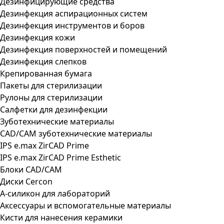
Дезинфицирующие средства
Дезинфекция аспирационных систем
Дезинфекция инструментов и боров
Дезинфекция кожи
Дезинфекция поверхностей и помещений
Дезинфекция слепков
Крепированная бумага
Пакеты для стерилизации
Рулоны для стерилизации
Салфетки для дезинфекции
Зуботехнические материалы
CAD/CAM зуботехнические материалы
IPS e.max ZirCAD Prime
IPS e.max ZirCAD Prime Esthetic
Блоки CAD/CAM
Диски Cercon
А-силикон для лабораторий
Аксессуары и вспомогательные материалы
Кисти для нанесения керамики