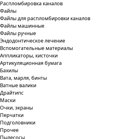
Распломбировка каналов
Файлы
Файлы для распломбировки каналов
Файлы машинные
Файлы ручные
Эндодонтическое лечение
Вспомогательные материалы
Аппликаторы, кисточки
Артикуляционная бумага
Бахилы
Вата, марля, бинты
Ватные валики
Драйтипс
Маски
Очки, экраны
Перчатки
Подголовники
Прочее
Пылесосы