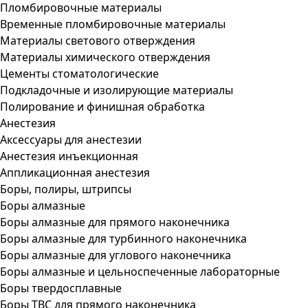
Пломбировочные материалы
Временные пломбировочные материалы
Материалы светового отверждения
Материалы химического отверждения
Цементы стоматологические
Подкладочные и изолирующие материалы
Полирование и финишная обработка
Анестезия
Аксессуары для анестезии
Анестезия инъекционная
Аппликационная анестезия
Боры, полиры, штрипсы
Боры алмазные
Боры алмазные для прямого наконечника
Боры алмазные для турбинного наконечника
Боры алмазные для углового наконечника
Боры алмазные и цельноспеченные лабораторные
Боры твердосплавные
Боры ТВС для прямого наконечника