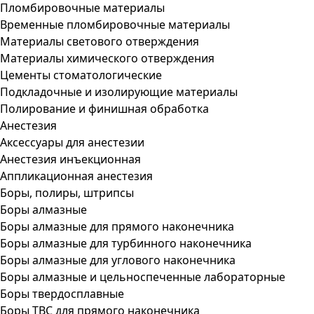
Пломбировочные материалы
Временные пломбировочные материалы
Материалы светового отверждения
Материалы химического отверждения
Цементы стоматологические
Подкладочные и изолирующие материалы
Полирование и финишная обработка
Анестезия
Аксессуары для анестезии
Анестезия инъекционная
Аппликационная анестезия
Боры, полиры, штрипсы
Боры алмазные
Боры алмазные для прямого наконечника
Боры алмазные для турбинного наконечника
Боры алмазные для углового наконечника
Боры алмазные и цельноспеченные лабораторные
Боры твердосплавные
Боры ТВС для прямого наконечника