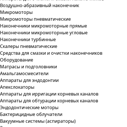
Воздушно-абразивный наконечник
Микромоторы
Микромоторы пневматические
Наконечники микромоторные прямые
Наконечники микромоторные угловые
Наконечники турбинные
Скалеры пневматические
Средства для смазки и очистки наконечников
Оборудование
Матрасы и подголовники
Амальгамосмесители
Аппараты для эндодонтии
Апекслокаторы
Аппараты для ирригации корневых каналов
Аппараты для обтурации корневых каналов
Эндодонтические моторы
Бактерицидные облучатели
Вакуумные системы (аспираторы)