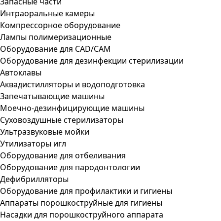
Запасные части
Интраоральные камеры
Компрессорное оборудование
Лампы полимеризационные
Оборудование для CAD/CAM
Оборудование для дезинфекции стерилизации
Автоклавы
Аквадистилляторы и водоподготовка
Запечатывающие машины
Моечно-дезинфицирующие машины
Суховоздушные стерилизаторы
Ультразвуковые мойки
Утилизаторы игл
Оборудование для отбеливания
Оборудование для пародонтологии
Дефибрилляторы
Оборудование для профилактики и гигиены
Аппараты порошкоструйные для гигиены
Насадки для порошкоструйного аппарата