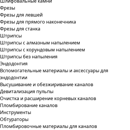
Шлифовальные камни
Фрезы
Фрезы для левшей
Фрезы для прямого наконечника
Фрезы для станка
Штрипсы
Штрипсы c алмазным напылением
Штрипсы c корундовым напылением
Штрипсы без напыления
Эндодонтия
Вспомогательные материалы и аксессуары для
эндодонтии
Высушивание и обезжиривание каналов
Девитализация пульпы
Очистка и расширение корневых каналов
Пломбирование каналов
Инструменты
Обтураторы
Пломбировочные материалы для каналов