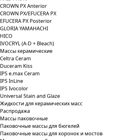
CROWN PX Anterior
CROWN PX/EFUCERA PX
EFUCERA PX Posterior
GLORIA YAMAHACHI
HICO
IVOCRYL (A-D + Bleach)
Массы керамические
Celtra Ceram
Duceram Kiss
IPS e.max Ceram
IPS InLine
IPS Ivocolor
Universal Stain and Glaze
Жидкости для керамических масс
Распродажа
Массы паковочные
Паковочные массы для бюгелей
Паковочные массы для коронок и мостов