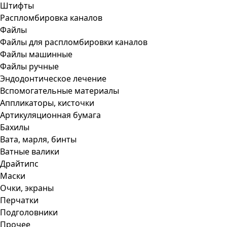
Штифты
Распломбировка каналов
Файлы
Файлы для распломбировки каналов
Файлы машинные
Файлы ручные
Эндодонтическое лечение
Вспомогательные материалы
Аппликаторы, кисточки
Артикуляционная бумага
Бахилы
Вата, марля, бинты
Ватные валики
Драйтипс
Маски
Очки, экраны
Перчатки
Подголовники
Прочее