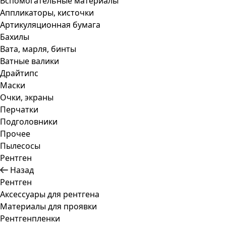
Вспомогательные материалы
Аппликаторы, кисточки
Артикуляционная бумага
Бахилы
Вата, марля, бинты
Ватные валики
Драйтипс
Маски
Очки, экраны
Перчатки
Подголовники
Прочее
Пылесосы
Рентген
Назад
Рентген
Аксессуары для рентгена
Материалы для проявки
Рентгенпленки