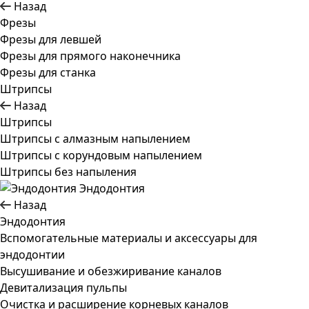
Назад
Фрезы
Фрезы для левшей
Фрезы для прямого наконечника
Фрезы для станка
Штрипсы
Назад
Штрипсы
Штрипсы c алмазным напылением
Штрипсы c корундовым напылением
Штрипсы без напыления
Эндодонтия
Назад
Эндодонтия
Вспомогательные материалы и аксессуары для
эндодонтии
Высушивание и обезжиривание каналов
Девитализация пульпы
Очистка и расширение корневых каналов