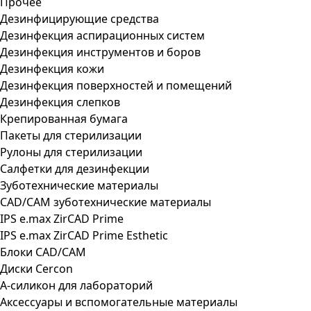
Прочее
Дезинфицирующие средства
Дезинфекция аспирационных систем
Дезинфекция инструментов и боров
Дезинфекция кожи
Дезинфекция поверхностей и помещений
Дезинфекция слепков
Крепированная бумага
Пакеты для стерилизации
Рулоны для стерилизации
Салфетки для дезинфекции
Зуботехнические материалы
CAD/CAM зуботехнические материалы
IPS e.max ZirCAD Prime
IPS e.max ZirCAD Prime Esthetic
Блоки CAD/CAM
Диски Cercon
А-силикон для лабораторий
Аксессуары и вспомогательные материалы