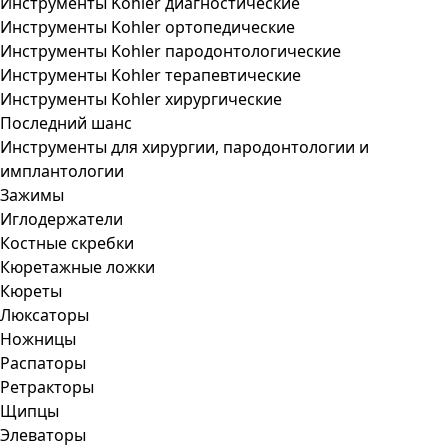
Инструменты Kohler диагностические
Инструменты Kohler ортопедические
Инструменты Kohler пародонтологические
Инструменты Kohler терапевтические
Инструменты Kohler хирургические
Последний шанс
Инструменты для хирургии, пародонтологии и
имплантологии
Зажимы
Иглодержатели
Костные скребки
Кюретажные ложки
Кюреты
Люксаторы
Ножницы
Распаторы
Ретракторы
Щипцы
Элеваторы