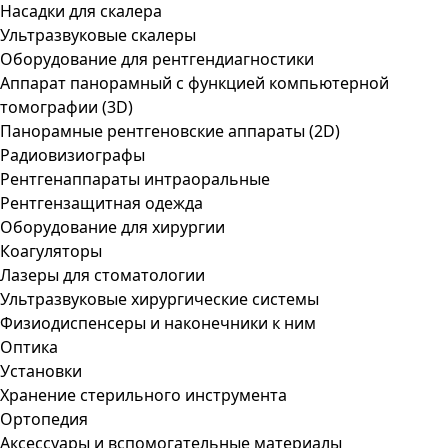
Насадки для скалера
Ультразвуковые скалеры
Оборудование для рентгендиагностики
Аппарат панорамный с функцией компьютерной
томографии (3D)
Панорамные рентгеновские аппараты (2D)
Радиовизиографы
Рентгенаппараты интраоральные
Рентгензащитная одежда
Оборудование для хирургии
Коагуляторы
Лазеры для стоматологии
Ультразвуковые хирургические системы
Физиодиспенсеры и наконечники к ним
Оптика
Установки
Хранение стерильного инструмента
Ортопедия
Аксессуары и вспомогательные материалы