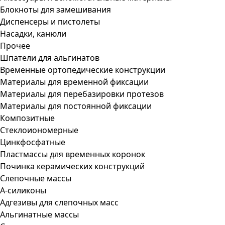
Блокноты для замешивания
Диспенсеры и пистолеты
Насадки, канюли
Прочее
Шпатели для альгинатов
Временные ортопедические конструкции
Материалы для временной фиксации
Материалы для перебазировки протезов
Материалы для постоянной фиксации
Композитные
Стеклоиономерные
Цинкфосфатные
Пластмассы для временных коронок
Починка керамических конструкций
Слепочные массы
А-силиконы
Адгезивы для слепочных масс
Альгинатные массы