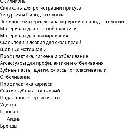
С-силиконы
Силиконы для регистрации прикуса
Хирургия и Пародонтология
Лечебные материалы для хирургии и пародонтологии
Материалы для костной пластики
Материалы для шинирования
Скальпели и лезвия для скальпелей
Шовные материалы
Профилактика, гигиена и отбеливание
Аксессуары для профилактики и отбеливания
Зубные пасты, щетки, флоссы, ополаскиватели
Отбеливание
Профилактика кариеса
Снятие зубных отложений
Подарочные сертификаты
Уценка
Главная
Акции
Бренды