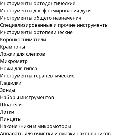
Инструменты ортодонтические
Инструменты для формирования дуги
Инструменты общего назначения
Специализированные и прочие инструменты
Инструменты ортопедические
Коронкосниматели
Крампоны
Ложки для слепков
Микрометр
Ножи для гипса
Инструменты терапевтические
Гладилки
Зонды
Наборы инструментов
Шпатели
Лотки
Пинцеты
Наконечники и микромоторы
Аппараты для очистки и смазки наконечников