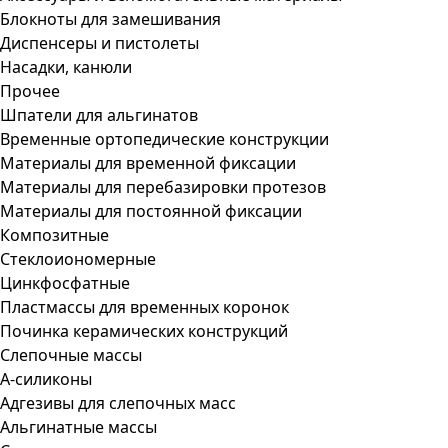
Блокноты для замешивания
Диспенсеры и пистолеты
Насадки, канюли
Прочее
Шпатели для альгинатов
Временные ортопедические конструкции
Материалы для временной фиксации
Материалы для перебазировки протезов
Материалы для постоянной фиксации
Композитные
Стеклоиономерные
Цинкфосфатные
Пластмассы для временных коронок
Починка керамических конструкций
Слепочные массы
А-силиконы
Адгезивы для слепочных масс
Альгинатные массы