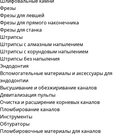
Шлифовальные камни
Фрезы
Фрезы для левшей
Фрезы для прямого наконечника
Фрезы для станка
Штрипсы
Штрипсы c алмазным напылением
Штрипсы c корундовым напылением
Штрипсы без напыления
Эндодонтия
Вспомогательные материалы и аксессуары для
эндодонтии
Высушивание и обезжиривание каналов
Девитализация пульпы
Очистка и расширение корневых каналов
Пломбирование каналов
Инструменты
Обтураторы
Пломбировочные материалы для каналов