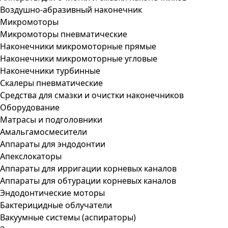
Воздушно-абразивный наконечник
Микромоторы
Микромоторы пневматические
Наконечники микромоторные прямые
Наконечники микромоторные угловые
Наконечники турбинные
Скалеры пневматические
Средства для смазки и очистки наконечников
Оборудование
Матрасы и подголовники
Амальгамосмесители
Аппараты для эндодонтии
Апекслокаторы
Аппараты для ирригации корневых каналов
Аппараты для обтурации корневых каналов
Эндодонтические моторы
Бактерицидные облучатели
Вакуумные системы (аспираторы)