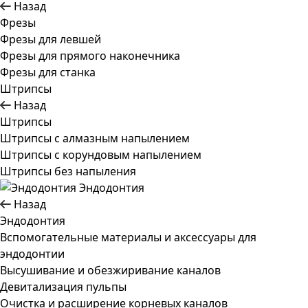
Назад
Фрезы
Фрезы для левшей
Фрезы для прямого наконечника
Фрезы для станка
Штрипсы
Назад
Штрипсы
Штрипсы c алмазным напылением
Штрипсы c корундовым напылением
Штрипсы без напыления
Эндодонтия
Назад
Эндодонтия
Вспомогательные материалы и аксессуары для
эндодонтии
Высушивание и обезжиривание каналов
Девитализация пульпы
Очистка и расширение корневых каналов