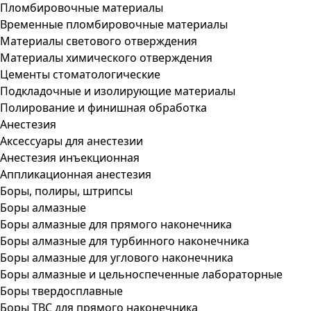
Пломбировочные материалы
Временные пломбировочные материалы
Материалы светового отверждения
Материалы химического отверждения
Цементы стоматологические
Подкладочные и изолирующие материалы
Полирование и финишная обработка
Анестезия
Аксессуары для анестезии
Анестезия инъекционная
Аппликационная анестезия
Боры, полиры, штрипсы
Боры алмазные
Боры алмазные для прямого наконечника
Боры алмазные для турбинного наконечника
Боры алмазные для углового наконечника
Боры алмазные и цельноспеченные лабораторные
Боры твердосплавные
Боры ТВС для прямого наконечника