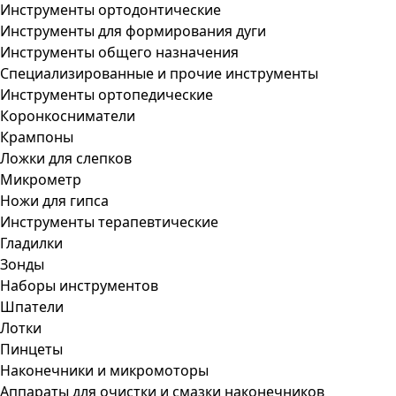
Инструменты ортодонтические
Инструменты для формирования дуги
Инструменты общего назначения
Специализированные и прочие инструменты
Инструменты ортопедические
Коронкосниматели
Крампоны
Ложки для слепков
Микрометр
Ножи для гипса
Инструменты терапевтические
Гладилки
Зонды
Наборы инструментов
Шпатели
Лотки
Пинцеты
Наконечники и микромоторы
Аппараты для очистки и смазки наконечников