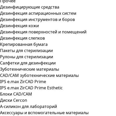
Прочее
Дезинфицирующие средства
Дезинфекция аспирационных систем
Дезинфекция инструментов и боров
Дезинфекция кожи
Дезинфекция поверхностей и помещений
Дезинфекция слепков
Крепированная бумага
Пакеты для стерилизации
Рулоны для стерилизации
Салфетки для дезинфекции
Зуботехнические материалы
CAD/CAM зуботехнические материалы
IPS e.max ZirCAD Prime
IPS e.max ZirCAD Prime Esthetic
Блоки CAD/CAM
Диски Cercon
А-силикон для лабораторий
Аксессуары и вспомогательные материалы