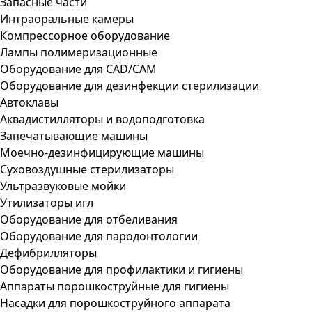
Запасные части
Интраоральные камеры
Компрессорное оборудование
Лампы полимеризационные
Оборудование для CAD/CAM
Оборудование для дезинфекции стерилизации
Автоклавы
Аквадистилляторы и водоподготовка
Запечатывающие машины
Моечно-дезинфицирующие машины
Суховоздушные стерилизаторы
Ультразвуковые мойки
Утилизаторы игл
Оборудование для отбеливания
Оборудование для пародонтологии
Дефибрилляторы
Оборудование для профилактики и гигиены
Аппараты порошкоструйные для гигиены
Насадки для порошкоструйного аппарата