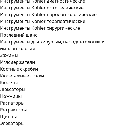
Инструменты Kohler диагностические
Инструменты Kohler ортопедические
Инструменты Kohler пародонтологические
Инструменты Kohler терапевтические
Инструменты Kohler хирургические
Последний шанс
Инструменты для хирургии, пародонтологии и
имплантологии
Зажимы
Иглодержатели
Костные скребки
Кюретажные ложки
Кюреты
Люксаторы
Ножницы
Распаторы
Ретракторы
Щипцы
Элеваторы