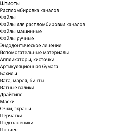
Штифты
Распломбировка каналов
Файлы
Файлы для распломбировки каналов
Файлы машинные
Файлы ручные
Эндодонтическое лечение
Вспомогательные материалы
Аппликаторы, кисточки
Артикуляционная бумага
Бахилы
Вата, марля, бинты
Ватные валики
Драйтипс
Маски
Очки, экраны
Перчатки
Подголовники
Прочее