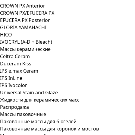
CROWN PX Anterior
CROWN PX/EFUCERA PX
EFUCERA PX Posterior
GLORIA YAMAHACHI
HICO
IVOCRYL (A-D + Bleach)
Массы керамические
Celtra Ceram
Duceram Kiss
IPS e.max Ceram
IPS InLine
IPS Ivocolor
Universal Stain and Glaze
Жидкости для керамических масс
Распродажа
Массы паковочные
Паковочные массы для бюгелей
Паковочные массы для коронок и мостов