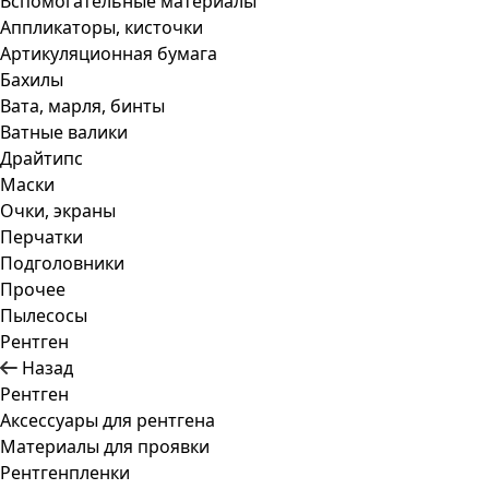
Вспомогательные материалы
Аппликаторы, кисточки
Артикуляционная бумага
Бахилы
Вата, марля, бинты
Ватные валики
Драйтипс
Маски
Очки, экраны
Перчатки
Подголовники
Прочее
Пылесосы
Рентген
Назад
Рентген
Аксессуары для рентгена
Материалы для проявки
Рентгенпленки