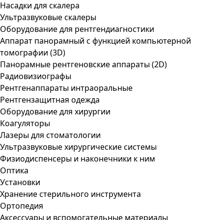
Насадки для скалера
Ультразвуковые скалеры
Оборудование для рентгендиагностики
Аппарат панорамный с функцией компьютерной
томографии (3D)
Панорамные рентгеновские аппараты (2D)
Радиовизиографы
Рентгенаппараты интраоральные
Рентгензащитная одежда
Оборудование для хирургии
Коагуляторы
Лазеры для стоматологии
Ультразвуковые хирургические системы
Физиодиспенсеры и наконечники к ним
Оптика
Установки
Хранение стерильного инструмента
Ортопедия
Аксессуары и вспомогательные материалы