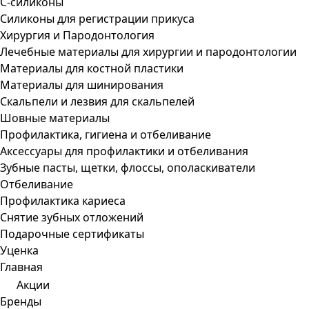
С-силиконы
Силиконы для регистрации прикуса
Хирургия и Пародонтология
Лечебные материалы для хирургии и пародонтологии
Материалы для костной пластики
Материалы для шинирования
Скальпели и лезвия для скальпелей
Шовные материалы
Профилактика, гигиена и отбеливание
Аксессуары для профилактики и отбеливания
Зубные пасты, щетки, флоссы, ополаскиватели
Отбеливание
Профилактика кариеса
Снятие зубных отложений
Подарочные сертификаты
Уценка
Главная
Акции
Бренды