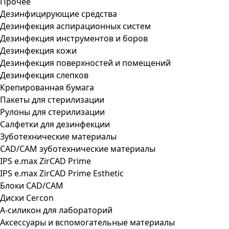
Прочее
Дезинфицирующие средства
Дезинфекция аспирационных систем
Дезинфекция инструментов и боров
Дезинфекция кожи
Дезинфекция поверхностей и помещений
Дезинфекция слепков
Крепированная бумага
Пакеты для стерилизации
Рулоны для стерилизации
Салфетки для дезинфекции
Зуботехнические материалы
CAD/CAM зуботехнические материалы
IPS e.max ZirCAD Prime
IPS e.max ZirCAD Prime Esthetic
Блоки CAD/CAM
Диски Cercon
А-силикон для лабораторий
Аксессуары и вспомогательные материалы