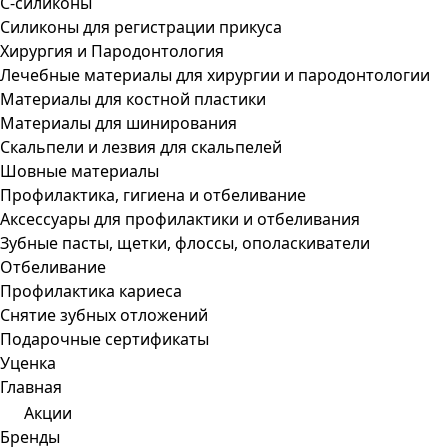
С-силиконы
Силиконы для регистрации прикуса
Хирургия и Пародонтология
Лечебные материалы для хирургии и пародонтологии
Материалы для костной пластики
Материалы для шинирования
Скальпели и лезвия для скальпелей
Шовные материалы
Профилактика, гигиена и отбеливание
Аксессуары для профилактики и отбеливания
Зубные пасты, щетки, флоссы, ополаскиватели
Отбеливание
Профилактика кариеса
Снятие зубных отложений
Подарочные сертификаты
Уценка
Главная
Акции
Бренды