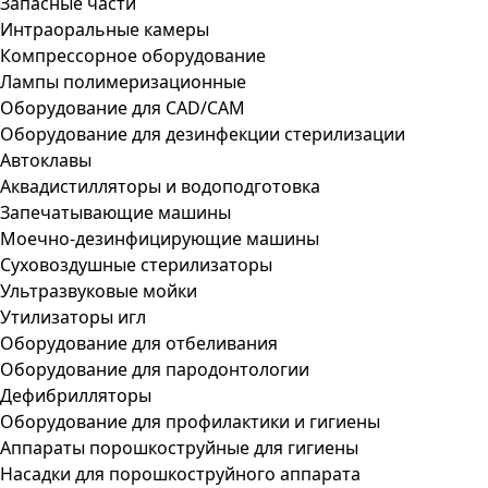
Запасные части
Интраоральные камеры
Компрессорное оборудование
Лампы полимеризационные
Оборудование для CAD/CAM
Оборудование для дезинфекции стерилизации
Автоклавы
Аквадистилляторы и водоподготовка
Запечатывающие машины
Моечно-дезинфицирующие машины
Суховоздушные стерилизаторы
Ультразвуковые мойки
Утилизаторы игл
Оборудование для отбеливания
Оборудование для пародонтологии
Дефибрилляторы
Оборудование для профилактики и гигиены
Аппараты порошкоструйные для гигиены
Насадки для порошкоструйного аппарата