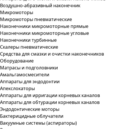
Воздушно-абразивный наконечник
Микромоторы
Микромоторы пневматические
Наконечники микромоторные прямые
Наконечники микромоторные угловые
Наконечники турбинные
Скалеры пневматические
Средства для смазки и очистки наконечников
Оборудование
Матрасы и подголовники
Амальгамосмесители
Аппараты для эндодонтии
Апекслокаторы
Аппараты для ирригации корневых каналов
Аппараты для обтурации корневых каналов
Эндодонтические моторы
Бактерицидные облучатели
Вакуумные системы (аспираторы)