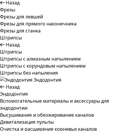
Назад
Фрезы
Фрезы для левшей
Фрезы для прямого наконечника
Фрезы для станка
Штрипсы
Назад
Штрипсы
Штрипсы c алмазным напылением
Штрипсы c корундовым напылением
Штрипсы без напыления
Эндодонтия
Назад
Эндодонтия
Вспомогательные материалы и аксессуары для
эндодонтии
Высушивание и обезжиривание каналов
Девитализация пульпы
Очистка и расширение корневых каналов