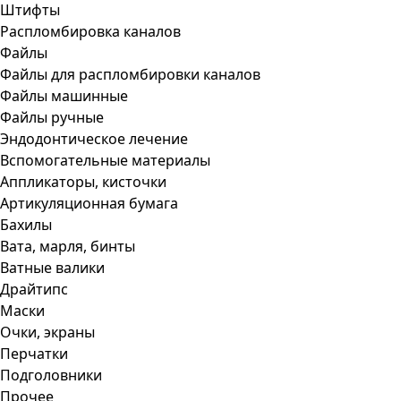
Штифты
Распломбировка каналов
Файлы
Файлы для распломбировки каналов
Файлы машинные
Файлы ручные
Эндодонтическое лечение
Вспомогательные материалы
Аппликаторы, кисточки
Артикуляционная бумага
Бахилы
Вата, марля, бинты
Ватные валики
Драйтипс
Маски
Очки, экраны
Перчатки
Подголовники
Прочее