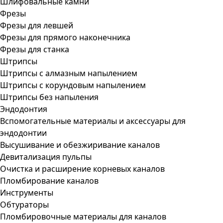
Шлифовальные камни
Фрезы
Фрезы для левшей
Фрезы для прямого наконечника
Фрезы для станка
Штрипсы
Штрипсы c алмазным напылением
Штрипсы c корундовым напылением
Штрипсы без напыления
Эндодонтия
Вспомогательные материалы и аксессуары для
эндодонтии
Высушивание и обезжиривание каналов
Девитализация пульпы
Очистка и расширение корневых каналов
Пломбирование каналов
Инструменты
Обтураторы
Пломбировочные материалы для каналов