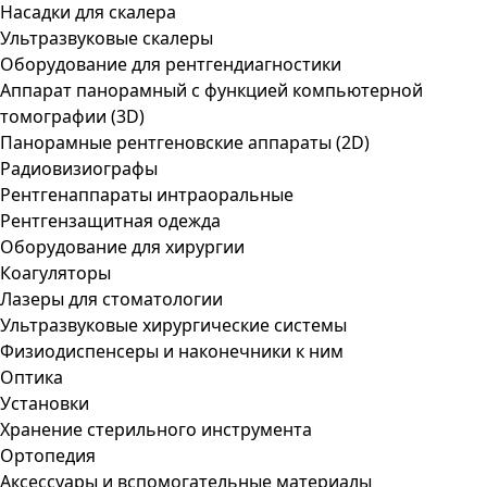
Насадки для скалера
Ультразвуковые скалеры
Оборудование для рентгендиагностики
Аппарат панорамный с функцией компьютерной
томографии (3D)
Панорамные рентгеновские аппараты (2D)
Радиовизиографы
Рентгенаппараты интраоральные
Рентгензащитная одежда
Оборудование для хирургии
Коагуляторы
Лазеры для стоматологии
Ультразвуковые хирургические системы
Физиодиспенсеры и наконечники к ним
Оптика
Установки
Хранение стерильного инструмента
Ортопедия
Аксессуары и вспомогательные материалы