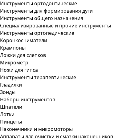
Инструменты ортодонтические
Инструменты для формирования дуги
Инструменты общего назначения
Специализированные и прочие инструменты
Инструменты ортопедические
Коронкосниматели
Крампоны
Ложки для слепков
Микрометр
Ножи для гипса
Инструменты терапевтические
Гладилки
Зонды
Наборы инструментов
Шпатели
Лотки
Пинцеты
Наконечники и микромоторы
Аппараты для очистки и смазки наконечников