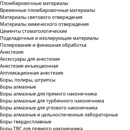
Пломбировочные материалы
Временные пломбировочные материалы
Материалы светового отверждения
Материалы химического отверждения
Цементы стоматологические
Подкладочные и изолирующие материалы
Полирование и финишная обработка
Анестезия
Аксессуары для анестезии
Анестезия инъекционная
Аппликационная анестезия
Боры, полиры, штрипсы
Боры алмазные
Боры алмазные для прямого наконечника
Боры алмазные для турбинного наконечника
Боры алмазные для углового наконечника
Боры алмазные и цельноспеченные лабораторные
Боры твердосплавные
Боры ТВС для прямого наконечника