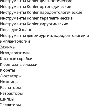
Инструменты Kohler диагностические
Инструменты Kohler ортопедические
Инструменты Kohler пародонтологические
Инструменты Kohler терапевтические
Инструменты Kohler хирургические
Последний шанс
Инструменты для хирургии, пародонтологии и
имплантологии
Зажимы
Иглодержатели
Костные скребки
Кюретажные ложки
Кюреты
Люксаторы
Ножницы
Распаторы
Ретракторы
Щипцы
Элеваторы