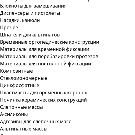
Блокноты для замешивания
Диспенсеры и пистолеты
Насадки, канюли
Прочее
Шпатели для альгинатов
Временные ортопедические конструкции
Материалы для временной фиксации
Материалы для перебазировки протезов
Материалы для постоянной фиксации
Композитные
Стеклоиономерные
Цинкфосфатные
Пластмассы для временных коронок
Починка керамических конструкций
Слепочные массы
А-силиконы
Адгезивы для слепочных масс
Альгинатные массы