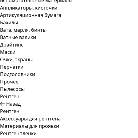
Вспомогательные материалы
Аппликаторы, кисточки
Артикуляционная бумага
Бахилы
Вата, марля, бинты
Ватные валики
Драйтипс
Маски
Очки, экраны
Перчатки
Подголовники
Прочее
Пылесосы
Рентген
Назад
Рентген
Аксессуары для рентгена
Материалы для проявки
Рентгенпленки