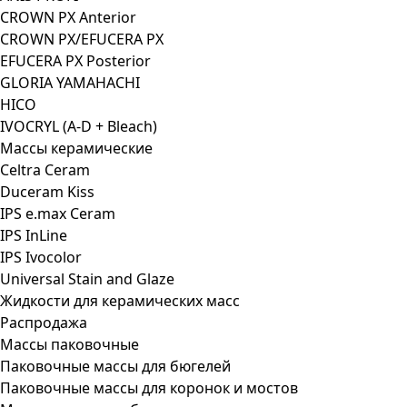
CROWN PX Anterior
CROWN PX/EFUCERA PX
EFUCERA PX Posterior
GLORIA YAMAHACHI
HICO
IVOCRYL (A-D + Bleach)
Массы керамические
Celtra Ceram
Duceram Kiss
IPS e.max Ceram
IPS InLine
IPS Ivocolor
Universal Stain and Glaze
Жидкости для керамических масс
Распродажа
Массы паковочные
Паковочные массы для бюгелей
Паковочные массы для коронок и мостов